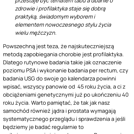
przestaje być tematem tabu a
dbanie o
zdrowie i profilaktyka staje się dobrą
praktyką, świadomym wyborem i
elementem nowoczesnego stylu życia
wielu mężczyzn.
Powszechną jest teza, że najskuteczniejszą
metodą zapobiegania chorobie jest profilaktyka.
Dlatego rutynowe badania takie jak oznaczenie
poziomu PSA i wykonanie badania per rectum, czy
badania USG do swoje go kalendarza powinni
wpisać, wszyscy panowie od 45 roku życia, a ci z
obciążeniami genetycznymi już po ukończeniu 40
roku życia. Warto pamiętać, że tak jak nasz
samochód również jądra i prostata wymagają
systematycznego przeglądu i sprawdzenia a jeśli
będziemy je badać regularnie to