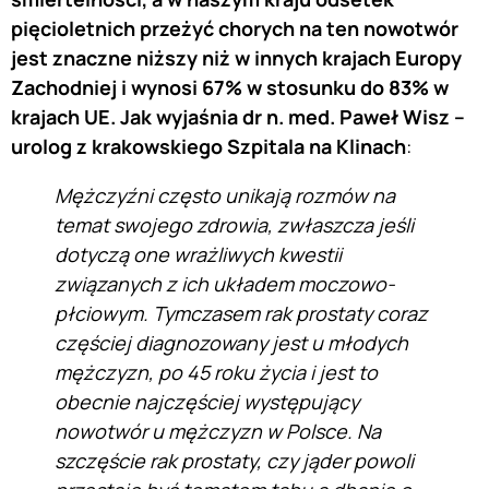
pięcioletnich przeżyć chorych na ten nowotwór
jest znaczne niższy niż w innych krajach Europy
Zachodniej i wynosi 67% w stosunku do 83% w
krajach UE.
Jak wyjaśnia dr n. med. Paweł Wisz –
urolog z krakowskiego Szpitala na Klinach
:
Mężczyźni często unikają rozmów na
temat swojego zdrowia, zwłaszcza jeśli
dotyczą one wrażliwych kwestii
związanych z ich układem moczowo-
płciowym. Tymczasem
rak prostaty coraz
częściej diagnozowany jest u młodych
mężczyzn, po 45 roku życia i jest to
obecnie najczęściej występujący
nowotwór u mężczyzn w Polsce. Na
szczęście rak prostaty, czy jąder
powoli