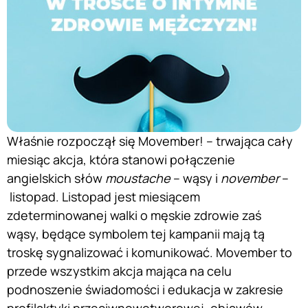
Właśnie rozpoczął się Movember! – trwająca cały
miesiąc akcja, która stanowi połączenie
angielskich słów
moustache
– wąsy i
november
–
listopad. Listopad jest miesiącem
zdeterminowanej walki o męskie zdrowie zaś
wąsy, będące symbolem tej kampanii mają tą
troskę sygnalizować i komunikować. Movember to
przede wszystkim akcja mająca na celu
podnoszenie świadomości i edukacja w zakresie