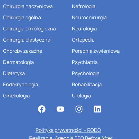
Chirurgia naczyniowa
Nefrologia
Chirurgia ogólna
Neurochirurgia
Chirurgia onkologiczna
Neurologia
Chirurgia plastyczna
Ortopedia
Choroby zakaźne
Poradnia żywieniowa
Dermatologia
Psychiatria
Dietetyka
Psychologia
Endokrynologia
Rehabilitacja
Ginekologia
Urologia
Polityka prywatności – RODO
Realizacja: Agencja SEO Before After