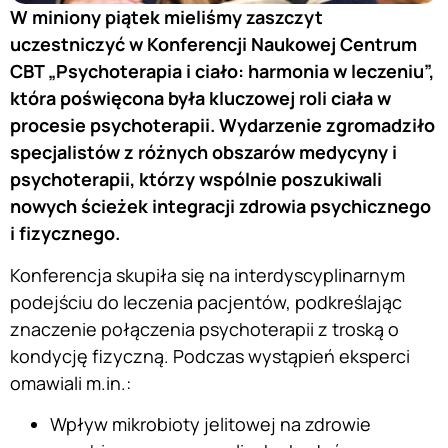
W miniony piątek mieliśmy zaszczyt
uczestniczyć w Konferencji Naukowej Centrum
CBT „Psychoterapia i ciało: harmonia w leczeniu”,
która poświęcona była kluczowej roli ciała w
procesie psychoterapii. Wydarzenie zgromadziło
specjalistów z różnych obszarów medycyny i
psychoterapii, którzy wspólnie poszukiwali
nowych ścieżek integracji zdrowia psychicznego
i fizycznego.
Konferencja skupiła się na interdyscyplinarnym
podejściu do leczenia pacjentów, podkreślając
znaczenie połączenia psychoterapii z troską o
kondycję fizyczną. Podczas wystąpień eksperci
omawiali m.in.:
Wpływ mikrobioty jelitowej na zdrowie