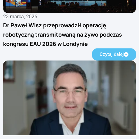
23 marca, 2026
Dr Paweł Wisz przeprowadził operację
robotyczną transmitowaną na żywo podczas
kongresu EAU 2026 w Londynie
Czytaj dalej