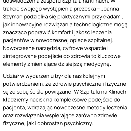
doświadczenia zespołu Szpitala na Klinach. W
trakcie swojego wystąpienia prezeska – Joanna
Szyman podzieliła się praktycznymi przykładami,
jak innowacyjne rozwiązania technologiczne mogą
znacząco poprawić komfort i jakość leczenia
pacjentów w nowoczesnej opiece szpitalnej.
Nowoczesne narzędzia, cyfrowe wsparcie i
zintegrowane podejście do zdrowia to kluczowe
elementy zmieniające dzisiejszą medycynę
.
Udział w wydarzeniu był dla nas kolejnym
potwierdzeniem, że zdrowie psychiczne i fizyczne
są ze sobą ściśle powiązane. W Szpitalu na Klinach
kładziemy nacisk na kompleksowe podejście do
pacjenta, wdrażając nowoczesne metody leczenia
oraz rozwiązania wspierające zarówno zdrowie
fizyczne, jak i dobrostan psychiczny.