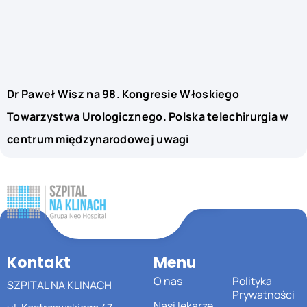
Dr Paweł Wisz na 98. Kongresie Włoskiego
Towarzystwa Urologicznego. Polska telechirurgia w
centrum międzynarodowej uwagi
Kontakt
Menu
O nas
Polityka
SZPITAL NA KLINACH
Prywatności
Nasi lekarze