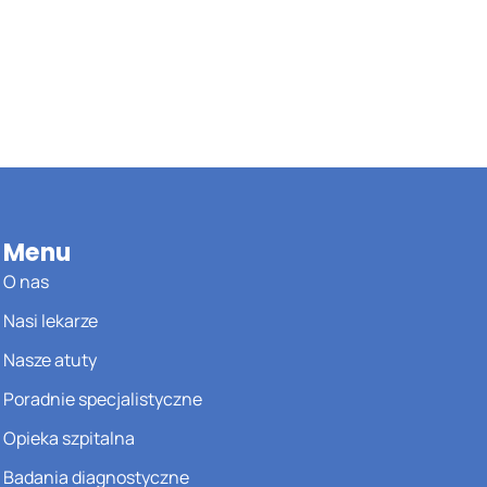
Menu
O nas
Nasi lekarze
Nasze atuty
Poradnie specjalistyczne
Opieka szpitalna
Badania diagnostyczne