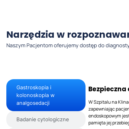
Narzędzia w rozpoznawan
Naszym Pacjentom oferujemy dostęp do diagnostyki 
Gastroskopia i
Bezpieczna
kolonoskopia w
W Szpitalu na Klin
analgosedacji
zapewniając pacje
endoskopowym jest 
Badanie cytologiczne
pamięta jej przebie