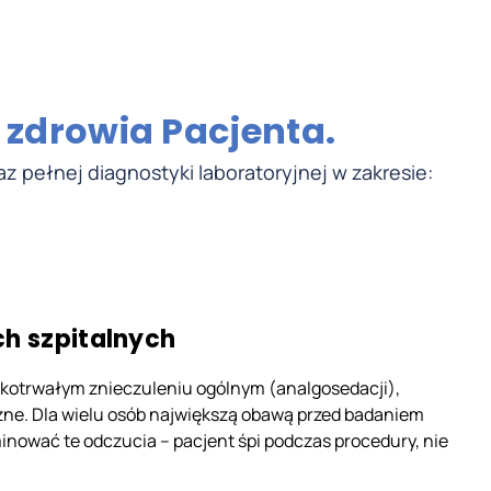
 zdrowia Pacjenta.
z pełnej diagnostyki laboratoryjnej w zakresie:
h szpitalnych
tkotrwałym znieczuleniu ogólnym (analgosedacji),
e. Dla wielu osób największą obawą przed badaniem
inować te odczucia – pacjent śpi podczas procedury, nie