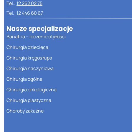
Tel.:
12 262 02 75
Tel.:
12 446 60 67
Nasze specjalizacje
Bariatria – leczenie otyłości
Chirurgia dziecięca
Chirurgia kręgosłupa
Chirurgia naczyniowa
Chirurgia ogólna
Chirurgia onkologiczna
Chirurgia plastyczna
Choroby zakaźne