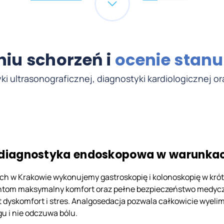
iu schorzeń i
ocenie stanu
ultrasonograficznej, diagnostyki kardiologicznej ora
 diagnostyka endoskopowa w warunkac
ach w Krakowie wykonujemy gastroskopię i kolonoskopię w kró
ntom maksymalny komfort oraz pełne bezpieczeństwo medyczn
dyskomfort i stres. Analgosedacja pozwala całkowicie wyelim
gu i nie odczuwa bólu.