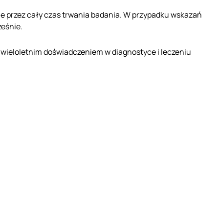
 przez cały czas trwania badania. W przypadku wskazań
ześnie.
z wieloletnim doświadczeniem w diagnostyce i leczeniu