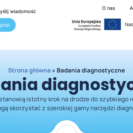
O nas
A
yślij wiadomość
Nas
pital
Strona główna
»
Badania diagnostyczne
ania diagnosty
tanowią istotny krok na drodze do szybkiego 
ogą skorzystać z szerokiej gamy narzędzi diag