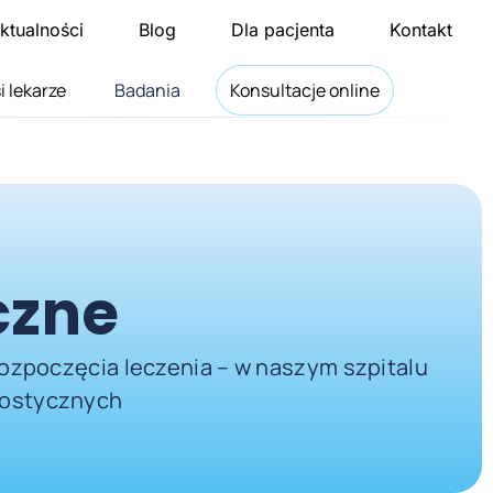
ktualności
Blog
Dla pacjenta
Kontakt
i lekarze
Badania
Konsultacje online
czne
rozpoczęcia leczenia – w naszym szpitalu
nostycznych