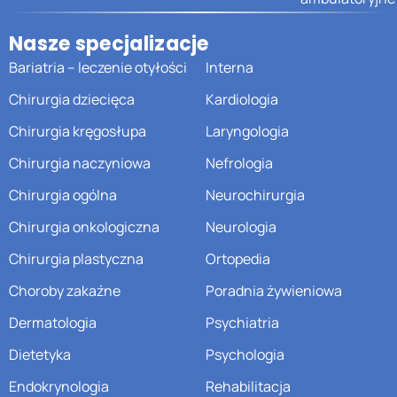
Nasze specjalizacje
Bariatria – leczenie otyłości
Interna
Chirurgia dziecięca
Kardiologia
Chirurgia kręgosłupa
Laryngologia
Chirurgia naczyniowa
Nefrologia
Chirurgia ogólna
Neurochirurgia
Chirurgia onkologiczna
Neurologia
Chirurgia plastyczna
Ortopedia
Choroby zakaźne
Poradnia żywieniowa
Dermatologia
Psychiatria
Dietetyka
Psychologia
Endokrynologia
Rehabilitacja