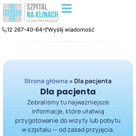
Badania diagnostyczne
Konsultacje online
12 267-40-64
Wyślij wiadomość
Strona główna
»
Dla pacjenta
Dla pacjenta
Zebraliśmy tu najważniejsze
informacje, które ułatwią
przygotowanie do wizyty lub pobytu
w szpitalu — od zasad przyjęcia,