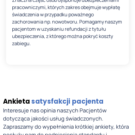
Znaczna część osób dysponuje ubezpieczeniami
pracowniczymi, których zakres obejmuje wypłatę
świadczenia w przypadku poważnego
zachorowania np. nowotworu. Pomagamy naszym
pacjentom w uzyskaniu refundacji z tytułu
ubezpieczenia, z którego można pokryć koszty
zabiegu.
Ankieta
satysfakcji pacjenta
Interesuje nas opinia naszych Pacjentów
dotycząca jakości usług świadczonych.
Zapraszamy do wypełnienia krótkiej ankiety, która
posłuży nam do podniesienia standardu i