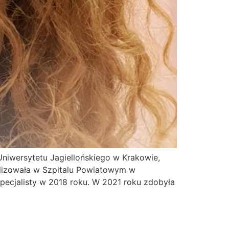
Uniwersytetu Jagiellońskiego w Krakowie,
ealizowała w Szpitalu Powiatowym w
specjalisty w 2018 roku. W 2021 roku zdobyła