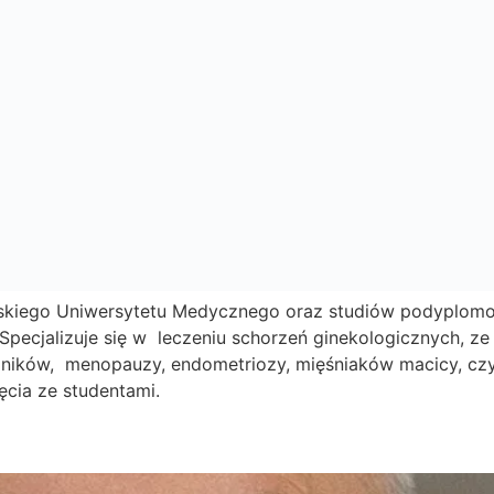
skiego Uniwersytetu Medycznego oraz studiów podyplomo
 Specjalizuje się w leczeniu schorzeń ginekologicznych, 
ajników, menopauzy, endometriozy, mięśniaków macicy, czy
cia ze studentami.