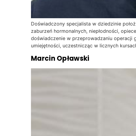
Doświadczony specjalista w dziedzinie położn
zaburzeń hormonalnych, niepłodności, opiece 
doświadczenie w przeprowadzaniu operacji gi
umiejętności, uczestnicząc w licznych kursac
Marcin Opławski