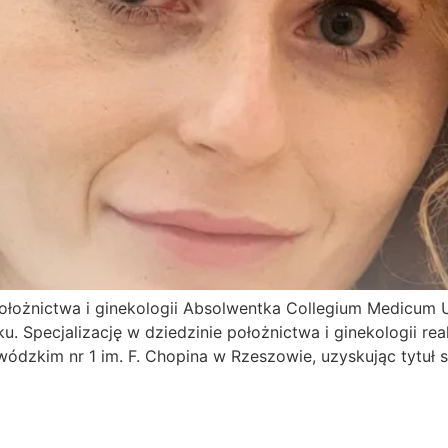
 położnictwa i ginekologii Absolwentka Collegium Medicum 
. Specjalizację w dziedzinie położnictwa i ginekologii r
ódzkim nr 1 im. F. Chopina w Rzeszowie, uzyskując tytuł 