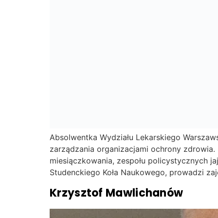
Absolwentka Wydziału Lekarskiego Warszaw
zarządzania organizacjami ochrony zdrowia.
miesiączkowania, zespołu policystycznych j
Studenckiego Koła Naukowego, prowadzi zaję
Krzysztof Mawlichanów