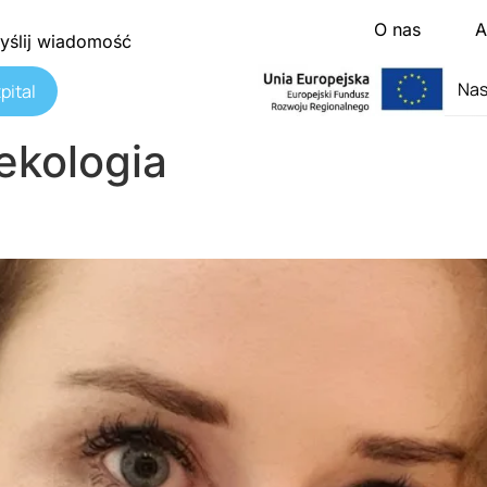
O nas
A
yślij wiadomość
Nas
pital
ekologia