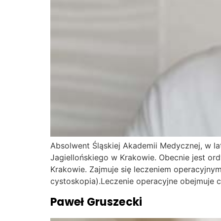
Absolwent Śląskiej Akademii Medycznej, w la
Jagiellońskiego w Krakowie. Obecnie jest or
Krakowie. Zajmuje się leczeniem operacyjnym
cystoskopia).Leczenie operacyjne obejmuje c
Paweł Gruszecki