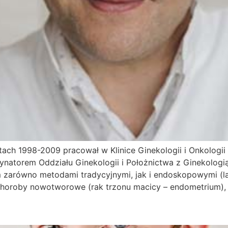
tach 1998-2009 pracował w Klinice Ginekologii i Onkologi
dynatorem Oddziału Ginekologii i Położnictwa z Ginekologi
 zarówno metodami tradycyjnymi, jak i endoskopowymi (la
horoby nowotworowe (rak trzonu macicy – endometrium), sz