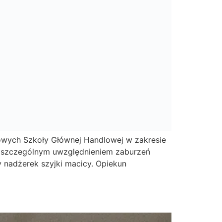
wych Szkoły Głównej Handlowej w zakresie
ze szczególnym uwzględnieniem zaburzeń
 nadżerek szyjki macicy. Opiekun