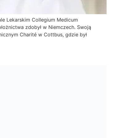
ziale Lekarskim Collegium Medicum
położnictwa zdobył w Niemczech. Swoją
nicznym Charité w Cottbus, gdzie był