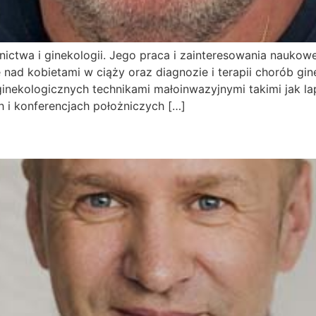
ictwa i ginekologii. Jego praca i zainteresowania naukowe 
nad kobietami w ciąży oraz diagnozie i terapii chorób gin
nekologicznych technikami małoinwazyjnymi takimi jak lap
h i konferencjach położniczych […]