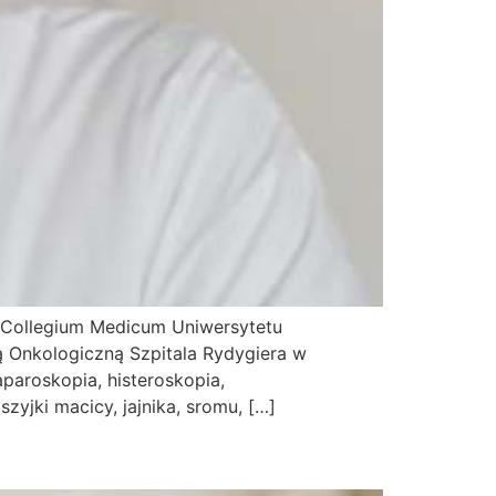
i Collegium Medicum Uniwersytetu
ą Onkologiczną Szpitala Rydygiera w
paroskopia, histeroskopia,
yjki macicy, jajnika, sromu, […]