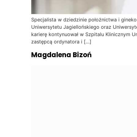
Specjalista w dziedzinie położnictwa i ginek
Uniwersytetu Jagiellońskiego oraz Uniwersyt
karierę kontynuował w Szpitalu Klinicznym Un
zastępcą ordynatora i […]
Magdalena Bizoń