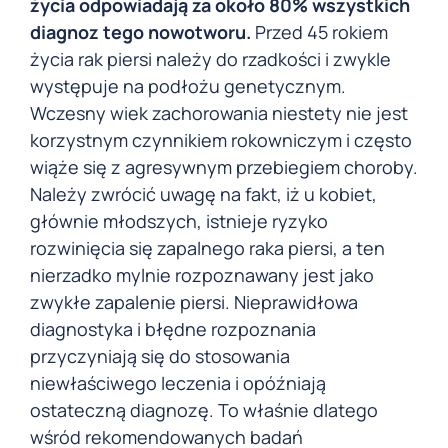
życia odpowiadają za około 80% wszystkich
diagnoz tego nowotworu.
Przed 45 rokiem
życia rak piersi należy do rzadkości i zwykle
występuje na podłożu genetycznym.
Wczesny wiek zachorowania niestety nie jest
korzystnym czynnikiem rokowniczym i często
wiąże się z agresywnym przebiegiem choroby.
Należy zwrócić uwagę na fakt, iż u kobiet,
głównie młodszych, istnieje ryzyko
rozwinięcia się zapalnego raka piersi, a ten
nierzadko mylnie rozpoznawany jest jako
zwykłe zapalenie piersi. Nieprawidłowa
diagnostyka i błędne rozpoznania
przyczyniają się do stosowania
niewłaściwego leczenia i opóźniają
ostateczną diagnozę. To właśnie dlatego
wśród rekomendowanych badań