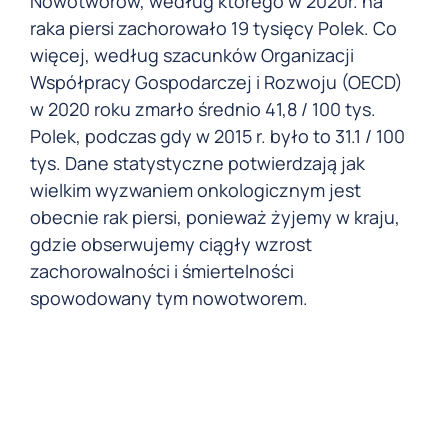
Nowotworów, według którego w 2020r. na
raka piersi zachorowało 19 tysięcy Polek. Co
więcej, według szacunków Organizacji
Współpracy Gospodarczej i Rozwoju (OECD)
w 2020 roku zmarło średnio 41,8 / 100 tys.
Polek, podczas gdy w 2015 r. było to 31.1 / 100
tys. Dane statystyczne potwierdzają jak
wielkim wyzwaniem onkologicznym jest
obecnie rak piersi, ponieważ żyjemy w kraju,
gdzie obserwujemy ciągły wzrost
zachorowalności i śmiertelności
spowodowany tym nowotworem.