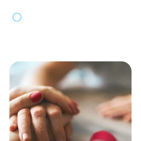
tkanki gruczołowej
przebycie radioterapii