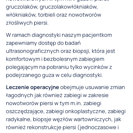
gruczolaków, gruczolakowłókniaków,
włókniaków, torbieli oraz nowotworów
złośliwych piersi.
W ramach diagnostyki naszym pacjentkom
zapewniamy dostęp do badań
ultrasonograficznych oraz biopsji, która jest
komfortowym i bezbolesnym zabiegiem
polegającym na pobraniu tylko wycinków z
podejrzanego guza w celu diagnostyki.
Leczenie operacyjne
obejmuje usuwanie zmian
łagodnych jak również zabiegi w zakresie
nowotworów piersi w tym m.in. zabiegi
oszczędzające, zabiegi onkoplastyczne, zabiegi
radykalne, biopsje węzłów wartowniczych, jak
również rekonstrukcje piersi (jednoczasowe i