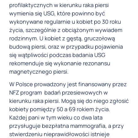
profilaktycznych w kierunku raka piersi
wymienia się USG, które powinno być
wykonywane regularnie u kobiet po 30 roku
życia, szczególnie z obciążonym wywiadem
rodzinnym. U kobiet z gęstą, gruczołową
budową piersi, oraz w przypadku pojawienia
się wątpliwości podczas badania USG
rekomenduje się wykonanie rezonansu
magnetycznego piersi.
W Polsce prowadzony jest finansowany przez
NFZ program badań przesiewowych w
kierunku raka piersi. Mogą się do niego zgłosić
kobiety pomiędzy 50 a 69 rokiem życia.
Każdej pani w tym wieku co dwa lata
przysługuje bezpłatna mammografia, a przy
stwierdzeniu nieprawidłowości istnieje