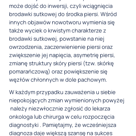
może dojść do inwersji, czyli wciągnięcia
brodawki sutkowej do środka piersi. Wśród
innych objawów nowotworu wymienia się
także wyciek o krwistym charakterze z
brodawki sutkowej, powstanie na niej
owrzodzenia, zaczerwienienie piersi oraz
zwiększenie jej napięcia, asymetrię piersi,
zmianę struktury skóry piersi (tzw. skórkę
pomarańczową) oraz powiększenie się
węzłów chłonnych w dole pachowym.
W każdym przypadku zauważenia u siebie
niepokojących zmian wymienionych powyżej
należy niezwłocznie zgłosić do lekarza
onkologa lub chirurga w celu rozpoczęcia
diagnostyki . Pamiętajmy, że wcześniejsza
diagnoza daje większą szansę na sukces