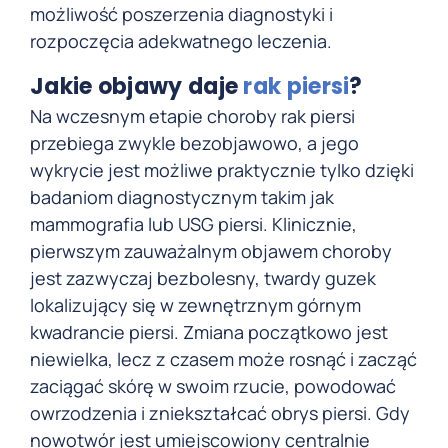
możliwość poszerzenia diagnostyki i
rozpoczęcia adekwatnego leczenia.
Jakie objawy daje
rak piersi
?
Na wczesnym etapie choroby rak piersi
przebiega zwykle bezobjawowo, a jego
wykrycie jest możliwe praktycznie tylko dzięki
badaniom diagnostycznym takim jak
mammografia lub USG piersi. Klinicznie,
pierwszym zauważalnym objawem choroby
jest zazwyczaj bezbolesny, twardy guzek
lokalizujący się w zewnętrznym górnym
kwadrancie piersi. Zmiana początkowo jest
niewielka, lecz z czasem może rosnąć i zacząć
zaciągać skórę w swoim rzucie, powodować
owrzodzenia i zniekształcać obrys piersi. Gdy
nowotwór jest umiejscowiony centralnie