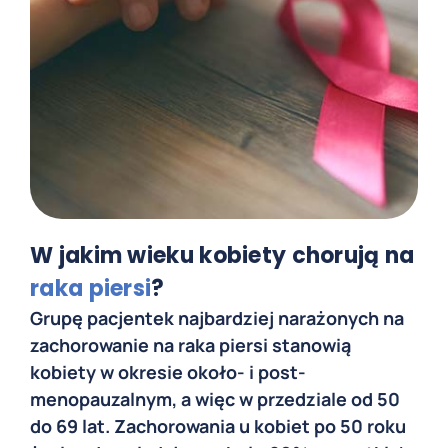
W jakim wieku kobiety chorują na
raka piersi
?
Grupę pacjentek najbardziej narażonych na
zachorowanie na raka piersi stanowią
kobiety w okresie około- i post-
menopauzalnym, a więc w przedziale od 50
do 69 lat. Zachorowania u kobiet po 50 roku