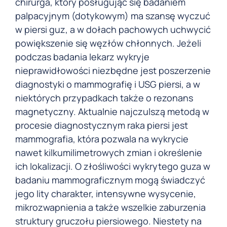
chirurga, który posługując się badaniem
palpacyjnym (dotykowym) ma szansę wyczuć
w piersi guz, a w dołach pachowych uchwycić
powiększenie się węzłów chłonnych. Jeżeli
podczas badania lekarz wykryje
nieprawidłowości niezbędne jest poszerzenie
diagnostyki o mammografię i USG piersi, a w
niektórych przypadkach także o rezonans
magnetyczny. Aktualnie najczulszą metodą w
procesie diagnostycznym raka piersi jest
mammografia, która pozwala na wykrycie
nawet kilkumilimetrowych zmian i określenie
ich lokalizacji. O złośliwości wykrytego guza w
badaniu mammograficznym mogą świadczyć
jego lity charakter, intensywne wysycenie,
mikrozwapnienia a także wszelkie zaburzenia
struktury gruczołu piersiowego. Niestety na