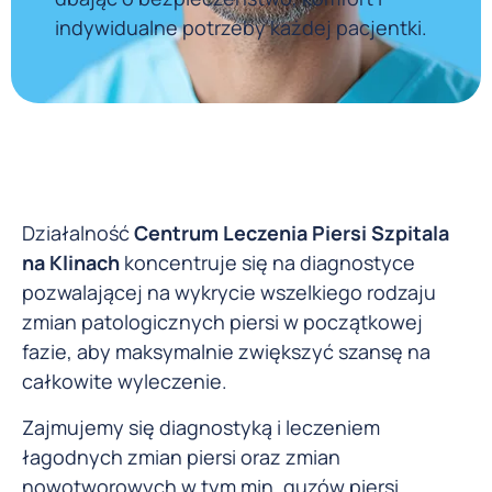
indywidualne potrzeby każdej pacjentki.
Działalność
Centrum Leczenia Piersi Szpitala
na Klinach
koncentruje się na diagnostyce
pozwalającej na wykrycie wszelkiego rodzaju
zmian patologicznych piersi w początkowej
fazie, aby maksymalnie zwiększyć szansę na
całkowite wyleczenie.
Zajmujemy się diagnostyką i leczeniem
łagodnych zmian piersi oraz zmian
nowotworowych w tym min. guzów piersi,