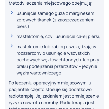
Metody leczenia miejscowego obejmują:
usunięcie samego guza z marginesem
zdrowych tkanek (z zaoszczędzeniem
piersi),
mastektomię, czyli usunięcie całej piersi,
mastektomię lub zabieg oszczędzający
rozszerzony o usunięcie wszystkich
pachowych węzłów chłonnych lub przy
braku podejrzenia przerzutów – jedynie
węzła wartowniczego
Po leczeniu operacyjnym miejscowym, u
pacjentek często stosuje się dodatkowo
radioterapię. Jej zadaniem jest zmniejszenie
ryzyka nawrotu choroby. Radioterapia jest
także metodą alternatywną dla pacjentek,