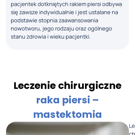
pacjentek dotkniętych rakiem piersi odbywa
się zawsze indywidualnie i jest ustalane na
podstawie stopnia zaawansowania
nowotworu, jego rodzaju oraz ogólnego
stanu zdrowia i wieku pacjentki.
Leczenie chirurgiczne
raka piersi –
mastektomia
Le
ch