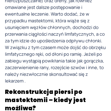
nierozpuszczalne) oraz dreny, jak również
omawiane jest dalsze postępowanie i
ewentualne leczenie. Warto dodać, że w
przypadku mastektomii, która wiąże się z
usunięciem węzłów chłonnych, dochodzi do
przerwania ciągłości naczyń limfatycznych, a co
za tym idzie do upośledzenia odpływu chłonki.
W związku z tym czasem może dojść do obrzęku
limfatycznego ręki, od dłoni po ramię. Jeżeli po
zabiegu wystąpią powikłania takie jak gorączka,
zaczerwienienie rany, rozejście szwów i inne, to
należy niezwłocznie skonsultować się z
lekarzem .
Rekonstrukcja piersi po
mastektomii – kiedy jest
możliwa?