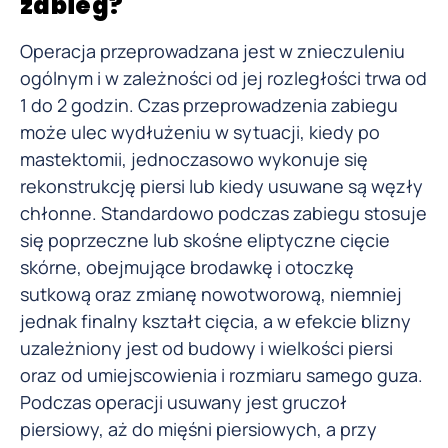
zabieg?
Operacja przeprowadzana jest w znieczuleniu
ogólnym i w zależności od jej rozległości trwa od
1 do 2 godzin. Czas przeprowadzenia zabiegu
może ulec wydłużeniu w sytuacji, kiedy po
mastektomii, jednoczasowo wykonuje się
rekonstrukcję piersi lub kiedy usuwane są węzły
chłonne. Standardowo podczas zabiegu stosuje
się poprzeczne lub skośne eliptyczne cięcie
skórne, obejmujące brodawkę i otoczkę
sutkową oraz zmianę nowotworową, niemniej
jednak finalny kształt cięcia, a w efekcie blizny
uzależniony jest od budowy i wielkości piersi
oraz od umiejscowienia i rozmiaru samego guza.
Podczas operacji usuwany jest gruczoł
piersiowy, aż do mięśni piersiowych, a przy