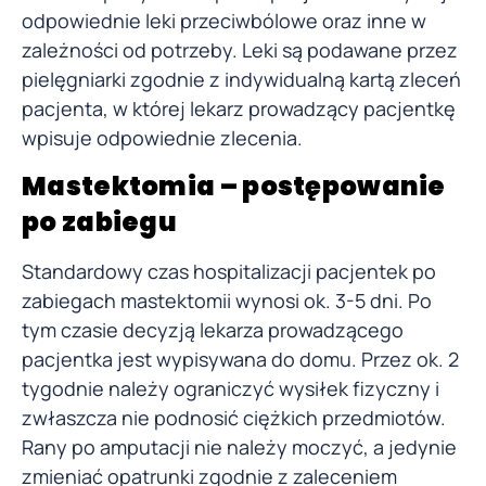
odpowiednie leki przeciwbólowe oraz inne w
zależności od potrzeby. Leki są podawane przez
pielęgniarki zgodnie z indywidualną kartą zleceń
pacjenta, w której lekarz prowadzący pacjentkę
wpisuje odpowiednie zlecenia.
Mastektomia – postępowanie
po zabiegu
Standardowy czas hospitalizacji pacjentek po
zabiegach mastektomii wynosi ok. 3-5 dni. Po
tym czasie decyzją lekarza prowadzącego
pacjentka jest wypisywana do domu. Przez ok. 2
tygodnie należy ograniczyć wysiłek fizyczny i
zwłaszcza nie podnosić ciężkich przedmiotów.
Rany po amputacji nie należy moczyć, a jedynie
zmieniać opatrunki zgodnie z zaleceniem