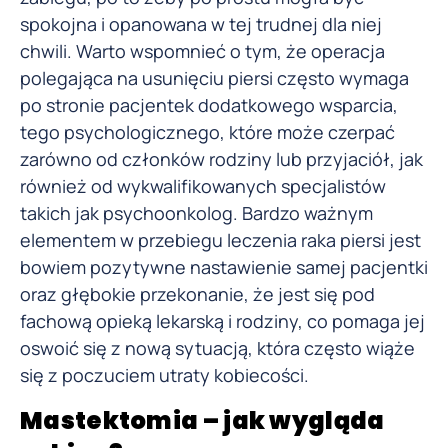
spokojna i opanowana w tej trudnej dla niej
chwili. Warto wspomnieć o tym, że operacja
polegająca na usunięciu piersi często wymaga
po stronie pacjentek dodatkowego wsparcia,
tego psychologicznego, które może czerpać
zarówno od członków rodziny lub przyjaciół, jak
również od wykwalifikowanych specjalistów
takich jak psychoonkolog. Bardzo ważnym
elementem w przebiegu leczenia raka piersi jest
bowiem pozytywne nastawienie samej pacjentki
oraz głębokie przekonanie, że jest się pod
fachową opieką lekarską i rodziny, co pomaga jej
oswoić się z nową sytuacją, która często wiąże
się z poczuciem utraty kobiecości.
Mastektomia – jak wygląda