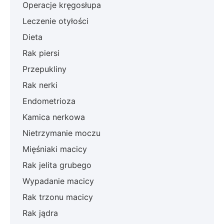
Operacje kręgosłupa
Leczenie otyłości
Dieta
Rak piersi
Przepukliny
Rak nerki
Endometrioza
Kamica nerkowa
Nietrzymanie moczu
Mięśniaki macicy
Rak jelita grubego
Wypadanie macicy
Rak trzonu macicy
Rak jądra