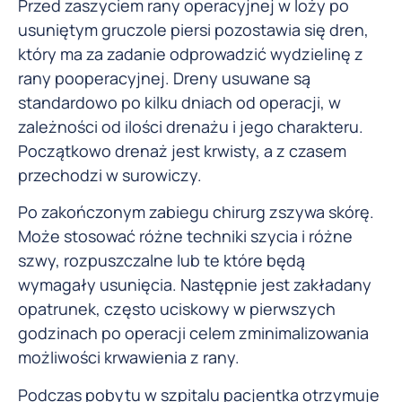
Przed zaszyciem rany operacyjnej w loży po
usuniętym gruczole piersi pozostawia się dren,
który ma za zadanie odprowadzić wydzielinę z
rany pooperacyjnej. Dreny usuwane są
standardowo po kilku dniach od operacji, w
zależności od ilości drenażu i jego charakteru.
Początkowo drenaż jest krwisty, a z czasem
przechodzi w surowiczy.
Po zakończonym zabiegu chirurg zszywa skórę.
Może stosować różne techniki szycia i różne
szwy, rozpuszczalne lub te które będą
wymagały usunięcia. Następnie jest zakładany
opatrunek, często uciskowy w pierwszych
godzinach po operacji celem zminimalizowania
możliwości krwawienia z rany.
Podczas pobytu w szpitalu pacjentka otrzymuje