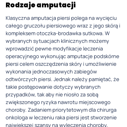
Rodzaje amputacji
Klasyczna amputacja piersi polega na wycięciu
całego gruczołu piersiowego wraz z jego skórą i
kompleksem otoczka-brodawka sutkowa. W
wybranych sytuacjach klinicznych możemy
wprowadzić pewne modyfikacje leczenia
operacyjnego wykonując amputacje podskórne
piersi celem oszczędzenia skóry i umożliwienie
wykonania jednoczasowych zabiegów
odtwórczych piersi. Jednak należy pamiętać, że
takie postępowanie dotyczy wybranych
przypadków, tak aby nie niosło za sobą
zwiększonego ryzyka nawrotu miejscowego
choroby. Zadaniem priorytetowym dla chirurga
onkologa w leczeniu raka piersi jest stworzenie
największej szansy na wyleczenia choroby,