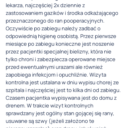
lekarza, najczęściej 2x dziennie z
zastosowaniem gazików i środka odkażającego
przeznaczonego do ran pooperacyjnych.
Oczywiście po zabiegu należy zadbać o
odpowiednią higienę osobistą. Przez pierwsze
miesiące po zabiegu konieczne jest noszenie
przez pacjentki specjalnej bielizny, która nie
tylko chroni i zabezpiecza operowane miejsce
przed ewentualnymi urazami ale również
zapobiega infekcjom i opuchliźnie. Wizyta
kontrolna jest ustalana w dniu wypisu chorej ze
szpitala i najczęściej jest to kilka dni od zabiegu.
Czasem pacjentka wypisywana jest do domu z
drenem. W trakcie wizyt kontrolnych
sprawdzany jest ogólny stan gojącej się rany,
usuwane są szwy (jeżeli założono te