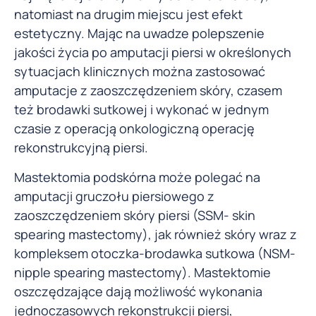
natomiast na drugim miejscu jest efekt
estetyczny. Mając na uwadze polepszenie
jakości życia po amputacji piersi w określonych
sytuacjach klinicznych można zastosować
amputacje z zaoszczędzeniem skóry, czasem
też brodawki sutkowej i wykonać w jednym
czasie z operacją onkologiczną operację
rekonstrukcyjną piersi.
Mastektomia podskórna może polegać na
amputacji gruczołu piersiowego z
zaoszczędzeniem skóry piersi (SSM- skin
spearing mastectomy), jak również skóry wraz z
kompleksem otoczka-brodawka sutkowa (NSM-
nipple spearing mastectomy). Mastektomie
oszczędzające dają możliwość wykonania
jednoczasowych rekonstrukcji piersi,