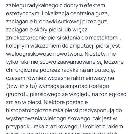
zabiegu radykalnego z dobrym efektem
estetycznym. Lokalizacja centralna guza,
zaciąganie brodawki sutkowej przez guz,
zaciąganie skóry piersi lub wręcz
zniekształcenie piersi skłania do mastektomii.
Kolejnym wskazaniem do amputacji piersi jest
wieloogniskowość nowotworu. Niestety, nie
tylko raki miejscowo zaawansowane są leczone
chirurgicznie poprzez radykalną amputację,
czasem również wczesne raki nieinwazyjne
(tzw. in situ) wymagają amputacji całego
gruczołu piersiowego ze względu na rozległość
zmian w piersi. Niektóre postacie
histopatologiczne raka piersi predysponują do
występowania wieloogniskowego, tak jest w
przypadku raka zrazikowego. U kobiet z rakiem