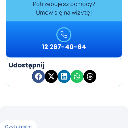
Potrzebujesz pomocy?
Umów się na wizytę!
12 267-40-64
Udostępnij
Czytaj dalej