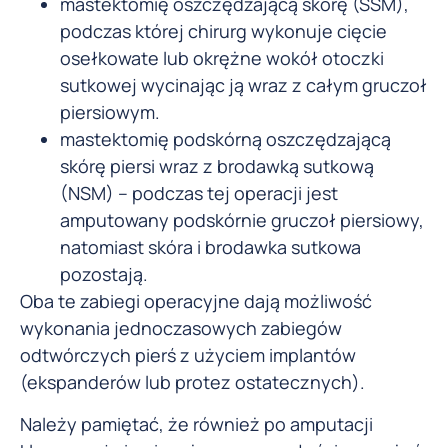
mastektomię oszczędzającą skórę (SSM),
podczas której chirurg wykonuje cięcie
osełkowate lub okrężne wokół otoczki
sutkowej wycinając ją wraz z całym gruczoł
piersiowym.
mastektomię podskórną oszczędzającą
skórę piersi wraz z brodawką sutkową
(NSM) – podczas tej operacji jest
amputowany podskórnie gruczoł piersiowy,
natomiast skóra i brodawka sutkowa
pozostają.
Oba te zabiegi operacyjne dają możliwość
wykonania jednoczasowych zabiegów
odtwórczych pierś z użyciem implantów
(ekspanderów lub protez ostatecznych).
Należy pamiętać, że również po amputacji