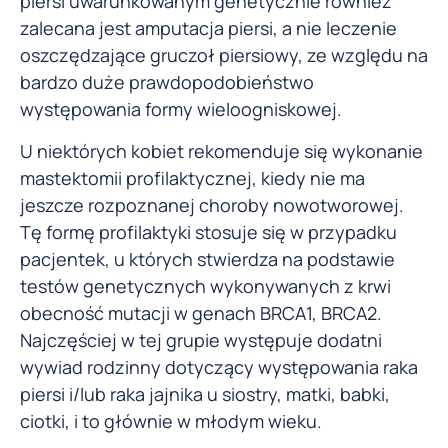
piersi uwarunkowanym genetycznie również
zalecana jest amputacja piersi, a nie leczenie
oszczędzające gruczoł piersiowy, ze względu na
bardzo duże prawdopodobieństwo
występowania formy wieloogniskowej.
U niektórych kobiet rekomenduje się wykonanie
mastektomii profilaktycznej, kiedy nie ma
jeszcze rozpoznanej choroby nowotworowej.
Tę formę profilaktyki stosuje się w przypadku
pacjentek, u których stwierdza na podstawie
testów genetycznych wykonywanych z krwi
obecność mutacji w genach BRCA1, BRCA2.
Najczęściej w tej grupie występuje dodatni
wywiad rodzinny dotyczący występowania raka
piersi i/lub raka jajnika u siostry, matki, babki,
ciotki, i to głównie w młodym wieku.