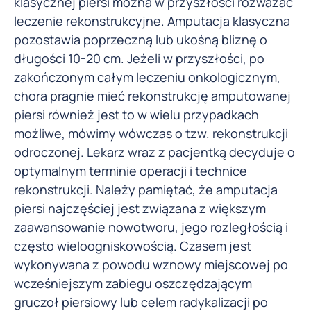
klasycznej piersi można w przyszłości rozważać
leczenie rekonstrukcyjne. Amputacja klasyczna
pozostawia poprzeczną lub ukośną bliznę o
długości 10-20 cm. Jeżeli w przyszłości, po
zakończonym całym leczeniu onkologicznym,
chora pragnie mieć rekonstrukcję amputowanej
piersi również jest to w wielu przypadkach
możliwe, mówimy wówczas o tzw. rekonstrukcji
odroczonej. Lekarz wraz z pacjentką decyduje o
optymalnym terminie operacji i technice
rekonstrukcji. Należy pamiętać, że amputacja
piersi najczęściej jest związana z większym
zaawansowanie nowotworu, jego rozległością i
często wieloogniskowością. Czasem jest
wykonywana z powodu wznowy miejscowej po
wcześniejszym zabiegu oszczędzającym
gruczoł piersiowy lub celem radykalizacji po