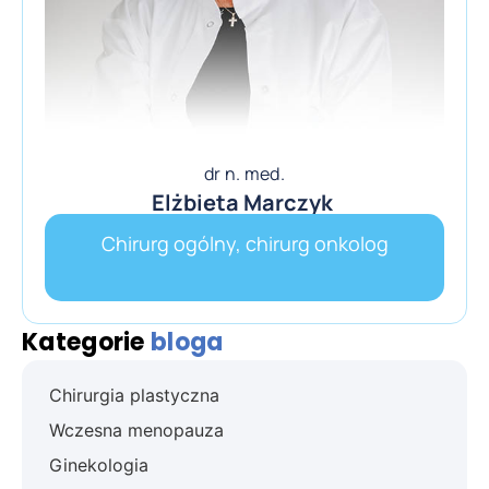
dr n. med.
Elżbieta Marczyk
Chirurg ogólny, chirurg onkolog
Kategorie
bloga
Chirurgia plastyczna
Wczesna menopauza
Ginekologia