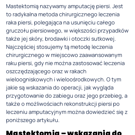
Mastektomią nazywamy amputację piersi. Jest
to radykalna metoda chirurgicznego leczenia
raka piersi, polegająca na usunięciu całego
gruczołu piersiowego, w większości przypadków
także jej skóry, brodawki i otoczki sutkowej.
Najczęściej stosujemy tą metodę leczenia
chirurgicznego w miejscowo zaawansowanym
raku piersi, gdy nie można zastosować leczenia
oszczędzającego oraz w rakach
wieloogniskowych i wieloośrodkowych. O tym
jakie są wskazania do operacji, jak wygląda
przygotowanie do zabiegu oraz jego przebieg, a
także o możliwościach rekonstrukcji piersi po
leczeniu amputacyjnym można dowiedzieć się z
poniższego artykułu.
Mastektomia – wskazania do