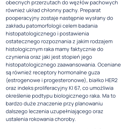
obecnych przerzutach do węzłów pachowych
również układ chłonny pachy. Preparat
pooperacyjny zostaje następnie wysłany do
zakładu patomorfologii celem badania
histopatologicznego i postawienia
ostatecznego rozpoznania z jakim rodzajem
histologicznym raka mamy faktycznie do
czynienia oraz jaki jest stopień jego
histopatologicznego zaawansowania. Oceniane
są również receptory hormonalne guza
(estrogenowe i progesteronowe), białko HER2
oraz indeks proliferacyjny KI 67, co umożliwia
określenie podtypu biologicznego raka. Ma to
bardzo duże znaczenie przy planowaniu
dalszego leczenia uzupełniającego oraz
ustalenia rokowania choroby.