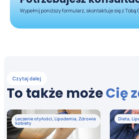
Wypełnij poniższy formularz, skontaktuje się z Tobą 
Czytaj dalej
To także może
Cię 
Leczenie otyłości
,
Lipodemia
,
Zdrowie
Dieta
,
Li
kobiety