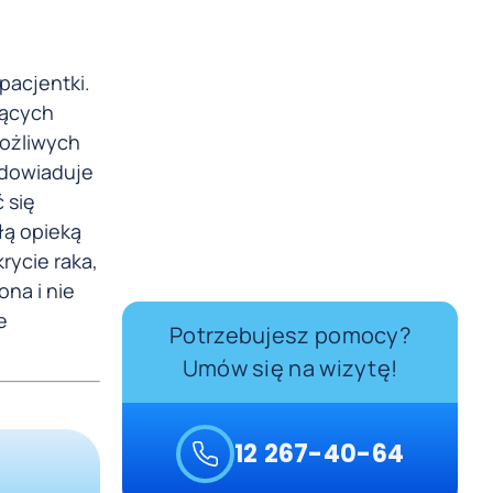
pacjentki.
zących
możliwych
 dowiaduje
 się
łą opieką
rycie raka,
ona i nie
e
Potrzebujesz pomocy?
Umów się na wizytę!
12 267-40-64