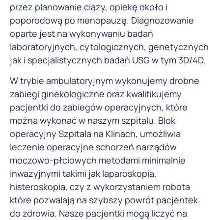
przez planowanie ciąży, opiekę około i
poporodową po menopauzę. Diagnozowanie
oparte jest na wykonywaniu badań
laboratoryjnych, cytologicznych, genetycznych
jak i specjalistycznych badań USG w tym 3D/4D.
W trybie ambulatoryjnym wykonujemy drobne
zabiegi ginekologiczne oraz kwalifikujemy
pacjentki do zabiegów operacyjnych, które
można wykonać w naszym szpitalu. Blok
operacyjny Szpitala na Klinach, umożliwia
leczenie operacyjne schorzeń narządów
moczowo-płciowych metodami minimalnie
inwazyjnymi takimi jak laparoskopia,
histeroskopia, czy z wykorzystaniem robota
które pozwalają na szybszy powrót pacjentek
do zdrowia. Nasze pacjentki mogą liczyć na