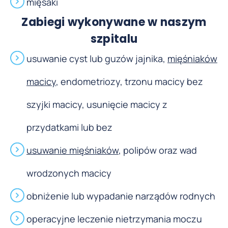
mięsaki
Zabiegi wykonywane w naszym
szpitalu
usuwanie cyst lub guzów jajnika,
mięśniaków
macicy
, endometriozy, trzonu macicy bez
szyjki macicy, usunięcie macicy z
przydatkami lub bez
usuwanie mięśniaków
, polipów oraz wad
wrodzonych macicy
obniżenie lub wypadanie narządów rodnych
operacyjne leczenie nietrzymania moczu