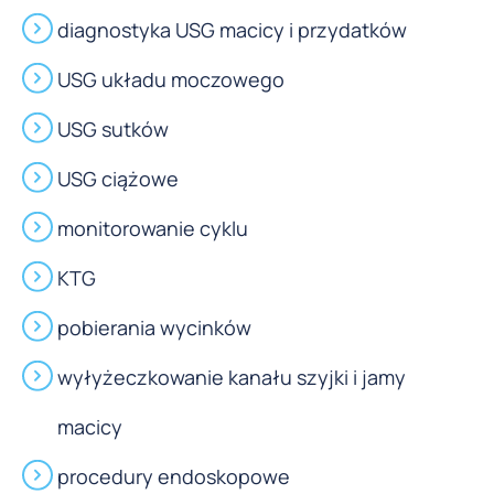
diagnostyka USG macicy i przydatków
USG układu moczowego
USG sutków
USG ciążowe
monitorowanie cyklu
KTG
pobierania wycinków
wyłyżeczkowanie kanału szyjki i jamy
macicy
procedury endoskopowe