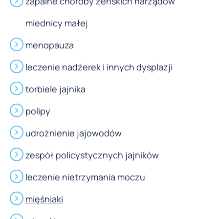
zapalne choroby żeńskich narządów
miednicy małej
menopauza
leczenie nadżerek i innych dysplazji
torbiele jajnika
polipy
udrożnienie jajowodów
zespół policystycznych jajników
leczenie nietrzymania moczu
mięśniaki