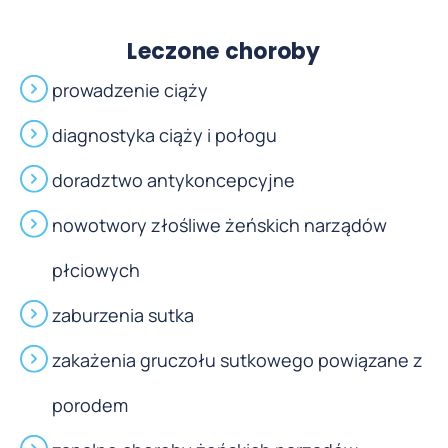
Leczone choroby
prowadzenie ciąży
diagnostyka ciąży i połogu
doradztwo antykoncepcyjne
nowotwory złośliwe żeńskich narządów
płciowych
zaburzenia sutka
zakażenia gruczołu sutkowego powiązane z
porodem