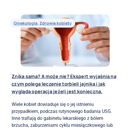
Ginekologia
,
Zdrowie kobiety
Znika sama? A może nie? Ekspert wyjaśnia na
czym polega leczenie torbieli jajnika i jak
wygląda operacja jeżeli jest konieczna.
Wiele kobiet dowiaduje się o jej istnieniu
przypadkiem, podczas rutynowego badania USG.
Inne trafiają do gabinetu lekarskiego z bólem
brzucha, zaburzeniami cyklu miesiączkowego lub