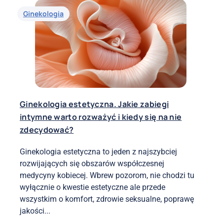
Ginekologia
Ginekologia estetyczna. Jakie zabiegi
intymne warto rozważyć i kiedy się na nie
zdecydować?
Ginekologia estetyczna to jeden z najszybciej
rozwijających się obszarów współczesnej
medycyny kobiecej. Wbrew pozorom, nie chodzi tu
wyłącznie o kwestie estetyczne ale przede
wszystkim o komfort, zdrowie seksualne, poprawę
jakości...