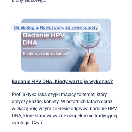
błony śluzowej...
Ginekologia
,
Nowotwory
,
Zdrowie kobiety
Badanie HPV DNA. Kiedy warto je wykonać?
Profilaktyka raka szyjki macicy to temat, który
dotyczy każdej kobiety. W ostatnich latach coraz
większą rolę w tym zakresie odgrywa badanie HPV
DNA, które stanowi ważne uzupełnienie tradycyjnej
cytologii. Czym...