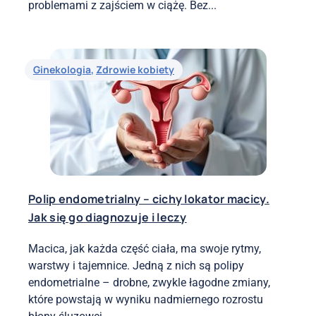
problemami z zajściem w ciążę. Bez...
Ginekologia
,
Zdrowie kobiety
Polip endometrialny – cichy lokator macicy.
Jak się go diagnozuje i leczy
Macica, jak każda część ciała, ma swoje rytmy,
warstwy i tajemnice. Jedną z nich są polipy
endometrialne – drobne, zwykle łagodne zmiany,
które powstają w wyniku nadmiernego rozrostu