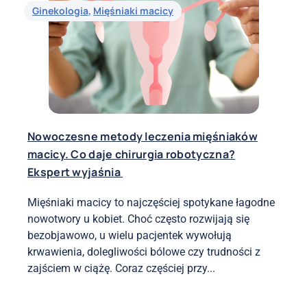
Ginekologia
,
Mięśniaki macicy
Nowoczesne metody leczenia mięśniaków
macicy. Co daje chirurgia robotyczna?
Ekspert wyjaśnia
Mięśniaki macicy to najczęściej spotykane łagodne
nowotwory u kobiet. Choć często rozwijają się
bezobjawowo, u wielu pacjentek wywołują
krwawienia, dolegliwości bólowe czy trudności z
zajściem w ciążę. Coraz częściej przy...