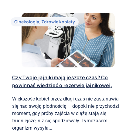
Ginekologia
,
Zdrowie kobiety
Czy Twoje jajniki mają jeszcze czas? Co
powinnaś wiedzieć o rezerwie jajnikowej.
Większość kobiet przez długi czas nie zastanawia
się nad swoją płodnością – dopóki nie przychodzi
moment, gdy próby zajścia w ciążę stają się
trudniejsze, niż się spodziewały. Tymczasem
organizm wysyła...