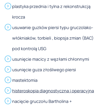
plastyka przednia i tylna z rekonstrukcją
krocza
usuwanie guzków piersi typu gruczolako-
włókniaków, torbieli , biopsja zmian (BAC)
pod kontrolą USG
usunięcie macicy z węzłami chłonnymi
usunięcie guza złośliwego piersi
mastektomia
histeroskopia diagnostyczna i operacyjna
nacięcie gruczołu Bartholina +