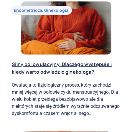
Endometrioza
,
Ginekologia
Silny ból owulacyjny. Dlaczego występuje i
kiedy warto odwiedzić ginekologa?
Owulacja to fizjologiczny proces, który zachodzi
mniej więcej w połowie cyklu menstruacyjnego. Dla
wielu kobiet przebiega bezobjawowo ale dla
niektórych staje się źródłem wyraźnie odczuwanego
dyskomfortu a czasem wręcz silnego...