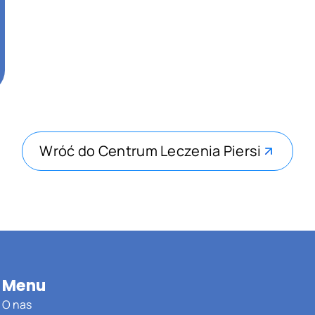
Wróć do Centrum Leczenia Piersi
Menu
O nas