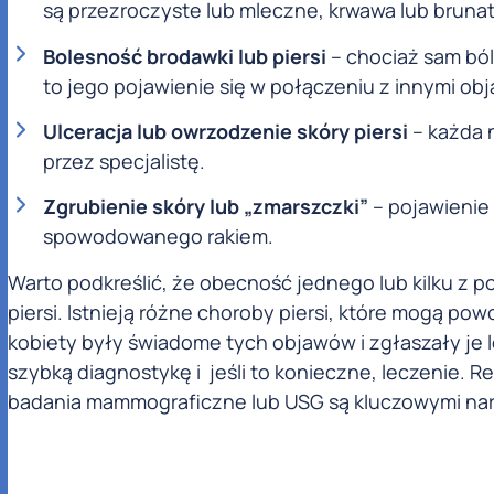
są przezroczyste lub mleczne, krwawa lub brun
Bolesność brodawki lub piersi
– chociaż sam ból 
to jego pojawienie się w połączeniu z innymi ob
Ulceracja lub owrzodzenie skóry piersi
– każda n
przez specjalistę.
Zgrubienie skóry lub „zmarszczki”
– pojawienie
spowodowanego rakiem.
Warto podkreślić, że obecność jednego lub kilku z
piersi. Istnieją różne choroby piersi, które mogą 
kobiety były świadome tych objawów i zgłaszały je 
szybką diagnostykę i jeśli to konieczne, leczenie. 
badania mammograficzne lub USG są kluczowymi nar