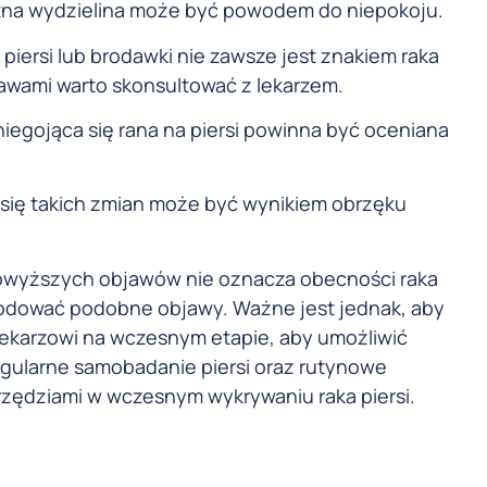
atna wydzielina może być powodem do niepokoju.
piersi lub brodawki nie zawsze jest znakiem raka
jawami warto skonsultować z lekarzem.
iegojąca się rana na piersi powinna być oceniana
 się takich zmian może być wynikiem obrzęku
 powyższych objawów nie oznacza obecności raka
powodować podobne objawy. Ważne jest jednak, aby
lekarzowi na wczesnym etapie, aby umożliwić
Regularne samobadanie piersi oraz rutynowe
zędziami w wczesnym wykrywaniu raka piersi.