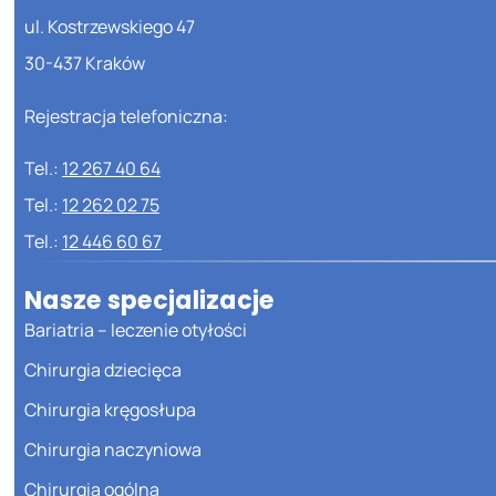
ul. Kostrzewskiego 47
30-437 Kraków
Rejestracja telefoniczna:
Tel.:
12 267 40 64
Tel.:
12 262 02 75
Tel.:
12 446 60 67
Nasze specjalizacje
Bariatria – leczenie otyłości
Chirurgia dziecięca
Chirurgia kręgosłupa
Chirurgia naczyniowa
Chirurgia ogólna