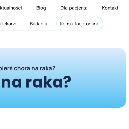
ktualności
Blog
Dla pacjenta
Kontakt
i lekarze
Badania
Konsultacje online
pierś chora na raka?
 na raka?