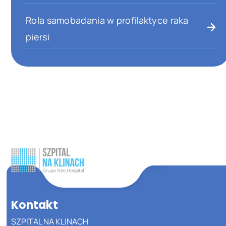
Rola samobadania w profilaktyce raka
piersi
Kontakt
SZPITAL NA KLINACH