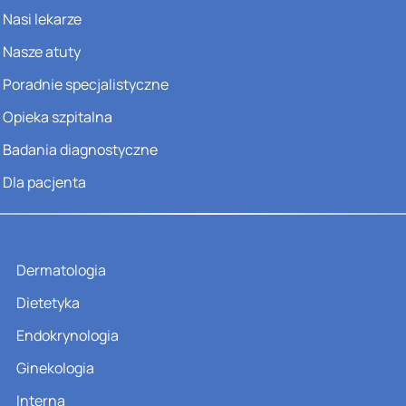
Nasi lekarze
Nasze atuty
Poradnie specjalistyczne
Opieka szpitalna
Badania diagnostyczne
Dla pacjenta
Dermatologia
Dietetyka
Endokrynologia
Ginekologia
Interna