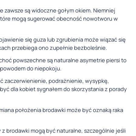
ie zawsze są widoczne gołym okiem. Niemniej
h, które mogą sugerować obecność nowotworu w
ojawienie się guza lub zgrubienia może wiązać się
dkach przebiega ono zupełnie bezboleśnie.
choć powszechne są naturalne asymetrie piersi to
ć powodem do niepokoju.
ć zaczerwienienie, podrażnienie, wysypkę,
być dla kobiet sygnałem do skorzystania z porady
zmiana położenia brodawki może być oznaką raka
 z brodawki mogą być naturalne, szczególnie jeśli