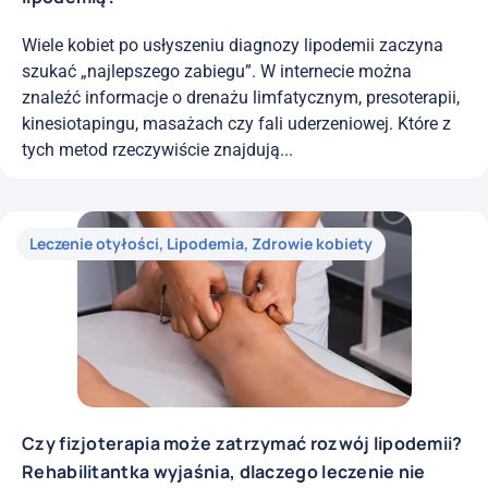
Wiele kobiet po usłyszeniu diagnozy lipodemii zaczyna
szukać „najlepszego zabiegu”. W internecie można
znaleźć informacje o drenażu limfatycznym, presoterapii,
kinesiotapingu, masażach czy fali uderzeniowej. Które z
tych metod rzeczywiście znajdują...
Leczenie otyłości
,
Lipodemia
,
Zdrowie kobiety
Czy fizjoterapia może zatrzymać rozwój lipodemii?
Rehabilitantka wyjaśnia, dlaczego leczenie nie