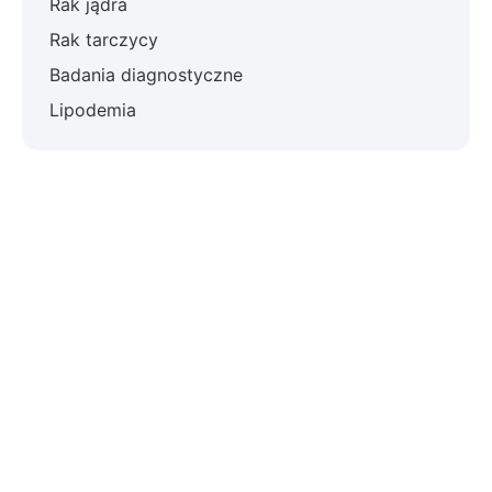
Rak jądra
Rak tarczycy
Badania diagnostyczne
Lipodemia