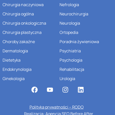
Chirurgia naczyniowa
Nefrologia
Chirurgia ogólna
Neurochirurgia
Chirurgia onkologiczna
Neurologia
Chirurgia plastyczna
Ortopedia
Choroby zakaźne
Poradnia żywieniowa
Dermatologia
Psychiatria
Dietetyka
Psychologia
Endokrynologia
Rehabilitacja
Ginekologia
Urologia
Polityka prywatności – RODO
Realizacja: Agencja SEO Before After