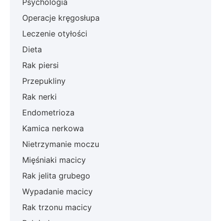
Psychologia
Operacje kręgosłupa
Leczenie otyłości
Dieta
Rak piersi
Przepukliny
Rak nerki
Endometrioza
Kamica nerkowa
Nietrzymanie moczu
Mięśniaki macicy
Rak jelita grubego
Wypadanie macicy
Rak trzonu macicy