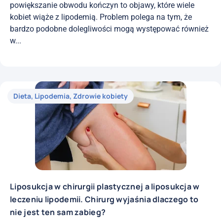
powiększanie obwodu kończyn to objawy, które wiele
kobiet wiąże z lipodemią. Problem polega na tym, że
bardzo podobne dolegliwości mogą występować również
w...
Dieta
,
Lipodemia
,
Zdrowie kobiety
Liposukcja w chirurgii plastycznej a liposukcja w
leczeniu lipodemii. Chirurg wyjaśnia dlaczego to
nie jest ten sam zabieg?