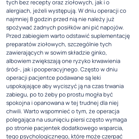
tych bez recepty oraz ziołowych, jak i o
alergiach, jeżeli występują. W dniu operacji co
najmniej 8 godzin przed nią nie należy już
spożywać żadnych posiłków ani pić napojów.
Przed zabiegiem warto odstawić suplementację
preparatów ziołowych, szczególnie tych
zawierających w sowim składzie ginko,
albowiem zwiększają one ryzyko krwawienia
śród-, jak i pooperacyjnego. Często w dniu
operacji pacjentce podawane są leki
uspokajające aby wyciszyć ją na czas trwania
zabiegu, po to żeby po prostu mogła być
spokojna i opanowana w tej trudnej dla niej
chwili. Warto wspomnieć o tym, że operacja
polegająca na usunięciu piersi często wymaga
po stronie pacjentek dodatkowego wsparcia,
tego psychologicznego, które może czerpać