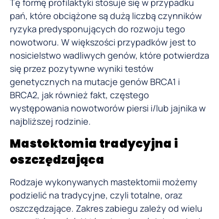
Tę formę profilaktyki stosuje się w przypadku
pań, które obciążone są dużą liczbą czynników
ryzyka predysponujących do rozwoju tego
nowotworu. W większości przypadków jest to
nosicielstwo wadliwych genów, które potwierdza
się przez pozytywne wyniki testów
genetycznych na mutacje genów BRCA1 i
BRCA2, jak również fakt, częstego
występowania nowotworów piersi i/lub jajnika w
najbliższej rodzinie.
Mastektomia tradycyjna i
oszczędzająca
Rodzaje wykonywanych mastektomii możemy
podzielić na tradycyjne, czyli totalne, oraz
oszczędzające. Zakres zabiegu zależy od wielu