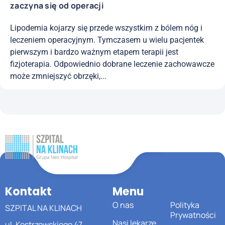
zaczyna się od operacji
Lipodemia kojarzy się przede wszystkim z bólem nóg i
leczeniem operacyjnym. Tymczasem u wielu pacjentek
pierwszym i bardzo ważnym etapem terapii jest
fizjoterapia. Odpowiednio dobrane leczenie zachowawcze
może zmniejszyć obrzęki,...
Kontakt
Menu
O nas
Polityka
SZPITAL NA KLINACH
Prywatności
Nasi lekarze
ul. Kostrzewskiego 47