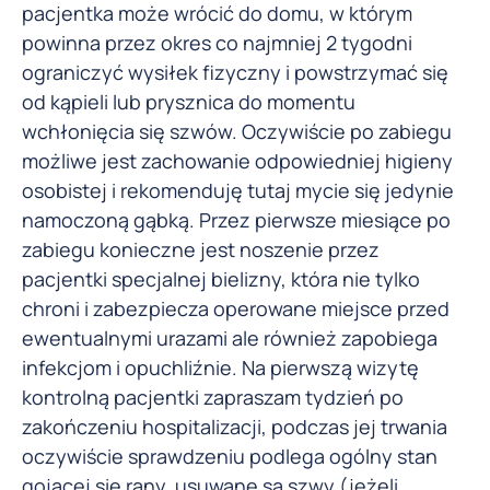
pacjentka może wrócić do domu, w którym
powinna przez okres co najmniej 2 tygodni
ograniczyć wysiłek fizyczny i powstrzymać się
od kąpieli lub prysznica do momentu
wchłonięcia się szwów. Oczywiście po zabiegu
możliwe jest zachowanie odpowiedniej higieny
osobistej i rekomenduję tutaj mycie się jedynie
namoczoną gąbką. Przez pierwsze miesiące po
zabiegu konieczne jest noszenie przez
pacjentki specjalnej bielizny, która nie tylko
chroni i zabezpiecza operowane miejsce przed
ewentualnymi urazami ale również zapobiega
infekcjom i opuchliźnie. Na pierwszą wizytę
kontrolną pacjentki zapraszam tydzień po
zakończeniu hospitalizacji, podczas jej trwania
oczywiście sprawdzeniu podlega ogólny stan
gojącej się rany, usuwane są szwy (jeżeli