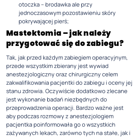
otoczka – brodawka ale przy
jednoczasowym pozostawieniu skóry
pokrywającej pierś;
Mastektomia – jak należy
przygotować się do zabiegu?
Tak, jak przed każdym zabiegiem operacyjnym,
przede wszystkim zbierany jest wywiad
anestezjologiczny oraz chirurgiczny celem
zakwalifikowania pacjentki do zabiegu i oceny jej
stanu zdrowia. Oczywiście dodatkowo zlecane
jest wykonanie badań niezbędnych do
przeprowadzenia operacji. Bardzo ważne jest
aby podczas rozmowy z anestezjologiem
pacjentka poinformowała go o wszystkich
zażywanych lekach, zarówno tych na stałe, jak i