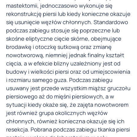
mastektomii, jednoczasowo wykonuje się
rekonstrukcję piersi lub kiedy konieczne okazuje
się usunięcie węzłów chłonnych. Standardowo
podczas zabiegu stosuje się poprzeczne lub
skośne eliptyczne cięcie skórne, obejmujące
brodawkę i otoczkę sutkową oraz zmianę
nowotworową, niemniej jednak finalny kształt
cięcia, a w efekcie blizny uzależniony jest od
budowy i wielkości piersi oraz od umiejscowienia
i rozmiaru samego guza. Podczas zabiegu
usuwany jest przede wszystkim miąższ gruczołu
piersiowego aż do mięśni piersiowych, a w
sytuacji kiedy okaże się, że zajęta nowotworem
jest również grupa okolicznych węzłów
chłonnych, również konieczna okazuje się ich
resekcja. Pobrana podczas zabiegu tkanka piersi