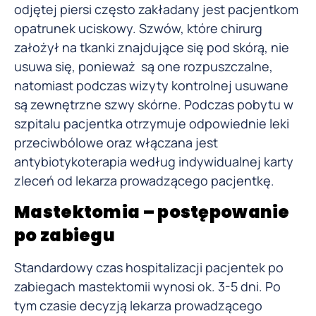
odjętej piersi często zakładany jest pacjentkom
opatrunek uciskowy. Szwów, które chirurg
założył na tkanki znajdujące się pod skórą, nie
usuwa się, ponieważ są one rozpuszczalne,
natomiast podczas wizyty kontrolnej usuwane
są zewnętrzne szwy skórne. Podczas pobytu w
szpitalu pacjentka otrzymuje odpowiednie leki
przeciwbólowe oraz włączana jest
antybiotykoterapia według indywidualnej karty
zleceń od lekarza prowadzącego pacjentkę.
Mastektomia – postępowanie
po zabiegu
Standardowy czas hospitalizacji pacjentek po
zabiegach mastektomii wynosi ok. 3-5 dni. Po
tym czasie decyzją lekarza prowadzącego