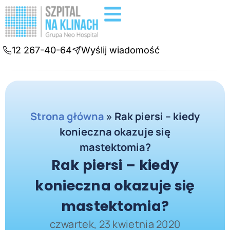
Badania diagnostyczne
Konsultacje online
12 267-40-64
Wyślij wiadomość
Strona główna
»
Rak piersi – kiedy
konieczna okazuje się
mastektomia?
Rak piersi – kiedy
konieczna okazuje się
mastektomia?
czwartek, 23 kwietnia 2020