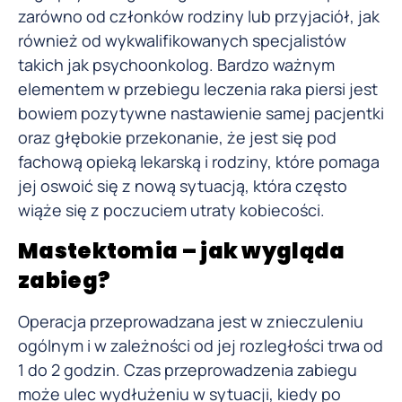
zarówno od członków rodziny lub przyjaciół, jak
również od wykwalifikowanych specjalistów
takich jak psychoonkolog. Bardzo ważnym
elementem w przebiegu leczenia raka piersi jest
bowiem pozytywne nastawienie samej pacjentki
oraz głębokie przekonanie, że jest się pod
fachową opieką lekarską i rodziny, które pomaga
jej oswoić się z nową sytuacją, która często
wiąże się z poczuciem utraty kobiecości.
Mastektomia – jak wygląda
zabieg?
Operacja przeprowadzana jest w znieczuleniu
ogólnym i w zależności od jej rozległości trwa od
1 do 2 godzin. Czas przeprowadzenia zabiegu
może ulec wydłużeniu w sytuacji, kiedy po