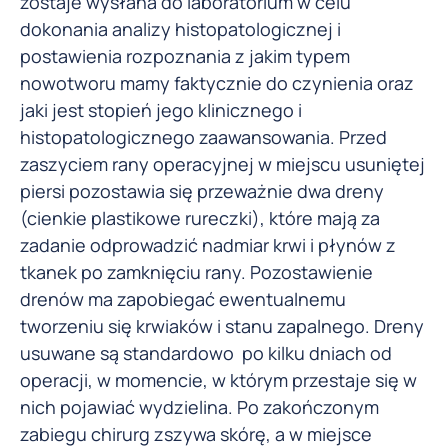
zostaje wysłana do laboratorium w celu
dokonania analizy histopatologicznej i
postawienia rozpoznania z jakim typem
nowotworu mamy faktycznie do czynienia oraz
jaki jest stopień jego klinicznego i
histopatologicznego zaawansowania. Przed
zaszyciem rany operacyjnej w miejscu usuniętej
piersi pozostawia się przeważnie dwa dreny
(cienkie plastikowe rureczki), które mają za
zadanie odprowadzić nadmiar krwi i płynów z
tkanek po zamknięciu rany. Pozostawienie
drenów ma zapobiegać ewentualnemu
tworzeniu się krwiaków i stanu zapalnego. Dreny
usuwane są standardowo po kilku dniach od
operacji, w momencie, w którym przestaje się w
nich pojawiać wydzielina. Po zakończonym
zabiegu chirurg zszywa skórę, a w miejsce