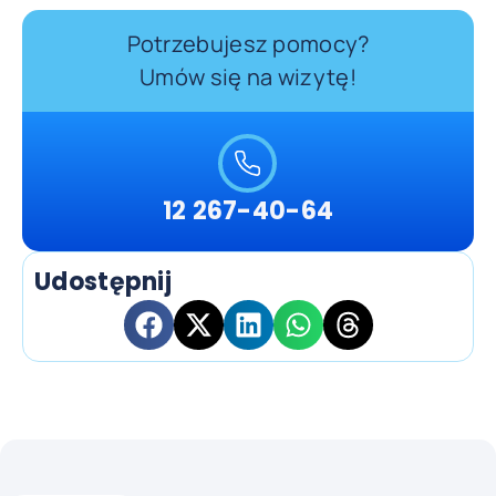
Potrzebujesz pomocy?
Umów się na wizytę!
12 267-40-64
Udostępnij