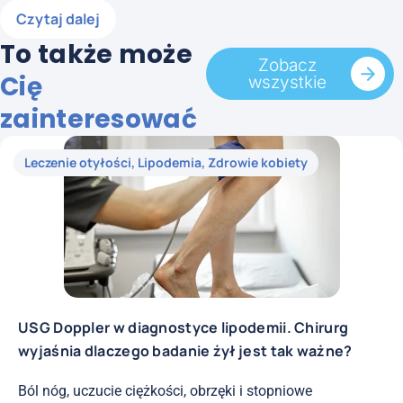
Czytaj dalej
To także może
Zobacz
Cię
wszystkie
zainteresować
Leczenie otyłości
,
Lipodemia
,
Zdrowie kobiety
USG Doppler w diagnostyce lipodemii. Chirurg
wyjaśnia dlaczego badanie żył jest tak ważne?
Ból nóg, uczucie ciężkości, obrzęki i stopniowe