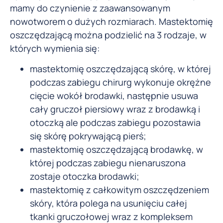
mamy do czynienie z zaawansowanym
nowotworem o dużych rozmiarach. Mastektomię
oszczędzającą można podzielić na 3 rodzaje, w
których wymienia się:
mastektomię oszczędzającą skórę, w której
podczas zabiegu chirurg wykonuje okrężne
cięcie wokół brodawki, następnie usuwa
cały gruczoł piersiowy wraz z brodawką i
otoczką ale podczas zabiegu pozostawia
się skórę pokrywającą pierś;
mastektomię oszczędzającą brodawkę, w
której podczas zabiegu nienaruszona
zostaje otoczka brodawki;
mastektomię z całkowitym oszczędzeniem
skóry, która polega na usunięciu całej
tkanki gruczołowej wraz z kompleksem