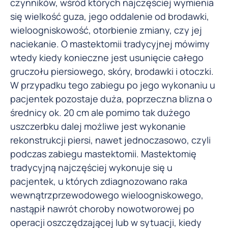
czynników, wśród których najczęściej wymienia
się wielkość guza, jego oddalenie od brodawki,
wieloogniskowość, otorbienie zmiany, czy jej
naciekanie. O mastektomii tradycyjnej mówimy
wtedy kiedy konieczne jest usunięcie całego
gruczołu piersiowego, skóry, brodawki i otoczki.
W przypadku tego zabiegu po jego wykonaniu u
pacjentek pozostaje duża, poprzeczna blizna o
średnicy ok. 20 cm ale pomimo tak dużego
uszczerbku dalej możliwe jest wykonanie
rekonstrukcji piersi, nawet jednoczasowo, czyli
podczas zabiegu mastektomii. Mastektomię
tradycyjną najczęściej wykonuje się u
pacjentek, u których zdiagnozowano raka
wewnątrzprzewodowego wieloogniskowego,
nastąpił nawrót choroby nowotworowej po
operacji oszczędzającej lub w sytuacji, kiedy