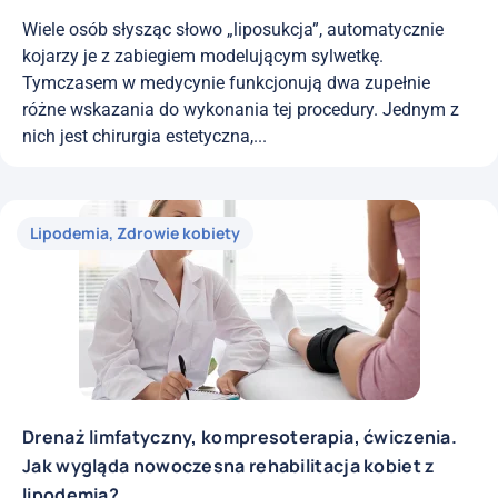
Wiele osób słysząc słowo „liposukcja”, automatycznie
kojarzy je z zabiegiem modelującym sylwetkę.
Tymczasem w medycynie funkcjonują dwa zupełnie
różne wskazania do wykonania tej procedury. Jednym z
nich jest chirurgia estetyczna,...
Lipodemia
,
Zdrowie kobiety
Drenaż limfatyczny, kompresoterapia, ćwiczenia.
Jak wygląda nowoczesna rehabilitacja kobiet z
lipodemią?