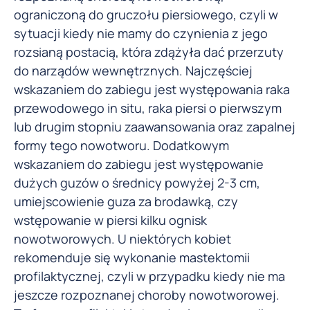
ograniczoną do gruczołu piersiowego, czyli w
sytuacji kiedy nie mamy do czynienia z jego
rozsianą postacią, która zdążyła dać przerzuty
do narządów wewnętrznych. Najczęściej
wskazaniem do zabiegu jest występowania raka
przewodowego in situ, raka piersi o pierwszym
lub drugim stopniu zaawansowania oraz zapalnej
formy tego nowotworu. Dodatkowym
wskazaniem do zabiegu jest występowanie
dużych guzów o średnicy powyżej 2-3 cm,
umiejscowienie guza za brodawką, czy
wstępowanie w piersi kilku ognisk
nowotworowych. U niektórych kobiet
rekomenduje się wykonanie mastektomii
profilaktycznej, czyli w przypadku kiedy nie ma
jeszcze rozpoznanej choroby nowotworowej.