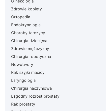
Ginekologia
Zdrowie kobiety
Ortopedia
Endokrynologia
Choroby tarczycy
Chirurgia dziecięca
Zdrowie mężczyzny
Chirurgia robotyczna
Nowotwory
Rak szyjki macicy
Laryngologia
Chirurgia naczyniowa
Łagodny rozrost prostaty
Rak prostaty