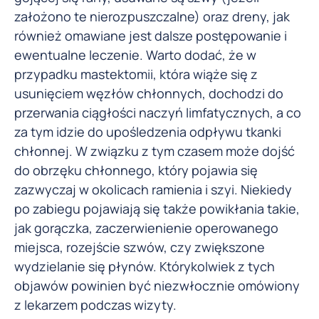
założono te nierozpuszczalne) oraz dreny, jak
również omawiane jest dalsze postępowanie i
ewentualne leczenie. Warto dodać, że w
przypadku mastektomii, która wiąże się z
usunięciem węzłów chłonnych, dochodzi do
przerwania ciągłości naczyń limfatycznych, a co
za tym idzie do upośledzenia odpływu tkanki
chłonnej. W związku z tym czasem może dojść
do obrzęku chłonnego, który pojawia się
zazwyczaj w okolicach ramienia i szyi. Niekiedy
po zabiegu pojawiają się także powikłania takie,
jak gorączka, zaczerwienienie operowanego
miejsca, rozejście szwów, czy zwiększone
wydzielanie się płynów. Którykolwiek z tych
objawów powinien być niezwłocznie omówiony
z lekarzem podczas wizyty.