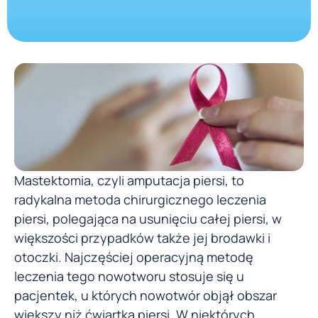
Mastektomia, czyli amputacja piersi, to
radykalna metoda chirurgicznego leczenia
piersi, polegająca na usunięciu całej piersi, w
większości przypadków także jej brodawki i
otoczki. Najczęściej operacyjną metodę
leczenia tego nowotworu stosuje się u
pacjentek, u których nowotwór objął obszar
większy niż ćwiartka piersi. W niektórych