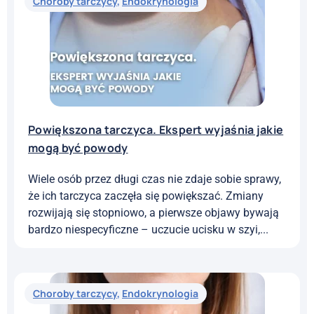
Choroby tarczycy
,
Endokrynologia
Powiększona tarczyca. Ekspert wyjaśnia jakie
mogą być powody
Wiele osób przez długi czas nie zdaje sobie sprawy,
że ich tarczyca zaczęła się powiększać. Zmiany
rozwijają się stopniowo, a pierwsze objawy bywają
bardzo niespecyficzne – uczucie ucisku w szyi,...
Choroby tarczycy
,
Endokrynologia