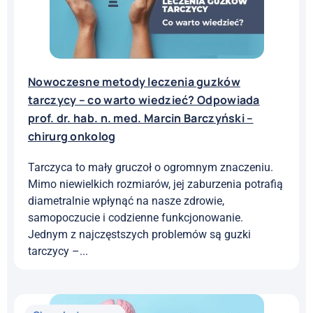
Nowoczesne metody leczenia guzków
tarczycy – co warto wiedzieć? Odpowiada
prof. dr. hab. n. med. Marcin Barczyński –
chirurg onkolog
Tarczyca to mały gruczoł o ogromnym znaczeniu.
Mimo niewielkich rozmiarów, jej zaburzenia potrafią
diametralnie wpłynąć na nasze zdrowie,
samopoczucie i codzienne funkcjonowanie.
Jednym z najczęstszych problemów są guzki
tarczycy –...