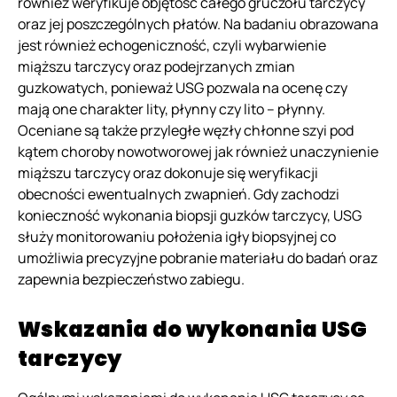
również weryfikuje objętość całego gruczołu tarczycy
oraz jej poszczególnych płatów. Na badaniu obrazowana
jest również echogeniczność, czyli wybarwienie
miąższu tarczycy oraz podejrzanych zmian
guzkowatych, ponieważ USG pozwala na ocenę czy
mają one charakter lity, płynny czy lito – płynny.
Oceniane są także przyległe węzły chłonne szyi pod
kątem choroby nowotworowej jak również unaczynienie
miąższu tarczycy oraz dokonuje się weryfikacji
obecności ewentualnych zwapnień. Gdy zachodzi
konieczność wykonania biopsji guzków tarczycy, USG
służy monitorowaniu położenia igły biopsyjnej co
umożliwia precyzyjne pobranie materiału do badań oraz
zapewnia bezpieczeństwo zabiegu.
Wskazania do wykonania USG
tarczycy