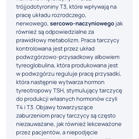
trójjodotyroniny T3, które wpływają na
pracę układu rozrodczego,
nerwowego,
sercowo-naczyniowego
jak
również są odpowiedzialne za
prawidłowy metabolizm. Praca tarczycy
kontrolowana jest przez układ
podwzgórzowo-przysadkowy albowiem
tyreoglobulina, która produkowana jest
w podwzgórzu reguluje pracę przysadki,
która następnie wytwarza hormon
tyreotropowy TSH, stymulujący tarczycę
do produkcji własnych hormonów czyli
T4 i T3. Objawy towarzyszące
zaburzeniom pracy tarczycy są często
niezauważane, jak również lekceważone
przez pacjentów, a niepodjęcie