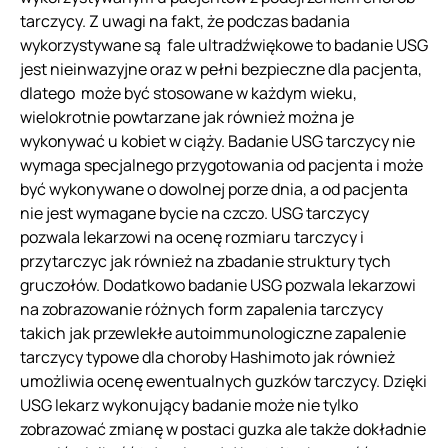
tarczycy. Z uwagi na fakt, że podczas badania
wykorzystywane są fale ultradźwiękowe to badanie USG
jest nieinwazyjne oraz w pełni bezpieczne dla pacjenta,
dlatego może być stosowane w każdym wieku,
wielokrotnie powtarzane jak również można je
wykonywać u kobiet w ciąży. Badanie USG tarczycy nie
wymaga specjalnego przygotowania od pacjenta i może
być wykonywane o dowolnej porze dnia, a od pacjenta
nie jest wymagane bycie na czczo. USG tarczycy
pozwala lekarzowi na ocenę rozmiaru tarczycy i
przytarczyc jak również na zbadanie struktury tych
gruczołów. Dodatkowo badanie USG pozwala lekarzowi
na zobrazowanie różnych form zapalenia tarczycy
takich jak przewlekłe autoimmunologiczne zapalenie
tarczycy typowe dla choroby Hashimoto jak również
umożliwia ocenę ewentualnych guzków tarczycy. Dzięki
USG lekarz wykonujący badanie może nie tylko
zobrazować zmianę w postaci guzka ale także dokładnie