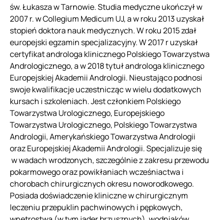
św. Łukasza w Tarnowie. Studia medyczne ukończył w
2007 r. w Collegium Medicum UJ, a w roku 2013 uzyskał
stopień doktora nauk medycznych. W roku 2015 zdał
europejski egzamin specjalizacyjny. W 2017 r uzyskał
certyfikat androloga klinicznego Polskiego Towarzystwa
Andrologicznego, a w 2018 tytuł androloga klinicznego
Europejskiej Akademii Andrologii. Nieustająco podnosi
swoje kwalifikacje uczestnicząc w wielu dodatkowych
kursach i szkoleniach. Jest członkiem Polskiego
Towarzystwa Urologicznego, Europejskiego
Towarzystwa Urologicznego, Polskiego Towarzystwa
Andrologii, Amerykańskiego Towarzystwa Andrologii
oraz Europejskiej Akademii Andrologii. Specjalizuje się
w wadach wrodzonych, szczególnie z zakresu przewodu
pokarmowego oraz powikłaniach wcześniactwa i
chorobach chirurgicznych okresu noworodkowego.
Posiada doświadczenie kliniczne w chirurgicznym
leczeniu przepuklin pachwinowych i pępkowych,
wnętrostwa (w tym jąder brzusznych), wodniaków,