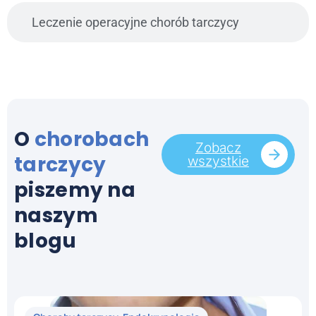
Leczenie operacyjne chorób tarczycy
O
chorobach
Zobacz
tarczycy
wszystkie
piszemy na
naszym
blogu