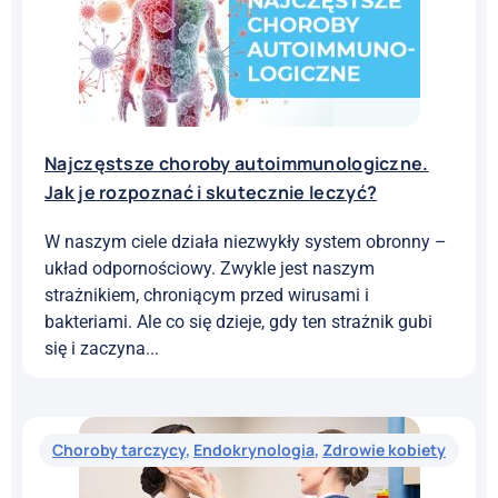
Najczęstsze choroby autoimmunologiczne.
Jak je rozpoznać i skutecznie leczyć?
W naszym ciele działa niezwykły system obronny –
układ odpornościowy. Zwykle jest naszym
strażnikiem, chroniącym przed wirusami i
bakteriami. Ale co się dzieje, gdy ten strażnik gubi
się i zaczyna...
Choroby tarczycy
,
Endokrynologia
,
Zdrowie kobiety