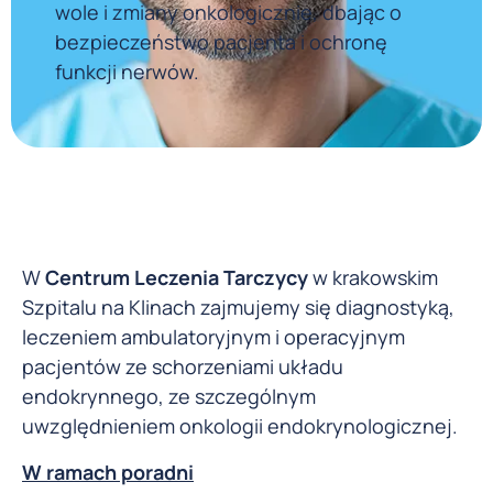
wole i zmiany onkologicznie, dbając o
bezpieczeństwo pacjenta i ochronę
funkcji nerwów.
W
Centrum Leczenia Tarczycy
w krakowskim
Szpitalu na Klinach zajmujemy się diagnostyką,
leczeniem ambulatoryjnym i operacyjnym
pacjentów ze schorzeniami układu
endokrynnego, ze szczególnym
uwzględnieniem onkologii endokrynologicznej.
W ramach poradni