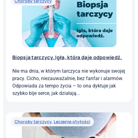
Choroby tarczycy
Biopsja tarczycy. Igła, która daje odpowiedź.
Nie ma dnia, w którym tarczyca nie wykonuje swojej
pracy. Cicho, niezauważalnie, bez fanfar i alarmów.
Odpowiada za tempo życia – to ona dyktuje jak
szybko bije serce, jak działają...
Choroby tarczycy
,
Leczenie otyłości