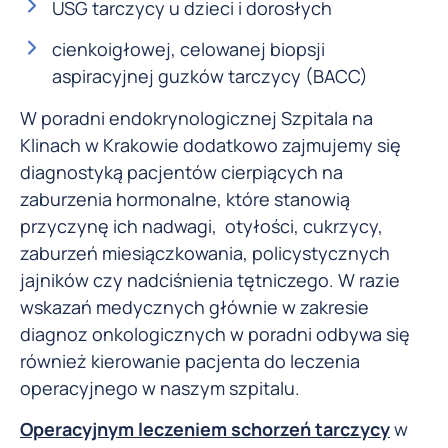
USG tarczycy u dzieci i dorosłych
cienkoigłowej, celowanej biopsji
aspiracyjnej guzków tarczycy (BACC)
W poradni endokrynologicznej Szpitala na
Klinach w Krakowie dodatkowo zajmujemy się
diagnostyką pacjentów cierpiących na
zaburzenia hormonalne, które stanowią
przyczynę ich nadwagi, otyłości, cukrzycy,
zaburzeń miesiączkowania, policystycznych
jajników czy nadciśnienia tętniczego. W razie
wskazań medycznych głównie w zakresie
diagnoz onkologicznych w poradni odbywa się
również kierowanie pacjenta do leczenia
operacyjnego w naszym szpitalu.
Operacyjnym leczeniem schorzeń tarczycy
w