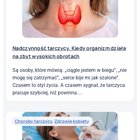
Nadczynność tarczycy. Kiedy organizm działa
na zbyt wysokich obrotach
Są osoby, które mówią: „ciągle jestem w biegu”, „nie
mogę się zatrzymać”, „serce bije mi jak szalone”.
Czasem to styl życia. A czasem sygnał, że tarczyca
pracuje szybciej, niż powinna....
Choroby tarczycy
,
Zdrowie kobiety