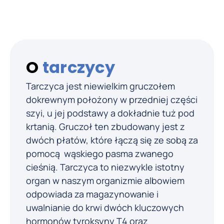
O
tarczycy
Tarczyca jest niewielkim gruczołem
dokrewnym położony w przedniej części
szyi, u jej podstawy a dokładnie tuż pod
krtanią. Gruczoł ten zbudowany jest z
dwóch płatów, które łączą się ze sobą za
pomocą wąskiego pasma zwanego
cieśnią. Tarczyca to niezwykle istotny
organ w naszym organizmie albowiem
odpowiada za magazynowanie i
uwalnianie do krwi dwóch kluczowych
hormonów tyroksyny T4 oraz