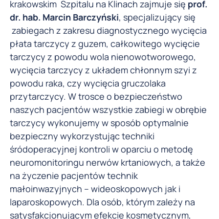
krakowskim Szpitalu na Klinach zajmuje się
prof.
dr. hab. Marcin Barczyński
, specjalizujący się
zabiegach z zakresu diagnostycznego wycięcia
płata tarczycy z guzem, całkowitego wycięcie
tarczycy z powodu wola nienowotworowego,
wycięcia tarczycy z układem chłonnym szyi z
powodu raka, czy wycięcia gruczolaka
przytarczycy. W trosce o bezpieczeństwo
naszych pacjentów wszystkie zabiegi w obrębie
tarczycy wykonujemy w sposób optymalnie
bezpieczny wykorzystując techniki
śródoperacyjnej kontroli w oparciu o metodę
neuromonitoringu nerwów krtaniowych, a także
na życzenie pacjentów technik
małoinwazyjnych – wideoskopowych jak i
laparoskopowych. Dla osób, którym zależy na
satysfakcjonującym efekcie kosmetycznym,