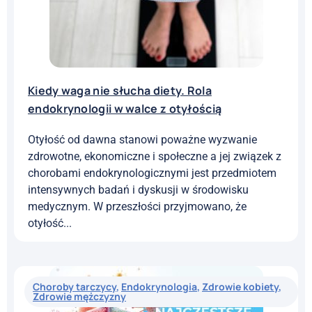
Kiedy waga nie słucha diety. Rola
endokrynologii w walce z otyłością
Otyłość od dawna stanowi poważne wyzwanie
zdrowotne, ekonomiczne i społeczne a jej związek z
chorobami endokrynologicznymi jest przedmiotem
intensywnych badań i dyskusji w środowisku
medycznym. W przeszłości przyjmowano, że
otyłość...
Choroby tarczycy
,
Endokrynologia
,
Zdrowie kobiety
,
Zdrowie mężczyzny