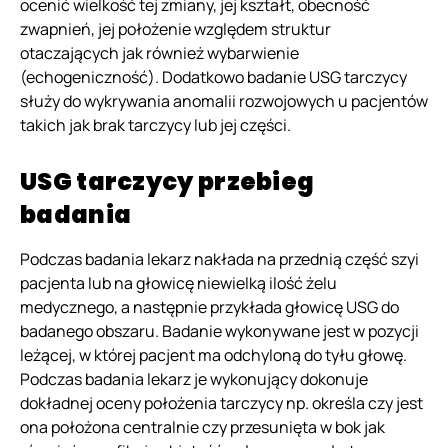
ocenić wielkość tej zmiany, jej kształt, obecność
zwapnień, jej położenie względem struktur
otaczających jak również wybarwienie
(echogeniczność). Dodatkowo badanie USG tarczycy
służy do wykrywania anomalii rozwojowych u pacjentów
takich jak brak tarczycy lub jej części.
USG tarczycy przebieg
badania
Podczas badania lekarz nakłada na przednią część szyi
pacjenta lub na głowicę niewielką ilość żelu
medycznego, a następnie przykłada głowicę USG do
badanego obszaru. Badanie wykonywane jest w pozycji
leżącej, w której pacjent ma odchyloną do tyłu głowę.
Podczas badania lekarz je wykonujący dokonuje
dokładnej oceny położenia tarczycy np. określa czy jest
ona położona centralnie czy przesunięta w bok jak