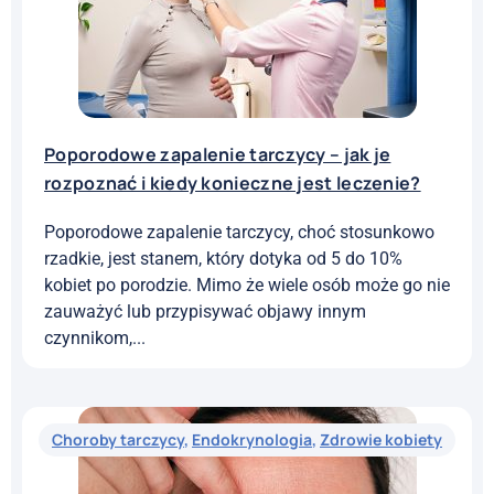
Poporodowe zapalenie tarczycy – jak je
rozpoznać i kiedy konieczne jest leczenie?
Poporodowe zapalenie tarczycy, choć stosunkowo
rzadkie, jest stanem, który dotyka od 5 do 10%
kobiet po porodzie. Mimo że wiele osób może go nie
zauważyć lub przypisywać objawy innym
czynnikom,...
Choroby tarczycy
,
Endokrynologia
,
Zdrowie kobiety