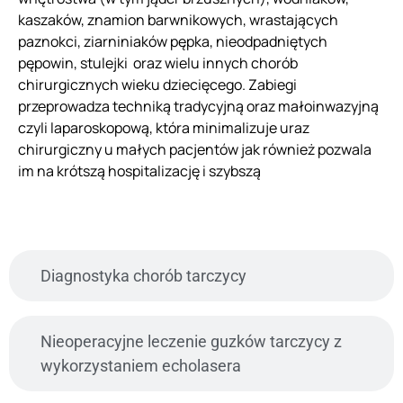
kaszaków, znamion barwnikowych, wrastających
paznokci, ziarniniaków pępka, nieodpadniętych
pępowin, stulejki oraz wielu innych chorób
chirurgicznych wieku dziecięcego. Zabiegi
przeprowadza techniką tradycyjną oraz małoinwazyjną
czyli laparoskopową, która minimalizuje uraz
chirurgiczny u małych pacjentów jak również pozwala
im na krótszą hospitalizację i szybszą
Diagnostyka chorób tarczycy
Nieoperacyjne leczenie guzków tarczycy z
wykorzystaniem echolasera