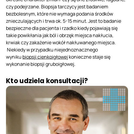
czy podejrzane. Biopsja tarczycy jest badaniem
bezbolesnym, które nie wymaga podania środków
znieczulających i trwa ok. 5-15 minut. Jest to badanie
bezpieczne dla pacjenta i rzadko kiedy pojawiają się
takie powikłania jak ból i obrzęk miejsca nakłucia,
krwiak czy zakażenie wokół nakłuwanego miejsca.
Niekiedy w przypadku niejednoznacznego
wyniku
biopsji cienkoigłowej
konieczne staje się
wykonanie biopsji gruboigłowej.
Kto udziela konsultacji?