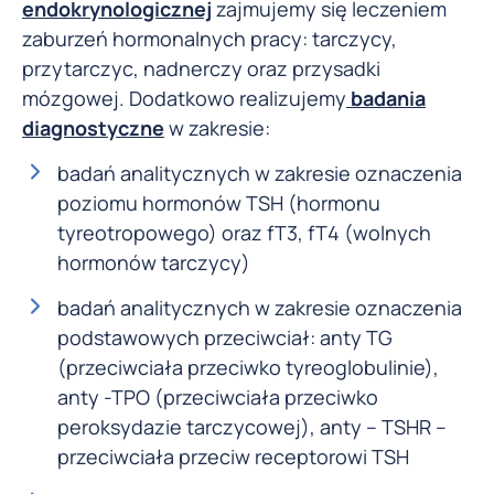
endokrynologicznej
zajmujemy się leczeniem
zaburzeń hormonalnych pracy: tarczycy,
przytarczyc, nadnerczy oraz przysadki
mózgowej. Dodatkowo realizujemy
badania
diagnostyczne
w zakresie:
badań analitycznych w zakresie oznaczenia
poziomu hormonów TSH (hormonu
tyreotropowego) oraz fT3, fT4 (wolnych
hormonów tarczycy)
badań analitycznych w zakresie oznaczenia
podstawowych przeciwciał: anty TG
(przeciwciała przeciwko tyreoglobulinie),
anty -TPO (przeciwciała przeciwko
peroksydazie tarczycowej), anty – TSHR –
przeciwciała przeciw receptorowi TSH