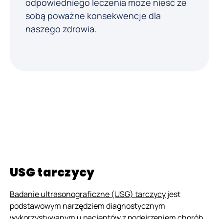
odpowiedniego leczenia może nieść ze
sobą poważne konsekwencje dla
naszego zdrowia.
Schorzenia tarczycy
USG tarczycy
Badanie ultrasonograficzne (USG) tarczycy
jest
podstawowym narzędziem diagnostycznym
wykorzystywanym u pacjentów z podejrzeniem chorób