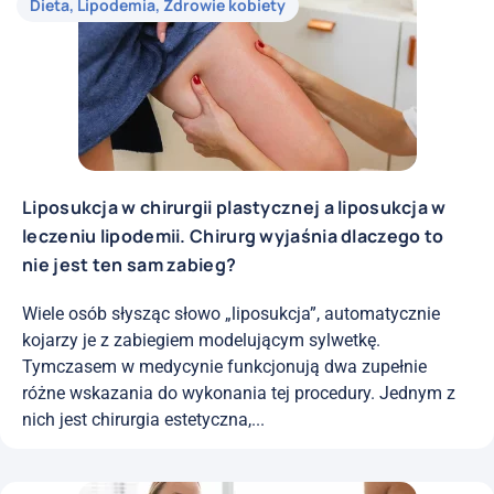
Dieta
,
Lipodemia
,
Zdrowie kobiety
Liposukcja w chirurgii plastycznej a liposukcja w
leczeniu lipodemii. Chirurg wyjaśnia dlaczego to
nie jest ten sam zabieg?
Wiele osób słysząc słowo „liposukcja”, automatycznie
kojarzy je z zabiegiem modelującym sylwetkę.
Tymczasem w medycynie funkcjonują dwa zupełnie
różne wskazania do wykonania tej procedury. Jednym z
nich jest chirurgia estetyczna,...