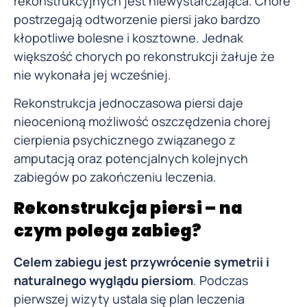
rekonstrukcyjnych jest niewystarczająca. Chore
postrzegają odtworzenie piersi jako bardzo
kłopotliwe bolesne i kosztowne. Jednak
większość chorych po rekonstrukcji żałuje że
nie wykonała jej wcześniej.
Rekonstrukcja jednoczasowa piersi daje
nieocenioną możliwość oszczędzenia chorej
cierpienia psychicznego związanego z
amputacją oraz potencjalnych kolejnych
zabiegów po zakończeniu leczenia.
Rekonstrukcja piersi – na
czym polega zabieg?
Celem zabiegu jest przywrócenie symetrii i
naturalnego wyglądu piersiom
. Podczas
pierwszej wizyty ustala się plan leczenia