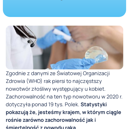
Zgodnie z danymi ze Światowej Organizacji
Zdrowia (WHO) rak piersi to najczęstszy
nowotwór złośliwy występujący u kobiet.
Zachorowalność na ten typ nowotworu w 2020 r.
dotyczyła ponad 19 tys. Polek.
Statystyki
pokazują że, jesteśmy krajem, w którym ciągle
rośnie zarówno zachorowalność jak i
śmiertelność z powodu raka