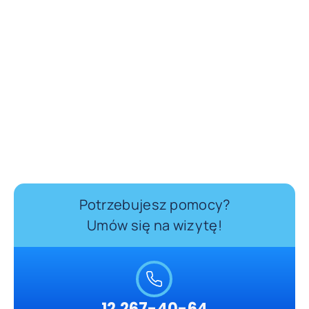
Potrzebujesz pomocy?
Umów się na wizytę!
12 267-40-64