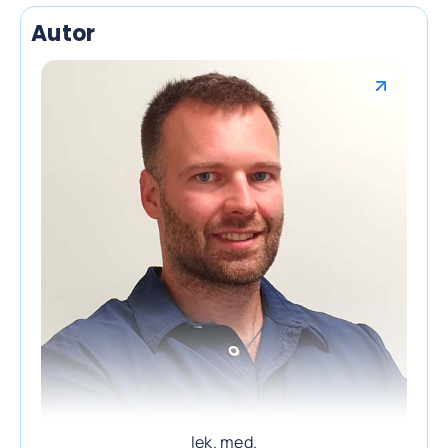
Autor
lek. med.