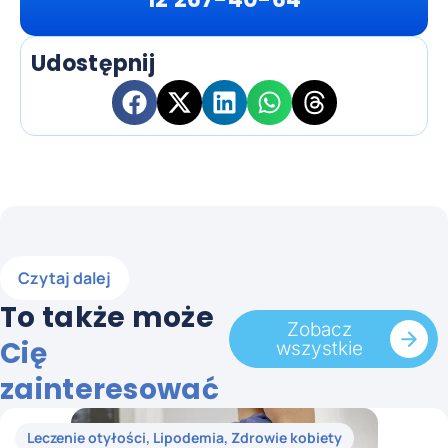
Udostępnij
Czytaj dalej
To także może
Zobacz
Cię
wszystkie
zainteresować
Leczenie otyłości
,
Lipodemia
,
Zdrowie kobiety