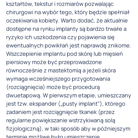
kształtów, tekstur i rozmiarów pozwalając
chirurgowi na wybór tego, który będzie spełniał
oczekiwania kobiety. Warto dodać, że aktualnie
dostępne na rynku implanty są bardzo trwałe a
ryzyko ich uszkodzenia czy pojawienia się
ewentualnych powikłań jest naprawdę znikome.
Wszczepienie implantu pod skórę lub mięsień
piersiowy może być przeprowadzone
równocześnie z mastektomią a jeżeli skóra
wymaga wcześniejszego przygotowania
(rozciągnięcia) może być procedurą
dwuetapową. W pierwszym etapie, umieszczany
jest tzw. ekspander („pusty implant”), którego
zadaniem jest rozciągnięcie tkanek (przez
regularne powiększanie wstrzykiwaną solą
fizjologiczną), w taki sposób aby w późniejszym
terminie możliwe było umieszczenie