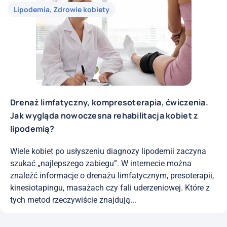
Lipodemia
,
Zdrowie kobiety
Drenaż limfatyczny, kompresoterapia, ćwiczenia.
Jak wygląda nowoczesna rehabilitacja kobiet z
lipodemią?
Wiele kobiet po usłyszeniu diagnozy lipodemii zaczyna
szukać „najlepszego zabiegu”. W internecie można
znaleźć informacje o drenażu limfatycznym, presoterapii,
kinesiotapingu, masażach czy fali uderzeniowej. Które z
tych metod rzeczywiście znajdują...