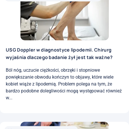
USG Doppler w diagnostyce lipodemii. Chirurg
wyjaśnia dlaczego badanie żył jest tak ważne?
Ból nóg, uczucie ciężkości, obrzęki i stopniowe
powiększanie obwodu kończyn to objawy, które wiele
kobiet wiąże z lipodemią. Problem polega na tym, że
bardzo podobne dolegliwości mogą występować również
w...