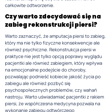
całkowite odtworzenie.
Czy warto zdecydować się na
zabieg rekonstrukcji piersi?
Warto zaznaczyć, że amputacja piersi to zabieg,
który ma nie tylko fizyczne konsekwencje ale
również psychiczne. Rekonstrukcja piersi w
praktyce nie jest tylko opcją poprawy wyglądu
pacjentki ale również zabiegiem, który wpływa
na emocjonalne podejście do choroby,
pozwalając podnieść kobiecie jakość życia po
zabiegu ale również pozbyć się
psychospołecznych problemów, czy wahań
nastroju. Warto uświadamiać pacjentki z rakiem
piersi, że współczesna medycyna pozwala na
wykonanie zabiegu odtwórczego