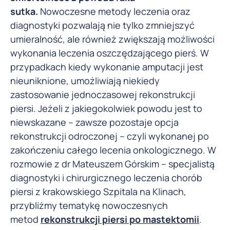
sutka.
Nowoczesne metody leczenia oraz
diagnostyki pozwalają nie tylko zmniejszyć
umieralność, ale również zwiększają możliwości
wykonania leczenia oszczędzającego pierś. W
przypadkach kiedy wykonanie amputacji jest
nieuniknione, umożliwiają niekiedy
zastosowanie jednoczasowej rekonstrukcji
piersi. Jeżeli z jakiegokolwiek powodu jest to
niewskazane – zawsze pozostaje opcja
rekonstrukcji odroczonej – czyli wykonanej po
zakończeniu całego lecenia onkologicznego. W
rozmowie z dr Mateuszem Górskim – specjalistą
diagnostyki i chirurgicznego leczenia chorób
piersi z krakowskiego Szpitala na Klinach,
przybliżmy tematykę nowoczesnych
metod
rekonstrukcji piersi po mastektomii
.