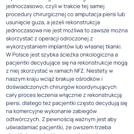
jednoczasowo, czyli w trakcie tej samej
procedury chirurgicznej co amputacja piersi lub
usunięcie guza, a jeżeli rekonstrukcja
jednoczasowa nie jest możliwa to zawsze można
skorzystać z operacji odroczonej z
wykorzystaniem implantów lub własnej tkanki.
W Polsce jest szybka ścieżka onkologiczna a
pacjentki decydujące się na rekonstrukcje mogą
z niej skorzystać w ramach NFZ. Niestety w
naszym kraju wciąż brakuje ośrodków i
doświadczonych chirurgów koordynujących
cały proces leczenia włącznie z rekonstrukcją
piersi, dlatego też pacjentki często decydują się
na komercyjne wykonanie zabiegów
odtwórczych. Z pewnością ważnym jest aby
uświadamiać pacjentki, że owszem trzeba