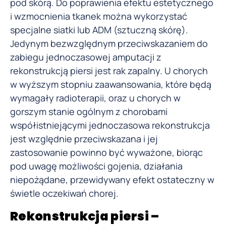
pod skórą. Do poprawienia efektu estetycznego
i wzmocnienia tkanek można wykorzystać
specjalne siatki lub ADM (sztuczną skórę).
Jedynym bezwzględnym przeciwskazaniem do
zabiegu jednoczasowej amputacji z
rekonstrukcją piersi jest rak zapalny. U chorych
w wyższym stopniu zaawansowania, które będą
wymagały radioterapii, oraz u chorych w
gorszym stanie ogólnym z chorobami
współistniejącymi jednoczasowa rekonstrukcja
jest względnie przeciwskazana i jej
zastosowanie powinno być wyważone, biorąc
pod uwagę możliwości gojenia, działania
niepożądane, przewidywany efekt ostateczny w
świetle oczekiwań chorej.
Rekonstrukcja piersi –