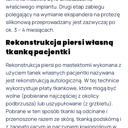
właściwego implantu. Drugi etap zabiegu
polegający na wymianie ekspandera na protezę
silikonową przeprowadzany jest zazwyczaj po
ok. 3 – 4 miesiącach.
Rekonstrukcja piersi własną
tkanką pacjentki
Rekonstrukcja piersi po mastektomii wykonana z
użyciem tanek własnych pacjentki nazywana
jest rekonstrukcją autologiczną. W tej technice
wykorzystuje płaty tkankowe, które mogą być
wolne (pobierane najczęściej z okolicy
podbrzusza) lub uszypułowane (z grzbietu).
Pobrane w ten sposób tkanki są odcinane i
przenoszone razem ze skórą, tkanką podskórną i
z zaopatrującym je naczyniem krwionośnym w