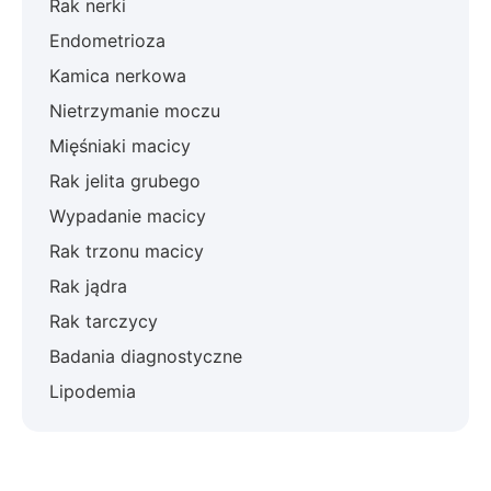
Rak nerki
Endometrioza
Kamica nerkowa
Nietrzymanie moczu
Mięśniaki macicy
Rak jelita grubego
Wypadanie macicy
Rak trzonu macicy
Rak jądra
Rak tarczycy
Badania diagnostyczne
Lipodemia