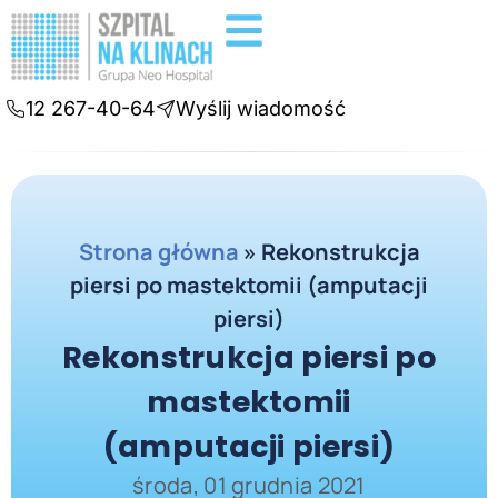
Badania diagnostyczne
Konsultacje online
12 267-40-64
Wyślij wiadomość
Strona główna
»
Rekonstrukcja
piersi po mastektomii (amputacji
piersi)
Rekonstrukcja piersi po
mastektomii
(amputacji piersi)
środa, 01 grudnia 2021