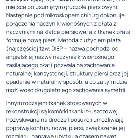
miejsce po usuniętym gruczole piersiowym.
Następnie pod mikroskopem chirurg dokonuje
połączenia naczyń krwionośnych z płata z
naczyniami na klatce piersiowej a z tkanek płata
formuje nową pierś. Metoda z użyciem płata
(najczęściej tzw. DIEP – nazwa pochodzi od
angielskiej nazwy naczynia krwionośnego
zasilającego płat) pozwala na zachowanie
naturalnej konsystencji, struktury piersi oraz jej
opadanie w naturalny sposób, a co za tym idzie
możliwość długoletniego zachowania symetrii.
Innym rodzajem tkanek stosowanych w
rekonstrukcji są komórki tkanki tłuszczowej.
Pozyskiwane na drodze liposukcji umożliwiają
poprawę konturu nowej piersi, zwiększenie jej
rozmiaru, naprawę ubytku a czasem nawet