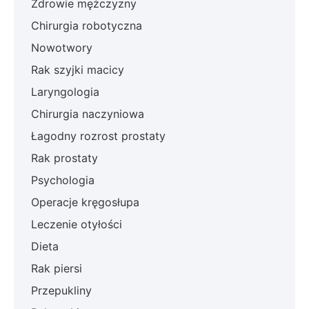
Zdrowie mężczyzny
Chirurgia robotyczna
Nowotwory
Rak szyjki macicy
Laryngologia
Chirurgia naczyniowa
Łagodny rozrost prostaty
Rak prostaty
Psychologia
Operacje kręgosłupa
Leczenie otyłości
Dieta
Rak piersi
Przepukliny