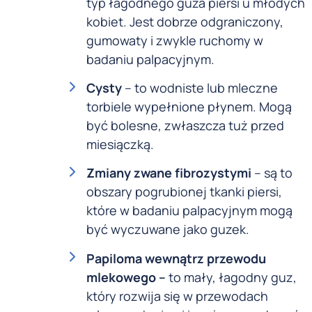
typ łagodnego guza piersi u młodych
kobiet. Jest dobrze odgraniczony,
gumowaty i zwykle ruchomy w
badaniu palpacyjnym.
Cysty
– to wodniste lub mleczne
torbiele wypełnione płynem. Mogą
być bolesne, zwłaszcza tuż przed
miesiączką.
Zmiany zwane fibrozystymi
– są to
obszary pogrubionej tkanki piersi,
które w badaniu palpacyjnym mogą
być wyczuwane jako guzek.
Papiloma wewnątrz przewodu
mlekowego –
to mały, łagodny guz,
który rozwija się w przewodach