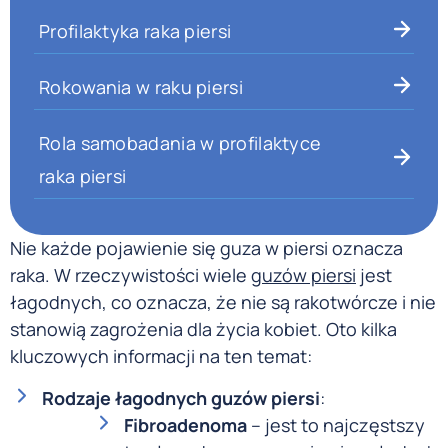
Profilaktyka raka piersi
Rokowania w raku piersi
Rola samobadania w profilaktyce
raka piersi
Nie każde pojawienie się guza w piersi oznacza
raka. W rzeczywistości wiele
guzów piersi
jest
łagodnych, co oznacza, że nie są rakotwórcze i nie
stanowią zagrożenia dla życia kobiet. Oto kilka
kluczowych informacji na ten temat:
Rodzaje łagodnych guzów piersi
:
Fibroadenoma
– jest to najczęstszy