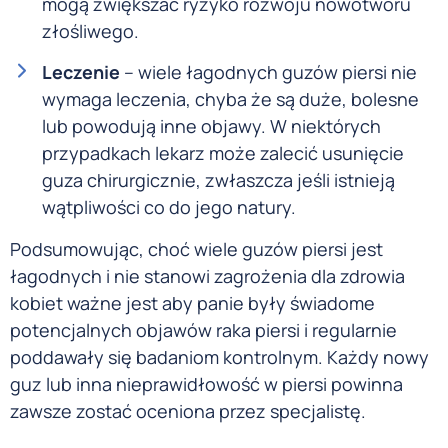
mogą zwiększać ryzyko rozwoju nowotworu
złośliwego.
Leczenie
– wiele łagodnych guzów piersi nie
wymaga leczenia, chyba że są duże, bolesne
lub powodują inne objawy. W niektórych
przypadkach lekarz może zalecić usunięcie
guza chirurgicznie, zwłaszcza jeśli istnieją
wątpliwości co do jego natury.
Podsumowując, choć wiele guzów piersi jest
łagodnych i nie stanowi zagrożenia dla zdrowia
kobiet ważne jest aby panie były świadome
potencjalnych objawów raka piersi i regularnie
poddawały się badaniom kontrolnym. Każdy nowy
guz lub inna nieprawidłowość w piersi powinna
zawsze zostać oceniona przez specjalistę.