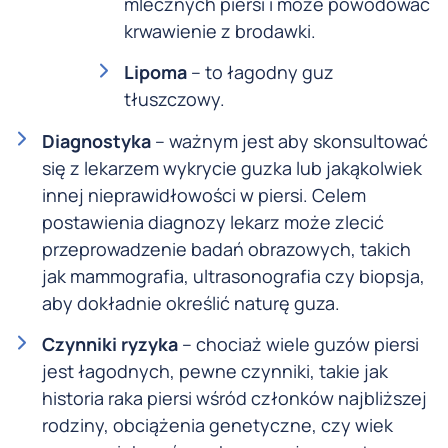
mlecznych piersi i może powodować
krwawienie z brodawki.
Lipoma
– to łagodny guz
tłuszczowy.
Diagnostyka
– ważnym jest aby skonsultować
się z lekarzem wykrycie guzka lub jakąkolwiek
innej nieprawidłowości w piersi. Celem
postawienia diagnozy lekarz może zlecić
przeprowadzenie badań obrazowych, takich
jak mammografia, ultrasonografia czy biopsja,
aby dokładnie określić naturę guza.
Czynniki ryzyka
– chociaż wiele guzów piersi
jest łagodnych, pewne czynniki, takie jak
historia raka piersi wśród członków najbliższej
rodziny, obciążenia genetyczne, czy wiek