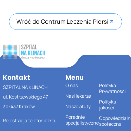
Wróć do Centrum Leczenia Piersi
Kontakt
Menu
O nas
Polityka
SZPITAL NA KLINACH
Prywatności
Nasi lekarze
ul. Kostrzewskiego 47
Polityka
30-437 Kraków
Nasze atuty
jakości
Poradnie
Odpowiedzialn
Rejestracja telefoniczna:
specjalistyczne
społeczna