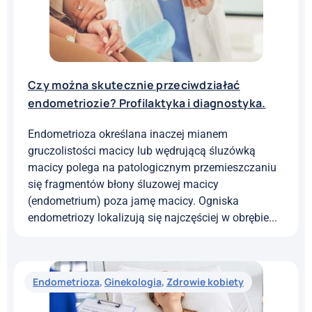
i nauki, zdrowie fizyczne...
Endometrioza
,
Zdrowie kobiety
Czy można skutecznie przeciwdziałać
endometriozie? Profilaktyka i diagnostyka.
Endometrioza określana inaczej mianem
gruczolistości macicy lub wędrującą śluzówką
macicy polega na patologicznym przemieszczaniu
się fragmentów błony śluzowej macicy
(endometrium) poza jamę macicy. Ogniska