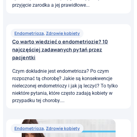
przyjęcie zarodka a jej prawidłowe...
Endometrioza
,
Zdrowie kobiety
Co warto wiedzieć o endometriozie? 10
najczęściej zadawanych pytań przez
pacjentki
Czym dokładnie jest endometrioza? Po czym
rozpoznać tą chorobę? Jakie są konsekwencje
nieleczonej endometriozy i jak ją leczyć? To tylko