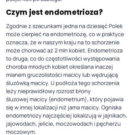
Czym jest endometrioza?
Zgodnie z szacunkami jedna na dziesięć Polek
może cierpieć na endometriozę, co w praktyce
oznacza, że w naszym kraju na to schorzenie
może chorować aż 2 mln kobiet. Endometrioza
to druga, co do częstotliwości występowania
choroba młodych kobiet określana inaczej
mianem gruczolistości macicy lub wędrującą
śluzówką macicy. U podłoża tego schorzenia
leży nieprawidłowy rozrost błony
śluzowej macicy (endometrium), który pojawia
się w innej lokalizacji niż jama macicy. Ogniska
endometriozy najczęściej lokalizują w jajnikach,
jajowodach, jelicie, moczowodach i pęcherzu
moczowym.