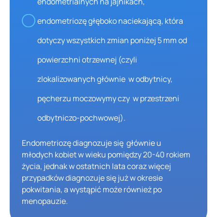
endometrialnych na jajnikach,
endometriozę głęboko naciekającą, która
dotyczy wszystkich zmian poniżej 5 mm od
powierzchni otrzewnej (czyli
zlokalizowanych głównie w odbytnicy,
pęcherzu moczowymy czy w przestrzeni
odbytniczo-pochwowej).
Endometriozę diagnozuje się głównie u
młodych kobiet w wieku pomiędzy 20-40 rokiem
życia, jednak w ostatnich lata coraz więcej
przypadków diagnozuje się już w okresie
pokwitania, a wystąpić może również po
menopauzie.