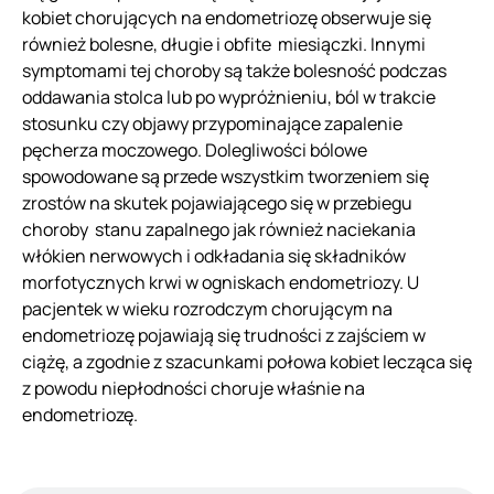
kobiet chorujących na endometriozę obserwuje się
również bolesne, długie i obfite miesiączki. Innymi
symptomami tej choroby są także bolesność podczas
oddawania stolca lub po wypróżnieniu, ból w trakcie
stosunku czy objawy przypominające zapalenie
pęcherza moczowego. Dolegliwości bólowe
spowodowane są przede wszystkim tworzeniem się
zrostów na skutek pojawiającego się w przebiegu
choroby stanu zapalnego jak również naciekania
włókien nerwowych i odkładania się składników
morfotycznych krwi w ogniskach endometriozy. U
pacjentek w wieku rozrodczym chorującym na
endometriozę pojawiają się trudności z zajściem w
ciążę, a zgodnie z szacunkami połowa kobiet lecząca się
z powodu niepłodności choruje właśnie na
endometriozę.