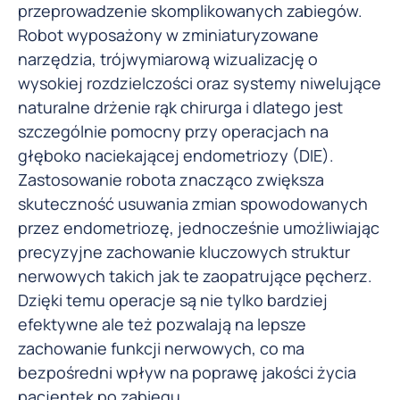
przeprowadzenie skomplikowanych zabiegów.
Robot wyposażony w zminiaturyzowane
narzędzia, trójwymiarową wizualizację o
wysokiej rozdzielczości oraz systemy niwelujące
naturalne drżenie rąk chirurga i dlatego jest
szczególnie pomocny przy operacjach na
głęboko naciekającej endometriozy (DIE).
Zastosowanie robota znacząco zwiększa
skuteczność usuwania zmian spowodowanych
przez endometriozę, jednocześnie umożliwiając
precyzyjne zachowanie kluczowych struktur
nerwowych takich jak te zaopatrujące pęcherz.
Dzięki temu operacje są nie tylko bardziej
efektywne ale też pozwalają na lepsze
zachowanie funkcji nerwowych, co ma
bezpośredni wpływ na poprawę jakości życia
pacjentek po zabiegu.