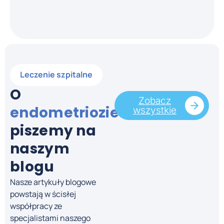
Leczenie szpitalne
O
Zobacz
endometriozie
wszystkie
piszemy na
naszym
blogu
Nasze artykuły blogowe
powstają w ścisłej
współpracy ze
specjalistami naszego