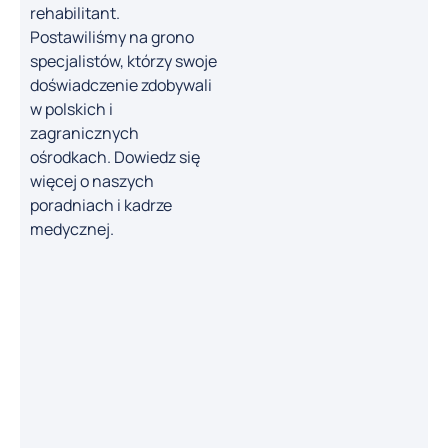
rehabilitant.
Postawiliśmy na grono
specjalistów, którzy swoje
doświadczenie zdobywali
w polskich i
zagranicznych
ośrodkach. Dowiedz się
więcej o naszych
poradniach i kadrze
Agnieszka Cera
medycznej.
Rehabilitant