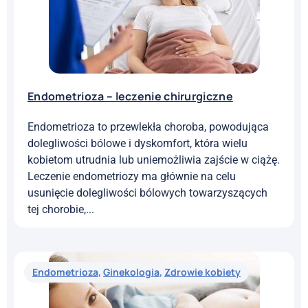
endometriozy lokalizują się najczęściej w obrębie...
Endometrioza
,
Ginekologia
,
Zdrowie kobiety
Endometrioza – leczenie chirurgiczne
Endometrioza to przewlekła choroba, powodująca
dolegliwości bólowe i dyskomfort, która wielu
kobietom utrudnia lub uniemożliwia zajście w ciążę.
Leczenie endometriozy ma głównie na celu
usunięcie dolegliwości bólowych towarzyszących