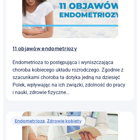
niektóre pytania, które często zadają kobiety w
przypadku tej choroby....
Endometrioza
,
Zdrowie kobiety
11 objawów endometriozy
Endometrioza to postępująca i wyniszczająca
choroba kobiecego układu rozrodczego. Zgodnie z
szacunkami choroba ta dotyka jedną na dziesięć
Polek, wpływając na ich związki, zdolność do pracy