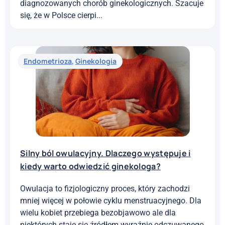
diagnozowanych chorób ginekologicznych. Szacuje
się, że w Polsce cierpi...
Endometrioza
,
Ginekologia
Silny ból owulacyjny. Dlaczego występuje i
kiedy warto odwiedzić ginekologa?
Owulacja to fizjologiczny proces, który zachodzi
mniej więcej w połowie cyklu menstruacyjnego. Dla
wielu kobiet przebiega bezobjawowo ale dla
niektórych staje się źródłem wyraźnie odczuwanego