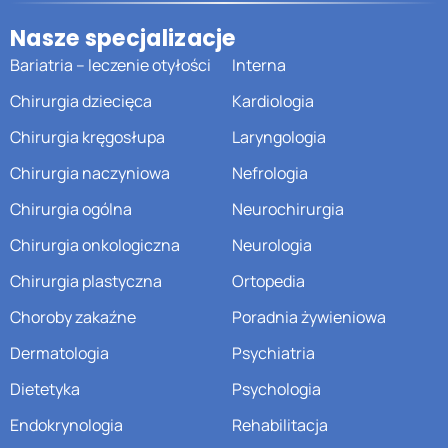
Nasze specjalizacje
Bariatria – leczenie otyłości
Interna
Chirurgia dziecięca
Kardiologia
Chirurgia kręgosłupa
Laryngologia
Chirurgia naczyniowa
Nefrologia
Chirurgia ogólna
Neurochirurgia
Chirurgia onkologiczna
Neurologia
Chirurgia plastyczna
Ortopedia
Choroby zakaźne
Poradnia żywieniowa
Dermatologia
Psychiatria
Dietetyka
Psychologia
Endokrynologia
Rehabilitacja