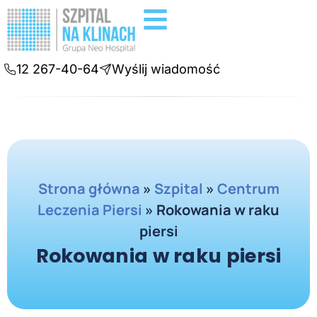
Badania diagnostyczne
Konsultacje online
12 267-40-64
Wyślij wiadomość
Strona główna
»
Szpital
»
Centrum
Leczenia Piersi
»
Rokowania w raku
piersi
Rokowania w raku piersi