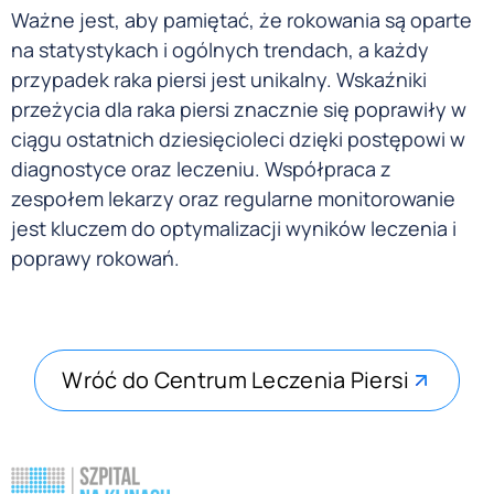
Ważne jest, aby pamiętać, że rokowania są oparte
na statystykach i ogólnych trendach, a każdy
przypadek raka piersi jest unikalny. Wskaźniki
przeżycia dla raka piersi znacznie się poprawiły w
ciągu ostatnich dziesięcioleci dzięki postępowi w
diagnostyce oraz leczeniu. Współpraca z
zespołem lekarzy oraz regularne monitorowanie
jest kluczem do optymalizacji wyników leczenia i
poprawy rokowań.
Wróć do Centrum Leczenia Piersi