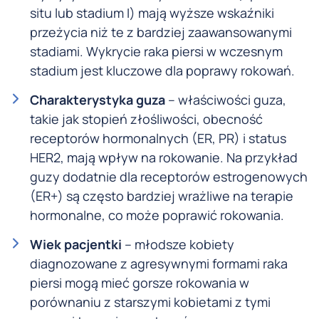
situ lub stadium I) mają wyższe wskaźniki
przeżycia niż te z bardziej zaawansowanymi
stadiami. Wykrycie raka piersi w wczesnym
stadium jest kluczowe dla poprawy rokowań.
Charakterystyka guza
– właściwości guza,
takie jak stopień złośliwości, obecność
receptorów hormonalnych (ER, PR) i status
HER2, mają wpływ na rokowanie. Na przykład
guzy dodatnie dla receptorów estrogenowych
(ER+) są często bardziej wrażliwe na terapie
hormonalne, co może poprawić rokowania.
Wiek pacjentki
– młodsze kobiety
diagnozowane z agresywnymi formami raka
piersi mogą mieć gorsze rokowania w
porównaniu z starszymi kobietami z tymi