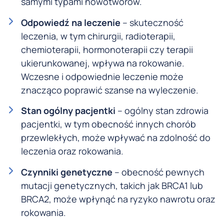
samymi typami nowotworów.
Odpowiedź na leczenie
– skuteczność
leczenia, w tym chirurgii, radioterapii,
chemioterapii, hormonoterapii czy terapii
ukierunkowanej, wpływa na rokowanie.
Wczesne i odpowiednie leczenie może
znacząco poprawić szanse na wyleczenie.
Stan ogólny pacjentki
– ogólny stan zdrowia
pacjentki, w tym obecność innych chorób
przewlekłych, może wpływać na zdolność do
leczenia oraz rokowania.
Czynniki genetyczne
– obecność pewnych
mutacji genetycznych, takich jak BRCA1 lub
BRCA2, może wpłynąć na ryzyko nawrotu oraz
rokowania.