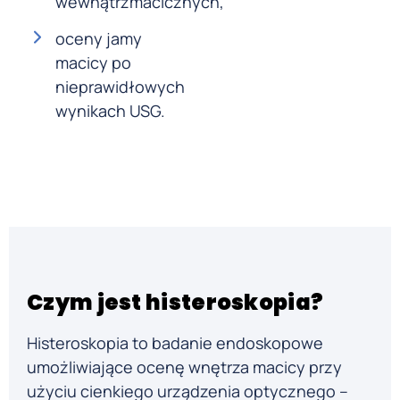
wewnątrzmacicznych,
oceny jamy
macicy po
nieprawidłowych
wynikach USG.
Czym jest histeroskopia?
Histeroskopia to badanie endoskopowe
umożliwiające ocenę wnętrza macicy przy
użyciu cienkiego urządzenia optycznego –