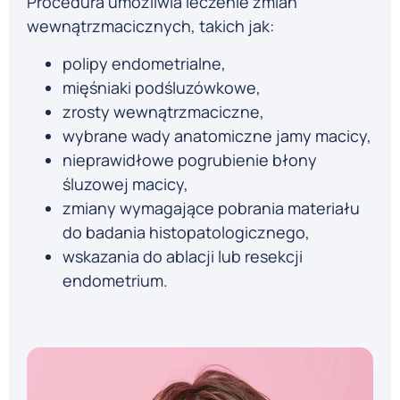
Procedura umożliwia leczenie zmian
wewnątrzmacicznych, takich jak:
polipy endometrialne,
mięśniaki podśluzówkowe,
zrosty wewnątrzmaciczne,
wybrane wady anatomiczne jamy macicy,
nieprawidłowe pogrubienie błony
śluzowej macicy,
zmiany wymagające pobrania materiału
do badania histopatologicznego,
wskazania do ablacji lub resekcji
endometrium.