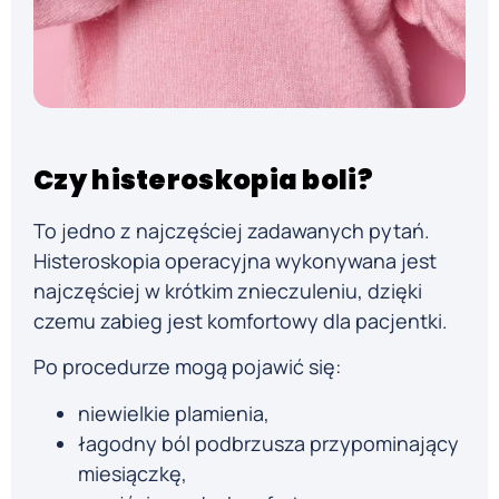
Czy histeroskopia boli?
To jedno z najczęściej zadawanych pytań.
Histeroskopia operacyjna wykonywana jest
najczęściej w krótkim znieczuleniu, dzięki
czemu zabieg jest komfortowy dla pacjentki.
Po procedurze mogą pojawić się:
niewielkie plamienia,
łagodny ból podbrzusza przypominający
miesiączkę,