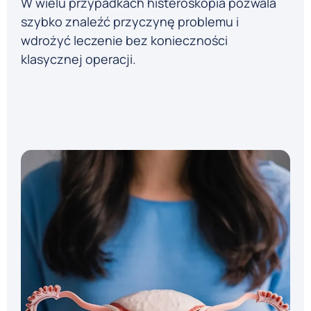
W wielu przypadkach histeroskopia pozwala
szybko znaleźć przyczynę problemu i
wdrożyć leczenie bez konieczności
klasycznej operacji.