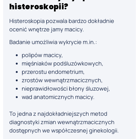
histeroskopii?
Histeroskopia pozwala bardzo dokładnie
ocenić wnętrze jamy macicy.
Badanie umożliwia wykrycie m.in.:
polipów macicy,
mięśniaków podśluzówkowych,
przerostu endometrium,
zrostów wewnątrzmacicznych,
nieprawidłowości błony śluzowej,
wad anatomicznych macicy.
To jedna z najdokładniejszych metod
diagnostyki zmian wewnątrzmacicznych
dostępnych we współczesnej ginekologii.