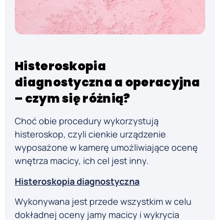
Histeroskopia
diagnostyczna a operacyjna
– czym się różnią?
Choć obie procedury wykorzystują
histeroskop, czyli cienkie urządzenie
wyposażone w kamerę umożliwiające ocenę
wnętrza macicy, ich cel jest inny.
Histeroskopia diagnostyczna
Wykonywana jest przede wszystkim w celu
dokładnej oceny jamy macicy i wykrycia