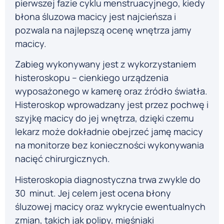
pierwszej fazie cyklu menstruacyjnego, kiedy
błona śluzowa macicy jest najcieńsza i
pozwala na najlepszą ocenę wnętrza jamy
macicy.
Zabieg wykonywany jest z wykorzystaniem
histeroskopu – cienkiego urządzenia
wyposażonego w kamerę oraz źródło światła.
Histeroskop wprowadzany jest przez pochwę i
szyjkę macicy do jej wnętrza, dzięki czemu
lekarz może dokładnie obejrzeć jamę macicy
na monitorze bez konieczności wykonywania
nacięć chirurgicznych.
Histeroskopia diagnostyczna trwa zwykle do
30 minut. Jej celem jest ocena błony
śluzowej macicy oraz wykrycie ewentualnych
zmian, takich jak polipy, mięśniaki