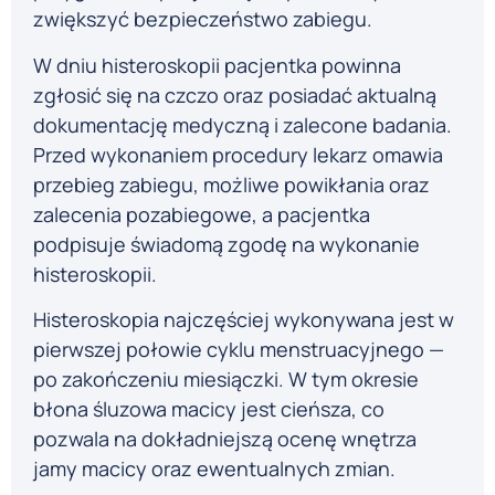
zwiększyć bezpieczeństwo zabiegu.
W dniu histeroskopii pacjentka powinna
zgłosić się na czczo oraz posiadać aktualną
dokumentację medyczną i zalecone badania.
Przed wykonaniem procedury lekarz omawia
przebieg zabiegu, możliwe powikłania oraz
zalecenia pozabiegowe, a pacjentka
podpisuje świadomą zgodę na wykonanie
histeroskopii.
Histeroskopia najczęściej wykonywana jest w
pierwszej połowie cyklu menstruacyjnego —
po zakończeniu miesiączki. W tym okresie
błona śluzowa macicy jest cieńsza, co
pozwala na dokładniejszą ocenę wnętrza
jamy macicy oraz ewentualnych zmian.