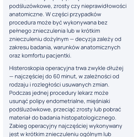
podśluzówkowe, zrosty czy nieprawidłowości
anatomiczne. W części przypadków
procedura może być wykonywana bez
pełnego znieczulenia lub w krótkim
znieczuleniu dożylnym — decyzja zależy od
zakresu badania, warunków anatomicznych
oraz komfortu pacjentki.
Histeroskopia operacyjna trwa zwykle dłużej
— najczęściej do 60 minut, w zależności od
rodzaju i rozległości usuwanych zmian.
Podczas jednej procedury lekarz może
usunąć polipy endometrialne, mięśniaki
podśluzówkowe, przeciąć zrosty lub pobrać
materiał do badania histopatologicznego.
Zabieg operacyjny najczęściej wykonywany
jest w krótkim znieczuleniu ogólnym lub