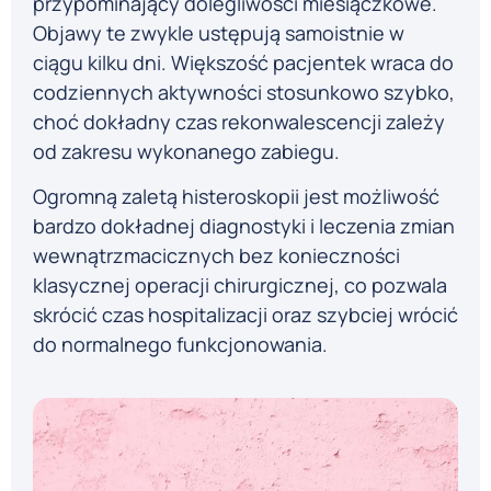
przypominający dolegliwości miesiączkowe.
Objawy te zwykle ustępują samoistnie w
ciągu kilku dni. Większość pacjentek wraca do
codziennych aktywności stosunkowo szybko,
choć dokładny czas rekonwalescencji zależy
od zakresu wykonanego zabiegu.
Ogromną zaletą histeroskopii jest możliwość
bardzo dokładnej diagnostyki i leczenia zmian
wewnątrzmacicznych bez konieczności
klasycznej operacji chirurgicznej, co pozwala
skrócić czas hospitalizacji oraz szybciej wrócić
do normalnego funkcjonowania.