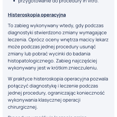
przygotowanie do procedury in vitro.
Histeroskopia operacyjna
To zabieg wykonywany wtedy, gdy podczas
diagnostyki stwierdzono zmiany wymagające
leczenia. Oprócz oceny wnętrza macicy lekarz
może podczas jednej procedury usunąć
zmiany lub pobrać wycinki do badania
histopatologicznego. Zabieg najczęściej
wykonywany jest w krótkim znieczuleniu.
W praktyce histeroskopia operacyjna pozwala
połączyć diagnostykę i leczenie podczas
jednej procedury, ograniczając konieczność
wykonywania klasycznej operacji
chirurgicznej.