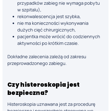
przypadków zabieg nie wymaga pobytu
w szpitalu),
rekonwalescencja jest szybka,
nie ma konieczności wykonywania
dużych cięć chirurgicznych,
pacjentka może wrócić do codziennych
aktywności po krótkim czasie.
Dokładne zalecenia zależą od zakresu
przeprowadzonego zabiegu.
Czy histeroskopia jest
bezpieczna?
Histeroskopia uznawana jest za procedurę
bezpieczną i powszechnie stosowaną we