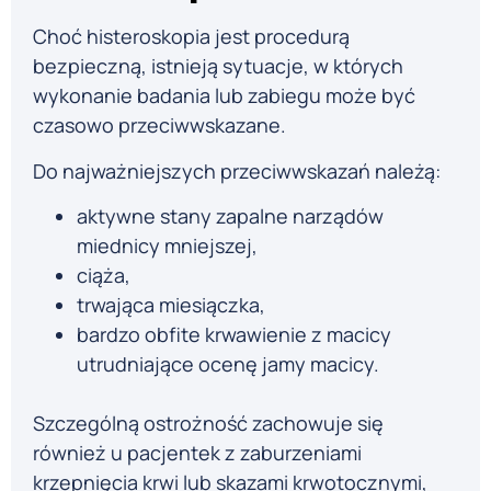
Choć histeroskopia jest procedurą
bezpieczną, istnieją sytuacje, w których
wykonanie badania lub zabiegu może być
czasowo przeciwwskazane.
Do najważniejszych przeciwwskazań należą:
aktywne stany zapalne narządów
miednicy mniejszej,
ciąża,
trwająca miesiączka,
bardzo obfite krwawienie z macicy
utrudniające ocenę jamy macicy.
Szczególną ostrożność zachowuje się
również u pacjentek z zaburzeniami
krzepnięcia krwi lub skazami krwotocznymi,