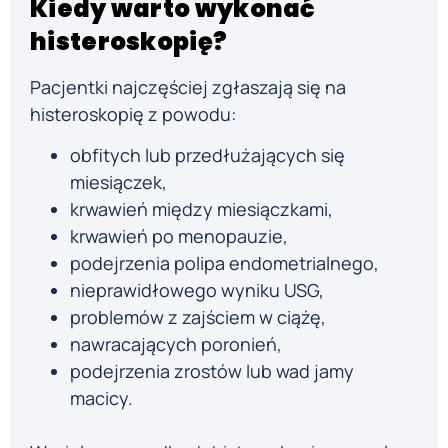
Kiedy warto wykonać
histeroskopię?
Pacjentki najczęściej zgłaszają się na
histeroskopię z powodu:
obfitych lub przedłużających się
miesiączek,
krwawień między miesiączkami,
krwawień po menopauzie,
podejrzenia polipa endometrialnego,
nieprawidłowego wyniku USG,
problemów z zajściem w ciążę,
nawracających poronień,
podejrzenia zrostów lub wad jamy
macicy.