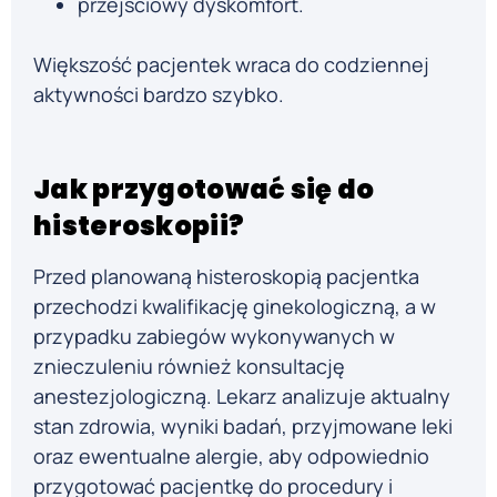
przejściowy dyskomfort.
Większość pacjentek wraca do codziennej
aktywności bardzo szybko.
Jak przygotować się do
histeroskopii?
Przed planowaną histeroskopią pacjentka
przechodzi kwalifikację ginekologiczną, a w
przypadku zabiegów wykonywanych w
znieczuleniu również konsultację
anestezjologiczną. Lekarz analizuje aktualny
stan zdrowia, wyniki badań, przyjmowane leki
oraz ewentualne alergie, aby odpowiednio
przygotować pacjentkę do procedury i