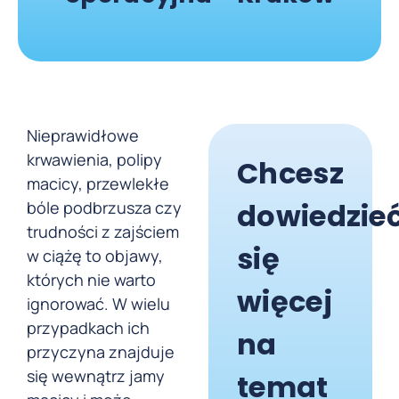
Nieprawidłowe
krwawienia, polipy
Chcesz
macicy, przewlekłe
dowiedzie
bóle podbrzusza czy
trudności z zajściem
się
w ciążę to objawy,
których nie warto
więcej
ignorować. W wielu
przypadkach ich
na
przyczyna znajduje
się wewnątrz jamy
temat