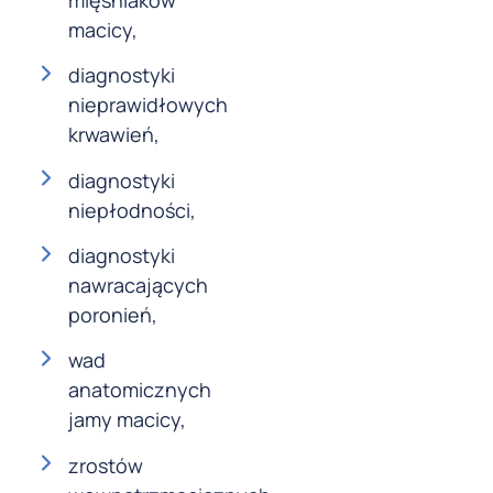
macicy,
diagnostyki
nieprawidłowych
krwawień,
diagnostyki
niepłodności,
diagnostyki
nawracających
poronień,
wad
anatomicznych
jamy macicy,
zrostów