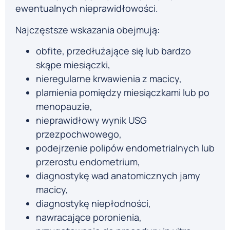
ewentualnych nieprawidłowości.
Najczęstsze wskazania obejmują:
obfite, przedłużające się lub bardzo
skąpe miesiączki,
nieregularne krwawienia z macicy,
plamienia pomiędzy miesiączkami lub po
menopauzie,
nieprawidłowy wynik USG
przezpochwowego,
podejrzenie polipów endometrialnych lub
przerostu endometrium,
diagnostykę wad anatomicznych jamy
macicy,
diagnostykę niepłodności,
nawracające poronienia,