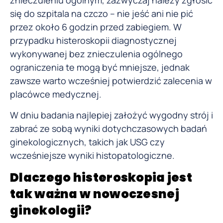
znieczuleniu ogólnym, zazwyczaj należy zgłosić
się do szpitala na czczo – nie jeść ani nie pić
przez około 6 godzin przed zabiegiem. W
przypadku histeroskopii diagnostycznej
wykonywanej bez znieczulenia ogólnego
ograniczenia te mogą być mniejsze, jednak
zawsze warto wcześniej potwierdzić zalecenia w
placówce medycznej.
W dniu badania najlepiej założyć wygodny strój i
zabrać ze sobą wyniki dotychczasowych badań
ginekologicznych, takich jak USG czy
wcześniejsze wyniki histopatologiczne.
Dlaczego histeroskopia jest
tak ważna w nowoczesnej
ginekologii?