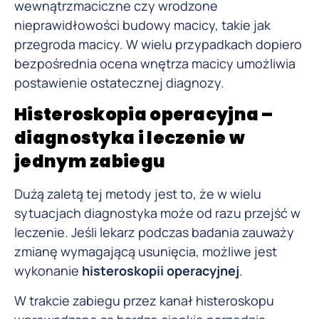
wewnątrzmaciczne czy wrodzone
nieprawidłowości budowy macicy, takie jak
przegroda macicy. W wielu przypadkach dopiero
bezpośrednia ocena wnętrza macicy umożliwia
postawienie ostatecznej diagnozy.
Histeroskopia operacyjna –
diagnostyka i leczenie w
jednym zabiegu
Dużą zaletą tej metody jest to, że w wielu
sytuacjach diagnostyka może od razu przejść w
leczenie. Jeśli lekarz podczas badania zauważy
zmianę wymagającą usunięcia, możliwe jest
wykonanie
histeroskopii operacyjnej
.
W trakcie zabiegu przez kanał histeroskopu