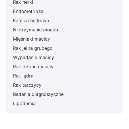
Rak nerki
Endometrioza
Kamica nerkowa
Nietrzymanie moczu
Mięśniaki macicy
Rak jelita grubego
Wypadanie macicy
Rak trzonu macicy
Rak jądra
Rak tarczycy
Badania diagnostyczne
Lipodemia