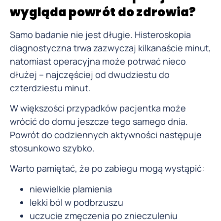
wygląda powrót do zdrowia?
Samo badanie nie jest długie. Histeroskopia
diagnostyczna trwa zazwyczaj kilkanaście minut,
natomiast operacyjna może potrwać nieco
dłużej – najczęściej od dwudziestu do
czterdziestu minut.
W większości przypadków pacjentka może
wrócić do domu jeszcze tego samego dnia.
Powrót do codziennych aktywności następuje
stosunkowo szybko.
Warto pamiętać, że po zabiegu mogą wystąpić:
niewielkie plamienia
lekki ból w podbrzuszu
uczucie zmęczenia po znieczuleniu