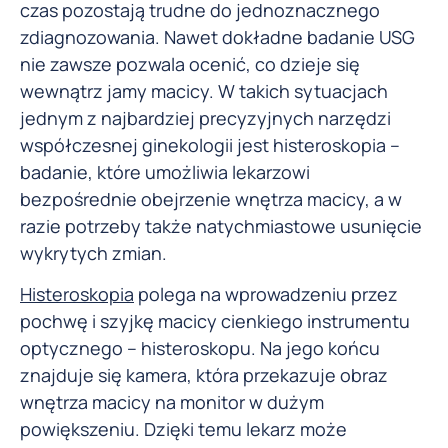
czas pozostają trudne do jednoznacznego
zdiagnozowania. Nawet dokładne badanie USG
nie zawsze pozwala ocenić, co dzieje się
wewnątrz jamy macicy. W takich sytuacjach
jednym z najbardziej precyzyjnych narzędzi
współczesnej ginekologii jest histeroskopia –
badanie, które umożliwia lekarzowi
bezpośrednie obejrzenie wnętrza macicy, a w
razie potrzeby także natychmiastowe usunięcie
wykrytych zmian.
Histeroskopia
polega na wprowadzeniu przez
pochwę i szyjkę macicy cienkiego instrumentu
optycznego – histeroskopu. Na jego końcu
znajduje się kamera, która przekazuje obraz
wnętrza macicy na monitor w dużym
powiększeniu. Dzięki temu lekarz może