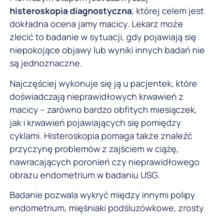
histeroskopia diagnostyczna
, której celem jest
dokładna ocena jamy macicy. Lekarz może
zlecić to badanie w sytuacji, gdy pojawiają się
niepokojące objawy lub wyniki innych badań nie
są jednoznaczne.
Najczęściej wykonuje się ją u pacjentek, które
doświadczają nieprawidłowych krwawień z
macicy – zarówno bardzo obfitych miesiączek,
jak i krwawień pojawiających się pomiędzy
cyklami. Histeroskopia pomaga także znaleźć
przyczynę problemów z zajściem w ciążę,
nawracających poronień czy nieprawidłowego
obrazu endometrium w badaniu USG.
Badanie pozwala wykryć między innymi polipy
endometrium, mięśniaki podśluzówkowe, zrosty