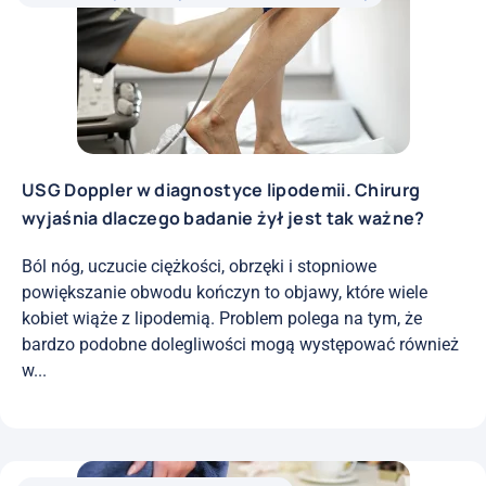
USG Doppler w diagnostyce lipodemii. Chirurg
wyjaśnia dlaczego badanie żył jest tak ważne?
Ból nóg, uczucie ciężkości, obrzęki i stopniowe
powiększanie obwodu kończyn to objawy, które wiele
kobiet wiąże z lipodemią. Problem polega na tym, że
bardzo podobne dolegliwości mogą występować również
w...