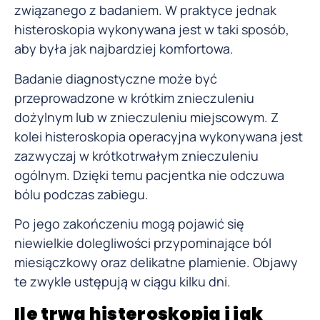
związanego z badaniem. W praktyce jednak
histeroskopia wykonywana jest w taki sposób,
aby była jak najbardziej komfortowa.
Badanie diagnostyczne może być
przeprowadzone w krótkim znieczuleniu
dożylnym lub w znieczuleniu miejscowym. Z
kolei histeroskopia operacyjna wykonywana jest
zazwyczaj w krótkotrwałym znieczuleniu
ogólnym. Dzięki temu pacjentka nie odczuwa
bólu podczas zabiegu.
Po jego zakończeniu mogą pojawić się
niewielkie dolegliwości przypominające ból
miesiączkowy oraz delikatne plamienie. Objawy
te zwykle ustępują w ciągu kilku dni.
Ile trwa histeroskopia i jak