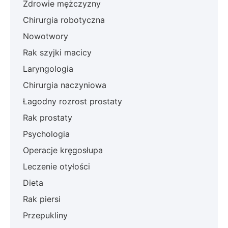
Zdrowie mężczyzny
Chirurgia robotyczna
Nowotwory
Rak szyjki macicy
Laryngologia
Chirurgia naczyniowa
Łagodny rozrost prostaty
Rak prostaty
Psychologia
Operacje kręgosłupa
Leczenie otyłości
Dieta
Rak piersi
Przepukliny