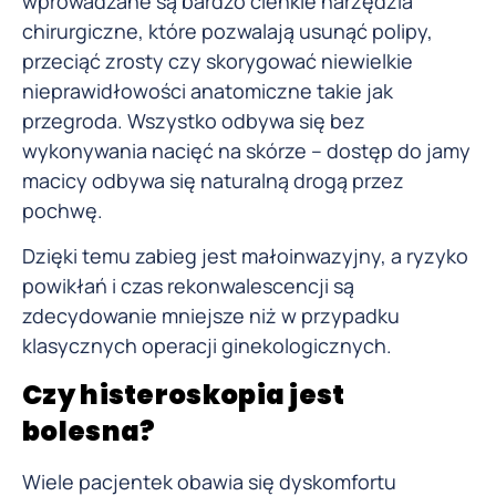
wprowadzane są bardzo cienkie narzędzia
chirurgiczne, które pozwalają usunąć polipy,
przeciąć zrosty czy skorygować niewielkie
nieprawidłowości anatomiczne takie jak
przegroda. Wszystko odbywa się bez
wykonywania nacięć na skórze – dostęp do jamy
macicy odbywa się naturalną drogą przez
pochwę.
Dzięki temu zabieg jest małoinwazyjny, a ryzyko
powikłań i czas rekonwalescencji są
zdecydowanie mniejsze niż w przypadku
klasycznych operacji ginekologicznych.
Czy histeroskopia jest
bolesna?
Wiele pacjentek obawia się dyskomfortu