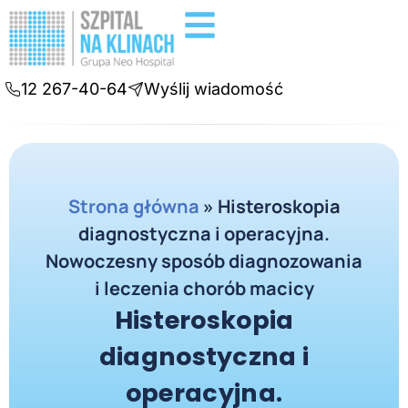
Badania diagnostyczne
Konsultacje online
12 267-40-64
Wyślij wiadomość
Strona główna
»
Histeroskopia
diagnostyczna i operacyjna.
Nowoczesny sposób diagnozowania
i leczenia chorób macicy
Histeroskopia
diagnostyczna i
operacyjna.