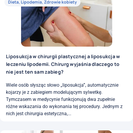
Dieta
,
Lipodemia
,
Zdrowie kobiety
Liposukcja w chirurgii plastycznej a liposukcja w
leczeniu lipodemii. Chirurg wyjaśnia dlaczego to
nie jest ten sam zabieg?
Wiele osób słysząc słowo „liposukcja”, automatycznie
kojarzy je z zabiegiem modelującym sylwetkę.
Tymczasem w medycynie funkcjonują dwa zupełnie
różne wskazania do wykonania tej procedury. Jednym z
nich jest chirurgia estetyczna,...