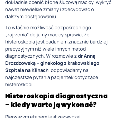
dokładnie ocenić błonę śluzową macicy, wykryć
nawet niewielkie zmiany i zdecydować o
dalszym postępowaniu.
To właśnie możliwość bezpośredniego
„zajrzenia” do jamy macicy sprawia, że
histeroskopia jest badaniem znacznie bardziej
precyzyjnym niż wiele innych metod
diagnostycznych. W rozmowie z
dr Anną
Drozdzowską – ginekolog z krakowskiego
Szpitala na Klinach
, odpowiadamy na
najczęstsze pytania pacjentek dotyczące
histeroskopii.
Histeroskopia diagnostyczna
– kiedy warto ją wykonać?
Pierwszym etapem jest zazwyczaj