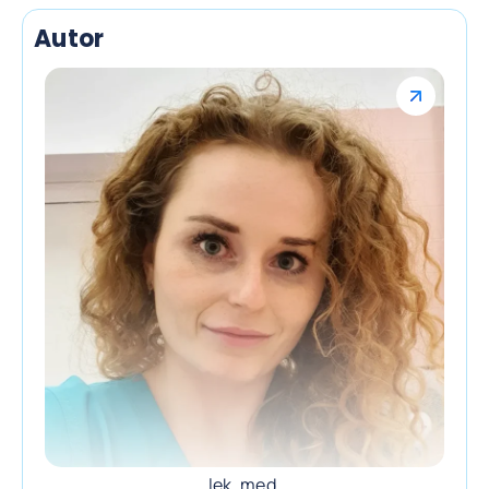
Autor
lek. med.