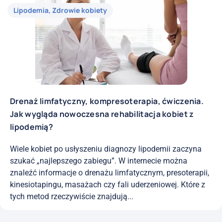
Lipodemia
,
Zdrowie kobiety
Drenaż limfatyczny, kompresoterapia, ćwiczenia.
Jak wygląda nowoczesna rehabilitacja kobiet z
lipodemią?
Wiele kobiet po usłyszeniu diagnozy lipodemii zaczyna
szukać „najlepszego zabiegu”. W internecie można
znaleźć informacje o drenażu limfatycznym, presoterapii,
kinesiotapingu, masażach czy fali uderzeniowej. Które z
tych metod rzeczywiście znajdują...