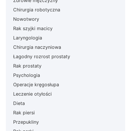
Zdrowie mężczyzny
Chirurgia robotyczna
Nowotwory
Rak szyjki macicy
Laryngologia
Chirurgia naczyniowa
Łagodny rozrost prostaty
Rak prostaty
Psychologia
Operacje kręgosłupa
Leczenie otyłości
Dieta
Rak piersi
Przepukliny