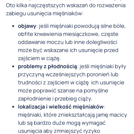
Oto kilka najczęstszych wskazań do rozważenia
zabiegu usunięcia mięśniaków:
objawy
: jeśli mięśniaki powodują silne bóle,
obfite krwawienia miesiączkowe, częste
oddawanie moczu lub inne dolegliwości
może być wskazane ich usunięcie przed
zajściem w ciążę.
problemy z płodnością
: jeśli mięśniaki były
przyczyną wcześniejszych poronień lub
trudności z zajściem w ciążę ich usunięcie
może poprawić szanse na pomyślne
zapłodnienie i przebieg ciąży.
lokalizacja i wielkość mięśniaków
:
mięśniaki, które zniekształcają jamę macicy
lub są bardzo duże mogą wymagać
usunięcia aby zmniejszyć ryzyko