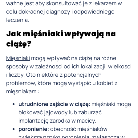
ważne jest aby skonsultować je z lekarzem w
celu dokładnej diagnozy i odpowiedniego
leczenia.
Jak mięśniaki wpływają na
ciążę?
Mięśniaki
mogą wpływać na ciążę na różne
sposoby w zależności od ich lokalizacji, wielkości
i liczby. Oto niektóre z potencjalnych
problemów, które mogą wystąpić u kobiet z
mięśniakami:
utrudnione zajście w ciążę
: mięśniaki mogą
blokować jajowody lub zaburzać
implantację zarodka w macicy.
poronienie
: obecność mięśniaków
zwiększa ryzyko poronienia, zwłaszcza w