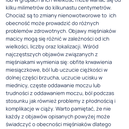
kilku milimetrów do kilkunastu centymetrów.
Chociaż są to zmiany nienowotworowe to ich
obecność może prowadzić do różnych
problemów zdrowotnych. Objawy mięśniaków
macicy mogą się różnić w zależności od ich
wielkości, liczby oraz lokalizacji. Wśród
najczęstszych objawów związanych z
mięśniakami wymienia się: obfite krwawienia
miesiączkowe, ból lub uczucie ciężkości w
dolnej części brzucha, uczucie ucisku w
miednicy, częste oddawanie moczu lub
trudności z oddawaniem moczu, ból podczas
stosunku jak również problemy z płodnością i
komplikacje w ciąży. Warto pamiętać, że nie
każdy z objawów opisanych powyżej może
świadczyć o obecności mięśniaków dlatego