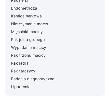
Rak nerki
Endometrioza
Kamica nerkowa
Nietrzymanie moczu
Mięśniaki macicy
Rak jelita grubego
Wypadanie macicy
Rak trzonu macicy
Rak jądra
Rak tarczycy
Badania diagnostyczne
Lipodemia