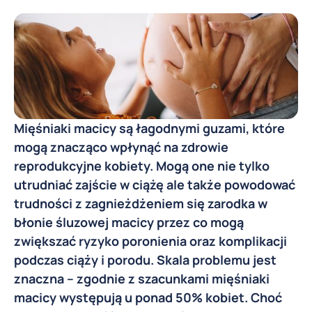
Mięśniaki macicy są łagodnymi guzami, które
mogą znacząco wpłynąć na zdrowie
reprodukcyjne kobiety. Mogą one nie tylko
utrudniać zajście w ciążę ale także powodować
trudności z zagnieżdżeniem się zarodka w
błonie śluzowej macicy przez co mogą
zwiększać ryzyko poronienia oraz komplikacji
podczas ciąży i porodu. Skala problemu jest
znaczna – zgodnie z szacunkami mięśniaki
macicy występują u ponad 50% kobiet. Choć