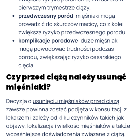
pierwszym trymestrze ciąży.
przedwczesny poród
: mięśniaki mogą
prowadzić do skurczów macicy, co z kolei
zwiększa ryzyko przedwczesnego porodu.
komplikacje porodowe
: duże mięśniaki
mogą powodować trudności podczas
porodu, zwiększając ryzyko cesarskiego
cięcia.
Czy przed ciążą należy usunąć
mięśniaki?
Decyzja o
usunięciu mięśniaków przed ciążą
zawsze powinna zostać podjęta w konsultacji z
lekarzem i zależy od kliku czynników takich jak
objawy, lokalizacja i wielkość mięśniaków a także
wcześniejsze doświadczenia związane z ciążą.