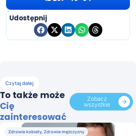
Udostępnij
Czytaj dalej
To także może
Zobacz
Cię
wszystkie
zainteresować
Zdrowie kobiety
,
Zdrowie mężczyzny