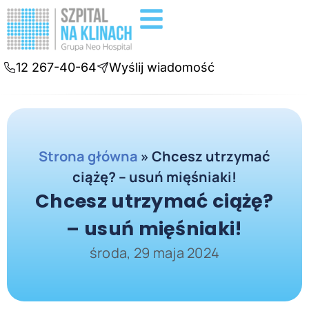
Badania diagnostyczne
Konsultacje online
12 267-40-64
Wyślij wiadomość
Strona główna
»
Chcesz utrzymać
ciążę? – usuń mięśniaki!
Chcesz utrzymać ciążę?
– usuń mięśniaki!
środa, 29 maja 2024