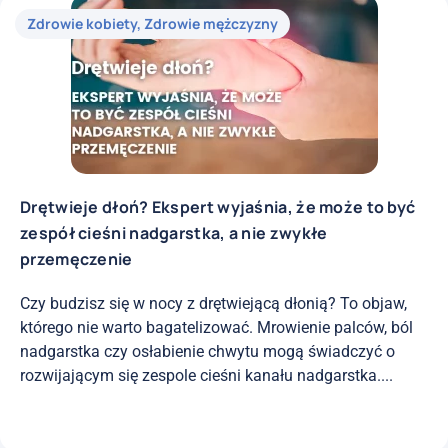
Zdrowie kobiety
,
Zdrowie mężczyzny
Drętwieje dłoń? Ekspert wyjaśnia, że może to być
zespół cieśni nadgarstka, a nie zwykłe
przemęczenie
Czy budzisz się w nocy z drętwiejącą dłonią? To objaw,
którego nie warto bagatelizować. Mrowienie palców, ból
nadgarstka czy osłabienie chwytu mogą świadczyć o
rozwijającym się zespole cieśni kanału nadgarstka....