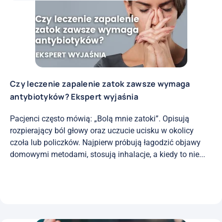
Czy leczenie zapalenie zatok zawsze wymaga
antybiotyków? Ekspert wyjaśnia
Pacjenci często mówią: „Bolą mnie zatoki”. Opisują
rozpierający ból głowy oraz uczucie ucisku w okolicy
czoła lub policzków. Najpierw próbują łagodzić objawy
domowymi metodami, stosują inhalacje, a kiedy to nie...