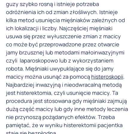
guzy szybko rosną i istnieje potrzeba
odróżnienia ich od zmian złośliwych. Istnieje
kilka metod usunięcia mięśniaków zależnych od
ich lokalizacji i liczby. Najczęściej mięśniaki
usuwa się przez wyłuszczenie zmian z macicy
co może być przeprowadzone przez otwarcie
jamy brzusznej lub metodami małoinwazyjnymi
czyli laparoskopowo lub z wykorzystaniem
robota. Mięśniaki uwypuklające się do jamy
macicy można usunąć za pomocą
histeroskopii
.
Najbardziej inwazyjną i nieodwracalną metodą
jest histerektomia, czyli usunięcie macicy. Ta
procedura jest stosowana gdy mięśniaki zajmują
dużą część macicy lub gdy inne metody leczenia
nie przynoszą pożądanych efektów. Trzeba
pamiętać, że w wyniku histerektomii pacjentka
staje się bezpłodna.