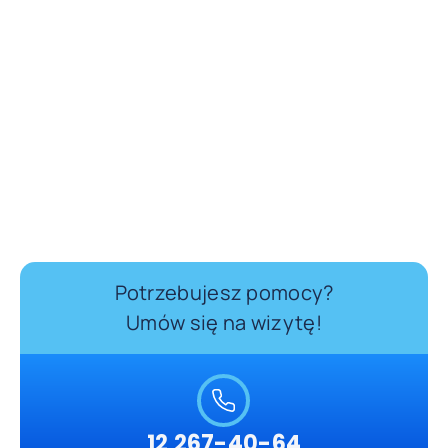
Potrzebujesz pomocy?
Umów się na wizytę!
12 267-40-64