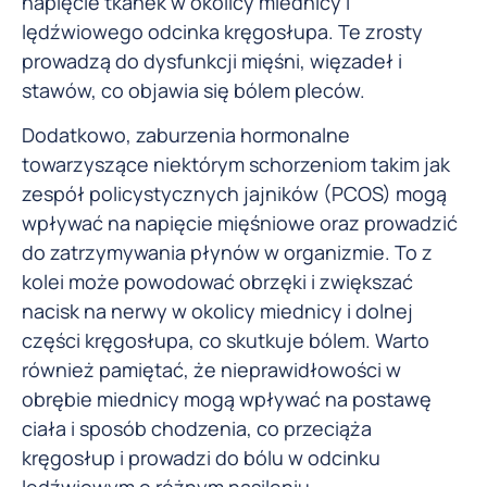
napięcie tkanek w okolicy miednicy i
lędźwiowego odcinka kręgosłupa. Te zrosty
prowadzą do dysfunkcji mięśni, więzadeł i
stawów, co objawia się bólem pleców.
Dodatkowo, zaburzenia hormonalne
towarzyszące niektórym schorzeniom takim jak
zespół policystycznych jajników (PCOS) mogą
wpływać na napięcie mięśniowe oraz prowadzić
do zatrzymywania płynów w organizmie. To z
kolei może powodować obrzęki i zwiększać
nacisk na nerwy w okolicy miednicy i dolnej
części kręgosłupa, co skutkuje bólem. Warto
również pamiętać, że nieprawidłowości w
obrębie miednicy mogą wpływać na postawę
ciała i sposób chodzenia, co przeciąża
kręgosłup i prowadzi do bólu w odcinku