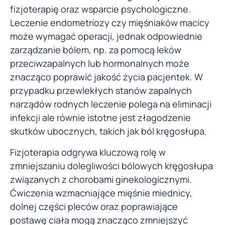
fizjoterapię oraz wsparcie psychologiczne.
Leczenie endometriozy czy mięśniaków macicy
może wymagać operacji, jednak odpowiednie
zarządzanie bólem, np. za pomocą leków
przeciwzapalnych lub hormonalnych może
znacząco poprawić jakość życia pacjentek. W
przypadku przewlekłych stanów zapalnych
narządów rodnych leczenie polega na eliminacji
infekcji ale równie istotne jest złagodzenie
skutków ubocznych, takich jak ból kręgosłupa.
Fizjoterapia odgrywa kluczową rolę w
zmniejszaniu dolegliwości bólowych kręgosłupa
związanych z chorobami ginekologicznymi.
Ćwiczenia wzmacniające mięśnie miednicy,
dolnej części pleców oraz poprawiające
postawę ciała mogą znacząco zmniejszyć