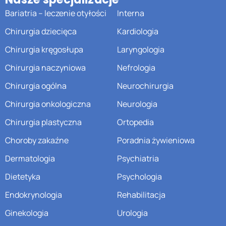
Bariatria – leczenie otyłości
Interna
Chirurgia dziecięca
Kardiologia
Chirurgia kręgosłupa
Laryngologia
Chirurgia naczyniowa
Nefrologia
Chirurgia ogólna
Neurochirurgia
Chirurgia onkologiczna
Neurologia
Chirurgia plastyczna
Ortopedia
Choroby zakaźne
Poradnia żywieniowa
Dermatologia
Psychiatria
Dietetyka
Psychologia
Endokrynologia
Rehabilitacja
Ginekologia
Urologia