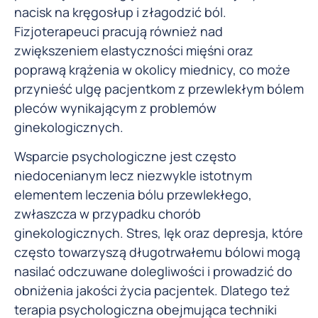
nacisk na kręgosłup i złagodzić ból.
Fizjoterapeuci pracują również nad
zwiększeniem elastyczności mięśni oraz
poprawą krążenia w okolicy miednicy, co może
przynieść ulgę pacjentkom z przewlekłym bólem
pleców wynikającym z problemów
ginekologicznych.
Wsparcie psychologiczne jest często
niedocenianym lecz niezwykle istotnym
elementem leczenia bólu przewlekłego,
zwłaszcza w przypadku chorób
ginekologicznych. Stres, lęk oraz depresja, które
często towarzyszą długotrwałemu bólowi mogą
nasilać odczuwane dolegliwości i prowadzić do
obniżenia jakości życia pacjentek. Dlatego też
terapia psychologiczna obejmująca techniki