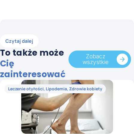
Czytaj dalej
To także może
Zobacz
Cię
wszystkie
zainteresować
Leczenie otyłości
,
Lipodemia
,
Zdrowie kobiety