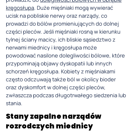
kręgosłupa
. Duże mięśniaki mogą wywierać
ucisk na pobliskie nerwy oraz narządy, co
prowadzi do bólów promieniujących do dolnej
części pleców. Jeśli mięśniaki rosną w kierunku
tylnej ściany macicy, ich bliskie sąsiedztwo z
nerwami miednicy i kręgosłupa może
powodować nasilone dolegliwości bólowe, które
przypominają objawy dyskopatii lub innych
schorzeń kręgosłupa. Kobiety z mięśniakami
często odczuwają także ból w okolicy bioder
oraz dyskomfort w dolnej części pleców,
zwłaszcza podczas długotrwałego siedzenia lub
stania.
Stany zapalne narządów
rozrodczych miednicy