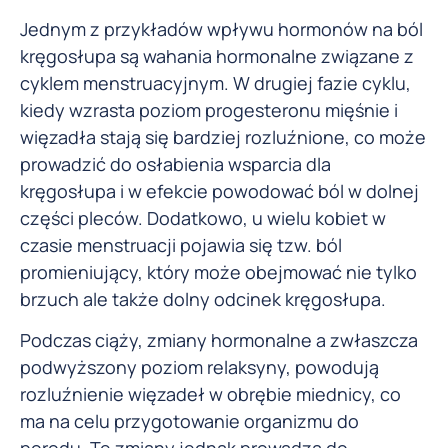
Jednym z przykładów wpływu hormonów na ból
kręgosłupa są wahania hormonalne związane z
cyklem menstruacyjnym. W drugiej fazie cyklu,
kiedy wzrasta poziom progesteronu mięśnie i
więzadła stają się bardziej rozluźnione, co może
prowadzić do osłabienia wsparcia dla
kręgosłupa i w efekcie powodować ból w dolnej
części pleców. Dodatkowo, u wielu kobiet w
czasie menstruacji pojawia się tzw. ból
promieniujący, który może obejmować nie tylko
brzuch ale także dolny odcinek kręgosłupa.
Podczas ciąży, zmiany hormonalne a zwłaszcza
podwyższony poziom relaksyny, powodują
rozluźnienie więzadeł w obrębie miednicy, co
ma na celu przygotowanie organizmu do
porodu. Te zmiany jednak prowadzą do