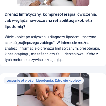
Drenaż limfatyczny, kompresoterapia, ćwiczenia.
Jak wygląda nowoczesna rehabilitacja kobiet z
lipodemią?
Wiele kobiet po usłyszeniu diagnozy lipodemii zaczyna
szukać „najlepszego zabiegu”. W internecie można
znaleźć informacje o drenażu limfatycznym, presoterapii,
kinesiotapingu, masażach czy fali uderzeniowej. Które z
tych metod rzeczywiście znajdują...
Leczenie otyłości
,
Lipodemia
,
Zdrowie kobiety