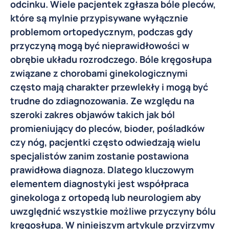
odcinku. Wiele pacjentek zgłasza bóle pleców,
które są mylnie przypisywane wyłącznie
problemom ortopedycznym, podczas gdy
przyczyną mogą być nieprawidłowości w
obrębie układu rozrodczego. Bóle kręgosłupa
związane z chorobami ginekologicznymi
często mają charakter przewlekły i mogą być
trudne do zdiagnozowania. Ze względu na
szeroki zakres objawów takich jak ból
promieniujący do pleców, bioder, pośladków
czy nóg, pacjentki często odwiedzają wielu
specjalistów zanim zostanie postawiona
prawidłowa diagnoza. Dlatego kluczowym
elementem diagnostyki jest współpraca
ginekologa z ortopedą lub neurologiem aby
uwzględnić wszystkie możliwe przyczyny bólu
kręgosłupa. W niniejszym artykule przyjrzymy