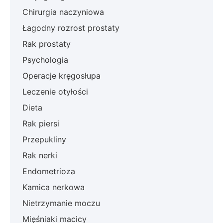
Chirurgia naczyniowa
Łagodny rozrost prostaty
Rak prostaty
Psychologia
Operacje kręgosłupa
Leczenie otyłości
Dieta
Rak piersi
Przepukliny
Rak nerki
Endometrioza
Kamica nerkowa
Nietrzymanie moczu
Mięśniaki macicy