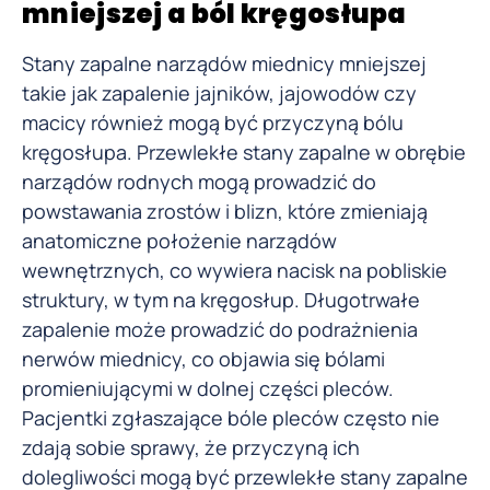
mniejszej a ból kręgosłupa
Stany zapalne narządów miednicy mniejszej
takie jak zapalenie jajników, jajowodów czy
macicy również mogą być przyczyną bólu
kręgosłupa. Przewlekłe stany zapalne w obrębie
narządów rodnych mogą prowadzić do
powstawania zrostów i blizn, które zmieniają
anatomiczne położenie narządów
wewnętrznych, co wywiera nacisk na pobliskie
struktury, w tym na kręgosłup. Długotrwałe
zapalenie może prowadzić do podrażnienia
nerwów miednicy, co objawia się bólami
promieniującymi w dolnej części pleców.
Pacjentki zgłaszające bóle pleców często nie
zdają sobie sprawy, że przyczyną ich
dolegliwości mogą być przewlekłe stany zapalne