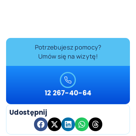
Potrzebujesz pomocy?
Umów się na wizytę!
12 267-40-64
Udostępnij