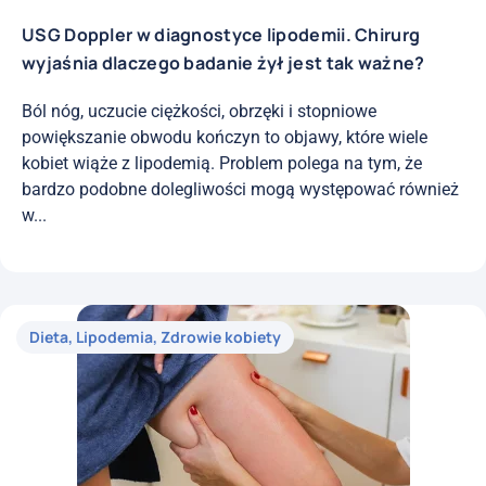
USG Doppler w diagnostyce lipodemii. Chirurg
wyjaśnia dlaczego badanie żył jest tak ważne?
Ból nóg, uczucie ciężkości, obrzęki i stopniowe
powiększanie obwodu kończyn to objawy, które wiele
kobiet wiąże z lipodemią. Problem polega na tym, że
bardzo podobne dolegliwości mogą występować również
w...
Dieta
,
Lipodemia
,
Zdrowie kobiety