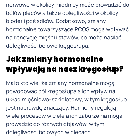
nerwowe w okolicy miednicy może prowadzić do
bólów pleców a także dolegliwości w okolicy
bioder i pośladków. Dodatkowo, zmiany
hormonalne towarzyszące PCOS mogą wpływać
na kondycję mięśni i stawów, co może nasilać
dolegliwości bólowe kręgosłupa.
Jak zmiany hormonalne
wpływają na nasz kręgosłup?
Mało kto wie, że zmiany hormonalne mogą
powodować
ból kręgosłupa
a ich wpływ na
układ mięśniowo-szkieletowy, w tym kręgosłup
jest naprawdę znaczący. Hormony regulują
wiele procesów w ciele a ich zaburzenia mogą
prowadzić do różnych objawów, w tym
dolegliwości bólowych w plecach.