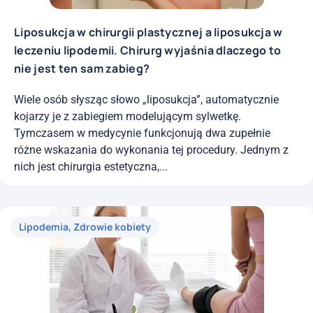
Liposukcja w chirurgii plastycznej a liposukcja w
leczeniu lipodemii. Chirurg wyjaśnia dlaczego to
nie jest ten sam zabieg?
Wiele osób słysząc słowo „liposukcja”, automatycznie
kojarzy je z zabiegiem modelującym sylwetkę.
Tymczasem w medycynie funkcjonują dwa zupełnie
różne wskazania do wykonania tej procedury. Jednym z
nich jest chirurgia estetyczna,...
Lipodemia
,
Zdrowie kobiety