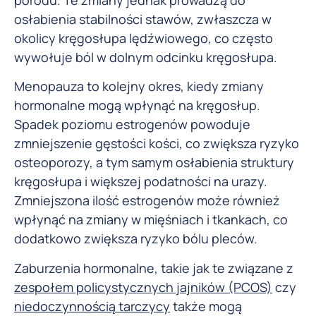
osłabienia stabilności stawów, zwłaszcza w
okolicy kręgosłupa lędźwiowego, co często
wywołuje ból w dolnym odcinku kręgosłupa.
Menopauza to kolejny okres, kiedy zmiany
hormonalne mogą wpłynąć na kręgosłup.
Spadek poziomu estrogenów powoduje
zmniejszenie gęstości kości, co zwiększa ryzyko
osteoporozy, a tym samym osłabienia struktury
kręgosłupa i większej podatności na urazy.
Zmniejszona ilość estrogenów może również
wpłynąć na zmiany w mięśniach i tkankach, co
dodatkowo zwiększa ryzyko bólu pleców.
Zaburzenia hormonalne, takie jak te związane z
zespołem policystycznych jajników (PCOS)
czy
niedoczynnością tarczycy
także mogą