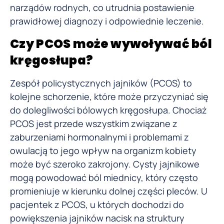
narządów rodnych, co utrudnia postawienie
prawidłowej diagnozy i odpowiednie leczenie.
Czy PCOS może wywoływać ból
kręgosłupa?
Zespół policystycznych jajników (PCOS) to
kolejne schorzenie, które może przyczyniać się
do dolegliwości bólowych kręgosłupa. Chociaż
PCOS jest przede wszystkim związane z
zaburzeniami hormonalnymi i problemami z
owulacją to jego wpływ na organizm kobiety
może być szeroko zakrojony. Cysty jajnikowe
mogą powodować ból miednicy, który często
promieniuje w kierunku dolnej części pleców. U
pacjentek z PCOS, u których dochodzi do
powiększenia jajników nacisk na struktury