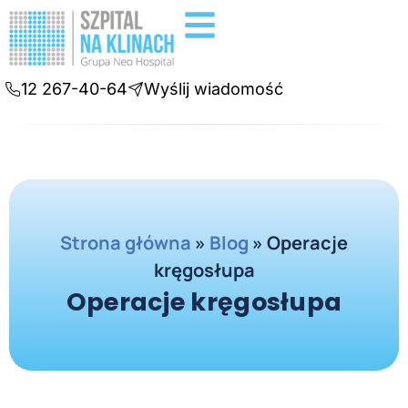
Badania diagnostyczne
Konsultacje online
12 267-40-64
Wyślij wiadomość
Strona główna
»
Blog
»
Operacje
kręgosłupa
Operacje kręgosłupa