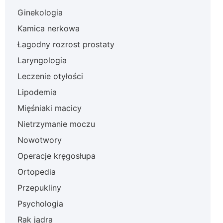
Ginekologia
Kamica nerkowa
Łagodny rozrost prostaty
Laryngologia
Leczenie otyłości
Lipodemia
Mięśniaki macicy
Nietrzymanie moczu
Nowotwory
Operacje kręgosłupa
Ortopedia
Przepukliny
Psychologia
Rak jądra