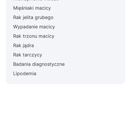
Mięśniaki macicy
Rak jelita grubego
Wypadanie macicy
Rak trzonu macicy
Rak jądra
Rak tarczycy
Badania diagnostyczne
Lipodemia