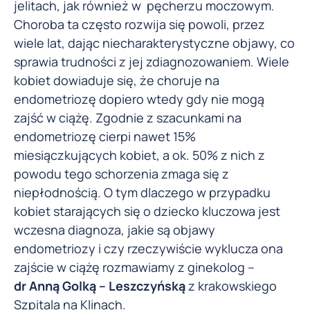
jelitach, jak również w pęcherzu moczowym.
Choroba ta często rozwija się powoli, przez
wiele lat, dając niecharakterystyczne objawy, co
sprawia trudności z jej zdiagnozowaniem. Wiele
kobiet dowiaduje się, że choruje na
endometriozę dopiero wtedy gdy nie mogą
zajść w ciążę. Zgodnie z szacunkami na
endometriozę cierpi nawet 15%
miesiączkujących kobiet, a ok. 50% z nich z
powodu tego schorzenia zmaga się z
niepłodnością. O tym dlaczego w przypadku
kobiet starających się o dziecko kluczowa jest
wczesna diagnoza, jakie są objawy
endometriozy i czy rzeczywiście wyklucza ona
zajście w ciążę rozmawiamy z ginekolog –
dr Anną Golką – Leszczyńską
z krakowskiego
Szpitala na Klinach.