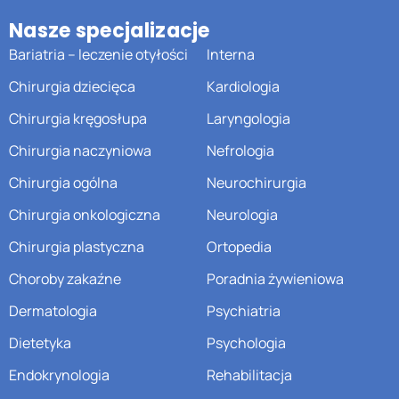
Nasze specjalizacje
Bariatria – leczenie otyłości
Interna
Chirurgia dziecięca
Kardiologia
Chirurgia kręgosłupa
Laryngologia
Chirurgia naczyniowa
Nefrologia
Chirurgia ogólna
Neurochirurgia
Chirurgia onkologiczna
Neurologia
Chirurgia plastyczna
Ortopedia
Choroby zakaźne
Poradnia żywieniowa
Dermatologia
Psychiatria
Dietetyka
Psychologia
Endokrynologia
Rehabilitacja