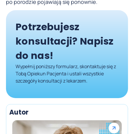
po porodzie pojawiają się ponownie.
Potrzebujesz
konsultacji? Napisz
do nas!
Wypełnij poniższy formularz, skontaktuje się z
Tobą Opiekun Pacjenta i ustali wszystkie
szczegóły konsultacji z lekarzem.
Autor