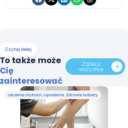
Czytaj dalej
To także może
Zobacz
Cię
wszystkie
zainteresować
Leczenie otyłości
,
Lipodemia
,
Zdrowie kobiety