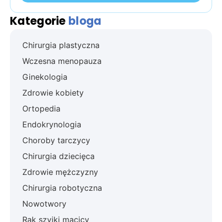
Kategorie
bloga
Chirurgia plastyczna
Wczesna menopauza
Ginekologia
Zdrowie kobiety
Ortopedia
Endokrynologia
Choroby tarczycy
Chirurgia dziecięca
Zdrowie mężczyzny
Chirurgia robotyczna
Nowotwory
Rak szyjki macicy