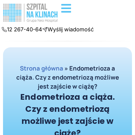
Badania diagnostyczne
Konsultacje online
12 267-40-64
Wyślij wiadomość
Strona główna
»
Endometrioza a
ciąża. Czy z endometriozą możliwe
jest zajście w ciążę?
Endometrioza a ciąża.
Czy z endometriozą
możliwe jest zajście w
ciążę?