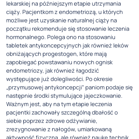
lekarskiej na późniejszym etapie utrzymania
ciąży. Pacjentkom z endometriozą, u których
możliwe jest uzyskanie naturalnej ciąży na
początku rekomenduje się stosowanie leczenia
hormonalnego. Polega ono na stosowaniu
tabletek antykoncepcyjnych jak również leków
obniżających progestogen, które mają
zapobiegać powstawaniu nowych ognisk
endometriozy, jak również łagodzić
występujące już dolegliwości. Po okresie
„przymusowej antykoncepcji” paniom podaje się
następnie środki stymulujące jajeczkowanie.
Ważnym jest, aby na tym etapie leczenia
pacjentki zachowały szczególną dbałość o
siebie poprzez zdrowe odżywianie,
zrezygnowanie z nałogów, umiarkowaną
aktywność fizyczną, ale również naukę technik