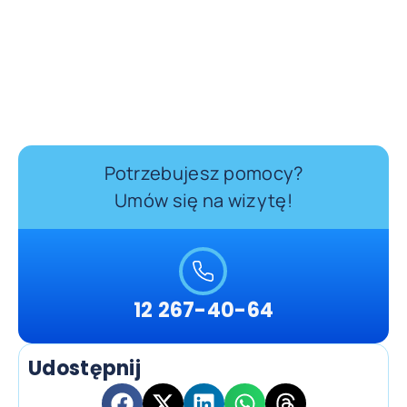
Potrzebujesz pomocy?
Umów się na wizytę!
12 267-40-64
Udostępnij