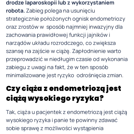
drodze laparoskopii lub z wykorzystaniem
robota.
Zabieg polega na usunięciu
strategicznie położonych ognisk endometriozy
oraz zrostów w sposób najmniej inwazyjny dla
zachowania prawidłowej funkcji jajników i
narządów układu rozrodczego, co zwiększa
szansę na zajście w ciążę. Zapłodnienie warto
przeprowadzić w niedługim czasie od wykonania
zabiegu z uwagi na fakt, że w ten sposób
minimalizowane jest ryzyko odrośnięcia zmian.
Czy ciąża z endometriozą jest
ciążą wysokiego ryzyka?
Tak, ciąża u pacjentek z endometriozą jest ciążą
wysokiego ryzyka i panie te powinny zdawać
sobie sprawę z możliwości wystąpienia