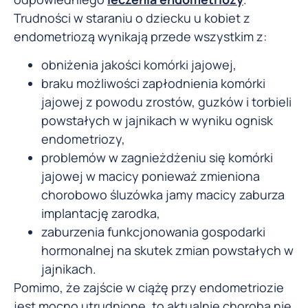
Trudności w staraniu o dziecku u kobiet z
endometriozą wynikają przede wszystkim z:
obniżenia jakości komórki jajowej,
braku możliwości zapłodnienia komórki
jajowej z powodu zrostów, guzków i torbieli
powstałych w jajnikach w wyniku ognisk
endometriozy,
problemów w zagnieżdżeniu się komórki
jajowej w macicy ponieważ zmieniona
chorobowo śluzówka jamy macicy zaburza
implantację zarodka,
zaburzenia funkcjonowania gospodarki
hormonalnej na skutek zmian powstałych w
jajnikach.
Pomimo, że zajście w ciążę przy endometriozie
jest mocno utrudnione, to aktualnie choroba nie