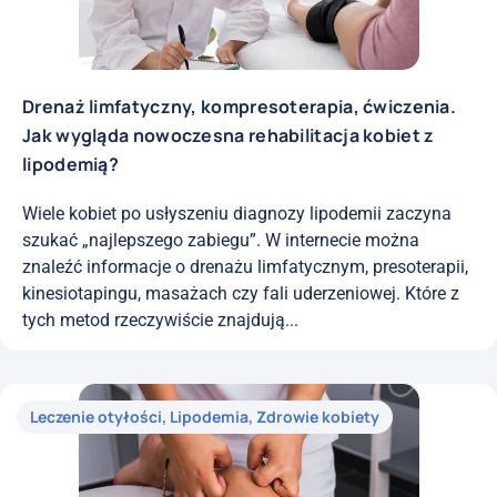
Drenaż limfatyczny, kompresoterapia, ćwiczenia.
Jak wygląda nowoczesna rehabilitacja kobiet z
lipodemią?
Wiele kobiet po usłyszeniu diagnozy lipodemii zaczyna
szukać „najlepszego zabiegu”. W internecie można
znaleźć informacje o drenażu limfatycznym, presoterapii,
kinesiotapingu, masażach czy fali uderzeniowej. Które z
tych metod rzeczywiście znajdują...
Leczenie otyłości
,
Lipodemia
,
Zdrowie kobiety