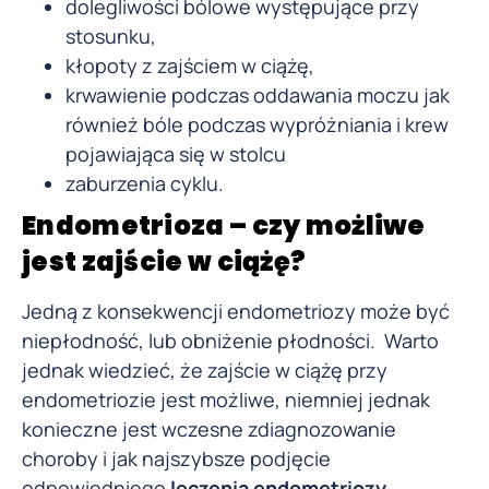
dolegliwości bólowe występujące przy
stosunku,
kłopoty z zajściem w ciążę,
krwawienie podczas oddawania moczu jak
również bóle podczas wypróżniania i krew
pojawiająca się w stolcu
zaburzenia cyklu.
Endometrioza – czy możliwe
jest zajście w ciążę?
Jedną z konsekwencji endometriozy może być
niepłodność, lub obniżenie płodności. Warto
jednak wiedzieć, że zajście w ciążę przy
endometriozie jest możliwe, niemniej jednak
konieczne jest wczesne zdiagnozowanie
choroby i jak najszybsze podjęcie
odpowiedniego
leczenia endometriozy
.