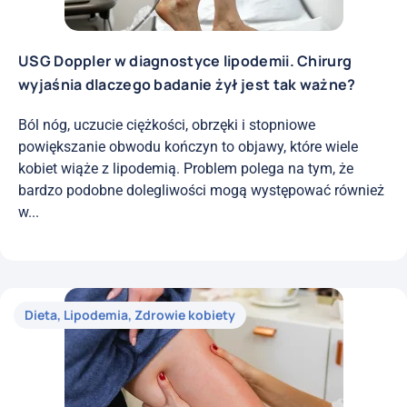
USG Doppler w diagnostyce lipodemii. Chirurg
wyjaśnia dlaczego badanie żył jest tak ważne?
Ból nóg, uczucie ciężkości, obrzęki i stopniowe
powiększanie obwodu kończyn to objawy, które wiele
kobiet wiąże z lipodemią. Problem polega na tym, że
bardzo podobne dolegliwości mogą występować również
w...
Dieta
,
Lipodemia
,
Zdrowie kobiety