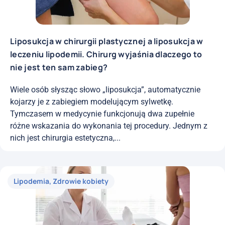
Liposukcja w chirurgii plastycznej a liposukcja w
leczeniu lipodemii. Chirurg wyjaśnia dlaczego to
nie jest ten sam zabieg?
Wiele osób słysząc słowo „liposukcja”, automatycznie
kojarzy je z zabiegiem modelującym sylwetkę.
Tymczasem w medycynie funkcjonują dwa zupełnie
różne wskazania do wykonania tej procedury. Jednym z
nich jest chirurgia estetyczna,...
Lipodemia
,
Zdrowie kobiety