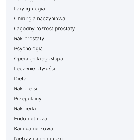
Laryngologia
Chirurgia naczyniowa
Łagodny rozrost prostaty
Rak prostaty
Psychologia
Operacje kręgosłupa
Leczenie otyłości
Dieta
Rak piersi
Przepukliny
Rak nerki
Endometrioza
Kamica nerkowa
Nietrzymanie moczu