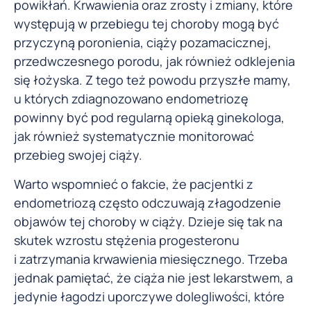
powikłań. Krwawienia oraz zrosty i zmiany, które
występują w przebiegu tej choroby mogą być
przyczyną poronienia, ciąży pozamacicznej,
przedwczesnego porodu, jak również odklejenia
się łożyska. Z tego też powodu przyszłe mamy,
u których zdiagnozowano endometriozę
powinny być pod regularną opieką ginekologa,
jak również systematycznie monitorować
przebieg swojej ciąży.
Warto wspomnieć o fakcie, że pacjentki z
endometriozą często odczuwają złagodzenie
objawów tej choroby w ciąży. Dzieje się tak na
skutek wzrostu stężenia progesteronu
i zatrzymania krwawienia miesięcznego. Trzeba
jednak pamiętać, że ciąża nie jest lekarstwem, a
jedynie łagodzi uporczywe dolegliwości, które