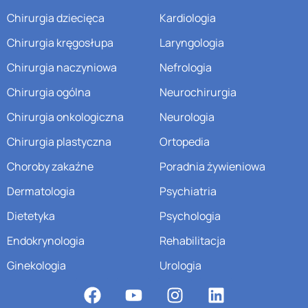
Chirurgia dziecięca
Kardiologia
Chirurgia kręgosłupa
Laryngologia
Chirurgia naczyniowa
Nefrologia
Chirurgia ogólna
Neurochirurgia
Chirurgia onkologiczna
Neurologia
Chirurgia plastyczna
Ortopedia
Choroby zakaźne
Poradnia żywieniowa
Dermatologia
Psychiatria
Dietetyka
Psychologia
Endokrynologia
Rehabilitacja
Ginekologia
Urologia