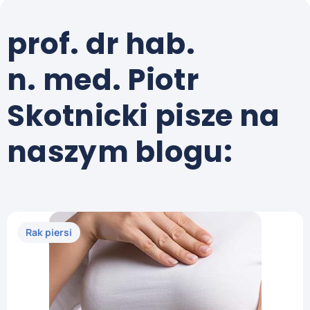
prof. dr hab.
n. med. Piotr
Skotnicki pisze na
naszym blogu:
Rak piersi