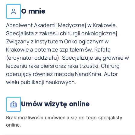
O mnie
Absolwent Akademii Medycznej w Krakowie.
Specjalista z zakresu chirurgii onkologicznej.
Związany z Instytutem Onkologicznym w
Krakowie a potem ze szpitalem św. Rafała
(ordynator oddziału). Specjalizuje się głównie w
leczeniu raka piersi oraz raka trzustki. Chirurg
operujący również metodą NanoKnife. Autor
wielu publikacji naukowych.
Umów wizytę online
Brak możliwości umówienia się do tego specjalisty
online.