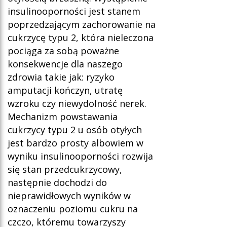
insulinooporności jest stanem
poprzedzającym zachorowanie na
cukrzycę typu 2, która nieleczona
pociąga za sobą poważne
konsekwencje dla naszego
zdrowia takie jak: ryzyko
amputacji kończyn, utratę
wzroku czy niewydolność nerek.
Mechanizm powstawania
cukrzycy typu 2 u osób otyłych
jest bardzo prosty albowiem w
wyniku insulinooporności rozwija
się stan przedcukrzycowy,
następnie dochodzi do
nieprawidłowych wyników w
oznaczeniu poziomu cukru na
czczo, któremu towarzyszy