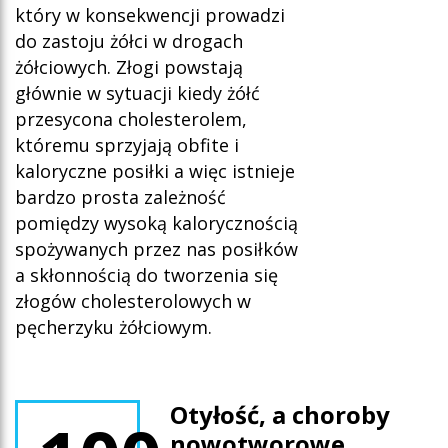
który w konsekwencji prowadzi
do zastoju żółci w drogach
żółciowych. Złogi powstają
głównie w sytuacji kiedy żółć
przesycona cholesterolem,
któremu sprzyjają obfite i
kaloryczne posiłki a więc istnieje
bardzo prosta zależność
pomiędzy wysoką kalorycznością
spożywanych przez nas posiłków
a skłonnością do tworzenia się
złogów cholesterolowych w
pęcherzyku żółciowym.
Oty
łość, a choroby
nowotworowe