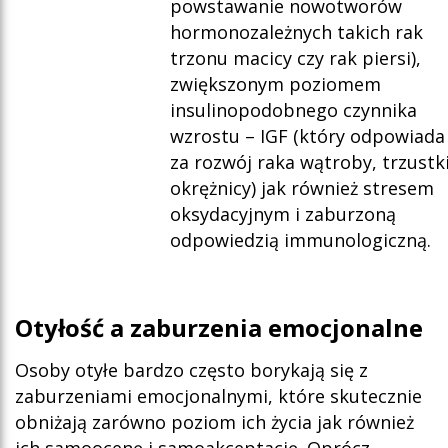
powstawanie nowotworów
hormonozależnych takich rak
trzonu macicy czy rak piersi),
zwiększonym poziomem
insulinopodobnego czynnika
wzrostu – IGF (który odpowiada
za rozwój raka wątroby, trzustki
okrężnicy) jak również stresem
oksydacyjnym i zaburzoną
odpowiedzią immunologiczną.
Oty
łość a zaburzenia emocjonalne
Osoby otyłe bardzo często borykają się z
zaburzeniami emocjonalnymi, które skutecznie
obniżają zarówno poziom ich życia jak również