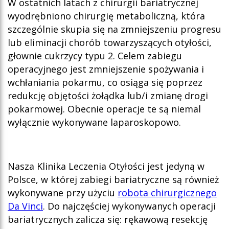
W ostatnich latach z chirurgii bariatrycznej
wyodrębniono chirurgię metaboliczną, która
szczególnie skupia się na zmniejszeniu progresu
lub eliminacji chorób towarzyszących otyłości,
głownie cukrzycy typu 2. Celem zabiegu
operacyjnego jest zmniejszenie spożywania i
wchłaniania pokarmu, co osiąga się poprzez
redukcję objętości żołądka lub/i zmianę drogi
pokarmowej. Obecnie operacje te są niemal
wyłącznie wykonywane laparoskopowo.
Nasza Klinika Leczenia Otyłości jest jedyną w
Polsce, w której zabiegi bariatryczne są również
wykonywane przy użyciu
robota chirurgicznego
Da Vinci
. Do najczęściej wykonywanych operacji
bariatrycznych zalicza się: rękawową resekcję