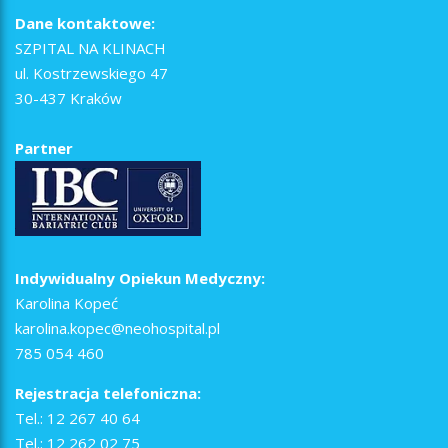
Dane kontaktowe:
SZPITAL NA KLINACH
ul. Kostrzewskiego 47
30-437 Kraków
Partner
Indywidualny Opiekun Medyczny:
Karolina Kopeć
karolina.kopec@neohospital.pl
785 054 460
Rejestracja telefoniczna:
Tel.:
12 267 40 64
Tel.:
12 262 02 75