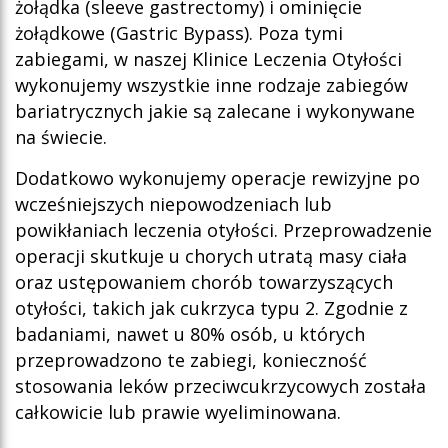
żołądka (sleeve gastrectomy) i ominięcie
żołądkowe (Gastric Bypass). Poza tymi
zabiegami, w naszej Klinice Leczenia Otyłości
wykonujemy wszystkie inne rodzaje zabiegów
bariatrycznych jakie są zalecane i wykonywane
na świecie.
Dodatkowo wykonujemy operacje rewizyjne po
wcześniejszych niepowodzeniach lub
powikłaniach leczenia otyłości. Przeprowadzenie
operacji skutkuje u chorych utratą masy ciała
oraz ustępowaniem chorób towarzyszących
otyłości, takich jak cukrzyca typu 2. Zgodnie z
badaniami, nawet u 80% osób, u których
przeprowadzono te zabiegi, konieczność
stosowania leków przeciwcukrzycowych została
całkowicie lub prawie wyeliminowana.