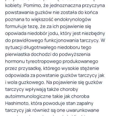
kobiety. Pomimo, że jednoznaczna przyczyna
powstawania guzków nie została do końca
poznana to większość endokrynologów
formułuje tezę, że za ich pojawienie się
opowiada niedobór jodu, który jest niezbędny
do prawidłowego funkcjonowania tarczycy. W
sytuacji długotrwałego niedoboru tego
pierwiastka dochodzi do podwyższenia
hormonu tyreotropowego produkowanego
przez przysadkę, którego wysokie stężenie
odpowiada za powstanie guzków tarczycy jak
i wola guzkowego. Na pojawienie się guzków
tarczycy wpływają także choroby
autoimmunologiczne takie jak choroba
Hashimoto, która powoduje stan zapalny
tarczycy jak również są one uwarunkowane