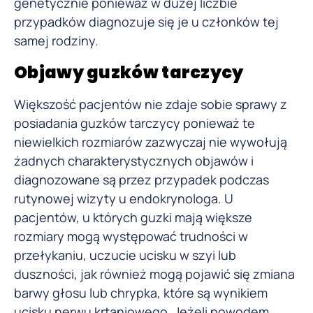
genetycznie ponieważ w dużej liczbie
przypadków diagnozuje się je u członków tej
samej rodziny.
Objawy guzków tarczycy
Większość pacjentów nie zdaje sobie sprawy z
posiadania guzków tarczycy ponieważ te
niewielkich rozmiarów zazwyczaj nie wywołują
żadnych charakterystycznych objawów i
diagnozowane są przez przypadek podczas
rutynowej wizyty u endokrynologa. U
pacjentów, u których guzki mają większe
rozmiary mogą występować trudności w
przełykaniu, uczucie ucisku w szyi lub
duszności, jak również mogą pojawić się zmiana
barwy głosu lub chrypka, które są wynikiem
ucisku nerwu krtaniowego. Jeżeli powodem