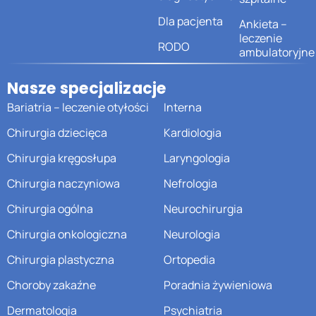
Dla pacjenta
Ankieta –
leczenie
RODO
ambulatoryjne
Nasze specjalizacje
Bariatria – leczenie otyłości
Interna
Chirurgia dziecięca
Kardiologia
Chirurgia kręgosłupa
Laryngologia
Chirurgia naczyniowa
Nefrologia
Chirurgia ogólna
Neurochirurgia
Chirurgia onkologiczna
Neurologia
Chirurgia plastyczna
Ortopedia
Choroby zakaźne
Poradnia żywieniowa
Dermatologia
Psychiatria