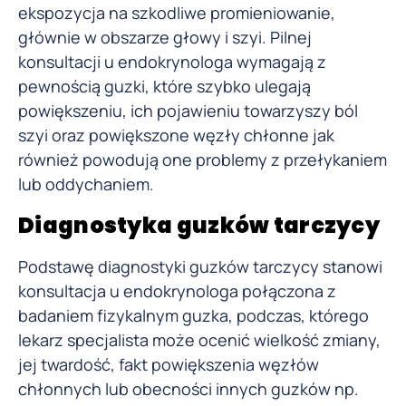
ekspozycja na szkodliwe promieniowanie,
głównie w obszarze głowy i szyi. Pilnej
konsultacji u endokrynologa wymagają z
pewnością guzki, które szybko ulegają
powiększeniu, ich pojawieniu towarzyszy ból
szyi oraz powiększone węzły chłonne jak
również powodują one problemy z przełykaniem
lub oddychaniem.
Diagnostyka guzków tarczycy
Podstawę diagnostyki guzków tarczycy stanowi
konsultacja u endokrynologa połączona z
badaniem fizykalnym guzka, podczas, którego
lekarz specjalista może ocenić wielkość zmiany,
jej twardość, fakt powiększenia węzłów
chłonnych lub obecności innych guzków np.