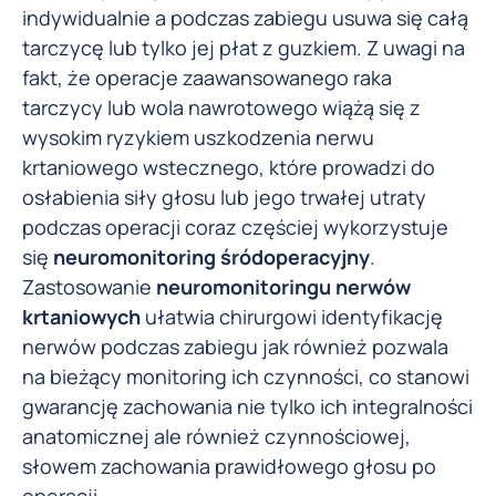
indywidualnie a podczas zabiegu usuwa się całą
tarczycę lub tylko jej płat z guzkiem. Z uwagi na
fakt, że operacje zaawansowanego raka
tarczycy lub wola nawrotowego wiążą się z
wysokim ryzykiem uszkodzenia nerwu
krtaniowego wstecznego, które prowadzi do
osłabienia siły głosu lub jego trwałej utraty
podczas operacji coraz częściej wykorzystuje
się
neuromonitoring śródoperacyjny
.
Zastosowanie
neuromonitoringu nerwów
krtaniowych
ułatwia chirurgowi identyfikację
nerwów podczas zabiegu jak również pozwala
na bieżący monitoring ich czynności, co stanowi
gwarancję zachowania nie tylko ich integralności
anatomicznej ale również czynnościowej,
słowem zachowania prawidłowego głosu po
operacji.