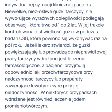
indywidualnej sytuacji klinicznej pacjenta.
Niewielkie, niezłośliwe guzki tarczycy, nie
wywołujące wyraźnych dolegliwości podlegają
obserwacji, która trwa od 1 do 2 lat. W jej trakcie
kontrolowana jest wielkość guzków podczas
badań USG, które powinno się wykonywać raz na
pół roku. Jeżeli lekarz stwierdzi, że guzki
powiększają się lub prowadzą do nieprawidłowej
pracy tarczycy wdrażane jest leczenie
farmakologiczne, a pacjenci przyjmują
odpowiednio leki przeciwtarczycowe przy
nadczynności tarczycy lub preparaty
zawierające lewotyroksynę przy jej
niedoczynności. W niektórych przypadkach
wdrażane jest również leczenie jodem
promieniotwórczym.