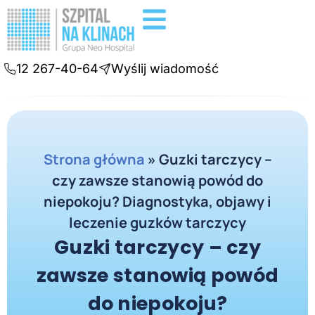
Badania diagnostyczne
Konsultacje online
12 267-40-64
Wyślij wiadomość
Strona główna
»
Guzki tarczycy –
czy zawsze stanowią powód do
niepokoju? Diagnostyka, objawy i
leczenie guzków tarczycy
Guzki tarczycy – czy
zawsze stanowią powód
do niepokoju?