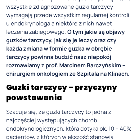
wszystkie zdiagnozowane guzki tarczycy
wymagają przede wszystkim regularnej kontroli
u endokrynologa a niektóre z nich nawet
leczenia zabiegowego.
O tym jakie są objawy
guzków tarczycy, jak się je leczy oraz czy
każda zmiana w formie guzka w obrębie
tarczycy powinna budzić nasz niepokój
rozmawiamy z prof. Marcinem Barczyńskim –
chirurgiem onkologiem ze Szpitala na Klinach.
Guzki tarczycy – przyczyny
powstawania
Szacuje się, że guzki tarczycy to jedna z
najczęściej występujących chorób
endokrynologicznych, która dotyka ok. 10 – 40%
pacjentów, z których większość stanowią