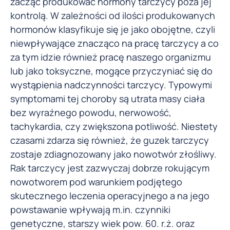
zacząć produkować hormony tarczycy poza jej
kontrolą. W zależności od ilości produkowanych
hormonów klasyfikuje się je jako obojętne, czyli
niewpływające znacząco na pracę tarczycy a co
za tym idzie również pracę naszego organizmu
lub jako toksyczne, mogące przyczyniać się do
wystąpienia nadczynności tarczycy. Typowymi
symptomami tej choroby są utrata masy ciała
bez wyraźnego powodu, nerwowość,
tachykardia, czy zwiększona potliwość. Niestety
czasami zdarza się również, że guzek tarczycy
zostaje zdiagnozowany jako nowotwór złośliwy.
Rak tarczycy jest zazwyczaj dobrze rokującym
nowotworem pod warunkiem podjętego
skutecznego leczenia operacyjnego a na jego
powstawanie wpływają m.in. czynniki
genetyczne, starszy wiek pow. 60. r.ż. oraz