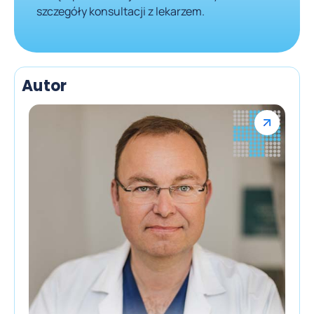
szczegóły konsultacji z lekarzem.
Autor