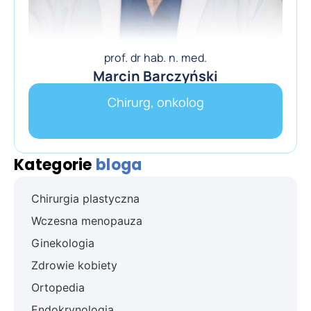
prof. dr hab. n. med.
Marcin Barczyński
Chirurg, onkolog
Kategorie
bloga
Chirurgia plastyczna
Wczesna menopauza
Ginekologia
Zdrowie kobiety
Ortopedia
Endokrynologia