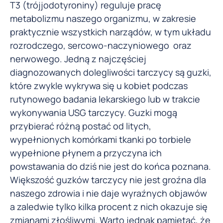
T3 (trójjodotyroniny) reguluje pracę
metabolizmu naszego organizmu, w zakresie
praktycznie wszystkich narządów, w tym układu
rozrodczego, sercowo-naczyniowego oraz
nerwowego. Jedną z najczęściej
diagnozowanych dolegliwości tarczycy są guzki,
które zwykle wykrywa się u kobiet podczas
rutynowego badania lekarskiego lub w trakcie
wykonywania USG tarczycy. Guzki mogą
przybierać różną postać od litych,
wypełnionych komórkami tkanki po torbiele
wypełnione płynem a przyczyna ich
powstawania do dziś nie jest do końca poznana.
Większość guzków tarczycy nie jest groźna dla
naszego zdrowia i nie daje wyraźnych objawów
a zaledwie tylko kilka procent z nich okazuje się
zmianami złośliwymi. Warto jednak pamiętać, że