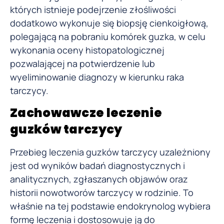
których istnieje podejrzenie złośliwości
dodatkowo wykonuje się biopsję cienkoigłową,
polegającą na pobraniu komórek guzka, w celu
wykonania oceny histopatologicznej
pozwalającej na potwierdzenie lub
wyeliminowanie diagnozy w kierunku raka
tarczycy.
Zachowawcze leczenie
guzków tarczycy
Przebieg leczenia guzków tarczycy uzależniony
jest od wyników badań diagnostycznych i
analitycznych, zgłaszanych objawów oraz
historii nowotworów tarczycy w rodzinie. To
właśnie na tej podstawie endokrynolog wybiera
formę leczenia i dostosowuje ją do