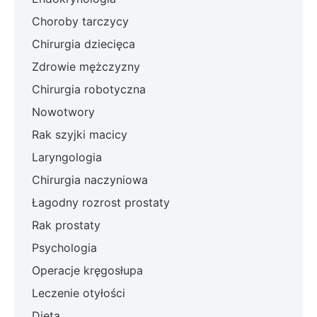
Choroby tarczycy
Chirurgia dziecięca
Zdrowie mężczyzny
Chirurgia robotyczna
Nowotwory
Rak szyjki macicy
Laryngologia
Chirurgia naczyniowa
Łagodny rozrost prostaty
Rak prostaty
Psychologia
Operacje kręgosłupa
Leczenie otyłości
Dieta