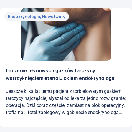
Endokrynologia
,
Nowotwory
Leczenie płynowych guzków tarczycy
wstrzyknięciem etanolu okiem endokrynologa
Jeszcze kilka lat temu pacjent z torbielowatym guzkiem
tarczycy najczęściej słyszał od lekarza jedno rozwiązanie:
operacja. Dziś coraz częściej zamiast na blok operacyjny,
trafia na… fotel zabiegowy w gabinecie endokrynologa....