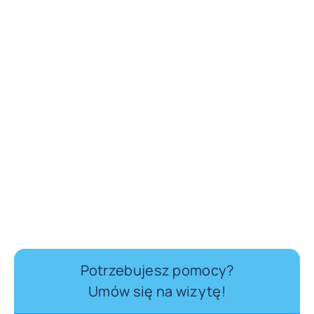
Potrzebujesz pomocy?
Umów się na wizytę!