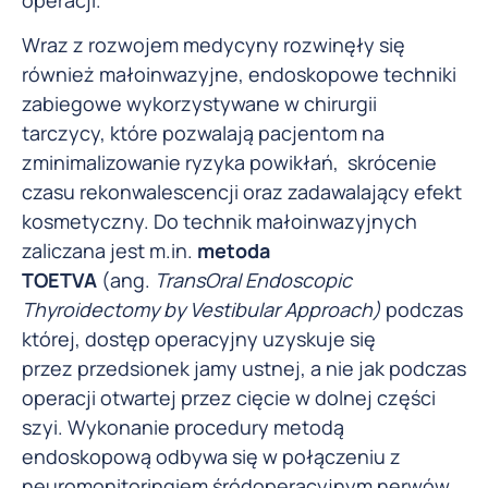
Wraz z rozwojem medycyny rozwinęły się
również małoinwazyjne, endoskopowe techniki
zabiegowe wykorzystywane w chirurgii
tarczycy, które pozwalają pacjentom na
zminimalizowanie ryzyka powikłań, skrócenie
czasu rekonwalescencji oraz zadawalający efekt
kosmetyczny. Do technik małoinwazyjnych
zaliczana jest m.in.
metoda
TOETVA
(ang.
TransOral Endoscopic
Thyroidectomy by Vestibular Approach)
podczas
której, dostęp operacyjny uzyskuje się
przez przedsionek jamy ustnej, a nie jak podczas
operacji otwartej przez cięcie w dolnej części
szyi. Wykonanie procedury metodą
endoskopową odbywa się w połączeniu z
neuromonitoringiem śródoperacyjnym nerwów