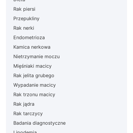
Rak piersi
Przepukliny
Rak nerki
Endometrioza
Kamica nerkowa
Nietrzymanie moczu
Mięśniaki macicy
Rak jelita grubego
Wypadanie macicy
Rak trzonu macicy
Rak jądra
Rak tarczycy
Badania diagnostyczne
Lipodemia