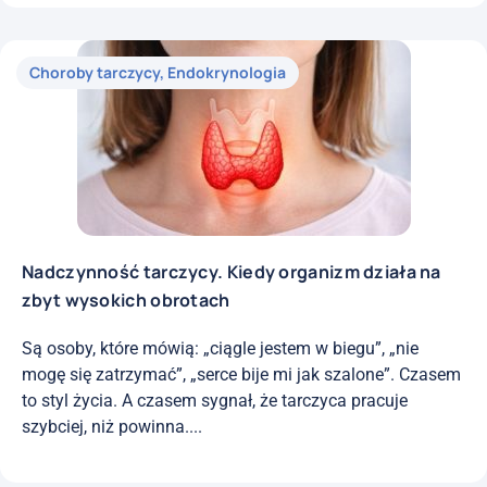
Choroby tarczycy
,
Endokrynologia
Nadczynność tarczycy. Kiedy organizm działa na
zbyt wysokich obrotach
Są osoby, które mówią: „ciągle jestem w biegu”, „nie
mogę się zatrzymać”, „serce bije mi jak szalone”. Czasem
to styl życia. A czasem sygnał, że tarczyca pracuje
szybciej, niż powinna....