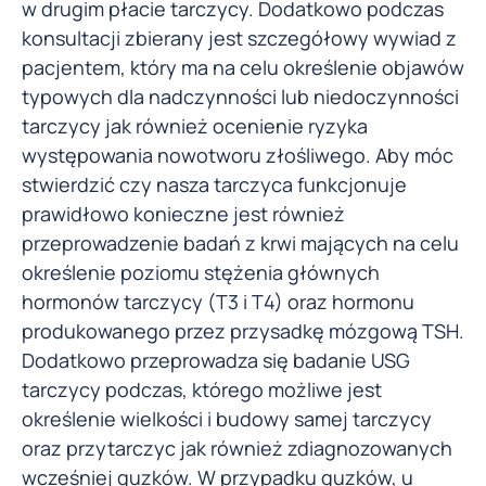
w drugim płacie tarczycy. Dodatkowo podczas
konsultacji zbierany jest szczegółowy wywiad z
pacjentem, który ma na celu określenie objawów
typowych dla nadczynności lub niedoczynności
tarczycy jak również ocenienie ryzyka
występowania nowotworu złośliwego. Aby móc
stwierdzić czy nasza tarczyca funkcjonuje
prawidłowo konieczne jest również
przeprowadzenie badań z krwi mających na celu
określenie poziomu stężenia głównych
hormonów tarczycy (T3 i T4) oraz hormonu
produkowanego przez przysadkę mózgową TSH.
Dodatkowo przeprowadza się badanie USG
tarczycy podczas, którego możliwe jest
określenie wielkości i budowy samej tarczycy
oraz przytarczyc jak również zdiagnozowanych
wcześniej guzków. W przypadku guzków, u