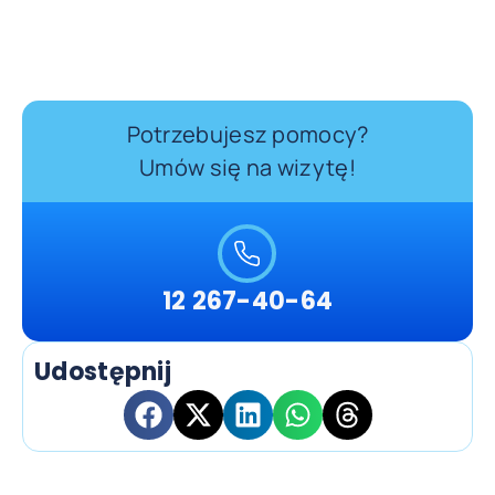
Potrzebujesz pomocy?
Umów się na wizytę!
12 267-40-64
Udostępnij