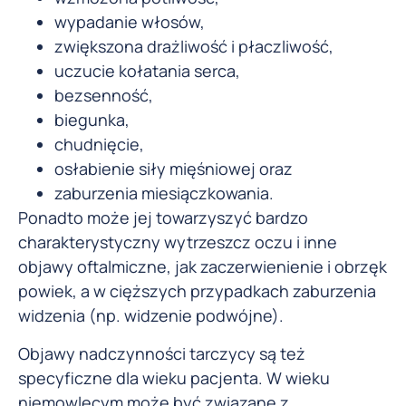
wypadanie włosów,
zwiększona drażliwość i płaczliwość,
uczucie kołatania serca,
bezsenność,
biegunka,
chudnięcie,
osłabienie siły mięśniowej oraz
zaburzenia miesiączkowania.
Ponadto może jej towarzyszyć bardzo
charakterystyczny wytrzeszcz oczu i inne
objawy oftalmiczne, jak zaczerwienienie i obrzęk
powiek, a w cięższych przypadkach zaburzenia
widzenia (np. widzenie podwójne).
Objawy nadczynności tarczycy są też
specyficzne dla wieku pacjenta. W wieku
niemowlęcym może być związane z