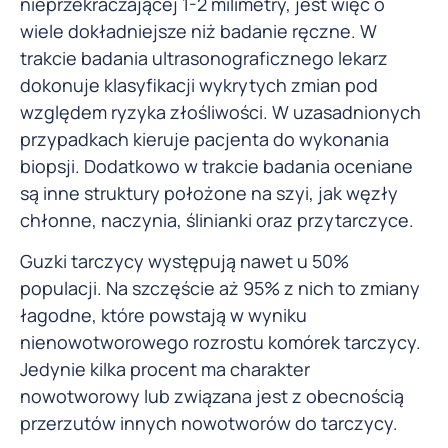
nieprzekraczającej 1-2 milimetry, jest więc o
wiele dokładniejsze niż badanie ręczne. W
trakcie badania ultrasonograficznego lekarz
dokonuje klasyfikacji wykrytych zmian pod
względem ryzyka złośliwości. W uzasadnionych
przypadkach kieruje pacjenta do wykonania
biopsji. Dodatkowo w trakcie badania oceniane
są inne struktury położone na szyi, jak węzły
chłonne, naczynia, ślinianki oraz przytarczyce.
Guzki tarczycy występują nawet u 50%
populacji. Na szczęście aż 95% z nich to zmiany
łagodne, które powstają w wyniku
nienowotworowego rozrostu komórek tarczycy.
Jedynie kilka procent ma charakter
nowotworowy lub związana jest z obecnością
przerzutów innych nowotworów do tarczycy.