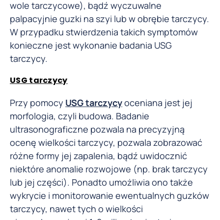
wole tarczycowe), bądź wyczuwalne
palpacyjnie guzki na szyi lub w obrębie tarczycy.
W przypadku stwierdzenia takich symptomów
konieczne jest wykonanie badania USG
tarczycy.
USG tarczycy
Przy pomocy
USG tarczycy
oceniana jest jej
morfologia, czyli budowa. Badanie
ultrasonograficzne pozwala na precyzyjną
ocenę wielkości tarczycy, pozwala zobrazować
różne formy jej zapalenia, bądź uwidocznić
niektóre anomalie rozwojowe (np. brak tarczycy
lub jej części). Ponadto umożliwia ono także
wykrycie i monitorowanie ewentualnych guzków
tarczycy, nawet tych o wielkości