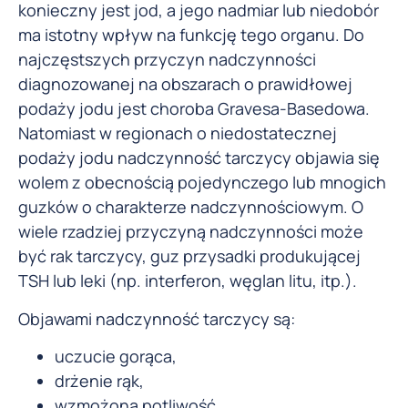
konieczny jest jod, a jego nadmiar lub niedobór
ma istotny wpływ na funkcję tego organu. Do
najczęstszych przyczyn nadczynności
diagnozowanej na obszarach o prawidłowej
podaży jodu jest choroba Gravesa-Basedowa.
Natomiast w regionach o niedostatecznej
podaży jodu nadczynność tarczycy objawia się
wolem z obecnością pojedynczego lub mnogich
guzków o charakterze nadczynnościowym. O
wiele rzadziej przyczyną nadczynności może
być rak tarczycy, guz przysadki produkującej
TSH lub leki (np. interferon, węglan litu, itp.).
Objawami nadczynność tarczycy są:
uczucie gorąca,
drżenie rąk,
wzmożona potliwość,