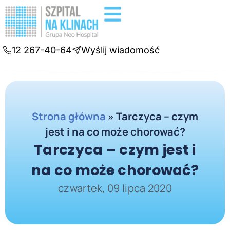
Badania diagnostyczne
Konsultacje online
12 267-40-64
Wyślij wiadomość
Strona główna
»
Tarczyca – czym
jest i na co może chorować?
Tarczyca – czym jest i
na co może chorować?
czwartek, 09 lipca 2020