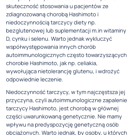
skuteczność stosowania u pacjentów ze
zdiagnozowaną chorobą Hashimoto i
niedoczynnością tarczycy diety np.
bezglutenowej lub suplementacji m.in witaminy
D, cynku i selenu. Warto jednak wykluczyć
współwystępowania innych chorób
autoimmunologicznych często towarzyszących
chorobie Hashimoto, jak np. celiakia,
wywołująca nietolerancję glutenu, i wdrożyć
odpowiednie leczenie.
Niedoczynność tarczycy, w tym najczęstsza jej
przyczyna, czyli autoimmunologiczne zapalenie
tarczycy Hashimoto, jest chorobą w głównej
części uwarunkowaną genetycznie. Nie mamy
wpływu na predyspozycję genetyczną osób
obciążonych. Warto jednak, by osoby, u których