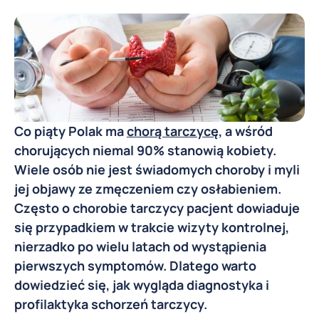
Co piąty Polak ma
chorą tarczycę
, a wśród
chorujących niemal 90% stanowią kobiety.
Wiele osób nie jest świadomych choroby i myli
jej objawy ze zmęczeniem czy osłabieniem.
Często o chorobie tarczycy pacjent dowiaduje
się przypadkiem w trakcie wizyty kontrolnej,
nierzadko po wielu latach od wystąpienia
pierwszych symptomów. Dlatego warto
dowiedzieć się, jak wygląda diagnostyka i
profilaktyka schorzeń tarczycy.