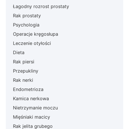
Łagodny rozrost prostaty
Rak prostaty
Psychologia
Operacje kręgosłupa
Leczenie otyłości
Dieta
Rak piersi
Przepukliny
Rak nerki
Endometrioza
Kamica nerkowa
Nietrzymanie moczu
Mięśniaki macicy
Rak jelita grubego