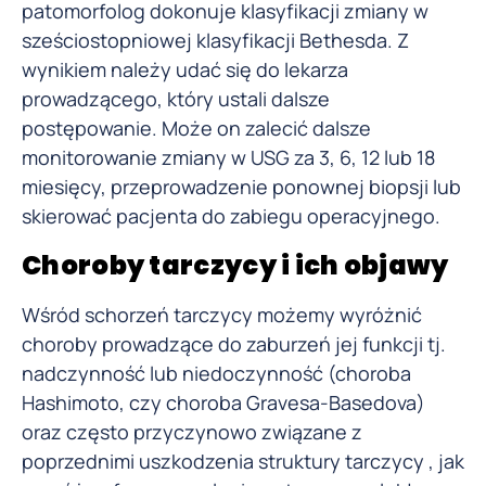
patomorfolog dokonuje klasyfikacji zmiany w
sześciostopniowej klasyfikacji Bethesda. Z
wynikiem należy udać się do lekarza
prowadzącego, który ustali dalsze
postępowanie. Może on zalecić dalsze
monitorowanie zmiany w USG za 3, 6, 12 lub 18
miesięcy, przeprowadzenie ponownej biopsji lub
skierować pacjenta do zabiegu operacyjnego.
Choroby tarczycy i ich objawy
Wśród schorzeń tarczycy możemy wyróżnić
choroby prowadzące do zaburzeń jej funkcji tj.
nadczynność lub niedoczynność (choroba
Hashimoto, czy choroba Gravesa-Basedova)
oraz często przyczynowo związane z
poprzednimi uszkodzenia struktury tarczycy , jak