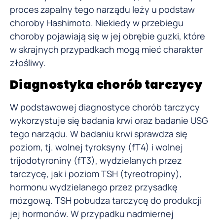
proces zapalny tego narządu leży u podstaw
choroby Hashimoto. Niekiedy w przebiegu
choroby pojawiają się w jej obrębie guzki, które
w skrajnych przypadkach mogą mieć charakter
złośliwy.
Diagnostyka chorób tarczycy
W podstawowej diagnostyce chorób tarczycy
wykorzystuje się badania krwi oraz badanie USG
tego narządu. W badaniu krwi sprawdza się
poziom, tj. wolnej tyroksyny (fT4) i wolnej
trijodotyroniny (fT3), wydzielanych przez
tarczycę, jak i poziom TSH (tyreotropiny),
hormonu wydzielanego przez przysadkę
mózgową. TSH pobudza tarczycę do produkcji
jej hormonów. W przypadku nadmiernej