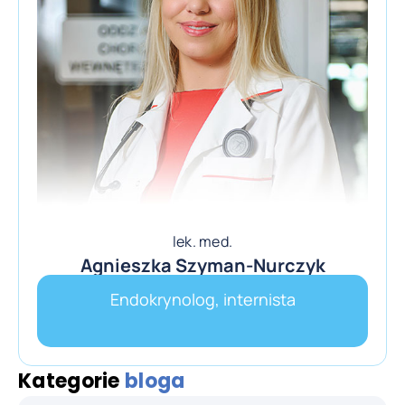
lek. med.
Agnieszka Szyman-Nurczyk
Endokrynolog, internista
Kategorie
bloga