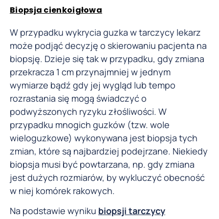
Biopsja cienkoigłowa
W przypadku wykrycia guzka w tarczycy lekarz
może podjąć decyzję o skierowaniu pacjenta na
biopsję. Dzieje się tak w przypadku, gdy zmiana
przekracza 1 cm przynajmniej w jednym
wymiarze bądź gdy jej wygląd lub tempo
rozrastania się mogą świadczyć o
podwyższonych ryzyku złośliwości. W
przypadku mnogich guzków (tzw. wole
wieloguzkowe) wykonywana jest biopsja tych
zmian, które są najbardziej podejrzane. Niekiedy
biopsja musi być powtarzana, np. gdy zmiana
jest dużych rozmiarów, by wykluczyć obecność
w niej komórek rakowych.
Na podstawie wyniku
biopsji tarczycy