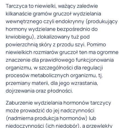
Tarczyca to niewielki, ważący zaledwie
kilkanaście gramów gruczoł wydzielania
wewnętrznego czyli endokrynny (produkujący
hormony wydzielane bezpośrednio do
krwiobiegu), zlokalizowany tuż pod
powierzchnią skóry z przodu szyi. Pomimo
niewielkich rozmiarów gruczoł ten ma ogromne
znaczenie dla prawidłowego funkcjonowania
organizmu, w szczególności dla regulacji
procesów metabolicznych organizmu, tj.
przemiany materii, dla jego wzrastania,
dojrzewania oraz płodności.
Zaburzenie wydzielania hormonów tarczycy
może prowadzić do jej nadczynności
(nadmierna produkcja hormonów) lub
niedoczynności (ich niedobór), a przewlekły