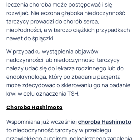
leczenia choroba może postępować i się
rozwijać. Nieleczona głęboka niedoczynność
tarczycy prowadzi do chorób serca,
niepłodności, a w bardzo ciężkich przypadkach
nawet do śpiączki.
W przypadku wystąpienia objawów
nadczynności lub niedoczynności tarczycy
należy udać się do lekarza rodzinnego lub do
endokrynologa, który po zbadaniu pacjenta
może zdecydować o skierowaniu go na badanie
krwi w celu oznaczenia TSH.
Choroba Hashimoto
Wspomniana już wcześniej
choroba Hashimoto
to niedoczynność tarczycy w przebiegu
przewlekłego autoimmunologicznego zapalenia,