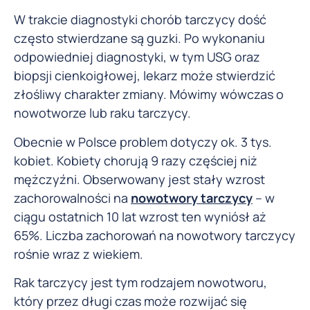
W trakcie diagnostyki chorób tarczycy dość
często stwierdzane są guzki. Po wykonaniu
odpowiedniej diagnostyki, w tym USG oraz
biopsji cienkoigłowej, lekarz może stwierdzić
złośliwy charakter zmiany. Mówimy wówczas o
nowotworze lub raku tarczycy.
Obecnie w Polsce problem dotyczy ok. 3 tys.
kobiet. Kobiety chorują 9 razy częściej niż
mężczyźni. Obserwowany jest stały wzrost
zachorowalności na
nowotwory tarczycy
– w
ciągu ostatnich 10 lat wzrost ten wyniósł aż
65%. Liczba zachorowań na nowotwory tarczycy
rośnie wraz z wiekiem.
Rak tarczycy jest tym rodzajem nowotworu,
który przez długi czas może rozwijać się