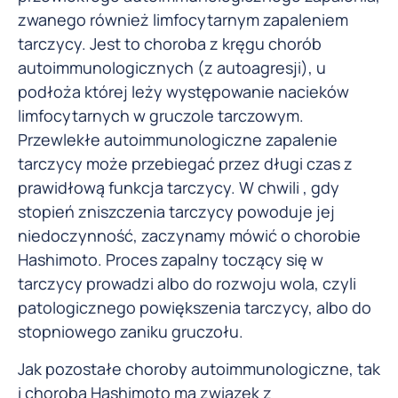
zwanego również limfocytarnym zapaleniem
tarczycy. Jest to choroba z kręgu chorób
autoimmunologicznych (z autoagresji), u
podłoża której leży występowanie nacieków
limfocytarnych w gruczole tarczowym.
Przewlekłe autoimmunologiczne zapalenie
tarczycy może przebiegać przez długi czas z
prawidłową funkcja tarczycy. W chwili , gdy
stopień zniszczenia tarczycy powoduje jej
niedoczynność, zaczynamy mówić o chorobie
Hashimoto. Proces zapalny toczący się w
tarczycy prowadzi albo do rozwoju wola, czyli
patologicznego powiększenia tarczycy, albo do
stopniowego zaniku gruczołu.
Jak pozostałe choroby autoimmunologiczne, tak
i choroba Hashimoto ma związek z