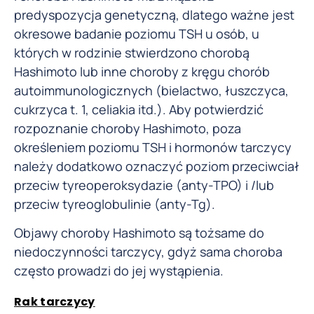
predyspozycja genetyczną, dlatego ważne jest
okresowe badanie poziomu TSH u osób, u
których w rodzinie stwierdzono chorobą
Hashimoto lub inne choroby z kręgu chorób
autoimmunologicznych (bielactwo, łuszczyca,
cukrzyca t. 1, celiakia itd.). Aby potwierdzić
rozpoznanie choroby Hashimoto, poza
określeniem poziomu TSH i hormonów tarczycy
należy dodatkowo oznaczyć poziom przeciwciał
przeciw tyreoperoksydazie (anty-TPO) i /lub
przeciw tyreoglobulinie (anty-Tg).
Objawy choroby Hashimoto są tożsame do
niedoczynności tarczycy, gdyż sama choroba
często prowadzi do jej wystąpienia.
Rak tarczycy