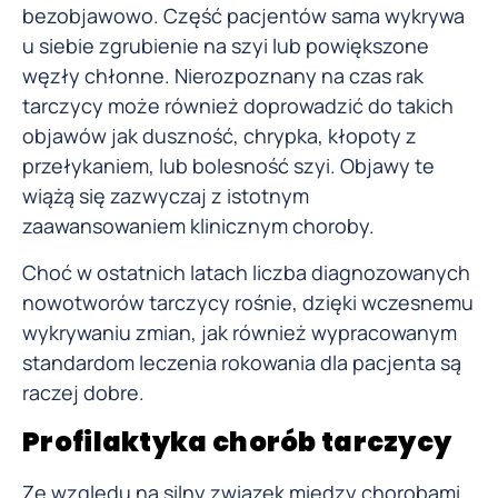
bezobjawowo. Część pacjentów sama wykrywa
u siebie zgrubienie na szyi lub powiększone
węzły chłonne. Nierozpoznany na czas rak
tarczycy może również doprowadzić do takich
objawów jak duszność, chrypka, kłopoty z
przełykaniem, lub bolesność szyi. Objawy te
wiążą się zazwyczaj z istotnym
zaawansowaniem klinicznym choroby.
Choć w ostatnich latach liczba diagnozowanych
nowotworów tarczycy rośnie, dzięki wczesnemu
wykrywaniu zmian, jak również wypracowanym
standardom leczenia rokowania dla pacjenta są
raczej dobre.
Profilaktyka chorób tarczycy
Ze względu na silny związek między chorobami