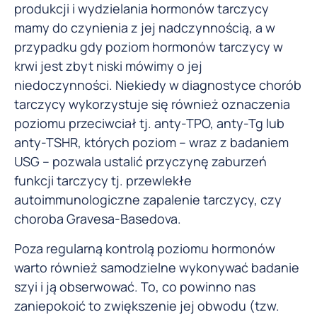
produkcji i wydzielania hormonów tarczycy
mamy do czynienia z jej nadczynnością, a w
przypadku gdy poziom hormonów tarczycy w
krwi jest zbyt niski mówimy o jej
niedoczynności. Niekiedy w diagnostyce chorób
tarczycy wykorzystuje się również oznaczenia
poziomu przeciwciał tj. anty-TPO, anty-Tg lub
anty-TSHR, których poziom – wraz z badaniem
USG – pozwala ustalić przyczynę zaburzeń
funkcji tarczycy tj. przewlekłe
autoimmunologiczne zapalenie tarczycy, czy
choroba Gravesa-Basedova.
Poza regularną kontrolą poziomu hormonów
warto również samodzielne wykonywać badanie
szyi i ją obserwować. To, co powinno nas
zaniepokoić to zwiększenie jej obwodu (tzw.