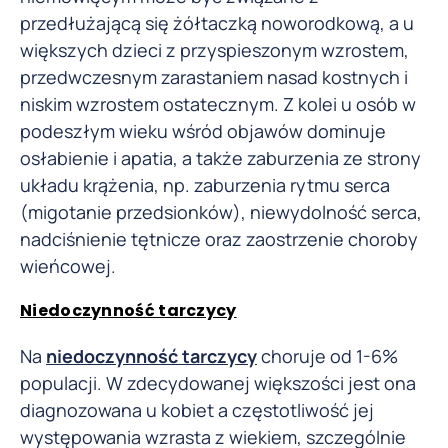
przedłużającą się żółtaczką noworodkową, a u
większych dzieci z przyspieszonym wzrostem,
przedwczesnym zarastaniem nasad kostnych i
niskim wzrostem ostatecznym. Z kolei u osób w
podeszłym wieku wśród objawów dominuje
osłabienie i apatia, a także zaburzenia ze strony
układu krążenia, np. zaburzenia rytmu serca
(migotanie przedsionków), niewydolność serca,
nadciśnienie tętnicze oraz zaostrzenie choroby
wieńcowej.
Niedoczynność tarczycy
Na
niedoczynność tarczycy
choruje od 1-6%
populacji. W zdecydowanej większości jest ona
diagnozowana u kobiet a częstotliwość jej
występowania wzrasta z wiekiem, szczególnie