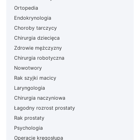
Ortopedia
Endokrynologia
Choroby tarczycy
Chirurgia dziecięca
Zdrowie mężczyzny
Chirurgia robotyczna
Nowotwory
Rak szyjki macicy
Laryngologia
Chirurgia naczyniowa
Łagodny rozrost prostaty
Rak prostaty
Psychologia
Operacje kręgosłupa