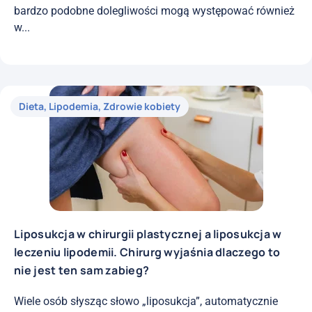
bardzo podobne dolegliwości mogą występować również
w...
Dieta
,
Lipodemia
,
Zdrowie kobiety
Liposukcja w chirurgii plastycznej a liposukcja w
leczeniu lipodemii. Chirurg wyjaśnia dlaczego to
nie jest ten sam zabieg?
Wiele osób słysząc słowo „liposukcja”, automatycznie