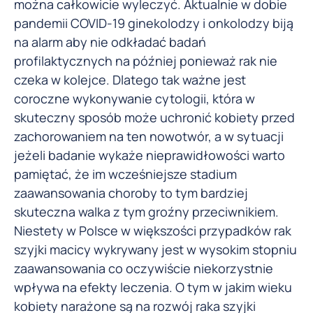
można całkowicie wyleczyć. Aktualnie w dobie
pandemii COVID-19 ginekolodzy i onkolodzy biją
na alarm aby nie odkładać badań
profilaktycznych na później ponieważ rak nie
czeka w kolejce. Dlatego tak ważne jest
coroczne wykonywanie cytologii, która w
skuteczny sposób może uchronić kobiety przed
zachorowaniem na ten nowotwór, a w sytuacji
jeżeli badanie wykaże nieprawidłowości warto
pamiętać, że im wcześniejsze stadium
zaawansowania choroby to tym bardziej
skuteczna walka z tym groźny przeciwnikiem.
Niestety w Polsce w większości przypadków rak
szyjki macicy wykrywany jest w wysokim stopniu
zaawansowania co oczywiście niekorzystnie
wpływa na efekty leczenia. O tym w jakim wieku
kobiety narażone są na rozwój raka szyjki