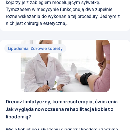
kojarzy je z zabiegiem modelującym sylwetkę.
Tymczasem w medycynie funkcjonują dwa zupełnie
różne wskazania do wykonania tej procedury. Jednym z
nich jest chirurgia estetyczna,...
Lipodemia
,
Zdrowie kobiety
Drenaż limfatyczny, kompresoterapia, ćwiczenia.
Jak wygląda nowoczesna rehabilitacja kobiet z
lipodemią?
Wiele kobiet po usłyszeniu diagnozy lipodemii zaczyna