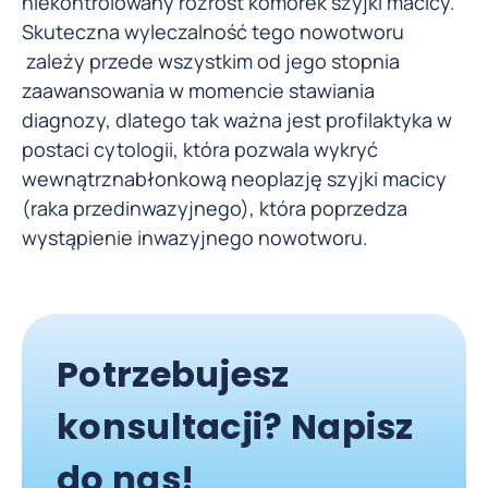
niekontrolowany rozrost komórek szyjki macicy.
Skuteczna wyleczalność tego nowotworu
zależy przede wszystkim od jego stopnia
zaawansowania w momencie stawiania
diagnozy, dlatego tak ważna jest profilaktyka w
postaci cytologii, która pozwala wykryć
wewnątrznabłonkową neoplazję szyjki macicy
(raka przedinwazyjnego), która poprzedza
wystąpienie inwazyjnego nowotworu.
Potrzebujesz
konsultacji? Napisz
do nas!