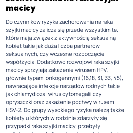
macicy
Do czynników ryzyka zachorowania na raka
szyjki macicy zalicza się przede wszystkim te,
które mają związek z aktywnością seksualną
kobiet takie jak duża liczba partnerów
seksualnych, czy wczesne rozpoczęcie
współżycia. Dodatkowo rozwojowi raka szyjki
macicy sprzyjają zakażenie wirusem HPV,
głównie typami onkogennymi (16,18, 31, 33, 45),
nawracające infekcje narządów rodnych takie
jak chlamydioza, wirus cytomegalii czy
opryszczki oraz zakażenie pochwy wirusem
HSV-2. Do grupy wysokiego ryzyka należą także
kobiety u których w rodzinie zdarzyły się
przypadki raka szyjki macicy, przebyły