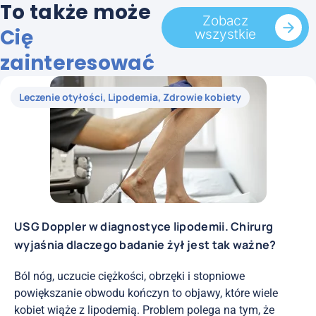
To także może
Zobacz
Cię
wszystkie
zainteresować
Leczenie otyłości
,
Lipodemia
,
Zdrowie kobiety
USG Doppler w diagnostyce lipodemii. Chirurg
wyjaśnia dlaczego badanie żył jest tak ważne?
Ból nóg, uczucie ciężkości, obrzęki i stopniowe
powiększanie obwodu kończyn to objawy, które wiele
kobiet wiąże z lipodemią. Problem polega na tym, że