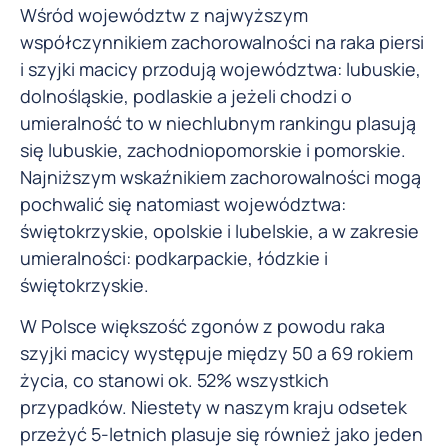
Wśród województw z najwyższym
współczynnikiem zachorowalności na raka piersi
i szyjki macicy przodują województwa: lubuskie,
dolnośląskie, podlaskie a jeżeli chodzi o
umieralność to w niechlubnym rankingu plasują
się lubuskie, zachodniopomorskie i pomorskie.
Najniższym wskaźnikiem zachorowalności mogą
pochwalić się natomiast województwa:
świętokrzyskie, opolskie i lubelskie, a w zakresie
umieralności: podkarpackie, łódzkie i
świętokrzyskie.
W Polsce większość zgonów z powodu raka
szyjki macicy występuje między 50 a 69 rokiem
życia, co stanowi ok. 52% wszystkich
przypadków. Niestety w naszym kraju odsetek
przeżyć 5-letnich plasuje się również jako jeden