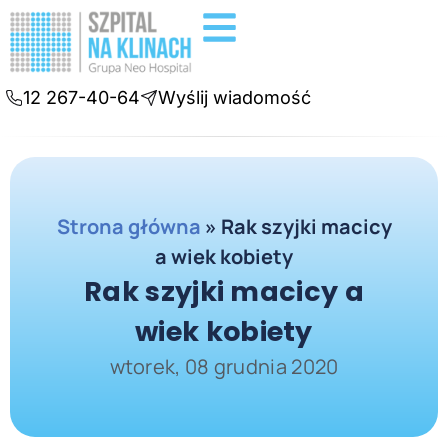
Badania diagnostyczne
Konsultacje online
12 267-40-64
Wyślij wiadomość
Strona główna
»
Rak szyjki macicy
a wiek kobiety
Rak szyjki macicy a
wiek kobiety
wtorek, 08 grudnia 2020