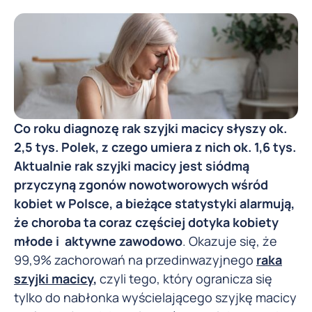
Co roku diagnozę rak szyjki macicy słyszy ok.
2,5 tys. Polek, z czego umiera z nich ok. 1,6 tys.
Aktualnie rak szyjki macicy jest siódmą
przyczyną zgonów nowotworowych wśród
kobiet w Polsce, a bieżące statystyki alarmują,
że choroba ta coraz częściej dotyka
kobiety
młode i aktywne zawodowo
. Okazuje się, że
99,9% zachorowań na przedinwazyjnego
raka
szyjki macicy
,
czyli tego, który ogranicza się
tylko do nabłonka wyścielającego szyjkę macicy