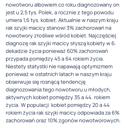
nowotworu albowiem co roku diagnozowany on
jest u 2,5 tys. Polek, a rocznie z tego powodu
umiera 1,6 tys. kobiet. Aktualnie w naszym kraju
rak szyjki macicy stanowi 3% zachorowań na
nowotwory złośliwe wśród kobiet. Najczęściej
diagnozę rak szyjki macicy słyszą kobiety w 6.
dekadzie życia ponieważ 60% zachorowań
przypada pomiędzy 45 a 64 rokiem życia.
Niestety statystki nie napawają optymizmem
ponieważ w ostatnich latach w naszym kraju
obserwuje się rosnącą tendencję
diagnozowania tego nowotworu u młodych,
aktywnych kobiet pomiędzy 35 a 44. rokiem
życia. W populacji kobiet pomiędzy 20 a 44
rokiem życia rak szyjki macicy odpowiada za 6%
zachorowań oraz 10% zgonów nowotworowych.