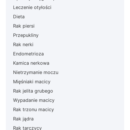
Leczenie otyłości
Dieta
Rak piersi
Przepukliny
Rak nerki
Endometrioza
Kamica nerkowa
Nietrzymanie moczu
Mięśniaki macicy
Rak jelita grubego
Wypadanie macicy
Rak trzonu macicy
Rak jądra
Rak tarczycy