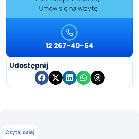
Umów się na wizytę!
12 267-40-64
Udostępnij
Czytaj dalej