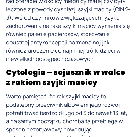
radioterapię w okolicy miednicy małej czy były
leczone z powody dysplazji szyjki macicy (CIN 2-
3). Wśród czynników zwiększających ryzyko
zachorowania na raka szyjki macicy wymienia się
również palenie papierosów, stosowanie
doustnej antykoncepcji hormonalnej jak
również urodzenie co najmniej trójki dzieci w
niewielkich odstępach czasowych.
Cytologia – sojusznik w walce
z rakiem szyjki macicy
Warto pamiętać, że rak szyjki macicy to
podstępny przeciwnik albowiem jego rozwój
potrafi trwać bardzo długo od 3 do nawet 13 lat,
a na samym początku choroba ta przebiega w
sposób bezobjawowy powodując