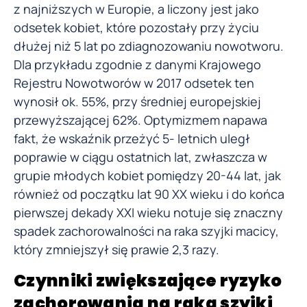
z najniższych w Europie, a liczony jest jako
odsetek kobiet, które pozostały przy życiu
dłużej niż 5 lat po zdiagnozowaniu nowotworu.
Dla przykładu zgodnie z danymi Krajowego
Rejestru Nowotworów w 2017 odsetek ten
wynosił ok. 55%, przy średniej europejskiej
przewyższającej 62%. Optymizmem napawa
fakt, że wskaźnik przeżyć 5- letnich uległ
poprawie w ciągu ostatnich lat, zwłaszcza w
grupie młodych kobiet pomiędzy 20-44 lat, jak
również od początku lat 90 XX wieku i do końca
pierwszej dekady XXI wieku notuje się znaczny
spadek zachorowalności na raka szyjki macicy,
który zmniejszył się prawie 2,3 razy.
Czynniki zwiększające ryzyko
zachorowania na raka szyjki