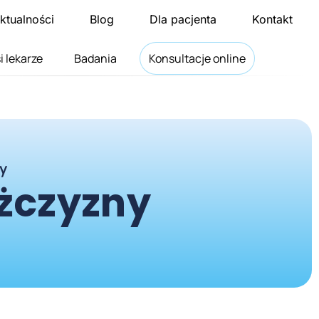
ktualności
Blog
Dla pacjenta
Kontakt
i lekarze
Badania
Konsultacje online
y
ężczyzny