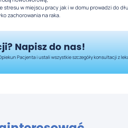
nie stresu w miejscu pracy jak i w domu prowadzi do d
yko zachorowania na raka.
ji? Napisz do nas!
Opiekun Pacjenta i ustali wszystkie szczegóły konsultacji z le
zainteresować