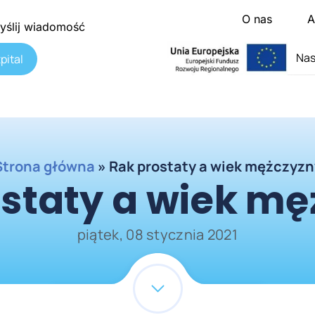
O nas
A
yślij wiadomość
Nas
pital
Strona główna
»
Rak prostaty a wiek mężczyzn
staty a wiek m
piątek, 08 stycznia 2021