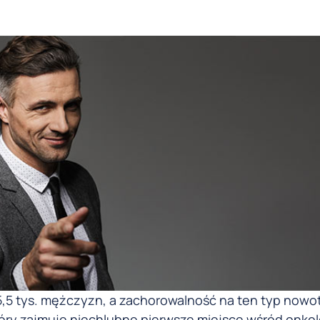
5,5 tys. mężczyzn, a zachorowalność na ten typ now
który zajmuje niechlubne pierwsze miejsce wśród onko