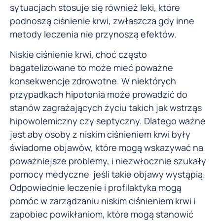
sytuacjach stosuje się również leki, które
podnoszą ciśnienie krwi, zwłaszcza gdy inne
metody leczenia nie przynoszą efektów.
Niskie ciśnienie krwi, choć często
bagatelizowane to może mieć poważne
konsekwencje zdrowotne. W niektórych
przypadkach hipotonia może prowadzić do
stanów zagrażających życiu takich jak wstrząs
hipowolemiczny czy septyczny. Dlatego ważne
jest aby osoby z niskim ciśnieniem krwi były
świadome objawów, które mogą wskazywać na
poważniejsze problemy, i niezwłocznie szukały
pomocy medyczne jeśli takie objawy wystąpią.
Odpowiednie leczenie i profilaktyka mogą
pomóc w zarządzaniu niskim ciśnieniem krwi i
zapobiec powikłaniom, które mogą stanowić