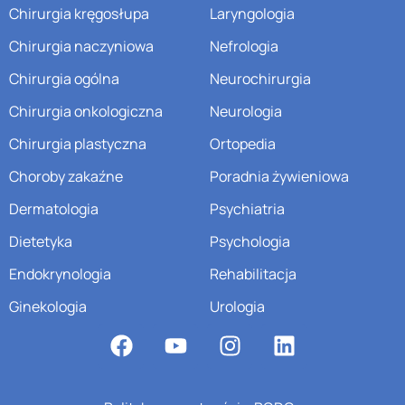
Chirurgia kręgosłupa
Laryngologia
Chirurgia naczyniowa
Nefrologia
Chirurgia ogólna
Neurochirurgia
Chirurgia onkologiczna
Neurologia
Chirurgia plastyczna
Ortopedia
Choroby zakaźne
Poradnia żywieniowa
Dermatologia
Psychiatria
Dietetyka
Psychologia
Endokrynologia
Rehabilitacja
Ginekologia
Urologia