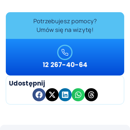
Potrzebujesz pomocy?
Umów się na wizytę!
12 267-40-64
Udostępnij