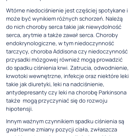
Wtórne niedociśnienie jest częściej spotykane i
może być wynikiem różnych schorzeń. Należą
do nich choroby serca takie jak niewydolność
serca, arytmie a także zawał serca. Choroby
endokrynologiczne, w tym niedoczynność
tarczycy, choroba Addisona czy niedoczynność
przysadki mózgowej również mogą prowadzić
do spadku ciśnienia krwi. Zatrucia, odwodnienie,
krwotoki wewnętrzne, infekcje oraz niektóre leki
takie jak diuretyki, leki na nadciśnienie,
antydepresanty czy leki na chorobę Parkinsona
także mogą przyczyniać się do rozwoju
hipotensji.
Innym ważnym czynnikiem spadku ciśnienia są
gwałtowne zmiany pozycji ciała, zwłaszcza