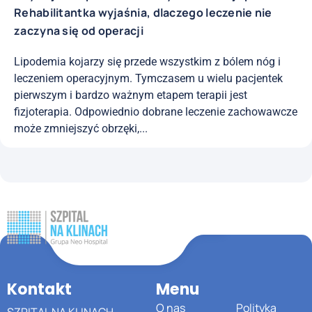
Rehabilitantka wyjaśnia, dlaczego leczenie nie
zaczyna się od operacji
Lipodemia kojarzy się przede wszystkim z bólem nóg i
leczeniem operacyjnym. Tymczasem u wielu pacjentek
pierwszym i bardzo ważnym etapem terapii jest
fizjoterapia. Odpowiednio dobrane leczenie zachowawcze
może zmniejszyć obrzęki,...
Kontakt
Menu
O nas
Polityka
SZPITAL NA KLINACH