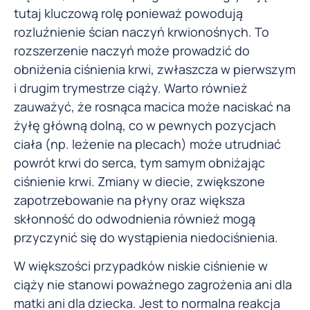
tutaj kluczową rolę ponieważ powodują
rozluźnienie ścian naczyń krwionośnych. To
rozszerzenie naczyń może prowadzić do
obniżenia ciśnienia krwi, zwłaszcza w pierwszym
i drugim trymestrze ciąży. Warto również
zauważyć, że rosnąca macica może naciskać na
żyłę główną dolną, co w pewnych pozycjach
ciała (np. leżenie na plecach) może utrudniać
powrót krwi do serca, tym samym obniżając
ciśnienie krwi. Zmiany w diecie, zwiększone
zapotrzebowanie na płyny oraz większa
skłonność do odwodnienia również mogą
przyczynić się do wystąpienia niedociśnienia.
W większości przypadków niskie ciśnienie w
ciąży nie stanowi poważnego zagrożenia ani dla
matki ani dla dziecka. Jest to normalna reakcja