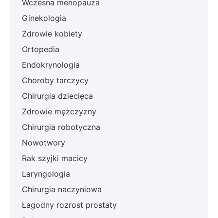
Wczesna menopauza
Ginekologia
Zdrowie kobiety
Ortopedia
Endokrynologia
Choroby tarczycy
Chirurgia dziecięca
Zdrowie mężczyzny
Chirurgia robotyczna
Nowotwory
Rak szyjki macicy
Laryngologia
Chirurgia naczyniowa
Łagodny rozrost prostaty