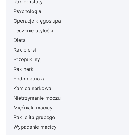
Rak prostaty
Psychologia
Operacje kręgosłupa
Leczenie otyłości
Dieta
Rak piersi
Przepukliny
Rak nerki
Endometrioza
Kamica nerkowa
Nietrzymanie moczu
Mięśniaki macicy
Rak jelita grubego
Wypadanie macicy