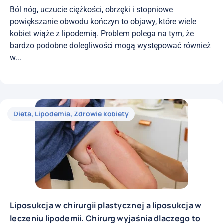
Ból nóg, uczucie ciężkości, obrzęki i stopniowe
powiększanie obwodu kończyn to objawy, które wiele
kobiet wiąże z lipodemią. Problem polega na tym, że
bardzo podobne dolegliwości mogą występować również
w...
Dieta
,
Lipodemia
,
Zdrowie kobiety
Liposukcja w chirurgii plastycznej a liposukcja w
leczeniu lipodemii. Chirurg wyjaśnia dlaczego to