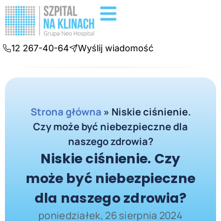
Badania diagnostyczne
Konsultacje online
12 267-40-64
Wyślij wiadomość
Strona główna
»
Niskie ciśnienie.
Czy może być niebezpieczne dla
naszego zdrowia?
Niskie ciśnienie. Czy
może być niebezpieczne
dla naszego zdrowia?
poniedziałek, 26 sierpnia 2024