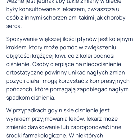
Ważne jest jednak aby takie zmiany w diecie
były konsultowane z lekarzem, zwłaszcza u
osób z innymi schorzeniami takimi jak choroby
serca.
Spożywanie większej ilości płynów jest kolejnym
krokiem, który może pomóc w zwiększeniu
objętości krążącej krwi, co z kolei podnosi
ciśnienie. Osoby cierpiące na niedociśnienie
ortostatyczne powinny unikać nagłych zmian
pozycji ciała i mogą korzystać z kompresyjnych
pończoch, które pomagają zapobiegać nagłym
spadkom ciśnienia.
W przypadkach gdy niskie ciśnienie jest
wynikiem przyjmowania leków, lekarz może
zmienić dawkowanie lub zaproponować inne
środki farmakologiczne. W niektórych