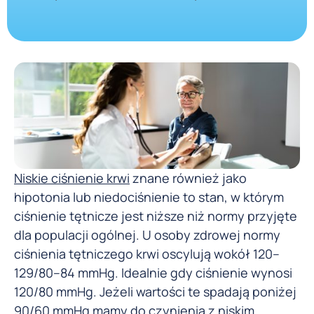
Niskie ciśnienie krwi
znane również jako
hipotonia lub niedociśnienie to stan, w którym
ciśnienie tętnicze jest niższe niż normy przyjęte
dla populacji ogólnej. U osoby zdrowej normy
ciśnienia tętniczego krwi oscylują wokół 120–
129/80–84 mmHg. Idealnie gdy ciśnienie wynosi
120/80 mmHg. Jeżeli wartości te spadają poniżej
90/60 mmHg mamy do czynienia z niskim