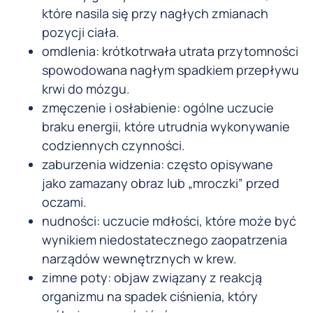
które nasila się przy nagłych zmianach
pozycji ciała.
omdlenia: krótkotrwała utrata przytomności
spowodowana nagłym spadkiem przepływu
krwi do mózgu.
zmęczenie i osłabienie: ogólne uczucie
braku energii, które utrudnia wykonywanie
codziennych czynności.
zaburzenia widzenia: często opisywane
jako zamazany obraz lub „mroczki” przed
oczami.
nudności: uczucie mdłości, które może być
wynikiem niedostatecznego zaopatrzenia
narządów wewnętrznych w krew.
zimne poty: objaw związany z reakcją
organizmu na spadek ciśnienia, który