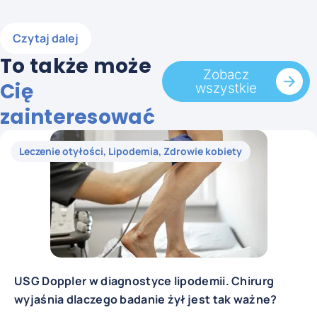
Czytaj dalej
To także może
Zobacz
Cię
wszystkie
zainteresować
Leczenie otyłości
,
Lipodemia
,
Zdrowie kobiety
USG Doppler w diagnostyce lipodemii. Chirurg
wyjaśnia dlaczego badanie żył jest tak ważne?