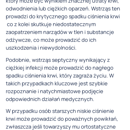
który może być wynikiem znacznej utraty krwi,
odwodnienia lub ciężkich oparzeń. Wstrząs ten
prowadzi do krytycznego spadku ciśnienia krwi
co z kolei skutkuje niedostatecznym
zaopatrzeniem narządów w tlen i substancje
odżywcze, co może prowadzić do ich
uszkodzenia i niewydolności.
Podobnie, wstrząs septyczny wynikający z
ciężkiej infekcji może prowadzić do nagłego
spadku ciśnienia krwi, który zagraża życiu. W
takich przypadkach kluczowe jest szybkie
rozpoznanie i natychmiastowe podjęcie
odpowiednich działań medycznych.
W przypadku osób starszych niskie ciśnienie
krwi może prowadzić do poważnych powikłań,
zwłaszcza jeśli towarzyszy mu ortostatyczne