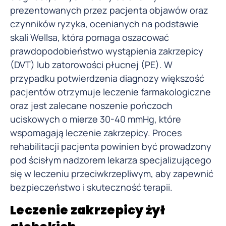
prezentowanych przez pacjenta objawów oraz
czynników ryzyka, ocenianych na podstawie
skali Wellsa, która pomaga oszacować
prawdopodobieństwo wystąpienia zakrzepicy
(DVT) lub zatorowości płucnej (PE). W
przypadku potwierdzenia diagnozy większość
pacjentów otrzymuje leczenie farmakologiczne
oraz jest zalecane noszenie pończoch
uciskowych o mierze 30-40 mmHg, które
wspomagają leczenie zakrzepicy. Proces
rehabilitacji pacjenta powinien być prowadzony
pod ścisłym nadzorem lekarza specjalizującego
się w leczeniu przeciwkrzepliwym, aby zapewnić
bezpieczeństwo i skuteczność terapii.
Leczenie zakrzepicy żył