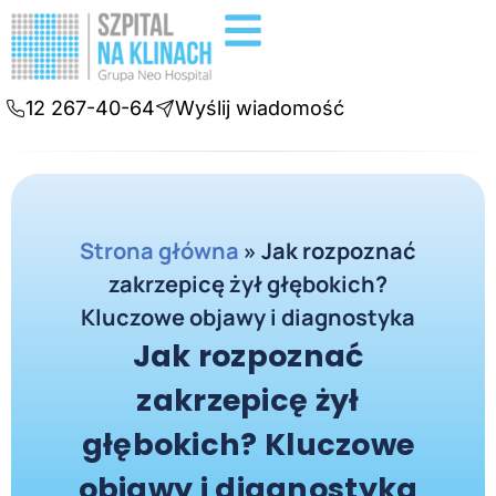
Badania diagnostyczne
Konsultacje online
12 267-40-64
Wyślij wiadomość
Strona główna
»
Jak rozpoznać
zakrzepicę żył głębokich?
Kluczowe objawy i diagnostyka
Jak rozpoznać
zakrzepicę żył
głębokich? Kluczowe
objawy i diagnostyka