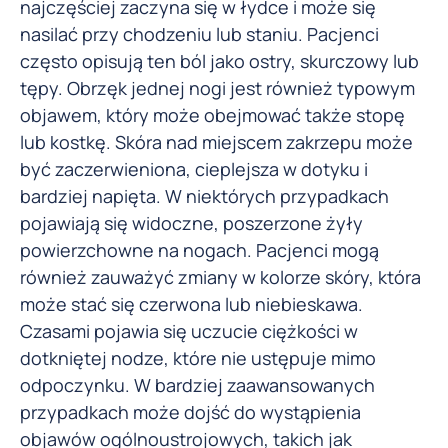
najczęściej zaczyna się w łydce i może się
nasilać przy chodzeniu lub staniu. Pacjenci
często opisują ten ból jako ostry, skurczowy lub
tępy. Obrzęk jednej nogi jest również typowym
objawem, który może obejmować także stopę
lub kostkę. Skóra nad miejscem zakrzepu może
być zaczerwieniona, cieplejsza w dotyku i
bardziej napięta. W niektórych przypadkach
pojawiają się widoczne, poszerzone żyły
powierzchowne na nogach. Pacjenci mogą
również zauważyć zmiany w kolorze skóry, która
może stać się czerwona lub niebieskawa.
Czasami pojawia się uczucie ciężkości w
dotkniętej nodze, które nie ustępuje mimo
odpoczynku. W bardziej zaawansowanych
przypadkach może dojść do wystąpienia
objawów ogólnoustrojowych, takich jak