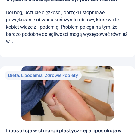
Ból nóg, uczucie ciężkości, obrzęki i stopniowe
powiększanie obwodu kończyn to objawy, które wiele
kobiet wiąże z lipodemią. Problem polega na tym, że
bardzo podobne dolegliwości mogą występować również
w...
Dieta
,
Lipodemia
,
Zdrowie kobiety
Liposukcja w chirurgii plastycznej a liposukcja w