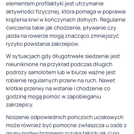
elementem profilaktyki jest utrzymanie
aktywności fizycznej, która pomaga w poprawie
krążenia krwi w kończynach dolnych. Regularne
ćwiczenia takie jak chodzenie, pływanie czy
jazda na rowerze mogą znacząco zmniejszyć
ryzyko powstania zakrzepów.
W sytuacjach gdy długotrwałe siedzenie jest
nieuniknione na przykład podczas długich
podróży samolotem lub w biurze ważne jest
robienie regularnych przerw na ruch. Nawet
krótkie przerwy na wstanie i chodzenie co
godzinę mogą pomóc w zapobieganiu
zakrzepicy.
Noszenie odpowiednich pończoch uciskowych
może również być pomocne zwłaszcza u osób z
grupy podwyższonego ryzyka takich jak ci po