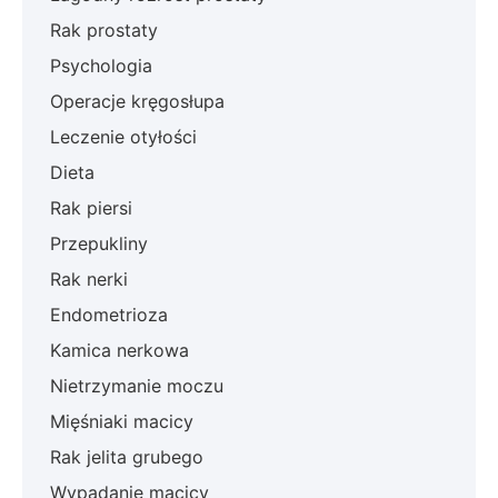
Rak prostaty
Psychologia
Operacje kręgosłupa
Leczenie otyłości
Dieta
Rak piersi
Przepukliny
Rak nerki
Endometrioza
Kamica nerkowa
Nietrzymanie moczu
Mięśniaki macicy
Rak jelita grubego
Wypadanie macicy