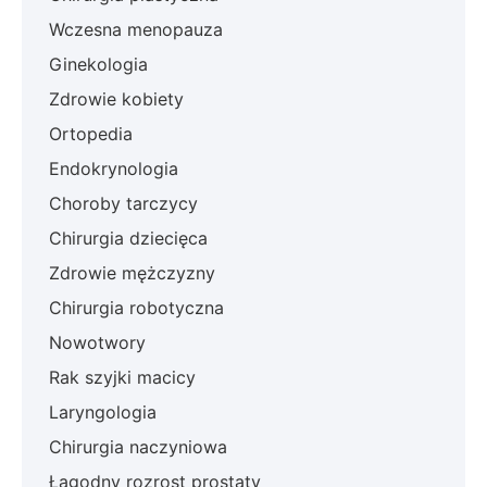
Wczesna menopauza
Ginekologia
Zdrowie kobiety
Ortopedia
Endokrynologia
Choroby tarczycy
Chirurgia dziecięca
Zdrowie mężczyzny
Chirurgia robotyczna
Nowotwory
Rak szyjki macicy
Laryngologia
Chirurgia naczyniowa
Łagodny rozrost prostaty