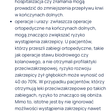
hospitalizacja czy złamania mogą
prowadzić do zmniejszenia przepływu krwi
w kończynach dolnych.
operacje i urazy: zwłaszcza operacje
ortopedyczne na kończynach dolnych,
mogą znacząco zwiększać ryzyko
wystąpienia zakrzepicy. U pacjentów,
którzy przeszli zabiegi ortopedyczne, takie
jak operacje stawu biodrowego czy
kolanowego, a nie otrzymali profilaktyki
przeciwzakrzepowej, ryzyko rozwoju
zakrzepicy żył głębokich może wynosić od
40 do 70%. W przypadku pacjentów, którzy
otrzymują leki przeciwzakrzepowe po takich
zabiegach, ryzyko to znacząco się obniża.
Mimo to, istotne jest by nie ignorować
możliwości wystąpienia zakrzepicy nawet