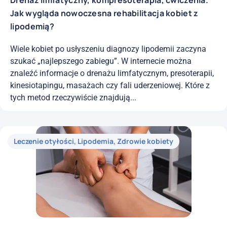
Jak wygląda nowoczesna rehabilitacja kobiet z
lipodemią?
Wiele kobiet po usłyszeniu diagnozy lipodemii zaczyna
szukać „najlepszego zabiegu”. W internecie można
znaleźć informacje o drenażu limfatycznym, presoterapii,
kinesiotapingu, masażach czy fali uderzeniowej. Które z
tych metod rzeczywiście znajdują...
Leczenie otyłości
,
Lipodemia
,
Zdrowie kobiety