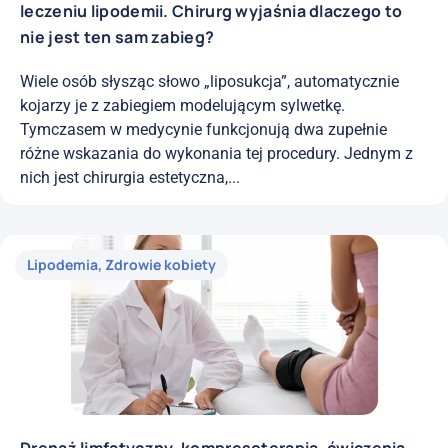
leczeniu lipodemii. Chirurg wyjaśnia dlaczego to
nie jest ten sam zabieg?
Wiele osób słysząc słowo „liposukcja”, automatycznie
kojarzy je z zabiegiem modelującym sylwetkę.
Tymczasem w medycynie funkcjonują dwa zupełnie
różne wskazania do wykonania tej procedury. Jednym z
nich jest chirurgia estetyczna,...
Lipodemia
,
Zdrowie kobiety
Drenaż limfatyczny, kompresoterapia, ćwiczenia.