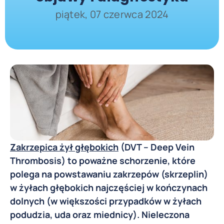
piątek, 07 czerwca 2024
Zakrzepica żył głębokich
(DVT – Deep Vein
Thrombosis) to poważne schorzenie, które
polega na powstawaniu zakrzepów (skrzeplin)
w żyłach głębokich najczęściej w kończynach
dolnych (w większości przypadków w żyłach
podudzia, uda oraz miednicy). Nieleczona