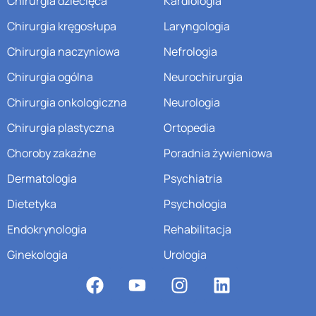
Chirurgia dziecięca
Kardiologia
Chirurgia kręgosłupa
Laryngologia
Chirurgia naczyniowa
Nefrologia
Chirurgia ogólna
Neurochirurgia
Chirurgia onkologiczna
Neurologia
Chirurgia plastyczna
Ortopedia
Choroby zakaźne
Poradnia żywieniowa
Dermatologia
Psychiatria
Dietetyka
Psychologia
Endokrynologia
Rehabilitacja
Ginekologia
Urologia