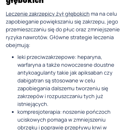
głębokich
Leczenie zakrzepicy żył głębokich
ma na celu
zapobieganie powiększaniu się zakrzepu, jego
przemieszczaniu się do płuc oraz zmniejszenie
ryzyka nawrotów. Główne strategie leczenia
obejmują:
leki przeciwzakrzepowe: heparyna,
warfaryna a także nowoczesne doustne
antykoagulanty takie jak apiksaban czy
dabigatran są stosowane w celu
zapobiegania dalszemu tworzeniu się
zakrzepów i rozpuszczaniu tych już
istniejących.
kompresjoterapia: noszenie pończoch
uciskowych pomaga w zmniejszeniu
obrzęku i poprawie przepływu krwi w