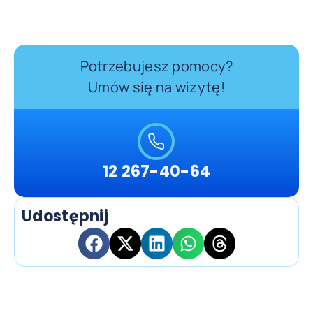
Potrzebujesz pomocy?
Umów się na wizytę!
12 267-40-64
Udostępnij