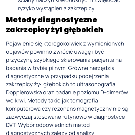
ściany naczyń krwionośnych i zwiększać
ryzyko wystąpienia zakrzepicy.
Metody diagnostyczne
zakrzepicy żył głębokich
Pojawienie się któregokolwiek z wymienionych
objawów powinno zwrócić uwagę i być
przyczyną szybkiego skierowania pacjenta na
badania w trybie pilnym. Główne narzędzia
diagnostyczne w przypadku podejrzenia
zakrzepicy żył głębokich to ultrasonografia
Dopplerowska oraz badanie poziomu D-dimerów
we krwi. Metody takie jak tomografia
komputerowa czy rezonans magnetyczny nie są
zazwyczaj stosowane rutynowo w diagnostyce
DVT. Wybór odpowiednich metod
diagnostycznych zależy od analizy