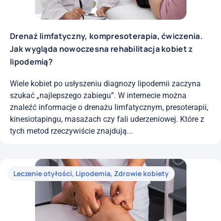
Drenaż limfatyczny, kompresoterapia, ćwiczenia.
Jak wygląda nowoczesna rehabilitacja kobiet z
lipodemią?
Wiele kobiet po usłyszeniu diagnozy lipodemii zaczyna
szukać „najlepszego zabiegu”. W internecie można
znaleźć informacje o drenażu limfatycznym, presoterapii,
kinesiotapingu, masażach czy fali uderzeniowej. Które z
tych metod rzeczywiście znajdują...
Leczenie otyłości
,
Lipodemia
,
Zdrowie kobiety