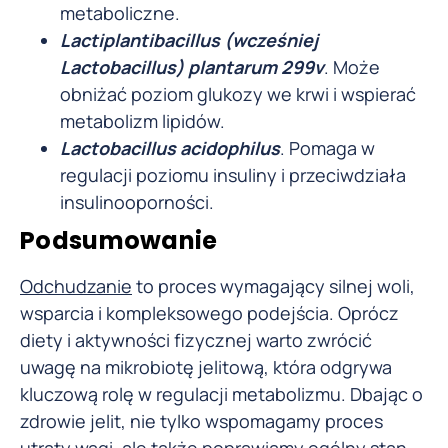
metaboliczne.
Lactiplantibacillus (wcześniej
Lactobacillus) plantarum 299v
. Może
obniżać poziom glukozy we krwi i wspierać
metabolizm lipidów.
Lactobacillus acidophilus
. Pomaga w
regulacji poziomu insuliny i przeciwdziała
insulinooporności.
Podsumowanie
Odchudzanie
to proces wymagający silnej woli,
wsparcia i kompleksowego podejścia. Oprócz
diety i aktywności fizycznej warto zwrócić
uwagę na mikrobiotę jelitową, która odgrywa
kluczową rolę w regulacji metabolizmu. Dbając o
zdrowie jelit, nie tylko wspomagamy proces