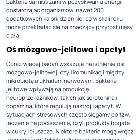
bakterie są mistrzami w pozyskiwaniu energii,
dostarczając organizmowi nawet 200
dodatkowych kalorii dziennie, co w skali roku
może przekładać się na znaczący przyrost masy
ciała!
Oś mózgowo-jelitowa i apetyt
Coraz więcej badań wskazuje na istnienie osi
mózgowo-jelitowej, czyli komunikacji między
mikrobiotą a układem nerwowym. Bakterie
jelitowe wpływają na produkcję
neuroprzekaźników, takich jak serotonina i
dopamina, które regulują nastrój i apetyt. W
sytuacjach stresowych często sięgamy po tzw.
jedzenie na pocieszenie, czyli produkty bogate
w cukry i tłuszcze. Niektóre bakterie mogą wręcz
„domagać się” takich pokarmów, wzmacniając