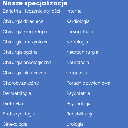
Nasze specjalizacje
Bariatria – leczenie otyłości
Interna
Chirurgia dziecięca
Kardiologia
Chirurgia kręgosłupa
Laryngologia
Chirurgia naczyniowa
Nefrologia
Chirurgia ogólna
Neurochirurgia
Chirurgia onkologiczna
Neurologia
Chirurgia plastyczna
Ortopedia
Choroby zakaźne
Poradnia żywieniowa
Dermatologia
Psychiatria
Dietetyka
Psychologia
Endokrynologia
Rehabilitacja
Ginekologia
Urologia