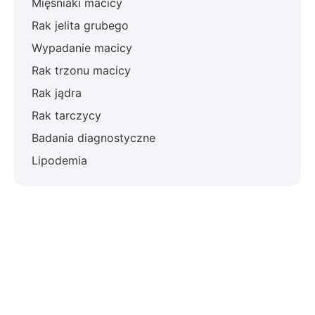
Mięśniaki macicy
Rak jelita grubego
Wypadanie macicy
Rak trzonu macicy
Rak jądra
Rak tarczycy
Badania diagnostyczne
Lipodemia