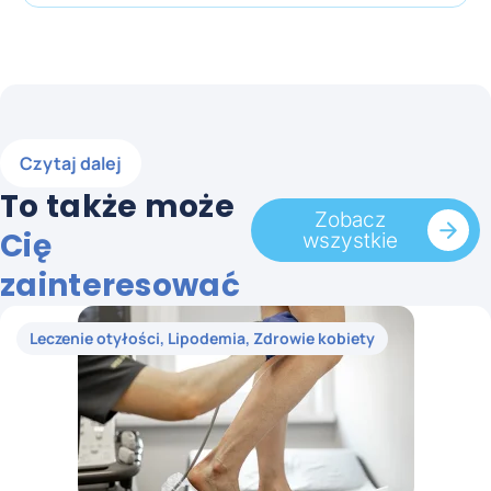
Czytaj dalej
To także może
Zobacz
Cię
wszystkie
zainteresować
Leczenie otyłości
,
Lipodemia
,
Zdrowie kobiety