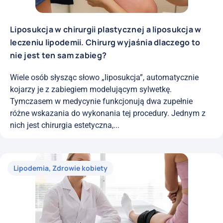
Liposukcja w chirurgii plastycznej a liposukcja w
leczeniu lipodemii. Chirurg wyjaśnia dlaczego to
nie jest ten sam zabieg?
Wiele osób słysząc słowo „liposukcja”, automatycznie
kojarzy je z zabiegiem modelującym sylwetkę.
Tymczasem w medycynie funkcjonują dwa zupełnie
różne wskazania do wykonania tej procedury. Jednym z
nich jest chirurgia estetyczna,...
Lipodemia
,
Zdrowie kobiety