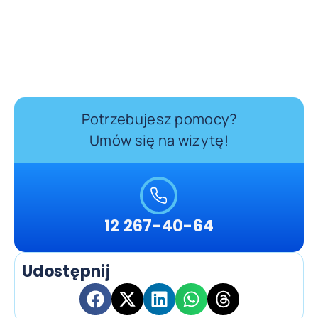
Potrzebujesz pomocy?
Umów się na wizytę!
12 267-40-64
Udostępnij