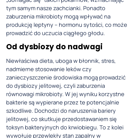
tym samym nasze zachcianki. Ponadto
zaburzenia mikrobioty mogą wpływać na
produkcję leptyny – hormonu sytości, co może
prowadzić do uczucia ciągłego głodu.
Od dysbiozy do nadwagi
Niewłaściwa dieta, uboga w błonnik, stres,
nadmierne stosowanie leków czy
zanieczyszczenie środowiska mogą prowadzić
do dysbiozy jelitowej, czyli zaburzenia
równowagi mikrobioty. W jej wyniku korzystne
bakterie są wypierane przez te potencjalnie
szkodliwe. Dochodzi do naruszenia bariery
jelitowej, co skutkuje przedostawaniem się
toksyn bakteryjnych do krwiobiegu. To z kolei
wywołuje przewlekły stan zapalny w