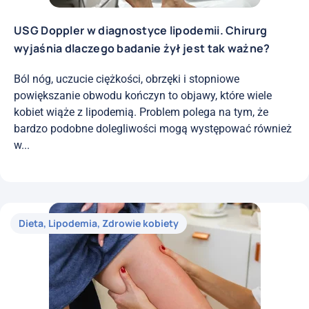
USG Doppler w diagnostyce lipodemii. Chirurg
wyjaśnia dlaczego badanie żył jest tak ważne?
Ból nóg, uczucie ciężkości, obrzęki i stopniowe
powiększanie obwodu kończyn to objawy, które wiele
kobiet wiąże z lipodemią. Problem polega na tym, że
bardzo podobne dolegliwości mogą występować również
w...
Dieta
,
Lipodemia
,
Zdrowie kobiety