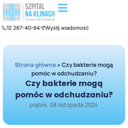
Badania diagnostyczne
Konsultacje online
12 267-40-64
Wyślij wiadomość
Strona główna
»
Czy bakterie mogą
pomóc w odchudzaniu?
Czy bakterie mogą
pomóc w odchudzaniu?
piątek, 08 listopada 2024