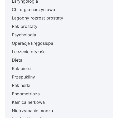
Laryngologia
Chirurgia naczyniowa
Łagodny rozrost prostaty
Rak prostaty
Psychologia
Operacje kręgosłupa
Leczenie otyłości
Dieta
Rak piersi
Przepukliny
Rak nerki
Endometrioza
Kamica nerkowa
Nietrzymanie moczu