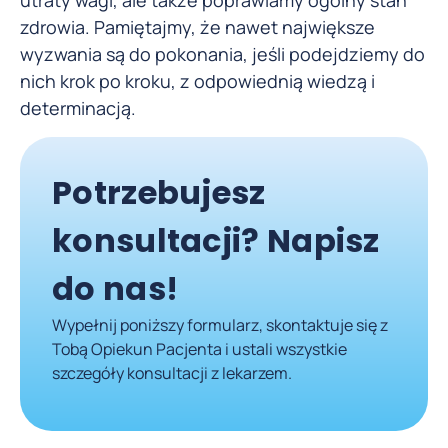
utraty wagi, ale także poprawiamy ogólny stan
zdrowia. Pamiętajmy, że nawet największe
wyzwania są do pokonania, jeśli podejdziemy do
nich krok po kroku, z odpowiednią wiedzą i
determinacją.
Potrzebujesz
konsultacji? Napisz
do nas!
Wypełnij poniższy formularz, skontaktuje się z
Tobą Opiekun Pacjenta i ustali wszystkie
szczegóły konsultacji z lekarzem.