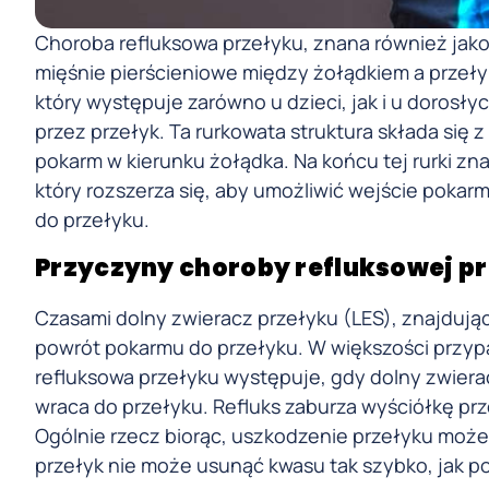
Choroba refluksowa przełyku, znana również jako 
mięśnie pierścieniowe między żołądkiem a przełyk
który występuje zarówno u dzieci, jak i u dorosł
przez przełyk. Ta rurkowata struktura składa się z
pokarm w kierunku żołądka. Na końcu tej rurki zn
który rozszerza się, aby umożliwić wejście pokarm
do przełyku.
Przyczyny choroby refluksowej p
Czasami dolny zwieracz przełyku (LES), znajdując
powrót pokarmu do przełyku. W większości przyp
refluksowa przełyku występuje, gdy dolny zwierac
wraca do przełyku. Refluks zaburza wyściółkę pr
Ogólnie rzecz biorąc, uszkodzenie przełyku może w
przełyk nie może usunąć kwasu tak szybko, jak p