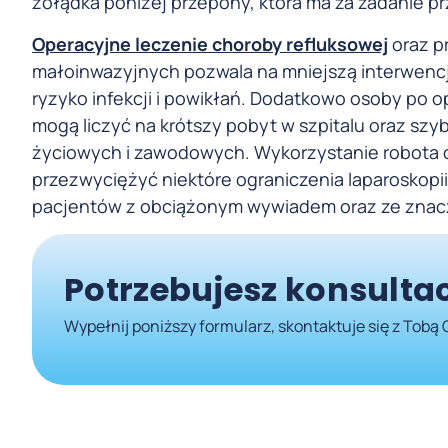
żołądka poniżej przepony, która ma za zadanie 
Operacyjne leczenie choroby refluksowej
oraz p
małoinwazyjnych pozwala na mniejszą interwencję
ryzyko infekcji i powikłań. Dodatkowo osoby po o
mogą liczyć na krótszy pobyt w szpitalu oraz sz
życiowych i zawodowych. Wykorzystanie robota 
przezwyciężyć niektóre ograniczenia laparoskopi
pacjentów z obciążonym wywiadem oraz ze znac
Potrzebujesz konsultac
Wypełnij poniższy formularz, skontaktuje się z Tobą 