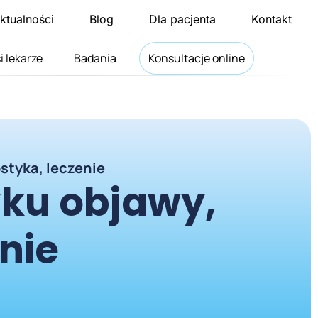
ktualności
Blog
Dla pacjenta
Kontakt
i lekarze
Badania
Konsultacje online
styka, leczenie
yku objawy,
nie