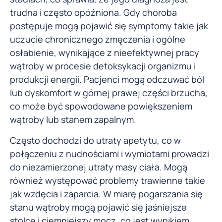
trudna i często opóźniona. Gdy choroba
postępuje mogą pojawić się symptomy takie jak
uczucie chronicznego zmęczenia i ogólne
osłabienie, wynikające z nieefektywnej pracy
wątroby w procesie detoksykacji organizmu i
produkcji energii. Pacjenci mogą odczuwać ból
lub dyskomfort w górnej prawej części brzucha,
co może być spowodowane powiększeniem
wątroby lub stanem zapalnym.
Często dochodzi do utraty apetytu, co w
połączeniu z nudnościami i wymiotami prowadzi
do niezamierzonej utraty masy ciała. Mogą
również występować problemy trawienne takie
jak wzdęcia i zaparcia. W miarę pogarszania się
stanu wątroby mogą pojawić się jaśniejsze
stolce i ciemniejszy mocz, co jest wynikiem