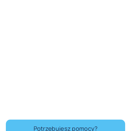
Potrzebujesz pomocy?