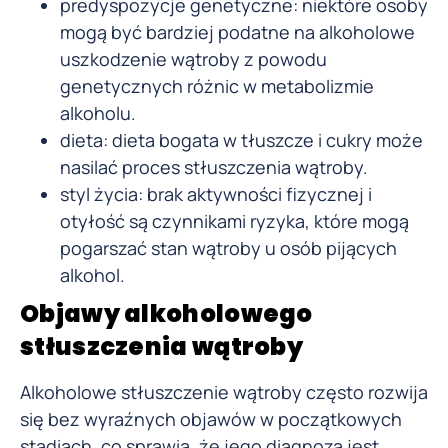
predyspozycje genetyczne: niektóre osoby
mogą być bardziej podatne na alkoholowe
uszkodzenie wątroby z powodu
genetycznych różnic w metabolizmie
alkoholu.
dieta: dieta bogata w tłuszcze i cukry może
nasilać proces stłuszczenia wątroby.
styl życia: brak aktywności fizycznej i
otyłość są czynnikami ryzyka, które mogą
pogarszać stan wątroby u osób pijących
alkohol.
Objawy alkoholowego
stłuszczenia wątroby
Alkoholowe stłuszczenie wątroby często rozwija
się bez wyraźnych objawów w początkowych
stadiach, co sprawia, że jego diagnoza jest