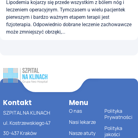
Lipodemia kojarzy się przede wszystkim z bólem nóg i
leczeniem operacyjnym. Tymczasem u wielu pacjentek
pierwszym i bardzo ważnym etapem terapii jest
fizjoterapia. Odpowiednio dobrane leczenie zachowawcze
może zmniejszyć obrzęki,...
Kontakt
Menu
O nas
Polityka
SZPITAL NA KLINACH
Prywatności
Nasi lekarze
ul. Kostrzewskiego 47
Polityka
30-437 Kraków
Nasze atuty
jakości