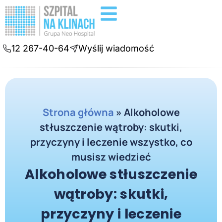
Badania diagnostyczne
Konsultacje online
12 267-40-64
Wyślij wiadomość
Strona główna
»
Alkoholowe
stłuszczenie wątroby: skutki,
przyczyny i leczenie wszystko, co
musisz wiedzieć
Alkoholowe stłuszczenie
wątroby: skutki,
przyczyny i leczenie