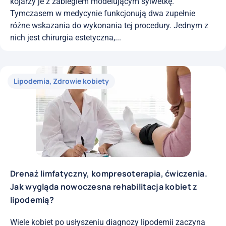
kojarzy je z zabiegiem modelującym sylwetkę.
Tymczasem w medycynie funkcjonują dwa zupełnie
różne wskazania do wykonania tej procedury. Jednym z
nich jest chirurgia estetyczna,...
Lipodemia
,
Zdrowie kobiety
Drenaż limfatyczny, kompresoterapia, ćwiczenia.
Jak wygląda nowoczesna rehabilitacja kobiet z
lipodemią?
Wiele kobiet po usłyszeniu diagnozy lipodemii zaczyna