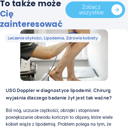
To także może
Zobacz
Cię
wszystkie
zainteresować
Leczenie otyłości
,
Lipodemia
,
Zdrowie kobiety
USG Doppler w diagnostyce lipodemii. Chirurg
wyjaśnia dlaczego badanie żył jest tak ważne?
Ból nóg, uczucie ciężkości, obrzęki i stopniowe
powiększanie obwodu kończyn to objawy, które wiele
kobiet wiąże z lipodemią. Problem polega na tym, że