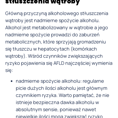
stłuszczenia wątroby
Główną przyczyną alkoholowego stłuszczenia
wątroby jest nadmierne spożycie alkoholu.
Alkohol jest metabolizowany w wątrobie a jego
nadmierne spożycie prowadzi do zaburzeń
metabolicznych, które sprzyjają gromadzeniu
się tłuszczu w hepatocytach (komórkach
wątroby). Wśród czynników zwiększających
ryzyko pojawienia się AFLD najczęściej wymienia
się:
nadmierne spożycie alkoholu: regularne
picie dużych ilości alkoholu jest głównym
czynnikiem ryzyka. Warto pamiętać, że nie
istnieje bezpieczna dawka alkoholu w
absolutnym sensie, ponieważ nawet
niewielkie ilości mogą zwiększać ryzyko