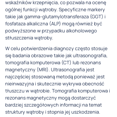
wskaźników krzepnięcia, co pozwala na ocenę
ogólnej funkcji wątroby. Specyficzne markery
takie jak gamma-glutamylotransferaza (GGT) i
fosfataza alkaliczna (ALP) mogą również być
podwyższone w przypadku alkoholowego
stłuszczenia wątroby.
W celu potwierdzenia diagnozy często stosuje
się badania obrazowe takie jak ultrasonografia,
tomografia komputerowa (CT) lub rezonans
magnetyczny (MRI). Ultrasonografia jest
najczęściej stosowaną metodą ponieważ jest
nieinwazyjna i skutecznie wykrywa obecność
tłuszczu w wątrobie. Tomografia komputerowa i
rezonans magnetyczny mogą dostarczyć
bardziej szczegółowych informacji na temat
struktury wątroby i stopnia jej uszkodzenia.