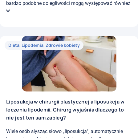
bardzo podobne dolegliwości mogą występować również
w...
Dieta
,
Lipodemia
,
Zdrowie kobiety
Liposukcja w chirurgii plastycznej a liposukcja w
leczeniu lipodemii. Chirurg wyjaśnia dlaczego to
nie jest ten sam zabieg?
Wiele osób słysząc słowo „liposukcja”, automatycznie