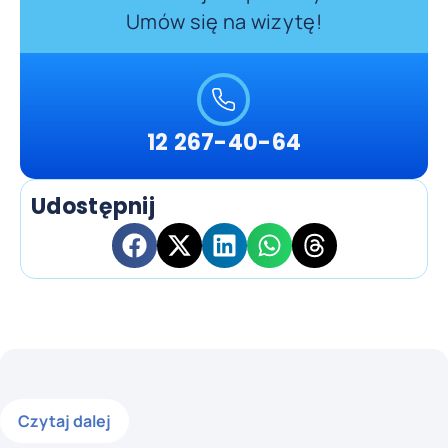
Umów się na wizytę!
12 267-40-64
Udostępnij
Czytaj dalej