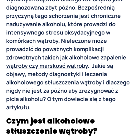
diagnozowana zbyt późno. Bezpośrednią
przyczyną tego schorzenia jest chroniczne
nadużywanie alkoholu, które prowadzi do
intensywnego stresu oksydacyjnego w
komórkach wątroby. Nieleczone może
prowadzić do poważnych komplikacji
zdrowotnych takich jak
alkoholowe zapalenie
wątroby czy marskość wątroby
. Jakie są
objawy, metody diagnostyki i leczenia
alkoholowego stłuszczenia wątroby i dlaczego
nigdy nie jest za późno aby zrezygnować z
picia alkoholu? O tym dowiecie się z tego
artykułu.
Czym jest alkoholowe
stłuszczenie wątroby?