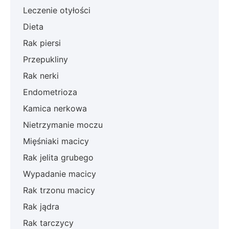
Leczenie otyłości
Dieta
Rak piersi
Przepukliny
Rak nerki
Endometrioza
Kamica nerkowa
Nietrzymanie moczu
Mięśniaki macicy
Rak jelita grubego
Wypadanie macicy
Rak trzonu macicy
Rak jądra
Rak tarczycy