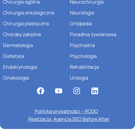
Chirurgia ogólna
Neurochirurgia
Chirurgia onkologiczna
Neurologia
Chirurgia plastyczna
Ortopedia
Choroby zakaźne
Poradnia żywieniowa
Dermatologia
Psychiatria
Dietetyka
Psychologia
Endokrynologia
Rehabilitacja
Ginekologia
Urologia
Polityka prywatności – RODO
Realizacja: Agencja SEO Before After