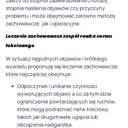
zależy od stopnia zaawansowania choroby,
stopnia nasilenia objawów czy przyczyny
problemu i może obejmować zarówno metody
zachowawcze jak i operacyjne.
Leczenie zachowawcze zespół rowka nerwu
łokciowego
W sytuacji łagodnych objawów i krótkiego
wywiadu proponuję się leczenie zachowawcze,
które najczęściej obejmuje:
Odpoczynek i unikanie czynności
wywołujących objawy a co za tym idzie
ograniczenie powtarzających się ruchów,
które mogą podrażniać nerw łokciowy
takich jak długotrwałe ugięcia lub
obciążenia nadgarstka.