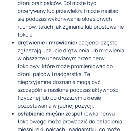
dłoni oraz palców. Ból może być
przerywany lub przewlekły i może nasilać
się podczas wykonywania określonych
ruchów, takich jak zginanie lub prostowanie
łokcia.
drętwienie i mrowienie:
pacjenci często
zgłaszają uczucie drętwienia lub mrowienia
w obszarze unerwianym przez nerw
łokciowy, które może promieniować do
dłoni, palców i nadgarstka. Te
nieprzyjemne doznania mogą być
szczególnie nasilone podczas aktywności
fizycznej lub po dłuższym okresie
pozostawania w jednej pozycji.
osłabienie mięśni:
zespół rowka nerwu
łokciowego może prowadzić do osłabienia
mięśni ręki, palcach i nadgarstku, co może