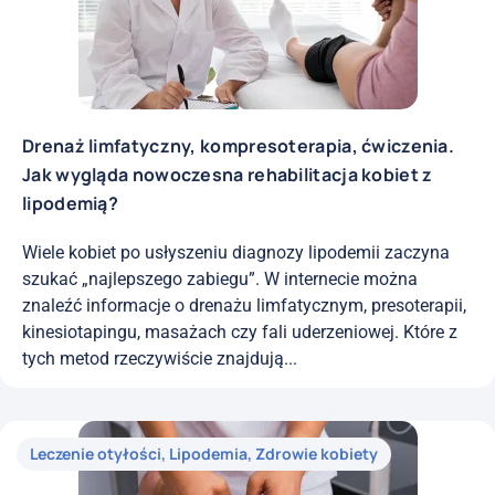
Drenaż limfatyczny, kompresoterapia, ćwiczenia.
Jak wygląda nowoczesna rehabilitacja kobiet z
lipodemią?
Wiele kobiet po usłyszeniu diagnozy lipodemii zaczyna
szukać „najlepszego zabiegu”. W internecie można
znaleźć informacje o drenażu limfatycznym, presoterapii,
kinesiotapingu, masażach czy fali uderzeniowej. Które z
tych metod rzeczywiście znajdują...
Leczenie otyłości
,
Lipodemia
,
Zdrowie kobiety