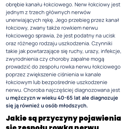
obrębie kanału łokciowego. Nerw łokciowy jest
jednym z trzech głównych nerwów
unerwiających rękę. Jego przebieg przez kanał
łokciowy, zwany także rowkiem nerwu
łokciowego sprawia, że jest podatny na ucisk
oraz różnego rodzaju uszkodzenia. Czynniki
takie jak powtarzające się ruchy, urazy, infekcje,
zwyrodnienia czy choroby zapalne mogą
prowadzić do zespołu rowka nerwu łokciowego
poprzez zwiększenie ciśnienia w kanale
łokciowym lub bezpośrednie uszkodzenie
nerwu. Choroba najczęściej diagnozowana jest
u
mężczyzn w wieku 40-65 lat ale diagnozuje
się ją również u osób młodszych
.
Jakie są przyczyny pojawienia
się zespołu rowka nerwu