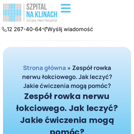
Badania diagnostyczne
Konsultacje online
12 267-40-64
Wyślij wiadomość
Strona główna
»
Zespół rowka
nerwu łokciowego. Jak leczyć?
Jakie ćwiczenia mogą pomóc?
Zespół rowka nerwu
łokciowego. Jak leczyć?
Jakie ćwiczenia mogą
pomóc?