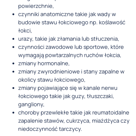
powierzchnie,
czynniki anatomiczne takie jak wady w
budowie stawu łokciowego np. koślawość
łokci,
urazy, takie jak złamania lub stłuczenia,
czynności zawodowe lub sportowe, które
wymagają powtarzalnych ruchów łokcia,
zmiany hormonalne,
zmiany zwyrodnieniowe i stany zapalne w
okolicy stawu łokciowego,
zmiany pojawiające się w kanale nerwu
łokciowego takie jak guzy, tłuszczaki,
gangliony,
choroby przewlekłe takie jak reumatoidalne
zapalenie stawów, cukrzyca, miażdżyca czy
niedoczynność tarczycy.