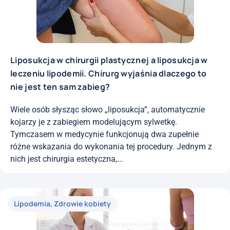
Liposukcja w chirurgii plastycznej a liposukcja w
leczeniu lipodemii. Chirurg wyjaśnia dlaczego to
nie jest ten sam zabieg?
Wiele osób słysząc słowo „liposukcja”, automatycznie
kojarzy je z zabiegiem modelującym sylwetkę.
Tymczasem w medycynie funkcjonują dwa zupełnie
różne wskazania do wykonania tej procedury. Jednym z
nich jest chirurgia estetyczna,...
Lipodemia
,
Zdrowie kobiety