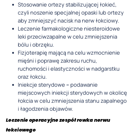
Stosowanie ortezy stabilizującej łokieć,
czyli noszenie specjalnej opaski lub ortezy
aby zmniejszyć nacisk na nerw łokciowy.
Leczenie farmakologiczne niesteroidowe
leki przeciwzapalne w celu zmniejszenia
bólu i obrzęku.
Fizjoterapię mającą na celu wzmocnienie
mięśni i poprawę zakresu ruchu,
ruchomości i elastyczności w nadgarstku
oraz łokciu.
Iniekcje sterydowe
–
podawanie
miejscowych iniekcji sterydowych w okolicę
łokcia w celu zmniejszenia stanu zapalnego
i łagodzenia objawów.
Leczenie operacyjne zespół rowka nerwu
łokciowego