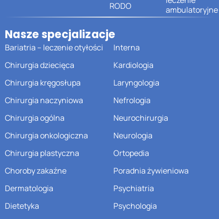
RODO
ambulatoryjne
Nasze specjalizacje
Bariatria – leczenie otyłości
Interna
Chirurgia dziecięca
Kardiologia
Chirurgia kręgosłupa
Laryngologia
Chirurgia naczyniowa
Nefrologia
Chirurgia ogólna
Neurochirurgia
Chirurgia onkologiczna
Neurologia
Chirurgia plastyczna
Ortopedia
Choroby zakaźne
Poradnia żywieniowa
Dermatologia
Psychiatria
Dietetyka
Psychologia