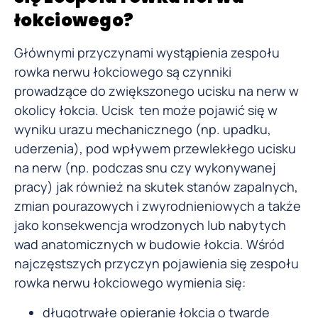
łokciowego?
Głównymi przyczynami wystąpienia zespołu
rowka nerwu łokciowego są czynniki
prowadzące do zwiększonego ucisku na nerw w
okolicy łokcia. Ucisk ten może pojawić się w
wyniku urazu mechanicznego (np. upadku,
uderzenia), pod wpływem przewlekłego ucisku
na nerw (np. podczas snu czy wykonywanej
pracy) jak również na skutek stanów zapalnych,
zmian pourazowych i zwyrodnieniowych a także
jako konsekwencja wrodzonych lub nabytych
wad anatomicznych w budowie łokcia. Wśród
najczęstszych przyczyn pojawienia się zespołu
rowka nerwu łokciowego wymienia się:
długotrwałe opieranie łokcia o twarde