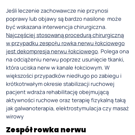
Jeśli leczenie zachowawcze nie przynosi
poprawy lub objawy są bardzo nasilone może
być wskazana interwencja chirurgiczna.
Najczęściej stosowaną procedurą chirurgiczną
w przypadku zespołu rowka nerwu łokciowego
jest dekompresja nerwu łokciowego
. Polega ona
na odciążeniu nerwu poprzez usunięcie tkanki,
która uciska nerw w kanale łokciowym. W
większości przypadków niedługo po zabiegu i
krótkotrwałym okresie stabilizacji ruchowej
pacjent wdraża rehabilitację obejmującą
aktywności ruchowe oraz terapię fizykalną taką
jak galwanoterapia, elektrostymulacja czy masaż
wirowy
Zespół rowka nerwu