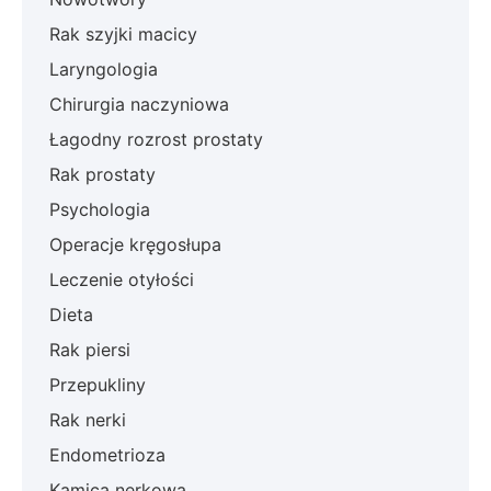
Rak szyjki macicy
Laryngologia
Chirurgia naczyniowa
Łagodny rozrost prostaty
Rak prostaty
Psychologia
Operacje kręgosłupa
Leczenie otyłości
Dieta
Rak piersi
Przepukliny
Rak nerki
Endometrioza
Kamica nerkowa