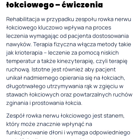
łokciowego – ćwiczenia
Rehabilitacja w przypadku zespołu rowka nerwu
łokciowego kluczowo wpływa na proces
leczenia wymagając od pacjenta dostosowania
nawyków. Terapia fizyczna włącza metody takie
jak krioterapia – leczenie za pomocą niskich
temperatur a także kinezyterapię, czyli terapię
ruchową. Istotne jest również aby pacjent
unikał nadmiernego opierania się na łokciach,
długotrwałego utrzymywania rąk w zgięciu w
stawach łokciowych oraz powtarzalnych ruchów
zginania i prostowania łokcia.
Zespół rowka nerwu łokciowego jest stanem,
który może znacznie wpłynąć na
funkcjonowanie dłoni i wymaga odpowiedniego