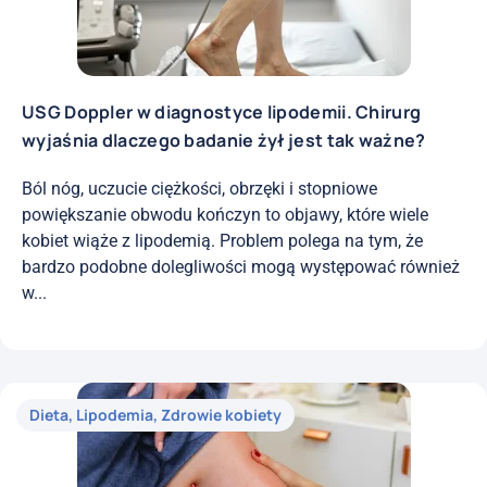
USG Doppler w diagnostyce lipodemii. Chirurg
wyjaśnia dlaczego badanie żył jest tak ważne?
Ból nóg, uczucie ciężkości, obrzęki i stopniowe
powiększanie obwodu kończyn to objawy, które wiele
kobiet wiąże z lipodemią. Problem polega na tym, że
bardzo podobne dolegliwości mogą występować również
w...
Dieta
,
Lipodemia
,
Zdrowie kobiety