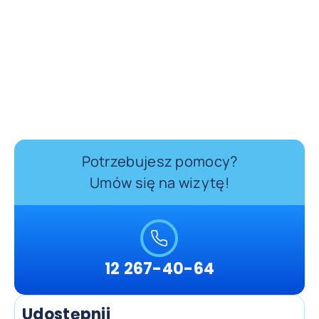
Potrzebujesz pomocy?
Umów się na wizytę!
12 267-40-64
Udostępnij