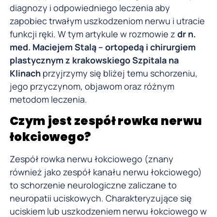
diagnozy i odpowiedniego leczenia aby
zapobiec trwałym uszkodzeniom nerwu i utracie
funkcji ręki. W tym artykule w rozmowie z
dr n.
med. Maciejem Stalą – ortopedą i chirurgiem
plastycznym z krakowskiego Szpitala na
Klinach
przyjrzymy się bliżej temu schorzeniu,
jego przyczynom, objawom oraz różnym
metodom leczenia.
Czym jest zespół rowka nerwu
łokciowego?
Zespół rowka nerwu łokciowego (znany
również jako zespół kanału nerwu łokciowego)
to schorzenie neurologiczne zaliczane to
neuropatii uciskowych. Charakteryzujące się
uciskiem lub uszkodzeniem nerwu łokciowego w