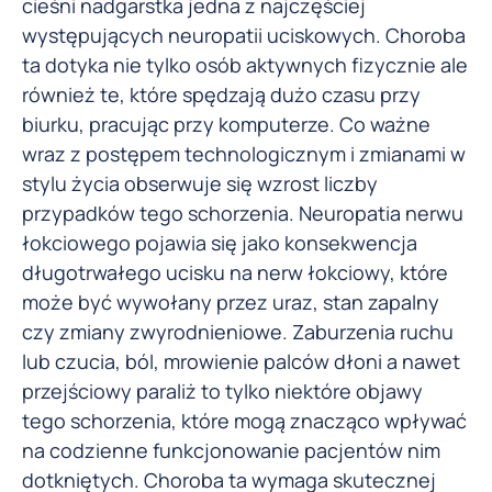
cieśni nadgarstka jedna z najczęściej
występujących neuropatii uciskowych. Choroba
ta dotyka nie tylko osób aktywnych fizycznie ale
również te, które spędzają dużo czasu przy
biurku, pracując przy komputerze. Co ważne
wraz z postępem technologicznym i zmianami w
stylu życia obserwuje się wzrost liczby
przypadków tego schorzenia. Neuropatia nerwu
łokciowego pojawia się jako konsekwencja
długotrwałego ucisku na nerw łokciowy, które
może być wywołany przez uraz, stan zapalny
czy zmiany zwyrodnieniowe. Zaburzenia ruchu
lub czucia, ból, mrowienie palców dłoni a nawet
przejściowy paraliż to tylko niektóre objawy
tego schorzenia, które mogą znacząco wpływać
na codzienne funkcjonowanie pacjentów nim
dotkniętych. Choroba ta wymaga skutecznej