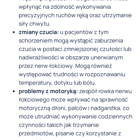
wpłynąć na zdolność wykonywania
precyzyjnych ruchów ręką oraz utrzymanie
siły chwytu.
zmiany czucia:
u pacjentów z tym
schorzeniem mogą wystąpić zaburzenia
czucia w postaci zmniejszonej czułości lub
nadwrażliwości w obszarze unerwianym
przez nerw łokciowy. Mogą również
występować trudności w rozpoznawaniu
temperatury, dotyku lub bólu.
problemy z motoryką:
zespół rowka nerwu
łokciowego może wpływać na sprawność
motoryczną dłoni, palców i nadgarstka, co
może utrudniać wykonywanie codziennych
czynności takich jak trzymanie
przedmiotów, pisanie czy korzystanie z