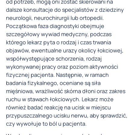
od potrzeb, mogą oni zostać skierowani na
dalsze konsultacje do specjalistów z dziedziny
neurologii, neurochirurgii lub ortopedii.
Początkowa faza diagnostyki obejmuje
szczegółowy wywiad medyczny, podczas
którego lekarz pyta o rodzaj i czas trwania
objawów, ewentualne urazy okolicy łokciowej,
współwystępujące schorzenia, rodzaj
wykonywanej pracy oraz poziom aktywności
fizycznej pacjenta. Następnie, w ramach
badania fizykalnego, oceniane są siła
mięśniowa, wrażliwość skórna dłoni oraz zakres
ruchu w stawach łokciowych. Lekarz może
również badać reakcję na ucisk w miejscu
przypuszczalnego ucisku nerwu, aby sprawdzić,
czy wywołuje to ból u pacjenta.