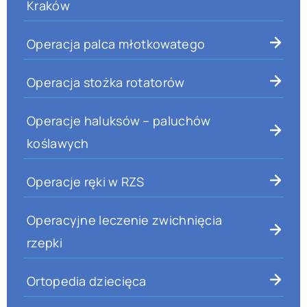
Kraków
Operacja palca młotkowatego
Operacja stożka rotatorów
Operacje haluksów – paluchów
koślawych
Operacje ręki w RZS
Operacyjne leczenie zwichnięcia
rzepki
Ortopedia dziecięca