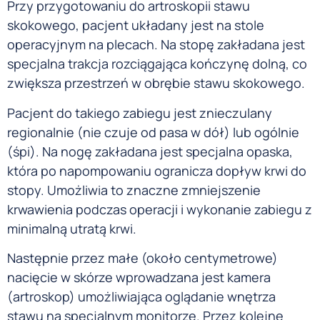
Przy przygotowaniu do artroskopii stawu
skokowego, pacjent układany jest na stole
operacyjnym na plecach. Na stopę zakładana jest
specjalna trakcja rozciągająca kończynę dolną, co
zwiększa przestrzeń w obrębie stawu skokowego.
Pacjent do takiego zabiegu jest znieczulany
regionalnie (nie czuje od pasa w dół) lub ogólnie
(śpi). Na nogę zakładana jest specjalna opaska,
która po napompowaniu ogranicza dopływ krwi do
stopy. Umożliwia to znaczne zmniejszenie
krwawienia podczas operacji i wykonanie zabiegu z
minimalną utratą krwi.
Następnie przez małe (około centymetrowe)
nacięcie w skórze wprowadzana jest kamera
(artroskop) umożliwiająca oglądanie wnętrza
stawu na specjalnym monitorze. Przez kolejne