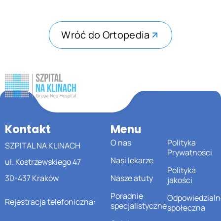
Wróć do Ortopedia
Kontakt
Menu
O nas
Polityka
SZPITAL NA KLINACH
Prywatności
Nasi lekarze
ul. Kostrzewskiego 47
Polityka
30-437 Kraków
Nasze atuty
jakości
Poradnie
Odpowiedzialn
Rejestracja telefoniczna:
specjalistyczne
społeczna