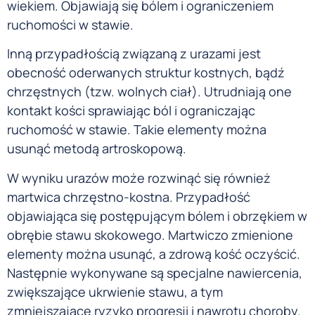
wiekiem. Objawiają się bólem i ograniczeniem
ruchomości w stawie.
Inną przypadłością związaną z urazami jest
obecność oderwanych struktur kostnych, bądź
chrzęstnych (tzw. wolnych ciał). Utrudniają one
kontakt kości sprawiając ból i ograniczając
ruchomość w stawie. Takie elementy można
usunąć metodą artroskopową.
W wyniku urazów może rozwinąć się również
martwica chrzęstno-kostna. Przypadłość
objawiająca się postępującym bólem i obrzękiem w
obrębie stawu skokowego. Martwiczo zmienione
elementy można usunąć, a zdrową kość oczyścić.
Następnie wykonywane są specjalne nawiercenia,
zwiększające ukrwienie stawu, a tym
zmniejszające ryzyko progresji i nawrotu choroby.