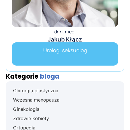
dr n. med.
Jakub Kłącz
Urolog, seksuolog
Kategorie
bloga
Chirurgia plastyczna
Wczesna menopauza
Ginekologia
Zdrowie kobiety
Ortopedia