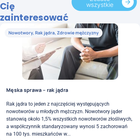
Cię
wszystkie
zainteresować
Nowotwory
,
Rak jądra
,
Zdrowie mężczyzny
Męska sprawa – rak jądra
Rak jądra to jeden z najczęściej występujących
nowotworów u młodych mężczyzn. Nowotwory jąder
stanowią około 1,5% wszystkich nowotworów złośliwych,
a współczynnik standaryzowany wynosi 5 zachorowań
na 100 tys. mieszkańców w...