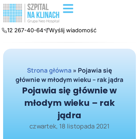
Badania diagnostyczne
Konsultacje online
12 267-40-64
Wyślij wiadomość
Strona główna
»
Pojawia się
głównie w młodym wieku – rak jądra
Pojawia się głównie w
młodym wieku – rak
jądra
czwartek, 18 listopada 2021