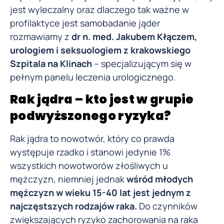
jest wyleczalny oraz dlaczego tak ważne w
profilaktyce jest samobadanie jąder
rozmawiamy z
dr n. med. Jakubem Kłączem,
urologiem i seksuologiem z krakowskiego
Szpitala na Klinach
– specjalizującym się w
pełnym panelu leczenia urologicznego.
Rak jądra – kto jest w grupie
podwyższonego ryzyka?
Rak jądra to nowotwór, który co prawda
występuje rzadko i stanowi jedynie 1%
wszystkich nowotworów złośliwych u
mężczyzn, niemniej jednak
wśród młodych
mężczyzn w wieku 15-40 lat jest jednym z
najczęstszych rodzajów raka.
Do czynników
zwiększających ryzyko zachorowania na raka