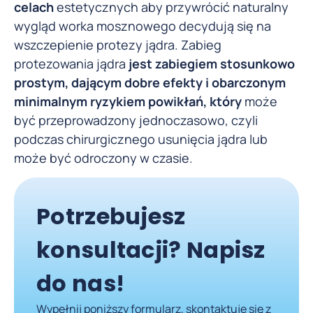
celach
estetycznych aby przywrócić naturalny
wygląd worka mosznowego decydują się na
wszczepienie protezy jądra. Zabieg
protezowania jądra
jest zabiegiem stosunkowo
prostym, dającym dobre efekty i obarczonym
minimalnym ryzykiem powikłań, który
może
być przeprowadzony jednoczasowo, czyli
podczas chirurgicznego usunięcia jądra lub
może być odroczony w czasie.
Potrzebujesz
konsultacji? Napisz
do nas!
Wypełnij poniższy formularz, skontaktuje się z