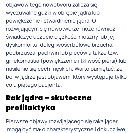
objawów tego nowotworu zalicza się
wyczuwalne guzki w obrębie jądra lub
powiększenie i stwardnienie jądra. O
rozwijającym się nowotworze może również
świadczyć uczucie ciężkości moszny lub jej
dyskomfortu, dolegliwości bólowe brzucha,
podbrzusza, pachwin lub pleców a także tzw.
ginekomastia (powiększenie i tkliwość piersi) lub
nasilenie się cech męskich. Warto pamiętać, że
ból w jądrze jest objawem, który występuje tylko
co u piątego pacjenta.
Rak jądra – skuteczna
profilaktyka
Pierwsze objawy rozwijającego się raka jąder
mogą być mało charakterystyczne i dokuczliwe,