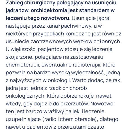
Zabieg chirurgiczny polegający na usunięciu
jądra tzw. orchidektomia jest standardem w
leczeniu tego nowotworu.
Usunięcie jądra
następuje przez kanał pachwinowy, a w
niektórych przypadkach konieczne jest również
usunięcie zaotrzewnowych węzłów chłonnych.
U większości pacjentów stosuje się leczenie
skojarzone, polegające na zastosowaniu
chemioterapii, ewentualnie radioterapii, które
pozwala na bardzo wysoką wyleczalność, jedną
z najwyższych w onkologii. Warto dodać, że rak
jądra jest jedną z rzadkich chorób
onkologicznych, która dobrze rokuje nawet
wtedy, gdy dojdzie do przerzutów. Nowotwór
ten jest bardzo wrażliwy na leki i leczenie
uzupełniające (radio i chemioterapie), dlatego
nawet u pacjentów z przerzutami często