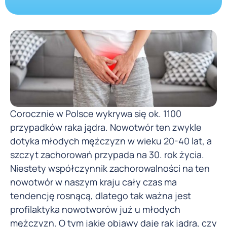
Corocznie w Polsce wykrywa się ok. 1100
przypadków raka jądra. Nowotwór ten zwykle
dotyka młodych mężczyzn w wieku 20-40 lat, a
szczyt zachorowań przypada na 30. rok życia.
Niestety współczynnik zachorowalności na ten
nowotwór w naszym kraju cały czas ma
tendencję rosnącą, dlatego tak ważna jest
profilaktyka nowotworów już u młodych
mężczyzn. O tym jakie objawy daje rak jądra, czy