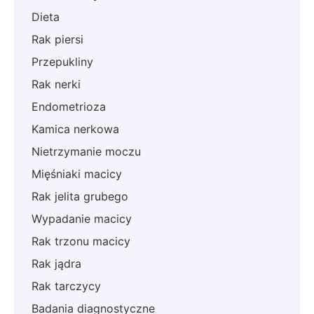
Dieta
Rak piersi
Przepukliny
Rak nerki
Endometrioza
Kamica nerkowa
Nietrzymanie moczu
Mięśniaki macicy
Rak jelita grubego
Wypadanie macicy
Rak trzonu macicy
Rak jądra
Rak tarczycy
Badania diagnostyczne