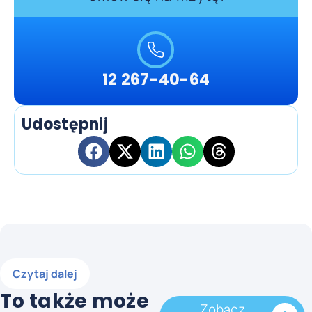
12 267-40-64
Udostępnij
Czytaj dalej
To także może
Zobacz