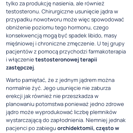
tylko za produkcję nasienia, ale również
testosteronu. Chirurgiczne usunięcie jądra w
przypadku nowotworu może więc spowodować
obniżenie poziomu tego hormonu, czego
konsekwencją mogą być spadek libido, masy
mięśniowej i chroniczne zmęczenie. U tej grupy
pacjentów z pomocą przychodzi farmakoterapia
i włączenie
testosteronowej terapii
zastępczej
.
Warto pamiętać, że z jednym jądrem można
normalnie żyć. Jego usunięcie nie zaburza
erekcji jak również nie przeszkadza w
planowaniu potomstwa ponieważ jedno zdrowe
jądro może wyprodukować liczbę plemników
wystarczającą do zapłodnienia. Niemniej jednak
pacjenci po zabiegu
orchidektomii, często w