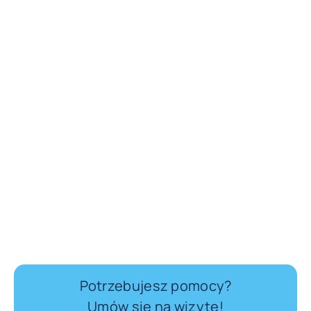
Potrzebujesz pomocy?
Umów się na wizytę!