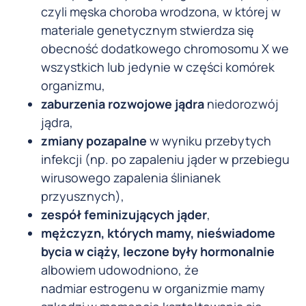
czyli męska choroba wrodzona, w której w
materiale genetycznym stwierdza się
obecność dodatkowego chromosomu X we
wszystkich lub jedynie w części komórek
organizmu,
zaburzenia rozwojowe jądra
niedorozwój
jądra,
zmiany pozapalne
w wyniku przebytych
infekcji (np. po zapaleniu jąder w przebiegu
wirusowego zapalenia ślinianek
przyusznych),
zespół feminizujących jąder
,
mężczyzn,
których mamy, nieświadome
bycia w ciąży, leczone były hormonalnie
albowiem udowodniono, że
nadmiar estrogenu w organizmie mamy