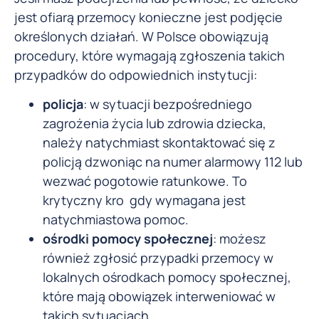
jest ofiarą przemocy konieczne jest podjęcie
określonych działań. W Polsce obowiązują
procedury, które wymagają zgłoszenia takich
przypadków do odpowiednich instytucji:
policja
: w sytuacji bezpośredniego
zagrożenia życia lub zdrowia dziecka,
należy natychmiast skontaktować się z
policją dzwoniąc na numer alarmowy 112 lub
wezwać pogotowie ratunkowe. To
krytyczny kro gdy wymagana jest
natychmiastowa pomoc.
ośrodki pomocy społecznej
: możesz
również zgłosić przypadki przemocy w
lokalnych ośrodkach pomocy społecznej,
które mają obowiązek interweniować w
takich sytuacjach.