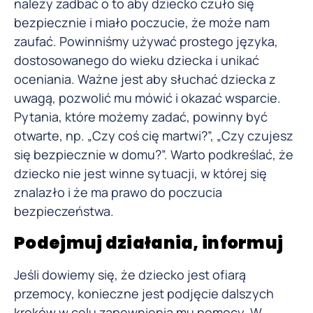
należy zadbać o to aby dziecko czuło się
bezpiecznie i miało poczucie, że może nam
zaufać. Powinniśmy używać prostego języka,
dostosowanego do wieku dziecka i unikać
oceniania. Ważne jest aby słuchać dziecka z
uwagą, pozwolić mu mówić i okazać wsparcie.
Pytania, które możemy zadać, powinny być
otwarte, np. „Czy coś cię martwi?”, „Czy czujesz
się bezpiecznie w domu?”. Warto podkreślać, że
dziecko nie jest winne sytuacji, w której się
znalazło i że ma prawo do poczucia
bezpieczeństwa.
Podejmuj działania, informuj
Jeśli dowiemy się, że dziecko jest ofiarą
przemocy, konieczne jest podjęcie dalszych
kroków w celu zapewnienia mu pomocy. W