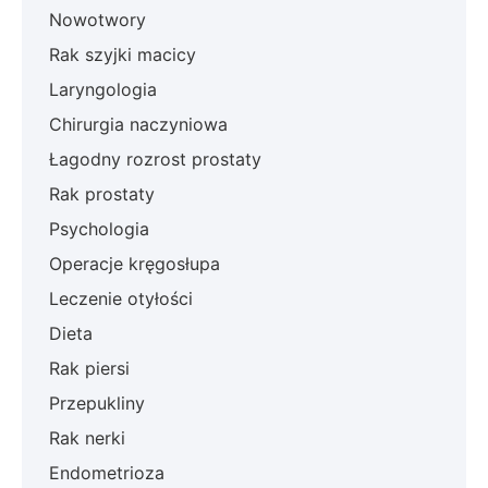
Nowotwory
Rak szyjki macicy
Laryngologia
Chirurgia naczyniowa
Łagodny rozrost prostaty
Rak prostaty
Psychologia
Operacje kręgosłupa
Leczenie otyłości
Dieta
Rak piersi
Przepukliny
Rak nerki
Endometrioza