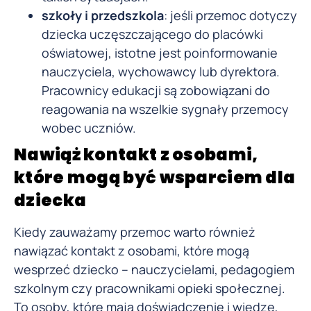
szkoły i przedszkola
: jeśli przemoc dotyczy
dziecka uczęszczającego do placówki
oświatowej, istotne jest poinformowanie
nauczyciela, wychowawcy lub dyrektora.
Pracownicy edukacji są zobowiązani do
reagowania na wszelkie sygnały przemocy
wobec uczniów.
Nawiąż kontakt z osobami,
które mogą być wsparciem dla
dziecka
Kiedy zauważamy przemoc warto również
nawiązać kontakt z osobami, które mogą
wesprzeć dziecko – nauczycielami, pedagogiem
szkolnym czy pracownikami opieki społecznej.
To osoby, które mają doświadczenie i wiedzę,