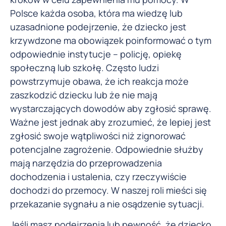
Polsce każda osoba, która ma wiedzę lub
uzasadnione podejrzenie, że dziecko jest
krzywdzone ma obowiązek poinformować o tym
odpowiednie instytucje – policję, opiekę
społeczną lub szkołę. Często ludzi
powstrzymuje obawa, że ich reakcja może
zaszkodzić dziecku lub że nie mają
wystarczających dowodów aby zgłosić sprawę.
Ważne jest jednak aby zrozumieć, że lepiej jest
zgłosić swoje wątpliwości niż zignorować
potencjalne zagrożenie. Odpowiednie służby
mają narzędzia do przeprowadzenia
dochodzenia i ustalenia, czy rzeczywiście
dochodzi do przemocy. W naszej roli mieści się
przekazanie sygnału a nie osądzenie sytuacji.
Jeśli masz podejrzenia lub pewność, że dziecko