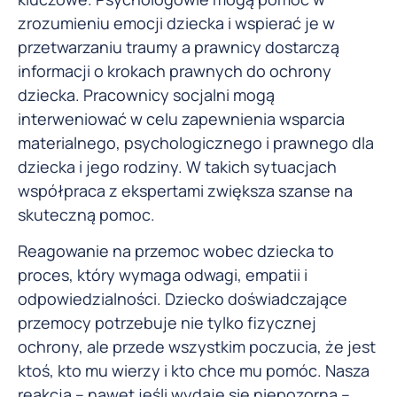
zrozumieniu emocji dziecka i wspierać je w
przetwarzaniu traumy a prawnicy dostarczą
informacji o krokach prawnych do ochrony
dziecka. Pracownicy socjalni mogą
interweniować w celu zapewnienia wsparcia
materialnego, psychologicznego i prawnego dla
dziecka i jego rodziny. W takich sytuacjach
współpraca z ekspertami zwiększa szanse na
skuteczną pomoc.
Reagowanie na przemoc wobec dziecka to
proces, który wymaga odwagi, empatii i
odpowiedzialności. Dziecko doświadczające
przemocy potrzebuje nie tylko fizycznej
ochrony, ale przede wszystkim poczucia, że jest
ktoś, kto mu wierzy i kto chce mu pomóc. Nasza
reakcja – nawet jeśli wydaje się niepozorna –