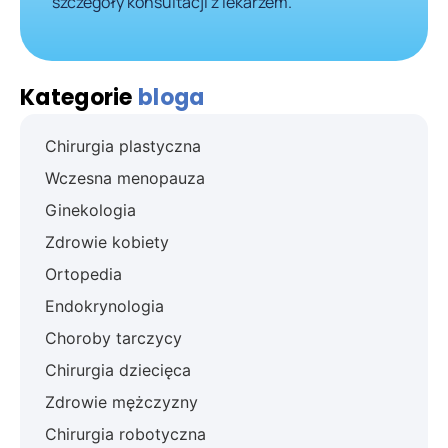
szczegóły konsultacji z lekarzem.
Kategorie
bloga
Chirurgia plastyczna
Wczesna menopauza
Ginekologia
Zdrowie kobiety
Ortopedia
Endokrynologia
Choroby tarczycy
Chirurgia dziecięca
Zdrowie mężczyzny
Chirurgia robotyczna