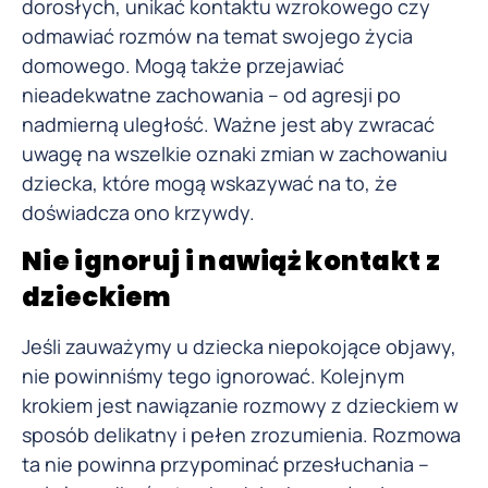
dorosłych, unikać kontaktu wzrokowego czy
odmawiać rozmów na temat swojego życia
domowego. Mogą także przejawiać
nieadekwatne zachowania – od agresji po
nadmierną uległość. Ważne jest aby zwracać
uwagę na wszelkie oznaki zmian w zachowaniu
dziecka, które mogą wskazywać na to, że
doświadcza ono krzywdy.
Nie ignoruj i nawiąż kontakt z
dzieckiem
Jeśli zauważymy u dziecka niepokojące objawy,
nie powinniśmy tego ignorować. Kolejnym
krokiem jest nawiązanie rozmowy z dzieckiem w
sposób delikatny i pełen zrozumienia. Rozmowa
ta nie powinna przypominać przesłuchania –