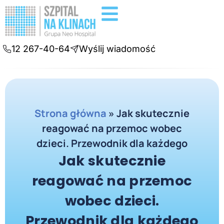
Badania diagnostyczne
Konsultacje online
12 267-40-64
Wyślij wiadomość
Strona główna
»
Jak skutecznie
reagować na przemoc wobec
dzieci. Przewodnik dla każdego
Jak skutecznie
reagować na przemoc
wobec dzieci.
Przewodnik dla każdego