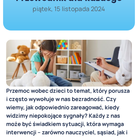
piątek, 15 listopada 2024
Przemoc wobec dzieci to temat, który porusza
i często wywołuje w nas bezradność. Czy
wiemy, jak odpowiednio zareagować, kiedy
widzimy niepokojące sygnały? Każdy z nas
może być świadkiem sytuacji, która wymaga
interwencji – zarówno nauczyciel, sąsiad, jak i