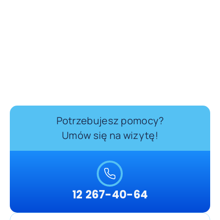
Potrzebujesz pomocy?
Umów się na wizytę!
12 267-40-64