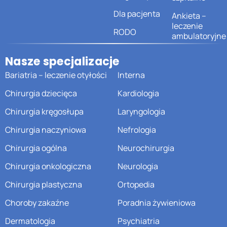
Dla pacjenta
Ankieta –
leczenie
RODO
ambulatoryjne
Nasze specjalizacje
Bariatria – leczenie otyłości
Interna
Chirurgia dziecięca
Kardiologia
Chirurgia kręgosłupa
Laryngologia
Chirurgia naczyniowa
Nefrologia
Chirurgia ogólna
Neurochirurgia
Chirurgia onkologiczna
Neurologia
Chirurgia plastyczna
Ortopedia
Choroby zakaźne
Poradnia żywieniowa
Dermatologia
Psychiatria