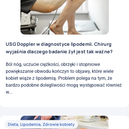
USG Doppler w diagnostyce lipodemii. Chirurg
wyjaśnia dlaczego badanie żył jest tak ważne?
Ból nóg, uczucie ciężkości, obrzęki i stopniowe
powiększanie obwodu kończyn to objawy, które wiele
kobiet wiąże z lipodemią. Problem polega na tym, że
bardzo podobne dolegliwości mogą występować również
w...
Dieta
,
Lipodemia
,
Zdrowie kobiety