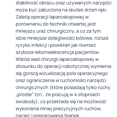
stabilność obrazu oraz używanych narzędzi
może być zaburzona na skutek drżeń ręki.
Zaletą operacji laparoskopowej w
porównaniu do techniki otwartej jest
mniejszy uraz chirurgiczny, a co za tym
idzie mniejsze dolegliwości bólowe, niższe
ryzyko infekcji i powikłań jak również
szybsza rekonwalescencja pacjentów.
Wśród wad chirurgii laparoskopowej w
stosunku do operacji robotycznej wymienia
się gorszą wizualizację pola operacyjnego
oraz ograniczenia w ruchomości narzędzi
chirurgicznych (które posiadają tylko ruchy
„proste” tzn., że pracują w 4 stopniach
swobody), co przekłada się na możliwość
wykonania mniej precyzyjnych ruchów,
nacięć i preparowania tkanek.