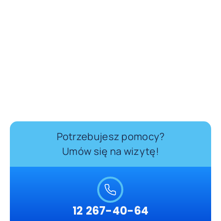
Potrzebujesz pomocy?
Umów się na wizytę!
12 267-40-64