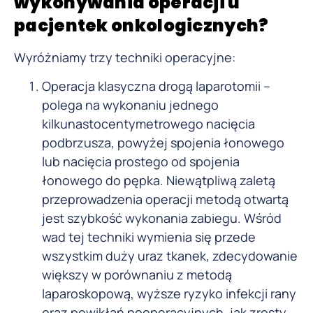
wykonywania operacji u
pacjentek onkologicznych?
Wyróżniamy trzy techniki operacyjne:
Operacja klasyczna drogą laparotomii –
polega na wykonaniu jednego
kilkunastocentymetrowego nacięcia
podbrzusza, powyżej spojenia łonowego
lub nacięcia prostego od spojenia
łonowego do pępka. Niewątpliwą zaletą
przeprowadzenia operacji metodą otwartą
jest szybkość wykonania zabiegu. Wśród
wad tej techniki wymienia się przede
wszystkim duży uraz tkanek, zdecydowanie
większy w porównaniu z metodą
laparoskopową, wyższe ryzyko infekcji rany
oraz powikłań pooperacyjnych, jak zrosty,