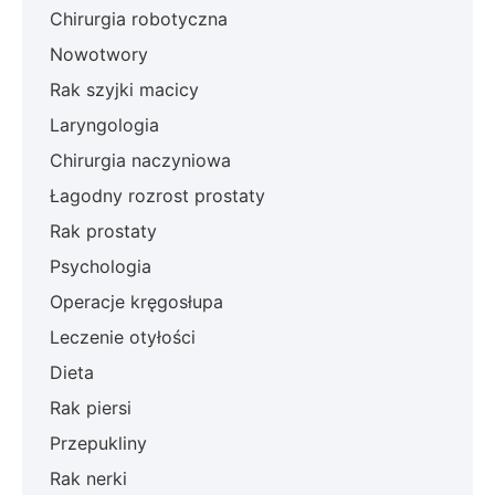
Chirurgia robotyczna
Nowotwory
Rak szyjki macicy
Laryngologia
Chirurgia naczyniowa
Łagodny rozrost prostaty
Rak prostaty
Psychologia
Operacje kręgosłupa
Leczenie otyłości
Dieta
Rak piersi
Przepukliny
Rak nerki