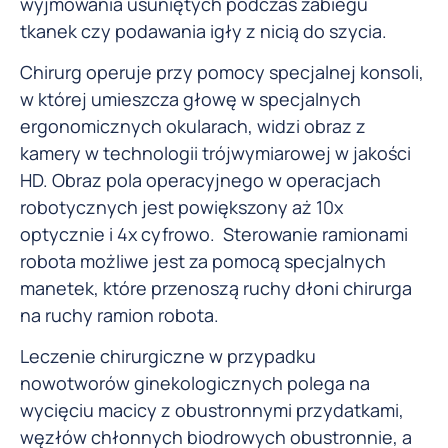
wyjmowania usuniętych podczas zabiegu
tkanek czy podawania igły z nicią do szycia.
Chirurg operuje przy pomocy specjalnej konsoli,
w której umieszcza głowę w specjalnych
ergonomicznych okularach, widzi obraz z
kamery w technologii trójwymiarowej w jakości
HD. Obraz pola operacyjnego w operacjach
robotycznych jest powiększony aż 10x
optycznie i 4x cyfrowo. Sterowanie ramionami
robota możliwe jest za pomocą specjalnych
manetek, które przenoszą ruchy dłoni chirurga
na ruchy ramion robota.
Leczenie chirurgiczne w przypadku
nowotworów ginekologicznych polega na
wycięciu macicy z obustronnymi przydatkami,
węzłów chłonnych biodrowych obustronnie, a