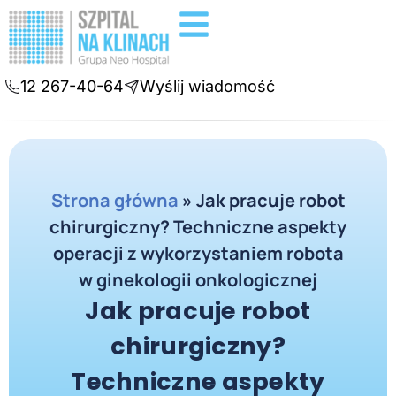
Badania diagnostyczne
Konsultacje online
12 267-40-64
Wyślij wiadomość
Strona główna
»
Jak pracuje robot
chirurgiczny? Techniczne aspekty
operacji z wykorzystaniem robota
w ginekologii onkologicznej
Jak pracuje robot
chirurgiczny?
Techniczne aspekty