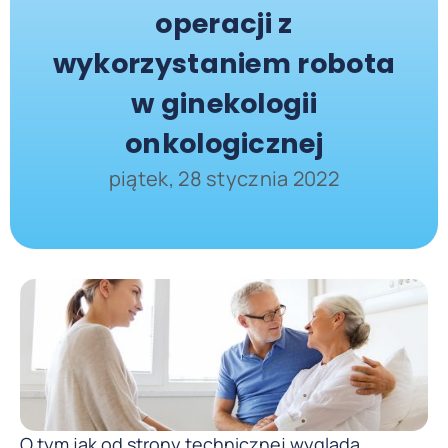
operacji z
wykorzystaniem robota
w ginekologii
onkologicznej
piątek, 28 stycznia 2022
O tym jak od strony technicznej wygląda