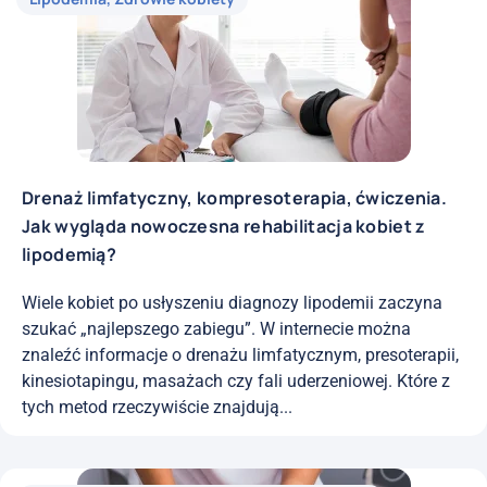
Drenaż limfatyczny, kompresoterapia, ćwiczenia.
Jak wygląda nowoczesna rehabilitacja kobiet z
lipodemią?
Wiele kobiet po usłyszeniu diagnozy lipodemii zaczyna
szukać „najlepszego zabiegu”. W internecie można
znaleźć informacje o drenażu limfatycznym, presoterapii,
kinesiotapingu, masażach czy fali uderzeniowej. Które z
tych metod rzeczywiście znajdują...