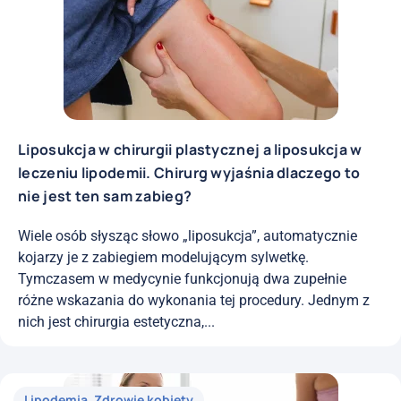
Liposukcja w chirurgii plastycznej a liposukcja w
leczeniu lipodemii. Chirurg wyjaśnia dlaczego to
nie jest ten sam zabieg?
Wiele osób słysząc słowo „liposukcja”, automatycznie
kojarzy je z zabiegiem modelującym sylwetkę.
Tymczasem w medycynie funkcjonują dwa zupełnie
różne wskazania do wykonania tej procedury. Jednym z
nich jest chirurgia estetyczna,...
Lipodemia
,
Zdrowie kobiety