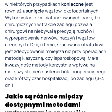
w niektórych przypadkach
konieczne
jest
również
usunięcie
węzłów okołoaortalnych.
Wykorzystanie zminiaturyzowanych narzędzi
chirurgicznych w trakcie zabiegu pozwala
chirurgowi na niebywałą precyzję ruchów i
wypreparowanie nerwów, naczyń i węzłów
chłonnych. Dzięki temu, szacowana utrata krwi
jest zdecydowanie mniejsza niż przy operacjach
metodą klasyczną, czy laparoskopową. Mała
inwazyjność metody korzystnie wpływa na
mniejszy stopień nasilenia bólu pooperacyjnego
oraz krótszy czas hospitalizacji po zabiegu (3-4
dni).
Jakie są różnice między
dostępnymi metodami