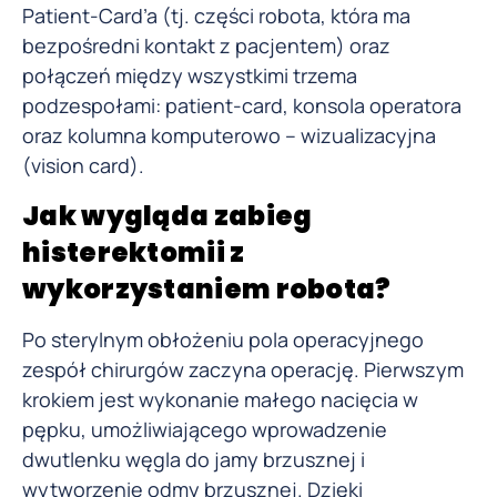
Patient-Card’a (tj. części robota, która ma
bezpośredni kontakt z pacjentem) oraz
połączeń między wszystkimi trzema
podzespołami: patient-card, konsola operatora
oraz kolumna komputerowo – wizualizacyjna
(vision card).
Jak wygląda zabieg
histerektomii z
wykorzystaniem robota?
Po sterylnym obłożeniu pola operacyjnego
zespół chirurgów zaczyna operację. Pierwszym
krokiem jest wykonanie małego nacięcia w
pępku, umożliwiającego wprowadzenie
dwutlenku węgla do jamy brzusznej i
wytworzenie odmy brzusznej. Dzięki