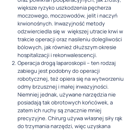
większe ryzyko uszkodzenia pęcherza
moczowego, moczowodów, jelit i naczyń
krwionośnych. Inwazyjność metody
odzwierciedla się w większej utracie krwi w
trakcie operacji oraz nasileniu dolegliwości
bólowych, jak również dłuższym okresie
hospitalizacji i rekonwalescencji.
Operacja drogą laparoskopii – ten rodzaj
zabiegu jest podobny do operacji
robotycznej, też opiera się na wytworzeniu
odmy brzusznej i małej inwazyjności.
Niemniej jednak, używane narzędzia nie
posiadają tak obrotowych końcówek, a
zatem ich ruchy są znacznie mniej
precyzyjne. Chirurg używa własnej siły rąk
do trzymania narzędzi, więc uzyskana