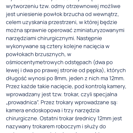
wytworzeniu tzw. odmy otrzewnowej możliwe
jest uniesienie powłok brzucha od wewnątrz,
celem uzyskania przestrzeni, w której będzie
można sprawnie operować zminiaturyzowanymi
narzędziami chirurgicznymi. Następnie
wykonywane są cztery kolejne nacięcia w
powłokach brzusznych, w
ośmiocentymetrowych odstępach (dwa po
lewej i dwa po prawej stronie od pępka), których
długość wynosi po 8mm, jeden z nich ma 12mm.
Przez każde takie nacięcie, pod kontrolą kamery,
wprowadzany jest tzw. trokar, czyli specjalna
„prowadnica”. Przez trokary wprowadzane są:
kamera endoskopowa i trzy narzędzia
chirurgiczne. Ostatni trokar średnicy 12mm jest
nazywany trokarem roboczym i służy do