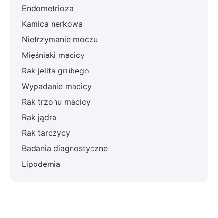
Endometrioza
Kamica nerkowa
Nietrzymanie moczu
Mięśniaki macicy
Rak jelita grubego
Wypadanie macicy
Rak trzonu macicy
Rak jądra
Rak tarczycy
Badania diagnostyczne
Lipodemia