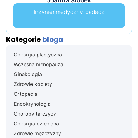
Joanna Siudek
Inżynier medyczny, badacz
Kategorie
bloga
Chirurgia plastyczna
Wczesna menopauza
Ginekologia
Zdrowie kobiety
Ortopedia
Endokrynologia
Choroby tarczycy
Chirurgia dziecięca
Zdrowie mężczyzny