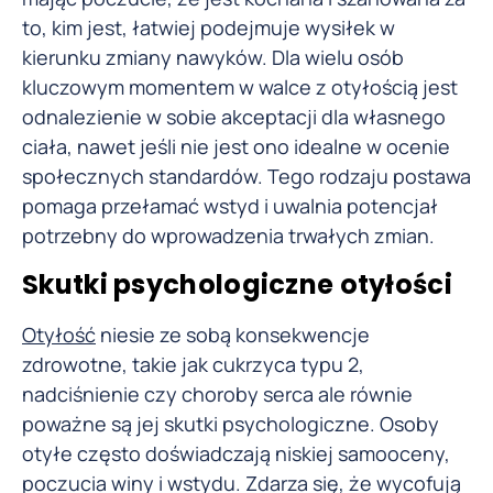
to, kim jest, łatwiej podejmuje wysiłek w
kierunku zmiany nawyków. Dla wielu osób
kluczowym momentem w walce z otyłością jest
odnalezienie w sobie akceptacji dla własnego
ciała, nawet jeśli nie jest ono idealne w ocenie
społecznych standardów. Tego rodzaju postawa
pomaga przełamać wstyd i uwalnia potencjał
potrzebny do wprowadzenia trwałych zmian.
Skutki psychologiczne otyłości
Otyłość
niesie ze sobą konsekwencje
zdrowotne, takie jak cukrzyca typu 2,
nadciśnienie czy choroby serca ale równie
poważne są jej skutki psychologiczne. Osoby
otyłe często doświadczają niskiej samooceny,
poczucia winy i wstydu. Zdarza się, że wycofują