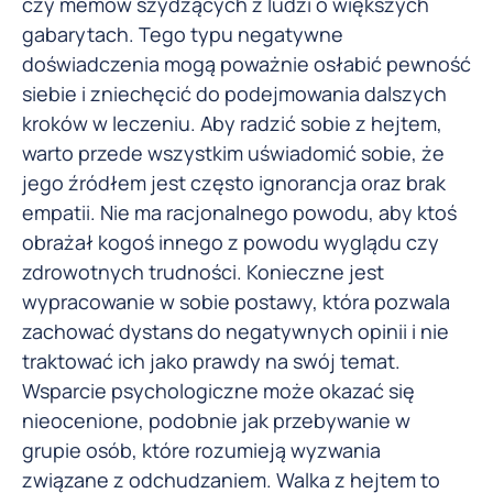
czy memów szydzących z ludzi o większych
gabarytach. Tego typu negatywne
doświadczenia mogą poważnie osłabić pewność
siebie i zniechęcić do podejmowania dalszych
kroków w leczeniu. Aby radzić sobie z hejtem,
warto przede wszystkim uświadomić sobie, że
jego źródłem jest często ignorancja oraz brak
empatii. Nie ma racjonalnego powodu, aby ktoś
obrażał kogoś innego z powodu wyglądu czy
zdrowotnych trudności. Konieczne jest
wypracowanie w sobie postawy, która pozwala
zachować dystans do negatywnych opinii i nie
traktować ich jako prawdy na swój temat.
Wsparcie psychologiczne może okazać się
nieocenione, podobnie jak przebywanie w
grupie osób, które rozumieją wyzwania
związane z odchudzaniem. Walka z hejtem to