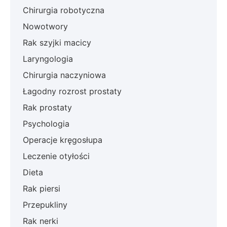
Chirurgia robotyczna
Nowotwory
Rak szyjki macicy
Laryngologia
Chirurgia naczyniowa
Łagodny rozrost prostaty
Rak prostaty
Psychologia
Operacje kręgosłupa
Leczenie otyłości
Dieta
Rak piersi
Przepukliny
Rak nerki