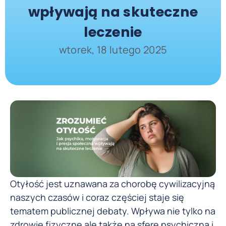
wpływają na skuteczne
leczenie
wtorek, 18 lutego 2025
Otyłość jest uznawana za chorobę cywilizacyjną
naszych czasów i coraz częściej staje się
tematem publicznej debaty. Wpływa nie tylko na
zdrowie fizyczne ale także na sferę psychiczną i