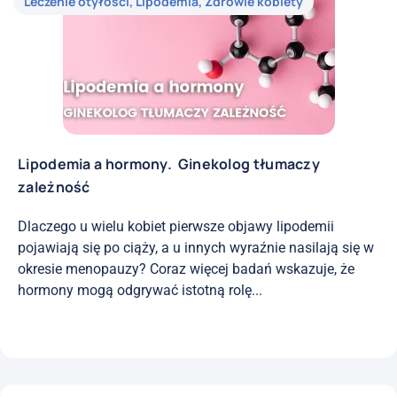
Leczenie otyłości
,
Lipodemia
,
Zdrowie kobiety
Lipodemia a hormony. Ginekolog tłumaczy
zależność
Dlaczego u wielu kobiet pierwsze objawy lipodemii
pojawiają się po ciąży, a u innych wyraźnie nasilają się w
okresie menopauzy? Coraz więcej badań wskazuje, że
hormony mogą odgrywać istotną rolę...