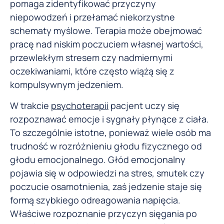
pomaga zidentyfikować przyczyny
niepowodzeń i przełamać niekorzystne
schematy myślowe. Terapia może obejmować
pracę nad niskim poczuciem własnej wartości,
przewlekłym stresem czy nadmiernymi
oczekiwaniami, które często wiążą się z
kompulsywnym jedzeniem.
W trakcie
psychoterapii
pacjent uczy się
rozpoznawać emocje i sygnały płynące z ciała.
To szczególnie istotne, ponieważ wiele osób ma
trudność w rozróżnieniu głodu fizycznego od
głodu emocjonalnego. Głód emocjonalny
pojawia się w odpowiedzi na stres, smutek czy
poczucie osamotnienia, zaś jedzenie staje się
formą szybkiego odreagowania napięcia.
Właściwe rozpoznanie przyczyn sięgania po