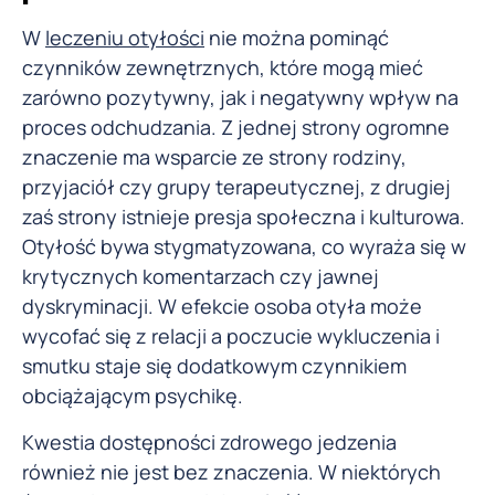
W
leczeniu otyłości
nie można pominąć
czynników zewnętrznych, które mogą mieć
zarówno pozytywny, jak i negatywny wpływ na
proces odchudzania. Z jednej strony ogromne
znaczenie ma wsparcie ze strony rodziny,
przyjaciół czy grupy terapeutycznej, z drugiej
zaś strony istnieje presja społeczna i kulturowa.
Otyłość bywa stygmatyzowana, co wyraża się w
krytycznych komentarzach czy jawnej
dyskryminacji. W efekcie osoba otyła może
wycofać się z relacji a poczucie wykluczenia i
smutku staje się dodatkowym czynnikiem
obciążającym psychikę.
Kwestia dostępności zdrowego jedzenia
również nie jest bez znaczenia. W niektórych