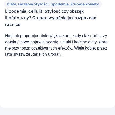
Dieta
,
Leczenie otyłości
,
Lipodemia
,
Zdrowie kobiety
Lipodemia, cellulit, otyłość czy obrzęk
limfatyczny? Chirurg wyjaśnia jak rozpoznać
różnice
Nogi nieproporcjonalnie większe od reszty ciała, ból przy
dotyku, łatwo pojawiające się siniaki i kolejne diety, które
nie przynoszą oczekiwanych efektów. Wiele kobiet przez
lata słyszy, że „taka ich uroda”,...