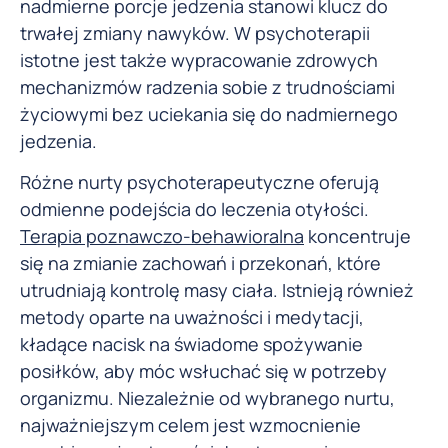
nadmierne porcje jedzenia stanowi klucz do
trwałej zmiany nawyków. W psychoterapii
istotne jest także wypracowanie zdrowych
mechanizmów radzenia sobie z trudnościami
życiowymi bez uciekania się do nadmiernego
jedzenia.
Różne nurty psychoterapeutyczne oferują
odmienne podejścia do leczenia otyłości.
Terapia poznawczo-behawioralna
koncentruje
się na zmianie zachowań i przekonań, które
utrudniają kontrolę masy ciała. Istnieją również
metody oparte na uważności i medytacji,
kładące nacisk na świadome spożywanie
posiłków, aby móc wsłuchać się w potrzeby
organizmu. Niezależnie od wybranego nurtu,
najważniejszym celem jest wzmocnienie