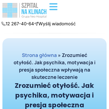
Badania diagnostyczne
Konsultacje online
12 267-40-64
Wyślij wiadomość
Strona główna
»
Zrozumieć
otyłość. Jak psychika, motywacja i
presja społeczna wpływają na
skuteczne leczenie
Zrozumieć otyłość. Jak
psychika, motywacja i
presja społeczna