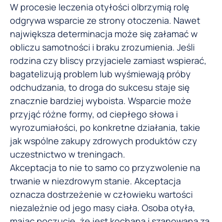
W procesie leczenia otyłości olbrzymią rolę
odgrywa wsparcie ze strony otoczenia. Nawet
największa determinacja może się załamać w
obliczu samotności i braku zrozumienia. Jeśli
rodzina czy bliscy przyjaciele zamiast wspierać,
bagatelizują problem lub wyśmiewają próby
odchudzania, to droga do sukcesu staje się
znacznie bardziej wyboista. Wsparcie może
przyjąć różne formy, od ciepłego słowa i
wyrozumiałości, po konkretne działania, takie
jak wspólne zakupy zdrowych produktów czy
uczestnictwo w treningach.
Akceptacja to nie to samo co przyzwolenie na
trwanie w niezdrowym stanie. Akceptacja
oznacza dostrzeżenie w człowieku wartości
niezależnie od jego masy ciała. Osoba otyła,
mając poczucie, że jest kochana i szanowana za