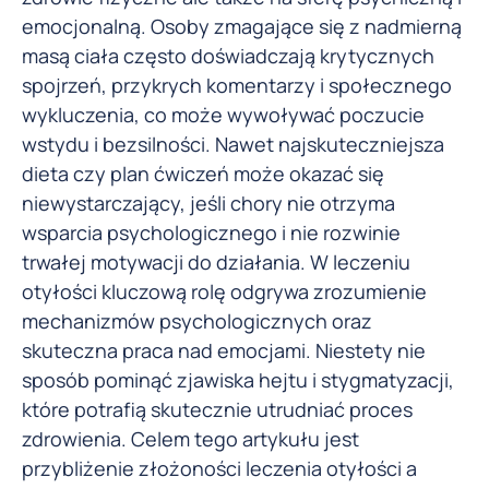
emocjonalną. Osoby zmagające się z nadmierną
masą ciała często doświadczają krytycznych
spojrzeń, przykrych komentarzy i społecznego
wykluczenia, co może wywoływać poczucie
wstydu i bezsilności. Nawet najskuteczniejsza
dieta czy plan ćwiczeń może okazać się
niewystarczający, jeśli chory nie otrzyma
wsparcia psychologicznego i nie rozwinie
trwałej motywacji do działania. W leczeniu
otyłości kluczową rolę odgrywa zrozumienie
mechanizmów psychologicznych oraz
skuteczna praca nad emocjami. Niestety nie
sposób pominąć zjawiska hejtu i stygmatyzacji,
które potrafią skutecznie utrudniać proces
zdrowienia. Celem tego artykułu jest
przybliżenie złożoności leczenia otyłości a