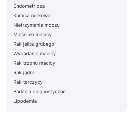
Endometrioza
Kamica nerkowa
Nietrzymanie moczu
Mięśniaki macicy
Rak jelita grubego
Wypadanie macicy
Rak trzonu macicy
Rak jądra
Rak tarczycy
Badania diagnostyczne
Lipodemia