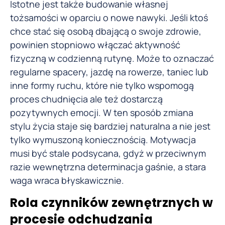
Istotne jest także budowanie własnej
tożsamości w oparciu o nowe nawyki. Jeśli ktoś
chce stać się osobą dbającą o swoje zdrowie,
powinien stopniowo włączać aktywność
fizyczną w codzienną rutynę. Może to oznaczać
regularne spacery, jazdę na rowerze, taniec lub
inne formy ruchu, które nie tylko wspomogą
proces chudnięcia ale też dostarczą
pozytywnych emocji. W ten sposób zmiana
stylu życia staje się bardziej naturalna a nie jest
tylko wymuszoną koniecznością. Motywacja
musi być stale podsycana, gdyż w przeciwnym
razie wewnętrzna determinacja gaśnie, a stara
waga wraca błyskawicznie.
Rola czynników zewnętrznych w
procesie odchudzania