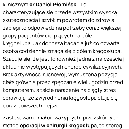
klinicznym
dr Daniel Płomiński
. Te
charakteryzujące się przede wszystkim wysoką
skutecznością i szybkim powrotem do zdrowia
zabiegi to odpowiedź na potrzeby coraz większej
grupy pacjentów cierpiących na bóle
kręgosłupa. Jak donoszą badania już co czwarta
osoba codziennie zmaga się z bólem kręgosłupa.
Szacuje się, że jest to również jedna z najczęściej
aktualnie występujących chorób cywilizacyjnych.
Brak aktywności ruchowej, wymuszona pozycja
ciała głównie przez spędzanie wielu godzin przed
komputerem, a także narażenie na ciągły stres
sprawiają, że zwyrodnienia kręgosłupa stają się
coraz powszechniejsze.
Zastosowanie małoinwazyjnych, przezskórnych
metod
operacji w chirurgii kręgosłupa
, to szereg