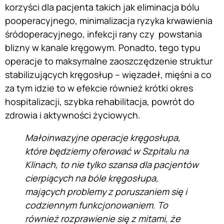
korzyści dla pacjenta takich jak eliminacja bólu
pooperacyjnego, minimalizacja ryzyka krwawienia
śródoperacyjnego, infekcji rany czy powstania
blizny w kanale kręgowym. Ponadto, tego typu
operacje to maksymalne zaoszczędzenie struktur
stabilizujących kręgosłup – więzadeł, mięśni a co
za tym idzie to w efekcie również krótki okres
hospitalizacji, szybka rehabilitacja, powrót do
zdrowia i aktywności życiowych.
Małoinwazyjne operacje kręgosłupa,
które będziemy oferować w Szpitalu na
Klinach, to nie tylko szansa dla pacjentów
cierpiących na bóle kręgosłupa,
mających problemy z poruszaniem się i
codziennym funkcjonowaniem. To
również rozprawienie się z mitami, że