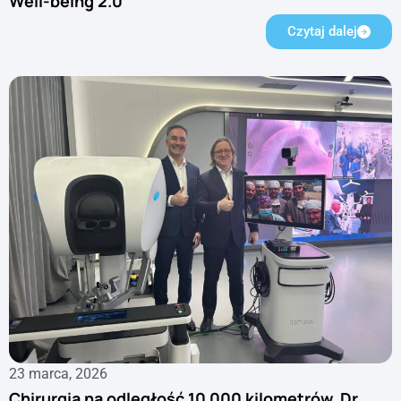
Well-being 2.0
Czytaj dalej
23 marca, 2026
Chirurgia na odległość 10 000 kilometrów. Dr