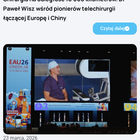
Paweł Wisz wśród pionierów telechirurgii
łączącej Europę i Chiny
Czytaj dalej
23 marca, 2026