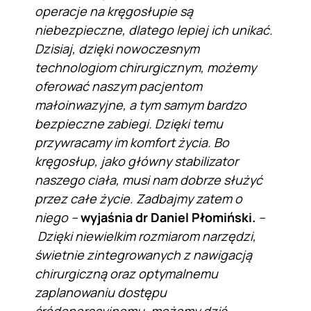
operacje na kręgosłupie są
niebezpieczne, dlatego lepiej ich unikać.
Dzisiaj, dzięki nowoczesnym
technologiom chirurgicznym, możemy
oferować naszym pacjentom
małoinwazyjne, a tym samym bardzo
bezpieczne zabiegi. Dzięki temu
przywracamy im komfort życia. Bo
kręgosłup, jako główny stabilizator
naszego ciała, musi nam dobrze służyć
przez całe życie. Zadbajmy zatem o
niego –
wyjaśnia dr Daniel Płomiński.
–
Dzięki niewielkim rozmiarom narzędzi,
świetnie zintegrowanych z nawigacją
chirurgiczną oraz optymalnemu
zaplanowaniu dostępu
śródoperacyjnemu, możemy dziś