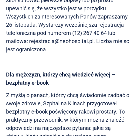
skonsultować pierwsze objawy lub po prostu
upewnić się, że wszystko jest w porządku.
Wszystkich zainteresowanych Panów zapraszamy
26 listopada. Wystarczy wcześniejsza rejestracja
telefoniczna pod numerem (12) 267 40 64 lub
mailowa:
rejestracja@neohospital.pl
. Liczba miejsc
jest ograniczona.
Dla mężczyzn, którzy chcą wiedzieć więcej –
bezpłatny e-book
Z myślą o panach, którzy chcą świadomie zadbać o
swoje zdrowie, Szpital na Klinach przygotował
bezpłatny e-book poświęcony rakowi prostaty. To
praktyczny przewodnik, w którym można znaleźć
odpowiedzi na najczęstsze pytania: jakie są