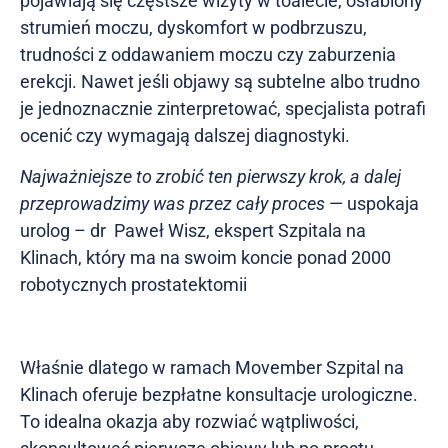
pojawiają się częstsze wizyty w toalecie, osłabiony
strumień moczu, dyskomfort w podbrzuszu,
trudności z oddawaniem moczu czy zaburzenia
erekcji. Nawet jeśli objawy są subtelne albo trudno
je jednoznacznie zinterpretować, specjalista potrafi
ocenić czy wymagają dalszej diagnostyki.
Najważniejsze to zrobić ten pierwszy krok, a dalej
przeprowadzimy was przez cały proces
— uspokaja
urolog – dr Paweł Wisz, ekspert Szpitala na
Klinach, który ma na swoim koncie ponad 2000
robotycznych prostatektomii
Właśnie dlatego w ramach Movember Szpital na
Klinach oferuje bezpłatne konsultacje urologiczne.
To idealna okazja aby rozwiać wątpliwości,