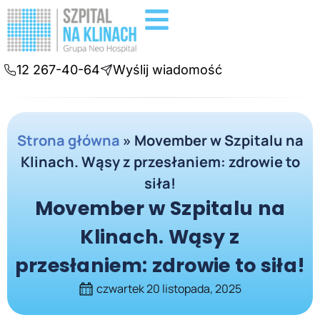
Badania diagnostyczne
Konsultacje online
12 267-40-64
Wyślij wiadomość
Strona główna
»
Movember w Szpitalu na
Klinach. Wąsy z przesłaniem: zdrowie to
siła!
Movember w Szpitalu na
Klinach. Wąsy z
przesłaniem: zdrowie to siła!
czwartek 20 listopada, 2025