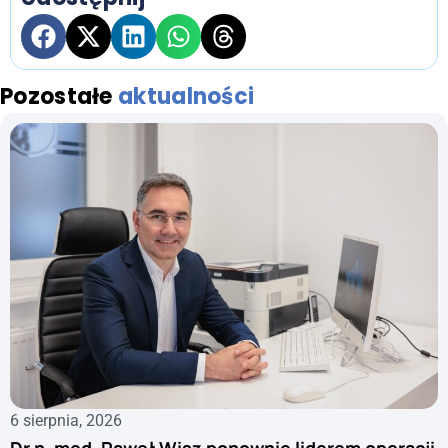
Pozostałe
aktualności
6 sierpnia, 2026
Dr n. med. Paweł Wisz ponownie liderem operacji