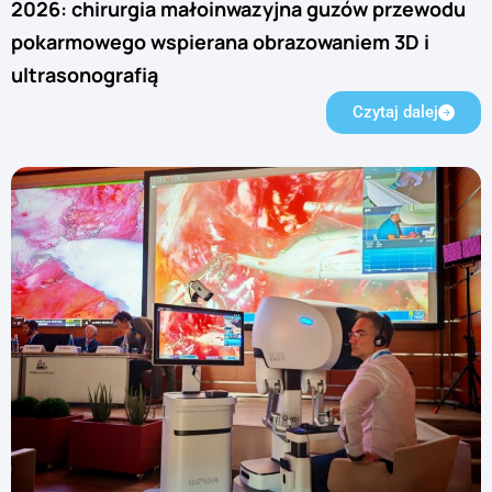
2026: chirurgia małoinwazyjna guzów przewodu
pokarmowego wspierana obrazowaniem 3D i
ultrasonografią
Czytaj dalej