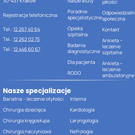
30-437 Kraków
Nasze atuty
jakości
Poradnie
Odpowiedzialn
Rejestracja telefoniczna:
specjalistyczne
społeczna
Opieka
Tel.:
12 267 40 64
Kontakt
szpitalna
Tel.:
12 262 02 75
Ankieta –
Badania
leczenie
Tel.:
12 446 60 67
diagnostyczne
szpitalne
Dla pacjenta
Ankieta –
leczenie
RODO
ambulatoryjne
Nasze specjalizacje
Bariatria – leczenie otyłości
Interna
Chirurgia dziecięca
Kardiologia
Chirurgia kręgosłupa
Laryngologia
Chirurgia naczyniowa
Nefrologia