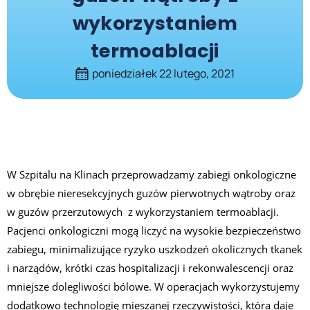
wykorzystaniem
termoablacji
poniedziałek 22 lutego, 2021
W Szpitalu na Klinach przeprowadzamy zabiegi onkologiczne
w obrębie nieresekcyjnych guzów pierwotnych wątroby oraz
w guzów przerzutowych z wykorzystaniem termoablacji.
Pacjenci onkologiczni mogą liczyć na wysokie bezpieczeństwo
zabiegu, minimalizujące ryzyko uszkodzeń okolicznych tkanek
i narządów, krótki czas hospitalizacji i rekonwalescencji oraz
mniejsze dolegliwości bólowe. W operacjach wykorzystujemy
dodatkowo technologię mieszanej rzeczywistości, która daje