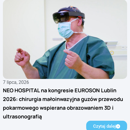
7 lipca, 2026
NEO HOSPITAL na kongresie EUROSON Lublin
2026: chirurgia małoinwazyjna guzów przewodu
pokarmowego wspierana obrazowaniem 3D i
ultrasonografią
Czytaj dalej