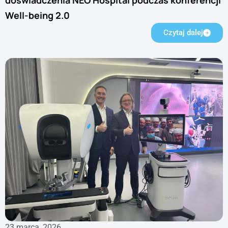
Well-being 2.0
Czytaj dalej
23 marca, 2026