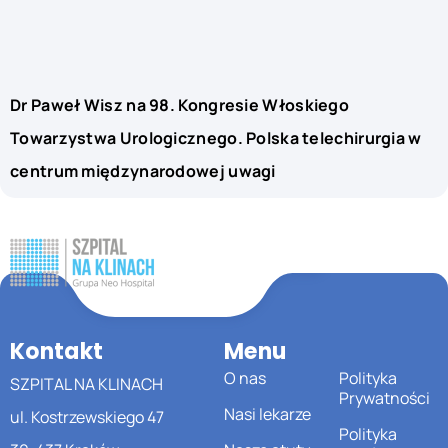
Dr Paweł Wisz na 98. Kongresie Włoskiego
Towarzystwa Urologicznego. Polska telechirurgia w
centrum międzynarodowej uwagi
Kontakt
Menu
O nas
Polityka
SZPITAL NA KLINACH
Prywatności
Nasi lekarze
ul. Kostrzewskiego 47
Polityka