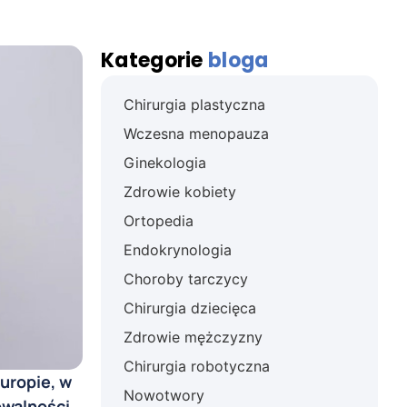
Kategorie
bloga
Chirurgia plastyczna
Wczesna menopauza
Ginekologia
Zdrowie kobiety
Ortopedia
Endokrynologia
Choroby tarczycy
Chirurgia dziecięca
Zdrowie mężczyzny
Chirurgia robotyczna
uropie, w
Nowotwory
owalności