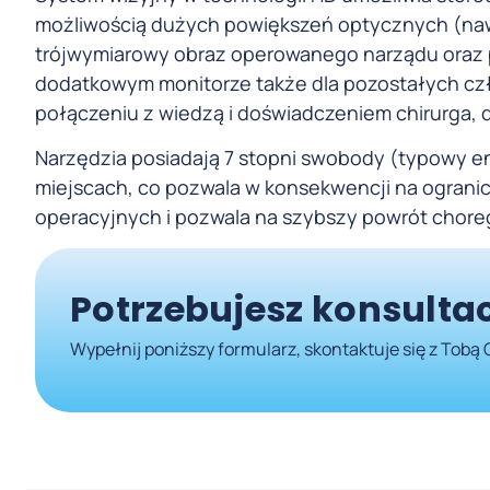
możliwością dużych powiększeń optycznych (nawet
trójwymiarowy obraz operowanego narządu oraz p
dodatkowym monitorze także dla pozostałych cz
połączeniu z wiedzą i doświadczeniem chirurga, de
Narzędzia posiadają 7 stopni swobody (typowy e
miejscach, co pozwala w konsekwencji na ogranic
operacyjnych i pozwala na szybszy powrót choreg
Potrzebujesz konsultac
Wypełnij poniższy formularz, skontaktuje się z Tobą 