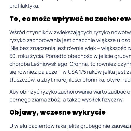
profilaktyka.
To, co może wpływać na zachorow
Wśród czynników zwiększających ryzyko nowotworu
ryzyko zachorowania jest znacznie większe u osó
Nie bez znaczenia jest równie wiek – większość 
50. roku życia. Ponadto obecność w jelicie gruby
choroba Leśniowskiego-Crohna, to również czynni
się również palacze – w USA 1/5 raków jelita jest
tłuszczów, a zbyt małej ilości błonnika, otyłe na
Aby obniżyć ryzyko zachorowania warto zadbać o
pełnego ziarna zbóż, a także wysiłek fizyczny.
Objawy, wczesne wykrycie
U wielu pacjentów raka jelita grubego nie zauwa