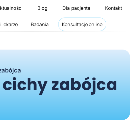
ktualności
Blog
Dla pacjenta
Kontakt
i lekarze
Badania
Konsultacje online
 zabójca
i cichy zabójca