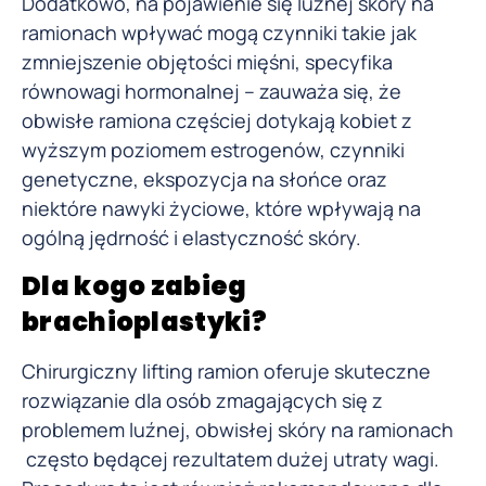
Dodatkowo, na pojawienie się luźnej skóry na
ramionach wpływać mogą czynniki takie jak
zmniejszenie objętości mięśni, specyfika
równowagi hormonalnej – zauważa się, że
obwisłe ramiona częściej dotykają kobiet z
wyższym poziomem estrogenów, czynniki
genetyczne, ekspozycja na słońce oraz
niektóre nawyki życiowe, które wpływają na
ogólną jędrność i elastyczność skóry.
Dla kogo zabieg
brachioplastyki?
Chirurgiczny lifting ramion oferuje skuteczne
rozwiązanie dla osób zmagających się z
problemem luźnej, obwisłej skóry na ramionach
często będącej rezultatem dużej utraty wagi.