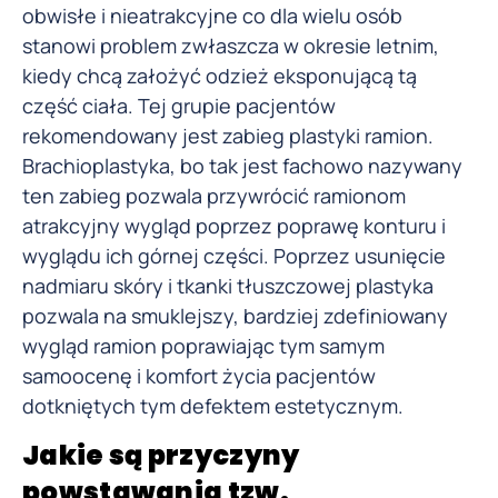
obwisłe i nieatrakcyjne co dla wielu osób
stanowi problem zwłaszcza w okresie letnim,
kiedy chcą założyć odzież eksponującą tą
część ciała. Tej grupie pacjentów
rekomendowany jest zabieg plastyki ramion.
Brachioplastyka, bo tak jest fachowo nazywany
ten zabieg pozwala przywrócić ramionom
atrakcyjny wygląd poprzez poprawę konturu i
wyglądu ich górnej części. Poprzez usunięcie
nadmiaru skóry i tkanki tłuszczowej plastyka
pozwala na smuklejszy, bardziej zdefiniowany
wygląd ramion poprawiając tym samym
samoocenę i komfort życia pacjentów
dotkniętych tym defektem estetycznym.
Jakie są przyczyny
powstawania tzw.