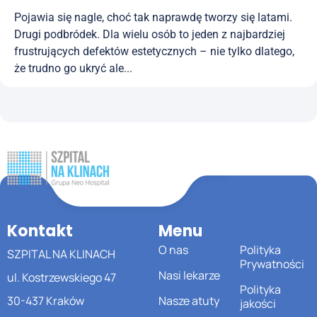
Pojawia się nagle, choć tak naprawdę tworzy się latami.
Drugi podbródek. Dla wielu osób to jeden z najbardziej
frustrujących defektów estetycznych – nie tylko dlatego,
że trudno go ukryć ale...
Kontakt
Menu
O nas
Polityka
SZPITAL NA KLINACH
Prywatności
Nasi lekarze
ul. Kostrzewskiego 47
Polityka
30-437 Kraków
Nasze atuty
jakości