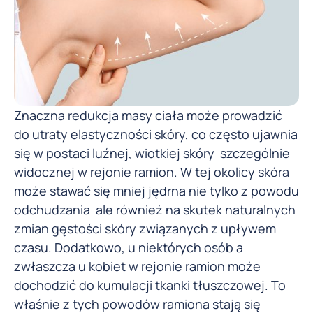
Znaczna redukcja masy ciała może prowadzić
do utraty elastyczności skóry, co często ujawnia
się w postaci luźnej, wiotkiej skóry szczególnie
widocznej w rejonie ramion. W tej okolicy skóra
może stawać się mniej jędrna nie tylko z powodu
odchudzania ale również na skutek naturalnych
zmian gęstości skóry związanych z upływem
czasu. Dodatkowo, u niektórych osób a
zwłaszcza u kobiet w rejonie ramion może
dochodzić do kumulacji tkanki tłuszczowej. To
właśnie z tych powodów ramiona stają się