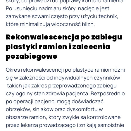
skóry, co prowadzi do poprawy konturu ramienia.
Po usunięciu nadmiaru skóry, nacięcie jest
zamykane szwami często przy użyciu technik,
które minimalizują widoczność blizn.
Rekonwalescencja po zabiegu
plastyki ramion i zalecenia
pozabiegowe
Okres rekonwalescencji po plastyce ramion różni
się w zależności od indywidualnych czynników
takich jak zakres przeprowadzonego zabiegu
czy ogólny stan zdrowia pacjenta. Bezpośrednio
po operacji pacjenci mogą doświadczać
obrzęków, siniaków oraz dyskomfortu w
obszarze ramion, który zwykle są kontrolowane
przez lekarza prowadzącego i znikają samoistnie