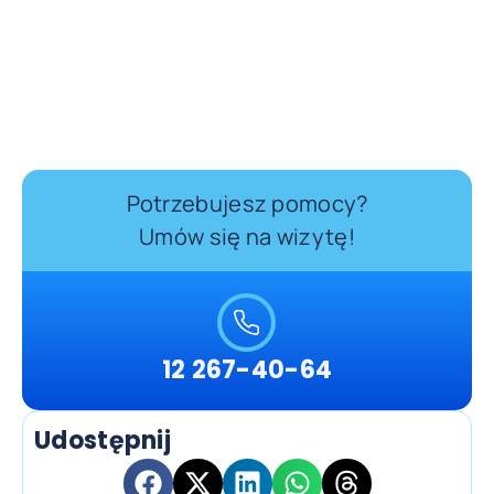
Potrzebujesz pomocy?
Umów się na wizytę!
12 267-40-64
Udostępnij