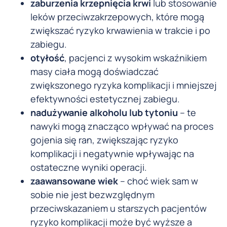
zaburzenia krzepnięcia krwi
lub stosowanie
leków przeciwzakrzepowych, które mogą
zwiększać ryzyko krwawienia w trakcie i po
zabiegu.
otyłość
, pacjenci z wysokim wskaźnikiem
masy ciała mogą doświadczać
zwiększonego ryzyka komplikacji i mniejszej
efektywności estetycznej zabiegu.
nadużywanie alkoholu lub tytoniu
– te
nawyki mogą znacząco wpływać na proces
gojenia się ran, zwiększając ryzyko
komplikacji i negatywnie wpływając na
ostateczne wyniki operacji.
zaawansowane wiek
– choć wiek sam w
sobie nie jest bezwzględnym
przeciwskazaniem u starszych pacjentów
ryzyko komplikacji może być wyższe a