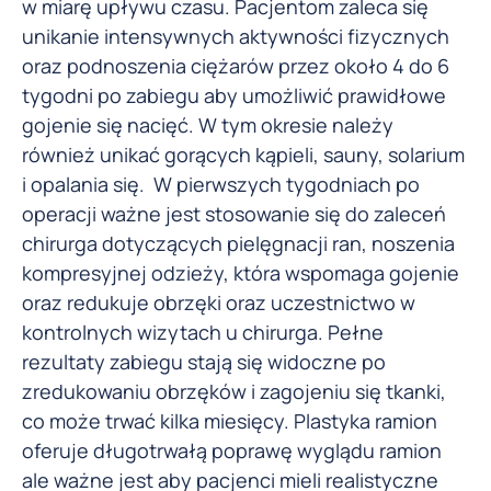
w miarę upływu czasu. Pacjentom zaleca się
unikanie intensywnych aktywności fizycznych
oraz podnoszenia ciężarów przez około 4 do 6
tygodni po zabiegu aby umożliwić prawidłowe
gojenie się nacięć. W tym okresie należy
również unikać gorących kąpieli, sauny, solarium
i opalania się. W pierwszych tygodniach po
operacji ważne jest stosowanie się do zaleceń
chirurga dotyczących pielęgnacji ran, noszenia
kompresyjnej odzieży, która wspomaga gojenie
oraz redukuje obrzęki oraz uczestnictwo w
kontrolnych wizytach u chirurga. Pełne
rezultaty zabiegu stają się widoczne po
zredukowaniu obrzęków i zagojeniu się tkanki,
co może trwać kilka miesięcy. Plastyka ramion
oferuje długotrwałą poprawę wyglądu ramion
ale ważne jest aby pacjenci mieli realistyczne