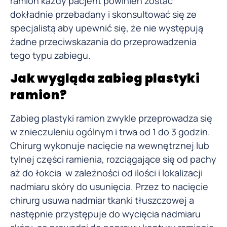
ramion każdy pacjent powinien zostać
dokładnie przebadany i skonsultować się ze
specjalistą aby upewnić się, że nie występują
żadne przeciwskazania do przeprowadzenia
tego typu zabiegu.
Jak wygląda zabieg plastyki
ramion?
Zabieg plastyki ramion zwykle przeprowadza się
w znieczuleniu ogólnym i trwa od 1 do 3 godzin.
Chirurg wykonuje nacięcie na wewnętrznej lub
tylnej części ramienia, rozciągające się od pachy
aż do łokcia w zależności od ilości i lokalizacji
nadmiaru skóry do usunięcia. Przez to nacięcie
chirurg usuwa nadmiar tkanki tłuszczowej a
następnie przystępuje do wycięcia nadmiaru