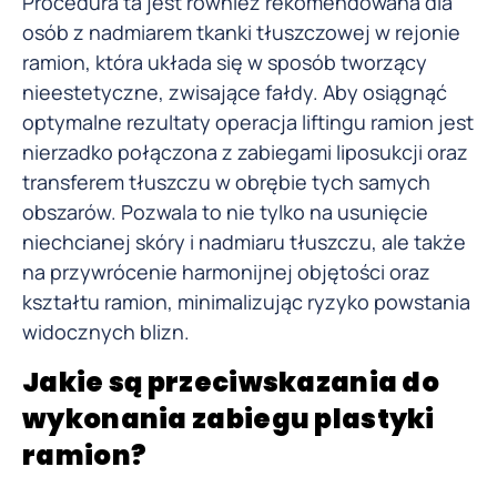
Procedura ta jest również rekomendowana dla
osób z nadmiarem tkanki tłuszczowej w rejonie
ramion, która układa się w sposób tworzący
nieestetyczne, zwisające fałdy. Aby osiągnąć
optymalne rezultaty operacja liftingu ramion jest
nierzadko połączona z zabiegami liposukcji oraz
transferem tłuszczu w obrębie tych samych
obszarów. Pozwala to nie tylko na usunięcie
niechcianej skóry i nadmiaru tłuszczu, ale także
na przywrócenie harmonijnej objętości oraz
kształtu ramion, minimalizując ryzyko powstania
widocznych blizn.
Jakie są przeciwskazania do
wykonania zabiegu plastyki
ramion?