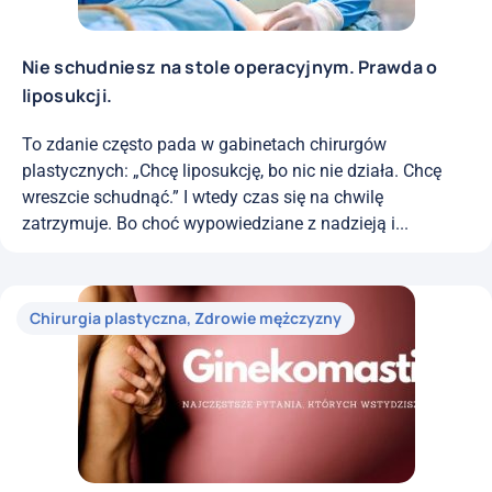
Nie schudniesz na stole operacyjnym. Prawda o
liposukcji.
To zdanie często pada w gabinetach chirurgów
plastycznych: „Chcę liposukcję, bo nic nie działa. Chcę
wreszcie schudnąć.” I wtedy czas się na chwilę
zatrzymuje. Bo choć wypowiedziane z nadzieją i...
Chirurgia plastyczna
,
Zdrowie mężczyzny