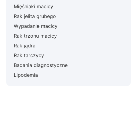
Mięśniaki macicy
Rak jelita grubego
Wypadanie macicy
Rak trzonu macicy
Rak jądra
Rak tarczycy
Badania diagnostyczne
Lipodemia