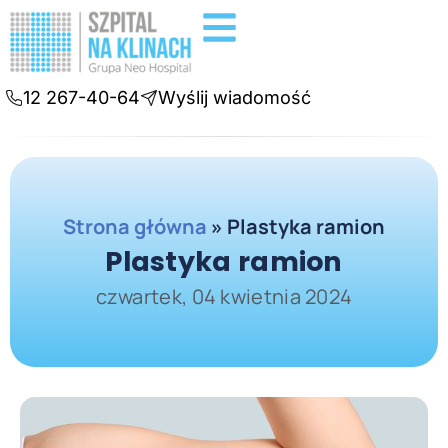
Badania diagnostyczne
Konsultacje online
12 267-40-64
Wyślij wiadomość
Strona główna
»
Plastyka ramion
Plastyka ramion
czwartek, 04 kwietnia 2024