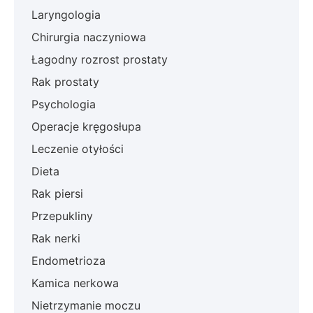
Laryngologia
Chirurgia naczyniowa
Łagodny rozrost prostaty
Rak prostaty
Psychologia
Operacje kręgosłupa
Leczenie otyłości
Dieta
Rak piersi
Przepukliny
Rak nerki
Endometrioza
Kamica nerkowa
Nietrzymanie moczu