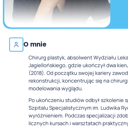
O mnie
Chirurg plastyk, absolwent Wydziału Le
Jagiellońskiego, gdzie ukończył dwa kieru
(2018). Od początku swojej kariery zawo
rekonstrukcji, koncentrując się na chirur
modelowania wyglądu.
Po ukończeniu studiów odbył szkolenie sp
Szpitalu Specjalistycznym im. Ludwika Ry
wyróżnieniem. Podczas specjalizacji zdo
licznych kursach i warsztatach praktyczn