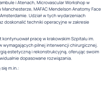
ambule i Atenach, Microvascular Workshop w
g w Manchesterze, MAFAC Mendelson Anatomy Face
msterdamie. Udział w tych wydarzeniach
z doskonalić techniki operacyjne w zakresie
lat kontynuował pracę w krakowskim Szpitalu im.
 wymagających pilnej interwencji chirurgicznej.
rgią estetyczną i rekonstrukcyjną, oferując swoim
ywidualnie dopasowane rozwiązania.
ię m.in.: