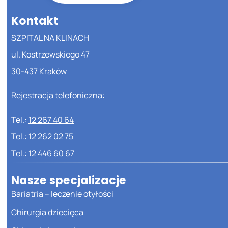
Kontakt
SZPITAL NA KLINACH
ul. Kostrzewskiego 47
30-437 Kraków
Rejestracja telefoniczna:
Tel.:
12 267 40 64
Tel.:
12 262 02 75
Tel.:
12 446 60 67
Nasze specjalizacje
Bariatria – leczenie otyłości
Chirurgia dziecięca