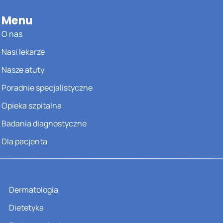
Menu
O nas
Nasi lekarze
Nasze atuty
Poradnie specjalistyczne
Opieka szpitalna
Badania diagnostyczne
Dla pacjenta
Dermatologia
Dietetyka