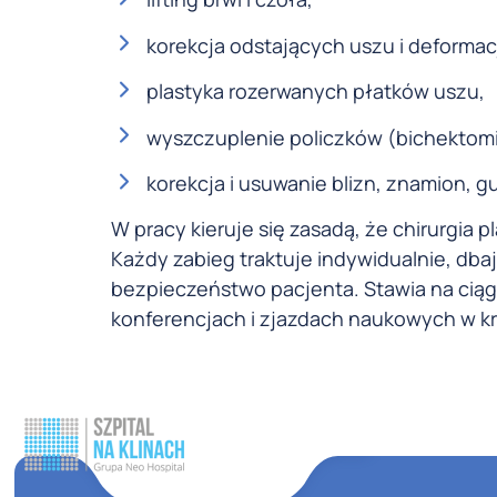
korekcja odstających uszu i deforma
plastyka rozerwanych płatków uszu,
wyszczuplenie policzków (bichektomi
korekcja i usuwanie blizn, znamion, 
W pracy kieruje się zasadą, że chirurgia p
Każdy zabieg traktuje indywidualnie, dbaj
bezpieczeństwo pacjenta. Stawia na ciąg
konferencjach i zjazdach naukowych w kra