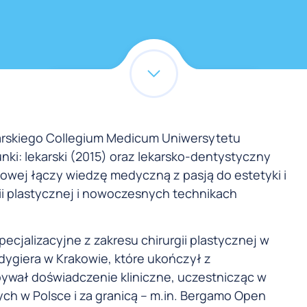
karskiego Collegium Medicum Uniwersytetu
nki: lekarski (2015) oraz lekarsko-dentystyczny
dowej łączy wiedzę medyczną z pasją do estetyki i
gii plastycznej i nowoczesnych technikach
ecjalizacyjne z zakresu chirurgii plastycznej w
dygiera w Krakowie, które ukończył z
bywał doświadczenie kliniczne, uczestnicząc w
ych w Polsce i za granicą – m.in. Bergamo Open