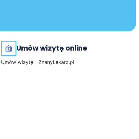
Umów wizytę online
Umów wizytę - ZnanyLekarz.pl