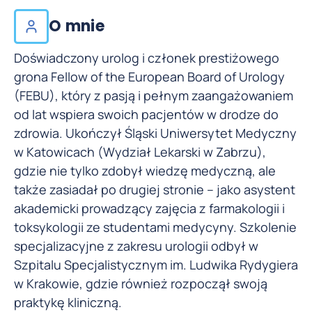
O mnie
Doświadczony urolog i członek prestiżowego
grona Fellow of the European Board of Urology
(FEBU), który z pasją i pełnym zaangażowaniem
od lat wspiera swoich pacjentów w drodze do
zdrowia. Ukończył Śląski Uniwersytet Medyczny
w Katowicach (Wydział Lekarski w Zabrzu),
gdzie nie tylko zdobył wiedzę medyczną, ale
także zasiadał po drugiej stronie – jako asystent
akademicki prowadzący zajęcia z farmakologii i
toksykologii ze studentami medycyny. Szkolenie
specjalizacyjne z zakresu urologii odbył w
Szpitalu Specjalistycznym im. Ludwika Rydygiera
w Krakowie, gdzie również rozpoczął swoją
praktykę kliniczną.