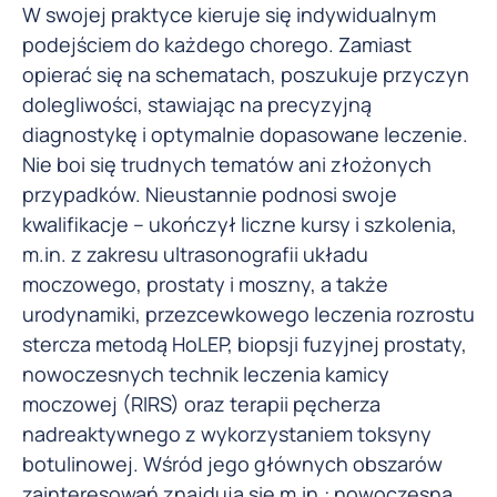
W swojej praktyce kieruje się indywidualnym
podejściem do każdego chorego. Zamiast
opierać się na schematach, poszukuje przyczyn
dolegliwości, stawiając na precyzyjną
diagnostykę i optymalnie dopasowane leczenie.
Nie boi się trudnych tematów ani złożonych
przypadków. Nieustannie podnosi swoje
kwalifikacje – ukończył liczne kursy i szkolenia,
m.in. z zakresu ultrasonografii układu
moczowego, prostaty i moszny, a także
urodynamiki, przezcewkowego leczenia rozrostu
stercza metodą HoLEP, biopsji fuzyjnej prostaty,
nowoczesnych technik leczenia kamicy
moczowej (RIRS) oraz terapii pęcherza
nadreaktywnego z wykorzystaniem toksyny
botulinowej. Wśród jego głównych obszarów
zainteresowań znajdują się m.in.: nowoczesna