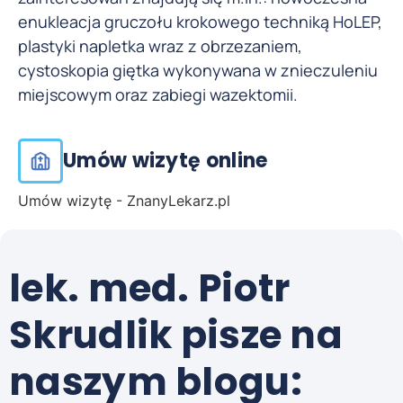
enukleacja gruczołu krokowego techniką HoLEP,
plastyki napletka wraz z obrzezaniem,
cystoskopia giętka wykonywana w znieczuleniu
miejscowym oraz zabiegi wazektomii.
Umów wizytę online
Umów wizytę - ZnanyLekarz.pl
lek. med. Piotr
Skrudlik pisze na
naszym blogu: