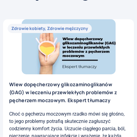
Zdrowie kobiety
,
Zdrowie mężczyzny
Wlew dopęcherzowy glikozaminoglikanów
(GAG) w leczeniu przewlekłych problemów z
pęcherzem moczowym. Ekspert tłumaczy
Choć o pęcherzu moczowym rzadko mówi się głośno,
to jego problemy potrafią skutecznie zagłuszyć
codzienny komfort życia. Uczucie ciągłego parcia, ból,
pieczenie, nawracające infekcje i wrażenie, że każda