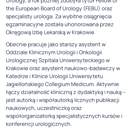
Urology, a rok później zdobyła tytuł Fellow of
the European Board of Urology (FEBU) oraz
specjalisty urologa. Za wybitne osiągnięcia
egzaminacyjne została uhonorowana przez
Okręgową Izbę Lekarską w Krakowie.
Obecnie pracuje jako starszy asystent w
Oddziale Klinicznym Urologii i Onkologii
Urologicznej Szpitala Uniwersyteckiego w
Krakowie oraz asystent naukowo-badawczy w
Katedrze i Klinice Urologii Uniwersytetu
Jagiellońskiego Collegium Medicum. Aktywnie
łączy działalność kliniczną z dydaktyką i nauką –
jest autorką i współautorką licznych publikacji
naukowych, uczestniczką oraz
współorganizatorką specjalistycznych kursów i
konferencji urologicznych.