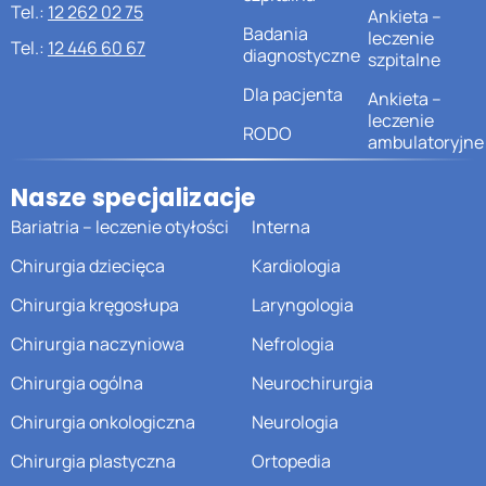
Tel.:
12 262 02 75
Ankieta –
Badania
leczenie
Tel.:
12 446 60 67
diagnostyczne
szpitalne
Dla pacjenta
Ankieta –
leczenie
RODO
ambulatoryjne
Nasze specjalizacje
Bariatria – leczenie otyłości
Interna
Chirurgia dziecięca
Kardiologia
Chirurgia kręgosłupa
Laryngologia
Chirurgia naczyniowa
Nefrologia
Chirurgia ogólna
Neurochirurgia
Chirurgia onkologiczna
Neurologia
Chirurgia plastyczna
Ortopedia