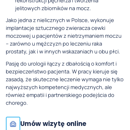
rekonstrukcji pęcherza i tworzenia
jelitowych zbiorników na mocz.
Jako jedna z nielicznych w Polsce, wykonuje
implantacje sztucznego zwieracza cewki
moczowej u pacjentów z nietrzymaniem moczu
– zarówno u mężczyzn po leczeniu raka
prostaty, jak i w innych wskazaniach u obu płci.
Pasję do urologii łączy z dbałością o komfort i
bezpieczeństwo pacjenta. W pracy kieruje się
zasadą, że skuteczne leczenie wymaga nie tylko
najwyższych kompetencji medycznych, ale
również empatii i partnerskiego podejścia do
chorego.
Umów wizytę online