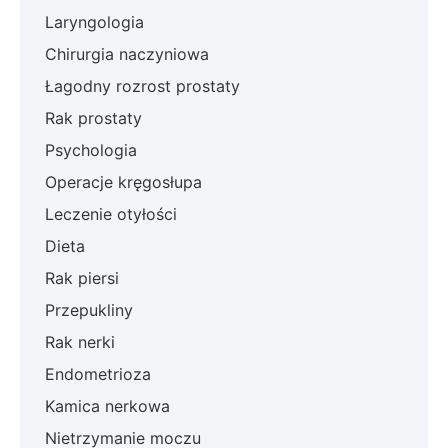
Laryngologia
Chirurgia naczyniowa
Łagodny rozrost prostaty
Rak prostaty
Psychologia
Operacje kręgosłupa
Leczenie otyłości
Dieta
Rak piersi
Przepukliny
Rak nerki
Endometrioza
Kamica nerkowa
Nietrzymanie moczu