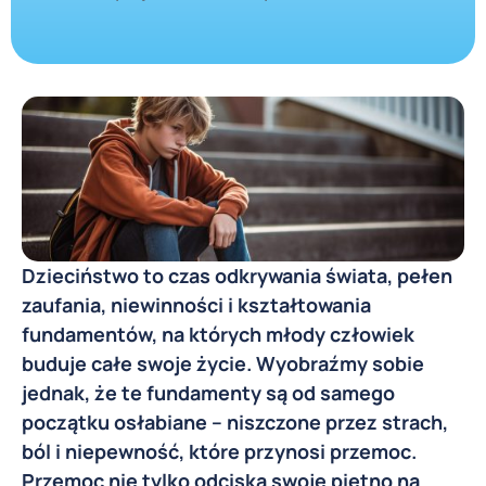
Dzieciństwo to czas odkrywania świata, pełen
zaufania, niewinności i kształtowania
fundamentów, na których młody człowiek
buduje całe swoje życie. Wyobraźmy sobie
jednak, że te fundamenty są od samego
początku osłabiane – niszczone przez strach,
ból i niepewność, które przynosi przemoc.
Przemoc nie tylko odciska swoje piętno na