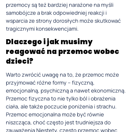
przemocy są też bardziej narażone na myśli
samobójcze a brak odpowiedniej reakcji i
wsparcia ze strony dorosłych może skutkować
tragicznymi konsekwencjami.
Dlaczego i jak musimy
reagować na przemoc wobec
dzieci?
Warto zwrócić uwagę na to, że przemoc może
przyjmować różne formy – fizyczną,
emocjonalną, psychiczną a nawet ekonomiczną.
Przemoc fizyczna to nie tylko ból i obrażenia
ciała, ale także poczucie poniżenia i strachu.
Przemoc emocjonalna może być równie
niszcząca, choć często jest trudniejsza do
zauważenia Niestety, często przemoc wobec