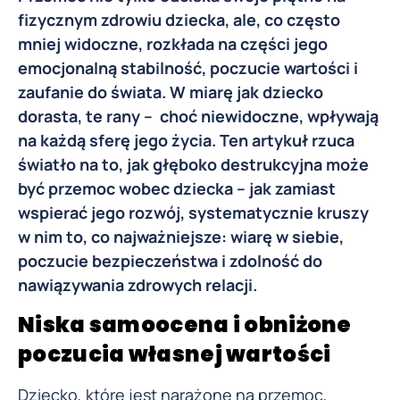
fizycznym zdrowiu dziecka, ale, co często
mniej widoczne, rozkłada na części jego
emocjonalną stabilność, poczucie wartości i
zaufanie do świata. W miarę jak dziecko
dorasta, te rany – choć niewidoczne, wpływają
na każdą sferę jego życia. Ten artykuł rzuca
światło na to, jak głęboko destrukcyjna może
być przemoc wobec dziecka – jak zamiast
wspierać jego rozwój, systematycznie kruszy
w nim to, co najważniejsze: wiarę w siebie,
poczucie bezpieczeństwa i zdolność do
nawiązywania zdrowych relacji.
Niska samoocena i obniżone
poczucia własnej wartości
Dziecko, które jest narażone na przemoc,