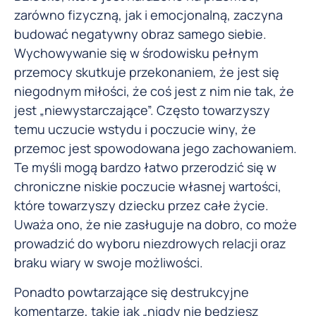
zarówno fizyczną, jak i emocjonalną, zaczyna
budować negatywny obraz samego siebie.
Wychowywanie się w środowisku pełnym
przemocy skutkuje przekonaniem, że jest się
niegodnym miłości, że coś jest z nim nie tak, że
jest „niewystarczające”. Często towarzyszy
temu uczucie wstydu i poczucie winy, że
przemoc jest spowodowana jego zachowaniem.
Te myśli mogą bardzo łatwo przerodzić się w
chroniczne niskie poczucie własnej wartości,
które towarzyszy dziecku przez całe życie.
Uważa ono, że nie zasługuje na dobro, co może
prowadzić do wyboru niezdrowych relacji oraz
braku wiary w swoje możliwości.
Ponadto powtarzające się destrukcyjne
komentarze, takie jak „nigdy nie będziesz