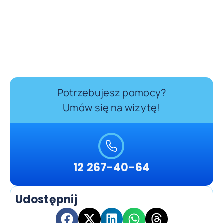
Potrzebujesz pomocy?
Umów się na wizytę!
12 267-40-64
Udostępnij