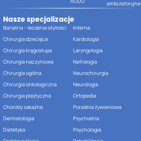
RODO
ambulatoryjne
Nasze specjalizacje
Bariatria – leczenie otyłości
Interna
Chirurgia dziecięca
Kardiologia
Chirurgia kręgosłupa
Laryngologia
Chirurgia naczyniowa
Nefrologia
Chirurgia ogólna
Neurochirurgia
Chirurgia onkologiczna
Neurologia
Chirurgia plastyczna
Ortopedia
Choroby zakaźne
Poradnia żywieniowa
Dermatologia
Psychiatria
Dietetyka
Psychologia