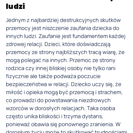
ludzi
Jednym z najbardziej destrukcyjnych skutków
przemocy jest niszczenie zaufania dziecka do
innych ludzi. Zaufanie jest fundamentem każdej
zdrowej relacji. Dzieci, które doświadczają
przemocy ze strony najbliższych tracą wiarę, że
mogą polegać na innych. Przemoc ze strony
rodzica czy innej bliskiej osoby nie tylko rani
fizycznie ale także podważa poczucie
bezpieczeństwa w relacji. Dziecko uczy się, że
miłość i opieka mogą być przemocą i strachem,
co prowadzi do powstawania niezdrowych
wzorców w dorosłych relacjach. Taka osoba
często unika bliskości i trzyma dystans,
ponieważ obawia się ponownego zranienia. W
dorosłym życiu może to skutkować trudnościami