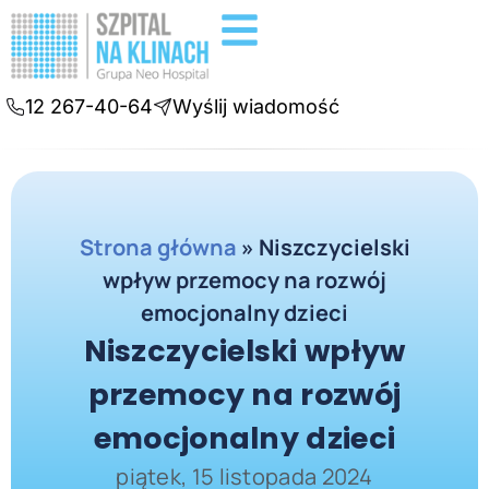
Badania diagnostyczne
Konsultacje online
12 267-40-64
Wyślij wiadomość
Strona główna
»
Niszczycielski
wpływ przemocy na rozwój
emocjonalny dzieci
Niszczycielski wpływ
przemocy na rozwój
emocjonalny dzieci
piątek, 15 listopada 2024