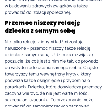
w budowaniu zdrowych związków a także
prowadzić do izolacji społecznej.
Przemoc niszczy relację
dziecka z samym sobą
Nie tylko relacje z innymi ludźmi zostają
naruszone – przemoc niszczy także relację
dziecka z samym sobą. U dziecka rozwija się
poczucie, że coś jest z nim nie tak, co prowadzi
do wstydu i odrzucenia samego siebie. Często
towarzyszy temu wewnętrzny krytyk, który
podważa każde osiągnięcie i przypomina o
porażkach. Dziecko, które doświadcza przemocy
zaczyna wierzyć, że nie jest warte miłości,
sukcesu ani szacunku. To przekonanie może
prowadzić do samoniszczących zachowań,