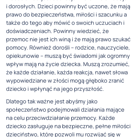
i dorosłych. Dzieci powinny być uczone, że mają
prawo do bezpieczeństwa, miłości i szacunku a
także do tego aby mówić o swoich uczuciach i
doświadczeniach. Powinny wiedzieć, że
przemoc nie jest ich winą i że mają prawo szukać
pomocy. Również dorośli – rodzice, nauczyciele,
opiekunowie – muszą być świadomi jak ogromny
wpływ mają na życie dziecka. Muszą zrozumieć,
że każde działanie, każda reakcja, nawet słowa
wypowiedziane w złości mogą głęboko zranić
dziecko i wpłynąć na jego przyszłość.
Dlatego tak ważne jest abyśmy jako
społeczeństwo podejmowali działania mające
na celu przeciwdziałanie przemocy. Każde
dziecko zasługuje na bezpieczne, pełne miłości
dzieciństwo, które pozwoli mu rozwijać się w