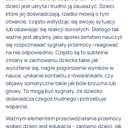
dzieci jest ukryta i trudno ją zauważyć. Dzieci,
które jej doświadczają, rzadko mówią o tym
otwarcie, często wstydząc się swojej sytuacji
lub obawiając się reakcji dorosłych. Dlatego tak
ważne jest abyśmy jako społeczeństwo nauczyli
się rozpoznawać sygnały przemocy i reagować
na nie odpowiednio. Często są to subtelne
zmiany w zachowaniu dziecka takie jak
wycofanie się, nagłe pogorszenie wyników w
nauce, unikanie kontaktu z rówieśnikami, czy
objawy somatyczne takie jak bóle brzucha lub
głowy. To mogą być sygnały, że dziecko
doświadcza czegoś trudnego i potrzebuje
wsparcia.
Ważnym elementem przeciwdziałania przemocy
wobec dzieci jest edukacja – zarówno dzieci, jak