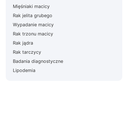
Mięśniaki macicy
Rak jelita grubego
Wypadanie macicy
Rak trzonu macicy
Rak jądra
Rak tarczycy
Badania diagnostyczne
Lipodemia