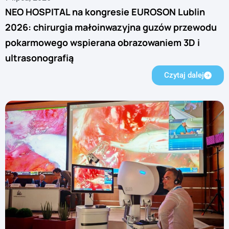
NEO HOSPITAL na kongresie EUROSON Lublin
2026: chirurgia małoinwazyjna guzów przewodu
pokarmowego wspierana obrazowaniem 3D i
ultrasonografią
Czytaj dalej