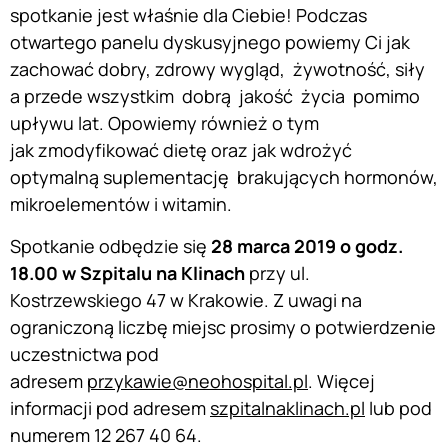
spotkanie jest właśnie dla Ciebie! Podczas
otwartego panelu dyskusyjnego powiemy Ci jak
zachować dobry, zdrowy wygląd, żywotność, siły
a przede wszystkim dobrą jakość życia pomimo
upływu lat. Opowiemy również o tym
jak zmodyfikować dietę oraz jak wdrożyć
optymalną suplementację brakujących hormonów,
mikroelementów i witamin.
Spotkanie odbędzie się
28 marca 2019 o godz.
18.00 w Szpitalu na Klinach
przy ul.
Kostrzewskiego 47 w Krakowie. Z uwagi na
ograniczoną liczbę miejsc prosimy o potwierdzenie
uczestnictwa pod
adresem
przykawie@neohospital.pl
. Więcej
informacji pod adresem
szpitalnaklinach.pl
lub pod
numerem 12 267 40 64.