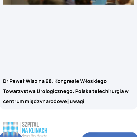
Dr Paweł Wisz na 98. Kongresie Włoskiego
Towarzystwa Urologicznego. Polska telechirurgia w
centrum międzynarodowej uwagi