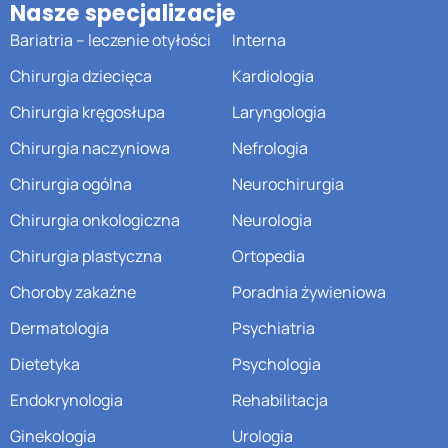
Nasze specjalizacje
Bariatria – leczenie otyłości
Interna
Chirurgia dziecięca
Kardiologia
Chirurgia kręgosłupa
Laryngologia
Chirurgia naczyniowa
Nefrologia
Chirurgia ogólna
Neurochirurgia
Chirurgia onkologiczna
Neurologia
Chirurgia plastyczna
Ortopedia
Choroby zakaźne
Poradnia żywieniowa
Dermatologia
Psychiatria
Dietetyka
Psychologia
Endokrynologia
Rehabilitacja
Ginekologia
Urologia